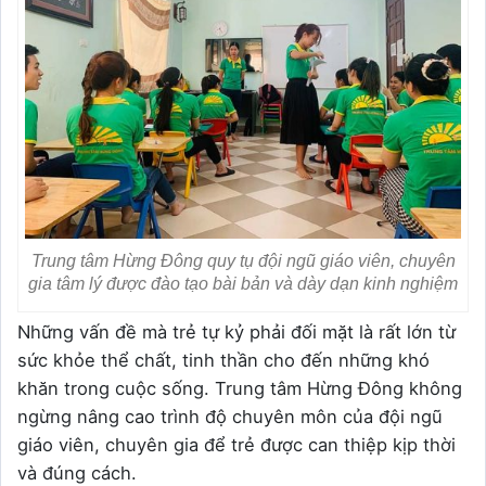
Trung tâm Hừng Đông quy tụ đội ngũ giáo viên, chuyên
gia tâm lý được đào tạo bài bản và dày dạn kinh nghiệm
Những vấn đề mà trẻ tự kỷ phải đối mặt là rất lớn từ
sức khỏe thể chất, tinh thần cho đến những khó
khăn trong cuộc sống. Trung tâm Hừng Đông không
ngừng nâng cao trình độ chuyên môn của đội ngũ
giáo viên, chuyên gia để trẻ được can thiệp kịp thời
và đúng cách.