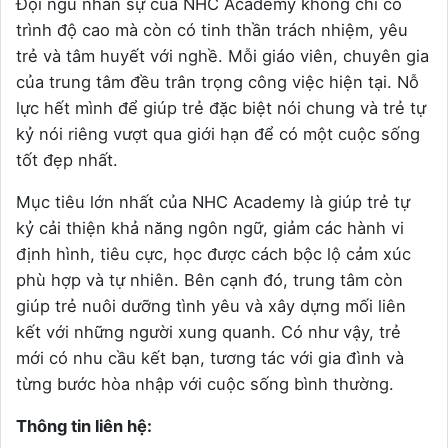
Đội ngũ nhân sự của NHC Academy không chỉ có
trình độ cao mà còn có tinh thần trách nhiệm, yêu
trẻ và tâm huyết với nghề. Mỗi giáo viên, chuyên gia
của trung tâm đều trân trọng công việc hiện tại. Nỗ
lực hết mình để giúp trẻ đặc biệt nói chung và trẻ tự
kỷ nói riêng vượt qua giới hạn để có một cuộc sống
tốt đẹp nhất.
Mục tiêu lớn nhất của NHC Academy là giúp trẻ tự
kỷ cải thiện khả năng ngôn ngữ, giảm các hành vi
định hình, tiêu cực, học được cách bộc lộ cảm xúc
phù hợp và tự nhiên. Bên cạnh đó, trung tâm còn
giúp trẻ nuôi dưỡng tình yêu và xây dựng mối liên
kết với những người xung quanh. Có như vậy, trẻ
mới có nhu cầu kết bạn, tương tác với gia đình và
từng bước hòa nhập với cuộc sống bình thường.
Thông tin liên hệ: