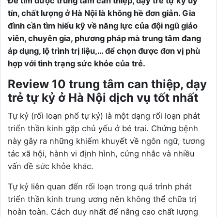
Để tìm được trung tâm can thiệp, dạy trẻ tự kỷ uy
tín, chất lượng ở Hà Nội là không hề đơn giản. Gia
đình cần tìm hiểu kỹ về năng lực của đội ngũ giáo
viên, chuyên gia, phương pháp mà trung tâm đang
áp dụng, lộ trình trị liệu,… để chọn được đơn vị phù
hợp với tình trạng sức khỏe của trẻ.
Review 10 trung tâm can thiệp, dạy
trẻ tự kỷ ở Hà Nội dịch vụ tốt nhất
Tự kỷ (rối loạn phổ tự kỷ) là một dạng rối loạn phát
triển thần kinh gặp chủ yếu ở bé trai. Chứng bệnh
này gây ra những khiếm khuyết về ngôn ngữ, tương
tác xã hội, hành vi định hình, cứng nhắc và nhiều
vấn đề sức khỏe khác.
Tự kỷ liên quan đến rối loạn trong quá trình phát
triển thần kinh trung ương nên không thể chữa trị
hoàn toàn. Cách duy nhất để nâng cao chất lượng