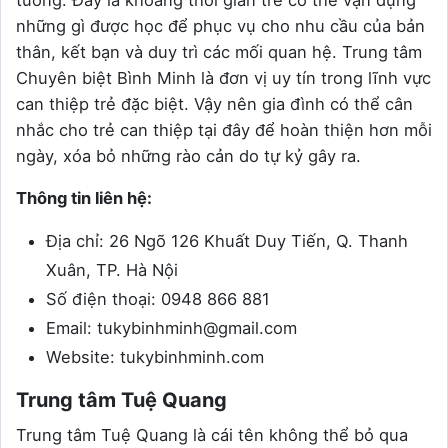
những gì được học để phục vụ cho nhu cầu của bản
thân, kết bạn và duy trì các mối quan hệ. Trung tâm
Chuyên biệt Bình Minh là đơn vị uy tín trong lĩnh vực
can thiệp trẻ đặc biệt. Vậy nên gia đình có thể cân
nhắc cho trẻ can thiệp tại đây để hoàn thiện hơn mỗi
ngày, xóa bỏ những rào cản do tự kỷ gây ra.
Thông tin liên hệ:
Địa chỉ: 26 Ngõ 126 Khuất Duy Tiến, Q. Thanh
Xuân, TP. Hà Nội
Số điện thoại: 0948 866 881
Email: tukybinhminh@gmail.com
Website: tukybinhminh.com
Trung tâm Tuệ Quang
Trung tâm Tuệ Quang là cái tên không thể bỏ qua