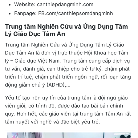
Website: canthiepdangminh.com
Fanpage: FB.com/canthiepsomdangminh
Trung tâm Nghiên Cứu và Ứng Dụng Tâm
Lý Giáo Dục Tâm An
Trung tâm Nghiên Cứu và Ứng Dụng Tâm Lý Giáo
Dục Tâm An là đơn vị trực thuộc Hội Khoa học Tâm
lý – Giáo dục Việt Nam. Trung tâm cung cấp dịch vụ
tư vấn, đánh giá, can thiệp cho trẻ tự kỷ, chậm phát
triển trí tuệ, chậm phát triển ngôn ngữ, rối loạn tăng
động giảm chú ý (ADHD),…
Yếu tố tạo nên uy tín của trung tâm là đội ngũ giáo
viên giỏi, có trình độ, được đào tạo bài bản chính
quy. Hơn hết, các giáo viên tại trung tâm Tâm An rất
tâm huyết với nghề và đặc biệt yêu trẻ.