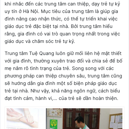
khi nhắc đến các trung tâm can thiệp, dạy trẻ tự kỷ
uy tín ở Hà Nội. Mục tiêu của trung tâm là giúp gia
đình nâng cao nhận thức, có thể tự triển khai việc
giáo dục trẻ đặc biệt tại nhà. Bởi trung tâm hiểu
rằng, gia đình có vai trò quan trọng nhất trong việc
giáo dục và chăm sóc trẻ tự kỷ.
Trung tâm Tuệ Quang luôn giữ mối liên hệ mật thiết
với gia đình, thường xuyên trao đổi và chia sẻ để bố
mẹ nắm rõ tình trạng của trẻ. Song song với các
phương pháp can thiệp chuyên sâu, trung tâm cũng
sẽ hướng dẫn gia đình một số biện pháp giáo dục
trẻ tại nhà. Như vậy, khả năng ngôn ngữ, cách biểu
đạt tình cảm, hành vi,… của trẻ sẽ dần hoàn thiện.