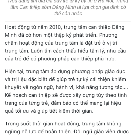
Nếu đang tìm địa chỉ dạy trẻ tự kỷ uy tín ở Hà Nội, Trung
tâm Can thiệp sớm Đăng Minh là lựa chọn gia đình có
thể cân nhắc
Hoạt động từ năm 2010, trung tâm can thiệp Đăng
Minh đã có hơn một thập kỷ phát triển. Phương
châm hoạt động của trung tâm là đặt trẻ ở vị trí
trung tâm. Luôn tìm cách thấu hiểu tâm lý, nhu cầu
của trẻ để có phương pháp can thiệp phù hợp.
Hiện tại, trung tâm áp dụng phương pháp giáo dục
và trị liệu đặc biệt để giúp trẻ tự kỷ cải thiện khiếm
khuyết về ngôn ngữ, hành vi, khả năng tương tác,…
Kế hoạch can thiệp sẽ được xây dựng tùy theo tình
trạng của từng trẻ, đảm bảo có thể mang lại hiệu
quả tối ưu và giúp tiết kiệm thời gian.
Trong suốt thời gian hoạt động, trung tâm không
ngừng nỗ lực để hoàn thiện. Đội ngũ giáo viên được