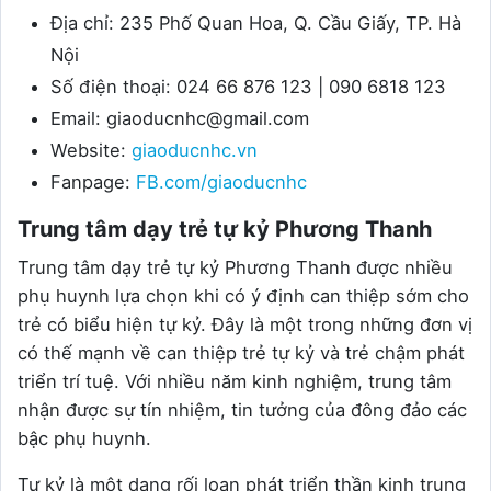
Địa chỉ: 235 Phố Quan Hoa, Q. Cầu Giấy, TP. Hà
Nội
Số điện thoại: 024 66 876 123 | 090 6818 123
Email: giaoducnhc@gmail.com
Website:
giaoducnhc.vn
Fanpage:
FB.com/giaoducnhc
Trung tâm dạy trẻ tự kỷ Phương Thanh
Trung tâm dạy trẻ tự kỷ Phương Thanh được nhiều
phụ huynh lựa chọn khi có ý định can thiệp sớm cho
trẻ có biểu hiện tự kỷ. Đây là một trong những đơn vị
có thế mạnh về can thiệp trẻ tự kỷ và trẻ chậm phát
triển trí tuệ. Với nhiều năm kinh nghiệm, trung tâm
nhận được sự tín nhiệm, tin tưởng của đông đảo các
bậc phụ huynh.
Tự kỷ là một dạng rối loạn phát triển thần kinh trung