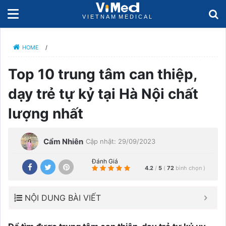
HOME
/
Top 10 trung tâm can thiệp,
dạy trẻ tự kỷ tại Hà Nội chất
lượng nhất
Cẩm Nhiên
Cập nhật: 29/09/2023
Đánh Giá
4.2
/
5
(
72
bình chọn
)
NỘI DUNG BÀI VIẾT