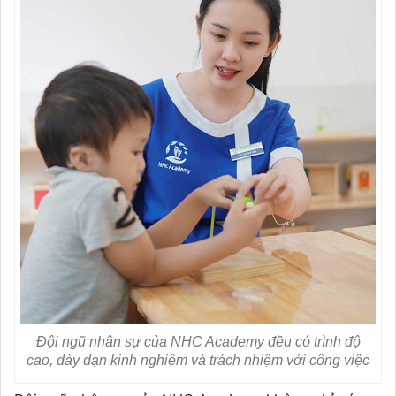
Đội ngũ nhân sự của NHC Academy đều có trình độ
cao, dày dạn kinh nghiệm và trách nhiệm với công việc