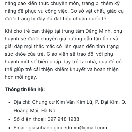
nâng cao kiến thức chuyên môn, trang bị thêm kỹ
năng để phục vụ công việc. Cơ sở vật chất, giáo cụ
được trang bị đầy đủ đạt tiêu chuẩn quốc tế.
Khi cho trẻ can thiệp tại trung tâm Đăng Minh, phụ
huynh sẽ được chuyên gia hướng dẫn tận tình và
giải đáp mọi thắc mắc có liên quan đến tình trạng
sức khỏe của trẻ. Giáo viên sẽ trao đổi với phụ
huynh một số biện pháp dạy trẻ tại nhà, qua đó có
thể giúp trẻ cải thiện khiếm khuyết và hoàn thiện
hơn mỗi ngày.
Thông tin liên hệ:
Địa chỉ: Chung cư Kim Văn Kim Lũ, P. Đại Kim, Q.
Hoàng Mai, Hà Nội
Số điện thoại: 097 948 1988
Email: giasuhanoigioi.edu.vn@gmail.com