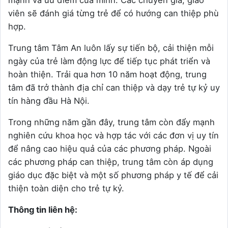
mạnh và ưu điểm của mình. Các chuyên gia, giáo
viên sẽ đánh giá từng trẻ để có hướng can thiệp phù
hợp.
Trung tâm Tâm An luôn lấy sự tiến bộ, cải thiện mỗi
ngày của trẻ làm động lực để tiếp tục phát triển và
hoàn thiện. Trải qua hơn 10 năm hoạt động, trung
tâm đã trở thành địa chỉ can thiệp và dạy trẻ tự kỷ uy
tín hàng đầu Hà Nội.
Trong những năm gần đây, trung tâm còn đẩy mạnh
nghiên cứu khoa học và hợp tác với các đơn vị uy tín
để nâng cao hiệu quả của các phương pháp. Ngoài
các phương pháp can thiệp, trung tâm còn áp dụng
giáo dục đặc biệt và một số phương pháp y tế để cải
thiện toàn diện cho trẻ tự kỷ.
Thông tin liên hệ: