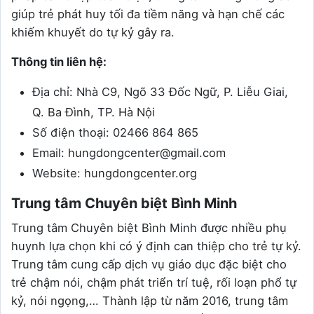
giúp trẻ phát huy tối đa tiềm năng và hạn chế các
khiếm khuyết do tự kỷ gây ra.
Thông tin liên hệ:
Địa chỉ: Nhà C9, Ngõ 33 Đốc Ngữ, P. Liễu Giai,
Q. Ba Đình, TP. Hà Nội
Số điện thoại: 02466 864 865
Email: hungdongcenter@gmail.com
Website: hungdongcenter.org
Trung tâm Chuyên biệt Bình Minh
Trung tâm Chuyên biệt Bình Minh được nhiều phụ
huynh lựa chọn khi có ý định can thiệp cho trẻ tự kỷ.
Trung tâm cung cấp dịch vụ giáo dục đặc biệt cho
trẻ chậm nói, chậm phát triển trí tuệ, rối loạn phổ tự
kỷ, nói ngọng,… Thành lập từ năm 2016, trung tâm