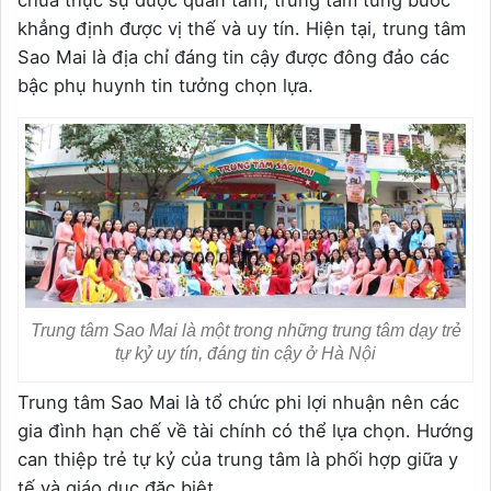
khẳng định được vị thế và uy tín. Hiện tại, trung tâm
Sao Mai là địa chỉ đáng tin cậy được đông đảo các
bậc phụ huynh tin tưởng chọn lựa.
Trung tâm Sao Mai là một trong những trung tâm dạy trẻ
tự kỷ uy tín, đáng tin cậy ở Hà Nội
Trung tâm Sao Mai là tổ chức phi lợi nhuận nên các
gia đình hạn chế về tài chính có thể lựa chọn. Hướng
can thiệp trẻ tự kỷ của trung tâm là phối hợp giữa y
tế và giáo dục đặc biệt.