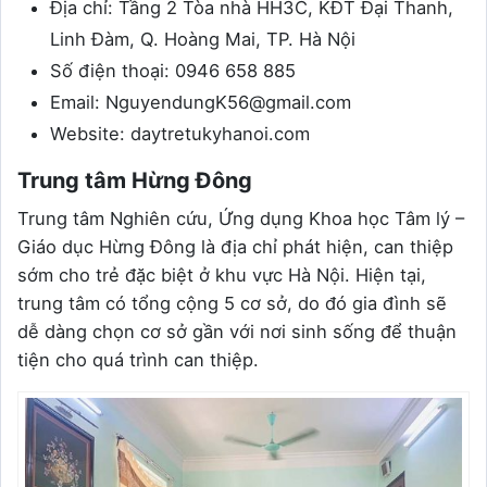
Địa chỉ: Tầng 2 Tòa nhà HH3C, KĐT Đại Thanh,
Linh Đàm, Q. Hoàng Mai, TP. Hà Nội
Số điện thoại: 0946 658 885
Email: NguyendungK56@gmail.com
Website: daytretukyhanoi.com
Trung tâm Hừng Đông
Trung tâm Nghiên cứu, Ứng dụng Khoa học Tâm lý –
Giáo dục Hừng Đông là địa chỉ phát hiện, can thiệp
sớm cho trẻ đặc biệt ở khu vực Hà Nội. Hiện tại,
trung tâm có tổng cộng 5 cơ sở, do đó gia đình sẽ
dễ dàng chọn cơ sở gần với nơi sinh sống để thuận
tiện cho quá trình can thiệp.