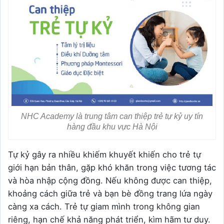
NHC Academy là trung tâm can thiệp trẻ tự kỷ uy tín
hàng đầu khu vực Hà Nội
Tự kỷ gây ra nhiều khiếm khuyết khiến cho trẻ tự
giới hạn bản thân, gặp khó khăn trong việc tương tác
và hòa nhập cộng đồng. Nếu không được can thiệp,
khoảng cách giữa trẻ và bạn bè đồng trang lứa ngày
càng xa cách. Trẻ tự giam mình trong không gian
riêng, hạn chế khả năng phát triển, kìm hãm tư duy.