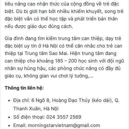
tiêu nâng cao nhận thức của cộng đồng về trẻ đặc
biệt. Dù bị giới hạn bởi nhiều khiếm khuyết, song trẻ
đặc biệt vẫn có thể học tập và phát triển bản thân
nếu được giáo dục đúng cách.
Gia đình đang tìm kiếm trung tâm can thiệp, dạy trẻ
đặc biệt uy tín ở Hà Nội có thể cân nhắc cho trẻ can
thiệp tại Trung tâm Sao Mai. Hiện trung tâm đang
can thiệp cho khoảng 185 – 200 học sinh với đội ngũ
nhân sự hùng hậu, các phòng chức năng có đầy đủ
giáo cụ, không gian vui chơi lý tưởng,…
Thông tin liên hệ:
Địa chỉ: 6 Ngõ 8, Hoàng Đạo Thúy (kéo dài), Q.
Thanh Xuân, Hà Nội
Số điện thoại: 024 3557 2569
Email: morningstarvietnam@gmail.com