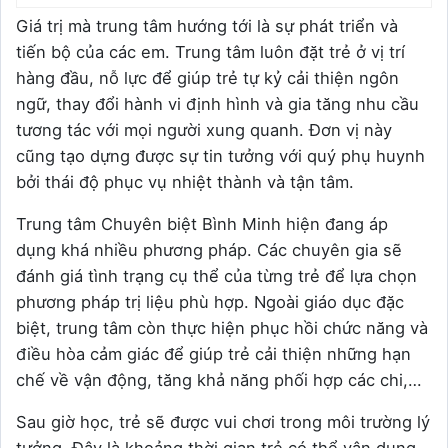
Giá trị mà trung tâm hướng tới là sự phát triển và
tiến bộ của các em. Trung tâm luôn đặt trẻ ở vị trí
hàng đầu, nỗ lực để giúp trẻ tự kỷ cải thiện ngôn
ngữ, thay đổi hành vi định hình và gia tăng nhu cầu
tương tác với mọi người xung quanh. Đơn vị này
cũng tạo dựng được sự tin tưởng với quý phụ huynh
bởi thái độ phục vụ nhiệt thành và tận tâm.
Trung tâm Chuyên biệt Bình Minh hiện đang áp
dụng khá nhiều phương pháp. Các chuyên gia sẽ
đánh giá tình trạng cụ thể của từng trẻ để lựa chọn
phương pháp trị liệu phù hợp. Ngoài giáo dục đặc
biệt, trung tâm còn thực hiện phục hồi chức năng và
điều hòa cảm giác để giúp trẻ cải thiện những hạn
chế về vận động, tăng khả năng phối hợp các chi,…
Sau giờ học, trẻ sẽ được vui chơi trong môi trường lý
tưởng. Đây là khoảng thời gian trẻ có thể vận dụng