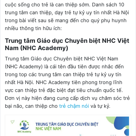
cuộc sống cho trẻ là can thiệp sớm. Danh sách 10
trung tâm can thiệp, dạy trẻ tự kỷ uy tín nhất Hà Nội
trong bài viết sau sẽ mang đến cho quý phụ huynh
nhiều thông tin hữu ích:
Trung tâm Giáo dục Chuyên biệt NHC Việt
Nam (NHC Academy)
Trung tâm Giáo dục Chuyên biệt NHC Việt Nam
(NHC Academy) là cái tên đầu tiên được nhắc đến
trong top các trung tâm can thiệp trẻ tự kỷ uy tín
nhất Hà Nội. NHC Academy tiên phong trong lĩnh
vực can thiệp trẻ đặc biệt đạt tiêu chuẩn quốc tế.
Đơn vị này hiện đang cung cấp dịch vụ chăm sóc trẻ
bại não, can thiệp cho
trẻ chậm nói
và tự kỷ.