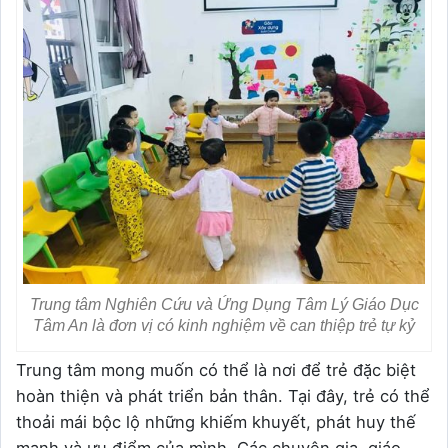
Trung tâm Nghiên Cứu và Ứng Dụng Tâm Lý Giáo Dục
Tâm An là đơn vị có kinh nghiệm về can thiệp trẻ tự kỷ
Trung tâm mong muốn có thể là nơi để trẻ đặc biệt
hoàn thiện và phát triển bản thân. Tại đây, trẻ có thể
thoải mái bộc lộ những khiếm khuyết, phát huy thế