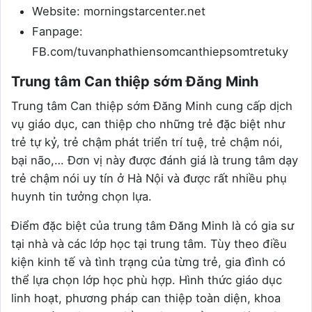
Website: morningstarcenter.net
Fanpage:
FB.com/tuvanphathiensomcanthiepsomtretuky
Trung tâm Can thiệp sớm Đăng Minh
Trung tâm Can thiệp sớm Đăng Minh cung cấp dịch
vụ giáo dục, can thiệp cho những trẻ đặc biệt như
trẻ tự kỷ, trẻ chậm phát triển trí tuệ, trẻ chậm nói,
bại não,… Đơn vị này được đánh giá là trung tâm dạy
trẻ chậm nói uy tín ở Hà Nội và được rất nhiều phụ
huynh tin tưởng chọn lựa.
Điểm đặc biệt của trung tâm Đăng Minh là có gia sư
tại nhà và các lớp học tại trung tâm. Tùy theo điều
kiện kinh tế và tình trạng của từng trẻ, gia đình có
thể lựa chọn lớp học phù hợp. Hình thức giáo dục
linh hoạt, phương pháp can thiệp toàn diện, khoa