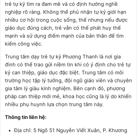
trẻ tự kỷ tìm ra đam mê và có định hướng nghề
nghiệp rõ ràng. Không thể phủ nhận tự kỷ giới hạn
nhiều cơ hội trong cuộc sống, thế nhưng nếu được
giáo dục đúng cách, trẻ vẫn có thể phát huy thế
mạnh và sử dụng điểm mạnh của bản thân để tìm
kiếm công việc.
Trung tâm dạy trẻ tự kỷ Phương Thanh là nơi gia
đình có thể trao gửi niềm tin khi có ý định cho trẻ tự
kỷ can thiệp, giáo dục đặc biệt. Trung tâm có môi
trường học tập lý tưởng, đội ngũ giáo viên và chuyên
gia tâm lý giàu kinh nghiệm. Bên cạnh đó, phương
pháp can thiệp mới mẻ, khoa học cũng là lý do khiến
nhiều phụ huynh lựa chọn trung tâm này.
Thông tin liên hệ:
Địa chỉ: 5 Ngõ 51 Nguyễn Viết Xuân, P. Khương