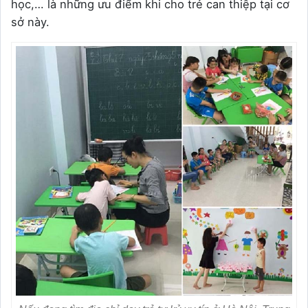
học,… là những ưu điểm khi cho trẻ can thiệp tại cơ
sở này.