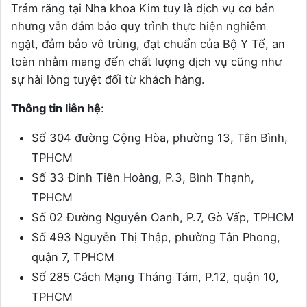
Trám răng tại Nha khoa Kim tuy là dịch vụ cơ bản
nhưng vẫn đảm bảo quy trình thực hiện nghiêm
ngặt, đảm bảo vô trùng, đạt chuẩn của Bộ Y Tế, an
toàn nhằm mang đến chất lượng dịch vụ cũng như
sự hài lòng tuyệt đối từ khách hàng.
Thông tin liên hệ
:
Số 304 đường Cộng Hòa, phường 13, Tân Bình,
TPHCM
Số 33 Đinh Tiên Hoàng, P.3, Bình Thạnh,
TPHCM
Số 02 Đường Nguyễn Oanh, P.7, Gò Vấp, TPHCM
Số 493 Nguyễn Thị Thập, phường Tân Phong,
quận 7, TPHCM
Số 285 Cách Mạng Tháng Tám, P.12, quận 10,
TPHCM