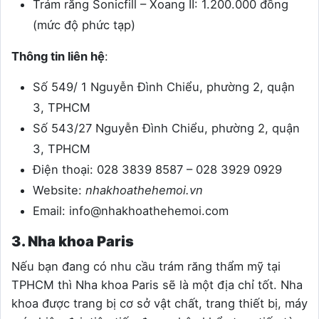
Trám răng Sonicfill – Xoang II: 1.200.000 đồng
(mức độ phức tạp)
Thông tin liên hệ
:
Số 549/ 1 Nguyễn Đình Chiểu, phường 2, quận
3, TPHCM
Số
543/27 Nguyễn Đình Chiểu, phường 2, quận
3, TPHCM
Điện thoại: 028 3839 8587 – 028 3929 0929
Website:
nhakhoathehemoi.vn
Email:
info@nhakhoathehemoi.com
3. Nha khoa Paris
Nếu bạn đang có nhu cầu trám răng thẩm mỹ tại
TPHCM thì Nha khoa Paris sẽ là một địa chỉ tốt. Nha
khoa được trang bị cơ sở vật chất, trang thiết bị, máy