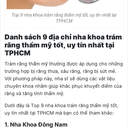
Top 9 nha khoa trám răng thẩm mỹ tốt, uy tín nhất tại
TPHCM
Danh sách 9 địa chỉ nha khoa trám
răng thẩm mỹ tốt, uy tín nhất tại
TPHCM
Trám răng thẩm mỹ thường được áp dụng cho những
trường hợp bị răng thưa, sâu răng, răng bị sứt mẻ.
Với phương pháp này, nha sĩ sẽ dùng các vật liệu
chuyên khoa nhằm giúp khắc phục khuyết điểm của
răng và tăng tính thẩm mỹ.
Dưới đây là Top 9 nha khoa trám răng thẩm mỹ tốt,
uy tín nhất tại TPHCM mà bạn có thể tham khảo:
1. Nha Khoa Đông Nam