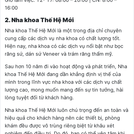
16:00
2. Nha khoa Thế Hệ Mới
Nha khoa Thế Hệ Mới là một trong địa chỉ chuyên
cung cấp các dịch vụ nha khoa có chất lượng tốt.
Hiện nay, nha khoa có các dịch vụ nổi bật như bọc
răng sứ, dán sứ Veneer và trám răng thẩm mỹ.
Sau hơn 10 năm đi vào hoạt động và phát triển, Nha
khoa Thế Hệ Mới đang dần khẳng định vị thế của
mình trong lĩnh vực nha khoa với các dịch vụ chất
lượng cao, mong muốn mang đến sự tin tưởng, hài
lòng tuyệt đối từ khách hàng.
Nha khoa Thế Hệ Mới luôn chú trọng đến an toàn và
hiệu quả cho khách hàng nên các thiết bị, phòng
khám đều được vô trùng riêng biệt từ khâu xét
nghiệm đến điều trị. Do đó, bạn có thể yên tâm khi