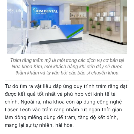
Trám răng thẩm mỹ là một trong các dịch vụ cơ bản tại
Nha khoa Kim, mỗi khách hàng khi đến đây sẽ được
thăm khám và tư vấn bởi các bác sĩ chuyên khoa
Từ đó tìm ra vật liệu đáp ứng quy trình trám răng đạt
được kết quả tốt nhất và phù hợp với kinh tế tài
chính. Ngoài ra, nha khoa còn áp dụng công nghệ
Laser Tech vào trám răng nhằm rút ngắn thời gian
làm đông miếng dùng để trám, tăng độ kết dính,
mang lại sự tự nhiên, hài hòa.