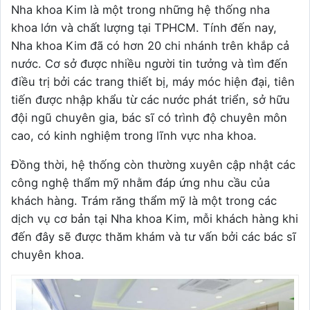
Nha khoa Kim là một trong những hệ thống nha
khoa lớn và chất lượng tại TPHCM. Tính đến nay,
Nha khoa Kim đã có hơn 20 chi nhánh trên khắp cả
nước. Cơ sở được nhiều người tin tưởng và tìm đến
điều trị bởi các trang thiết bị, máy móc hiện đại, tiên
tiến được nhập khẩu từ các nước phát triển, sở hữu
đội ngũ chuyên gia, bác sĩ có trình độ chuyên môn
cao, có kinh nghiệm trong lĩnh vực nha khoa.
Đồng thời, hệ thống còn thường xuyên cập nhật các
công nghệ thẩm mỹ nhằm đáp ứng nhu cầu của
khách hàng.
Trám răng thẩm mỹ là một trong các
dịch vụ cơ bản tại Nha khoa Kim, mỗi khách hàng khi
đến đây sẽ được thăm khám và tư vấn bởi các bác sĩ
chuyên khoa.