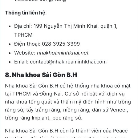
Thông tin liên hệ
:
Địa chỉ: 199 Nguyễn Thị Minh Khai, quận 1,
TPHCM
Điện thoại: 028 3925 3399
Website:
nhakhoaminhkhai.net
Email:
contact@nhakhoaminhkhai.com
8. Nha khoa Sài Gòn B.H
Nha khoa Sài Gòn B.H có hệ thống nha khoa có mặt
tại TPHCM và Đồng Nai. Cơ sở nổi bật với dịch vụ
nha khoa tổng quát và thẩm mỹ điển hình như trồng
răng sứ, tẩy trắng răng, niềng răng, dán sứ Veneer,
trồng răng Implant, bọc răng sứ.
Nha khoa Sài Gòn B.H còn là thành viên của Peace