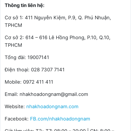
Thông tin liên hệ:
Cơ sở 1: 411 Nguyễn Kiệm, P.9, Q. Phú Nhuận,
TPHCM
Cơ sở 2: 614 – 616 Lê Hồng Phong, P.10, Q.10,
TPHCM
Tổng đài: 19007141
Điện thoại: 028 7307 7141
Mobile: 0972 411 411
Email: nhakhoadongnam@gmail.com
Website:
nhakhoadongnam.com
Facebook:
FB.com/nhakhoadongnam
Giờ làm việc: T2- T7: 08:00 – 20:00 | CN: 8:00 –