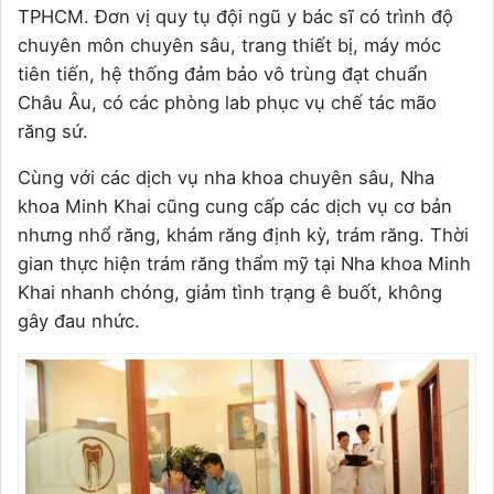
TPHCM. Đơn vị quy tụ đội ngũ y bác sĩ có trình độ
chuyên môn chuyên sâu, trang thiết bị, máy móc
tiên tiến, hệ thống đảm bảo vô trùng đạt chuẩn
Châu Âu, có các phòng lab phục vụ chế tác mão
răng sứ.
Cùng với các dịch vụ nha khoa chuyên sâu, Nha
khoa Minh Khai cũng cung cấp các dịch vụ cơ bản
nhưng nhổ răng, khám răng định kỳ, trám răng.
Thời
gian thực hiện trám răng thẩm mỹ tại Nha khoa Minh
Khai nhanh chóng, giảm tình trạng ê buốt, không
gây đau nhức.