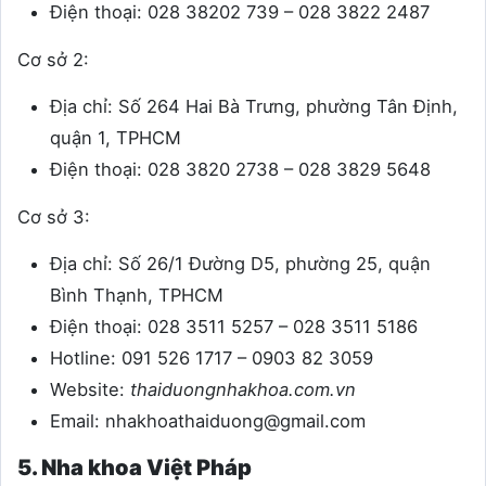
Điện thoại: 028 38202 739 – 028 3822 2487
Cơ sở 2:
Địa chỉ: Số 264 Hai Bà Trưng, phường Tân Định,
quận 1, TPHCM
Điện thoại: 028 3820 2738 – 028 3829 5648
Cơ sở 3:
Địa chỉ: Số 26/1 Đường D5, phường 25, quận
Bình Thạnh, TPHCM
Điện thoại: 028 3511 5257 – 028 3511 5186
Hotline: 091 526 1717 – 0903 82 3059
Website:
thaiduongnhakhoa.com.vn
Email:
nhakh
o
athaiduong@gmail.com
5. Nha khoa Việt Pháp