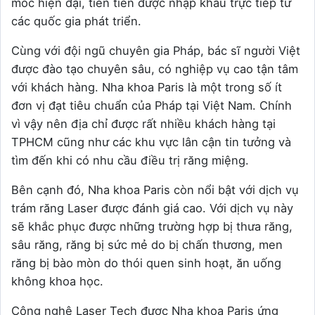
móc hiện đại, tiên tiến được nhập khẩu trực tiếp từ
các quốc gia phát triển.
Cùng với đội ngũ chuyên gia Pháp, bác sĩ người Việt
được đào tạo chuyên sâu, có nghiệp vụ cao tận tâm
với khách hàng. Nha khoa Paris là một trong số ít
đơn vị đạt tiêu chuẩn của Pháp tại Việt Nam. Chính
vì vậy nên địa chỉ được rất nhiều khách hàng tại
TPHCM cũng như các khu vực lân cận tin tưởng và
tìm đến khi có nhu cầu điều trị răng miệng.
Bên cạnh đó, Nha khoa Paris còn nổi bật với dịch vụ
trám răng Laser được đánh giá cao. Với dịch vụ này
sẽ khắc phục được những trường hợp bị thưa răng,
sâu răng, răng bị sức mẻ do bị chấn thương, men
răng bị bào mòn do thói quen sinh hoạt, ăn uống
không khoa học.
Công nghệ Laser Tech được Nha khoa Paris ứng