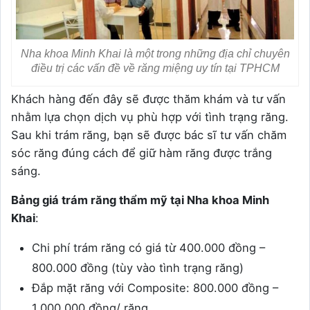
Nha khoa Minh Khai là một trong những địa chỉ chuyên
điều trị các vấn đề về răng miệng uy tín tại TPHCM
Khách hàng đến đây sẽ được thăm khám và tư vấn
nhằm lựa chọn dịch vụ phù hợp với tình trạng răng.
Sau khi trám răng, bạn sẽ được bác sĩ tư vấn chăm
sóc răng đúng cách để giữ hàm răng được trắng
sáng.
Bảng giá trám răng thẩm mỹ tại Nha khoa Minh
Khai
:
Chi phí trám răng có giá từ 400.000 đồng –
800.000 đồng (tùy vào tình trạng răng)
Đắp mặt răng với Composite: 800.000 đồng –
1.000.000 đồng/ răng