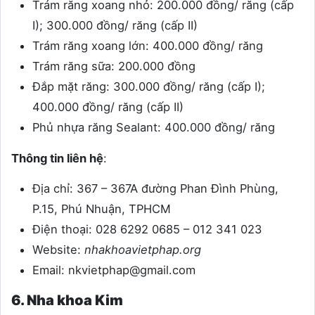
Trám răng xoang nhỏ: 200.000 đồng/ răng (cấp
I); 300.000 đồng/ răng (cấp II)
Trám răng xoang lớn: 400.000 đồng/ răng
Trám răng sữa: 200.000 đồng
Đắp mặt răng: 300.000 đồng/ răng (cấp I);
400.000 đồng/ răng (cấp II)
Phủ nhựa răng Sealant: 400.000 đồng/ răng
Thông tin liên hệ
:
Địa chỉ: 367 – 367A đường Phan Đình Phùng,
P.15, Phú Nhuận, TPHCM
Điện thoại: 028 6292 0685 – 012 341 023
Website:
nhakhoavietphap.org
Email:
nkvietphap@gmail.com
6. Nha khoa Kim