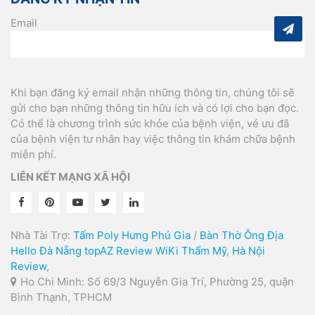
Email
Khi bạn đăng ký email nhận những thông tin, chúng tôi sẽ
gửi cho bạn những thông tin hữu ích và có lợi cho bạn đọc.
Có thể là chương trình sức khỏe của bệnh viện, vé ưu đã
của bệnh viện tư nhân hay việc thông tin khám chữa bệnh
miễn phí.
LIÊN KẾT MẠNG XÃ HỘI
Nhà Tài Trợ:
Tấm Poly Hưng Phú Gia
/
Bàn Thờ Ông Địa
Hello Đà Nẵng
topAZ Review
WiKi Thẩm Mỹ
,
Hà Nội
Review
,
Ho Chi Minh: Số 69/3 Nguyễn Gia Trí, Phường 25, quận
Bình Thạnh, TPHCM