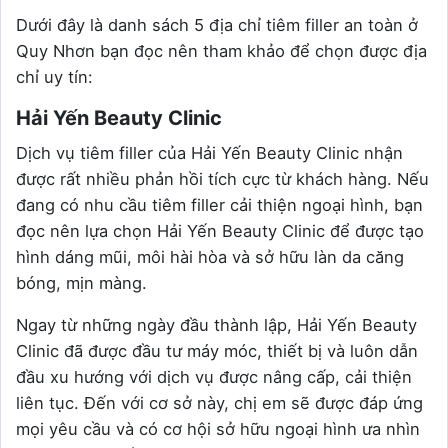
Dưới đây là danh sách 5 địa chỉ tiêm filler an toàn ở
Quy Nhơn bạn đọc nên tham khảo để chọn được địa
chỉ uy tín:
Hải Yến Beauty Clinic
Dịch vụ tiêm filler của Hải Yến Beauty Clinic nhận
được rất nhiều phản hồi tích cực từ khách hàng. Nếu
đang có nhu cầu tiêm filler cải thiện ngoại hình, bạn
đọc nên lựa chọn Hải Yến Beauty Clinic để được tạo
hình dáng mũi, môi hài hòa và sở hữu làn da căng
bóng, mịn màng.
Ngay từ những ngày đầu thành lập, Hải Yến Beauty
Clinic đã được đầu tư máy móc, thiết bị và luôn dẫn
đầu xu hướng với dịch vụ được nâng cấp, cải thiện
liên tục. Đến với cơ sở này, chị em sẽ được đáp ứng
mọi yêu cầu và có cơ hội sở hữu ngoại hình ưa nhìn