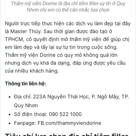
Thẩm mỹ viện Dorine là địa chỉ tiêm filler uy tín ở Quy
Nhơn chị em có thể cân nhắc lựa chọn
Người trực tiếp thực hiện các dịch vụ làm đẹp tại đây
là Master Thúy. Sau thời gian được đào tạo ở
TPHCM, cô quyết định mở thẩm mỹ viện để giúp chị
em làm đẹp và lấy lại sự tự tin trong cuộc sống.
Thẩm mỹ viện Dorine có quy mô không quá lớn
nhưng dịch vụ khá đa dạng, đáp ứng được yêu cầu
của nhiều khách hàng.
Thông tin liên hệ:
Địa chỉ: 223A Nguyễn Thái Học, P. Ngô Mây, TP.
Quy Nhơn
Số điện thoại: 090 522 1000
Fanpage: FB.com/thammyviendorine