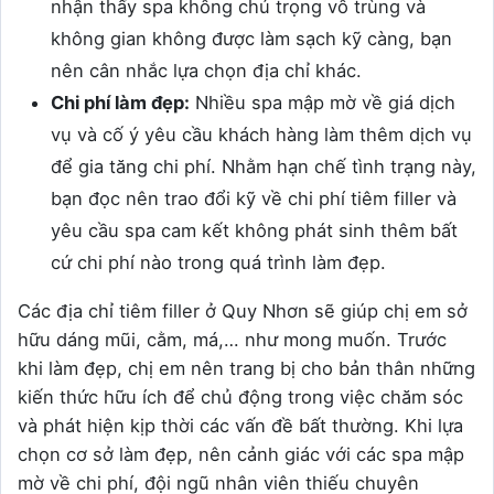
nhận thấy spa không chú trọng vô trùng và
không gian không được làm sạch kỹ càng, bạn
nên cân nhắc lựa chọn địa chỉ khác.
Chi phí làm đẹp:
Nhiều spa mập mờ về giá dịch
vụ và cố ý yêu cầu khách hàng làm thêm dịch vụ
để gia tăng chi phí. Nhằm hạn chế tình trạng này,
bạn đọc nên trao đổi kỹ về chi phí tiêm filler và
yêu cầu spa cam kết không phát sinh thêm bất
cứ chi phí nào trong quá trình làm đẹp.
Các địa chỉ tiêm filler ở Quy Nhơn sẽ giúp chị em sở
hữu dáng mũi, cằm, má,… như mong muốn. Trước
khi làm đẹp, chị em nên trang bị cho bản thân những
kiến thức hữu ích để chủ động trong việc chăm sóc
và phát hiện kịp thời các vấn đề bất thường. Khi lựa
chọn cơ sở làm đẹp, nên cảnh giác với các spa mập
mờ về chi phí, đội ngũ nhân viên thiếu chuyên