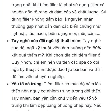
trọng nhất khi tiêm filler là phải sử dụng filler có
nguồn gốc rõ ràng và đảm bảo về chất lượng. Sử
dụng filler không đảm bảo là nguyên nhân
thường gặp nhất dẫn đến các biến chứng như
liệt mặt, tắc mạch, biến dạng môi, mũi, cằm,…
Tay nghề của đội ngũ kỹ thuật viên:
Tay nghề
của đội ngũ kỹ thuật viên ảnh hưởng đến 80%
kết quả thẩm mỹ. Khi chọn địa chỉ tiêm filler ở
Quy Nhơn, chị em nên ưu tiên các spa có đội
ngũ kỹ thuật viên được đào tạo bài bản và thái
độ làm việc chuyên nghiệp.
Yếu tố vô trùng:
Tiêm filler có mức độ xâm lấn
thấp nên nguy cơ nhiễm trùng tương đối thấp.
Tuy nhiên, bạn vẫn cần chú ý đến yếu tố vô
trùng khi làm đẹp bằng phương pháp này. Nếu