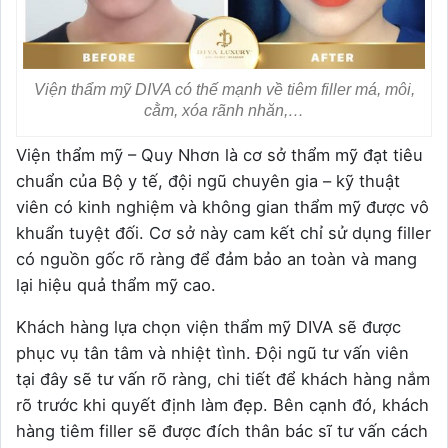
Viện thẩm mỹ DIVA có thế mạnh về tiêm filler má, môi,
cằm, xóa rãnh nhăn,…
Viện thẩm mỹ – Quy Nhơn là cơ sở thẩm mỹ đạt tiêu
chuẩn của Bộ y tế, đội ngũ chuyên gia – kỹ thuật
viên có kinh nghiệm và không gian thẩm mỹ được vô
khuẩn tuyệt đối. Cơ sở này cam kết chỉ sử dụng filler
có nguồn gốc rõ ràng để đảm bảo an toàn và mang
lại hiệu quả thẩm mỹ cao.
Khách hàng lựa chọn viện thẩm mỹ DIVA sẽ được
phục vụ tân tâm và nhiệt tình. Đội ngũ tư vấn viên
tại đây sẽ tư vấn rõ ràng, chi tiết để khách hàng nắm
rõ trước khi quyết định làm đẹp. Bên cạnh đó, khách
hàng tiêm filler sẽ được đích thân bác sĩ tư vấn cách