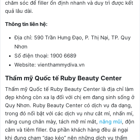
chăm sóc để filler ổn định nhanh và duy trì được kết
quả lâu dài.
Thông tin liên hệ:
Địa chỉ: 590 Trần Hưng Đạo, P. Thị Nại, TP. Quy
Nhơn
Số điện thoại: 1900 6689
Website: vienthammydiva.vn
Thẩm mỹ Quốc tế Ruby Beauty Center
Thẩm mỹ Quốc tế Ruby Beauty Center là địa chỉ làm
đẹp không còn xa lạ đối với chị em đang sinh sống ở
Quy Nhơn. Ruby Beauty Center có dịch vụ đa dạng,
trong đó nổi bật với các dịch vụ như cắt mí, nhấn mí,
nâng cung chân mày, tách mỡ mí mắt,
nâng mũi
, độn
cằm và tiêm filler. Đa phần khách hàng đều ái ngại
khi đụng chạm “dao kéo” nên những dịch vụ thẩm