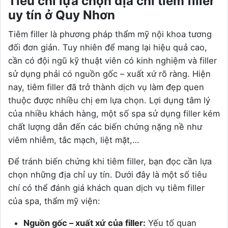
Tiêu chí lựa chọn địa chỉ tiêm filler
uy tín ở Quy Nhơn
Tiêm filler là phương pháp thẩm mỹ nội khoa tương
đối đơn giản. Tuy nhiên để mang lại hiệu quả cao,
cần có đội ngũ kỹ thuật viên có kinh nghiệm và filler
sử dụng phải có nguồn gốc – xuất xứ rõ ràng. Hiện
nay, tiêm filler đã trở thành dịch vụ làm đẹp quen
thuộc được nhiều chị em lựa chọn. Lợi dụng tâm lý
của nhiều khách hàng, một số spa sử dụng filler kém
chất lượng dẫn đến các biến chứng nặng nề như
viêm nhiễm, tắc mạch, liệt mặt,…
Để tránh biến chứng khi tiêm filler, bạn đọc cần lựa
chọn những địa chỉ uy tín. Dưới đây là một số tiêu
chí có thể đánh giá khách quan dịch vụ tiêm filler
của spa, thẩm mỹ viện:
Nguồn gốc – xuất xứ của filler:
Yếu tố quan