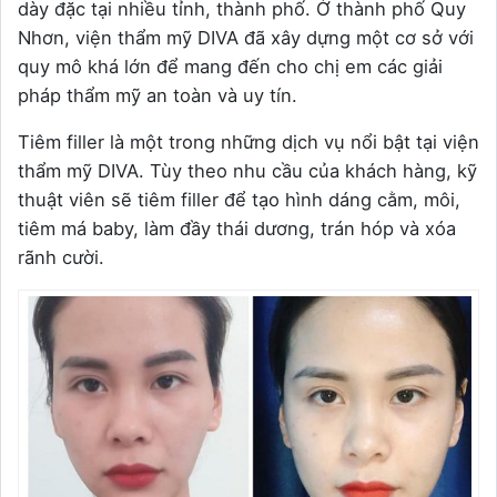
dày đặc tại nhiều tỉnh, thành phố. Ở thành phố Quy
Nhơn, viện thẩm mỹ DIVA đã xây dựng một cơ sở với
quy mô khá lớn để mang đến cho chị em các giải
pháp thẩm mỹ an toàn và uy tín.
Tiêm filler là một trong những dịch vụ nổi bật tại viện
thẩm mỹ DIVA. Tùy theo nhu cầu của khách hàng, kỹ
thuật viên sẽ tiêm filler để tạo hình dáng cằm, môi,
tiêm má baby, làm đầy thái dương, trán hóp và xóa
rãnh cười.