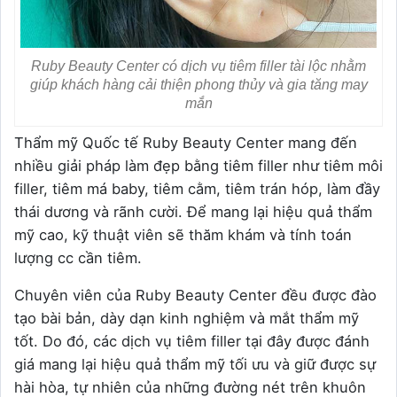
Ruby Beauty Center có dịch vụ tiêm filler tài lộc nhằm
giúp khách hàng cải thiện phong thủy và gia tăng may
mắn
Thẩm mỹ Quốc tế Ruby Beauty Center mang đến
nhiều giải pháp làm đẹp bằng tiêm filler như tiêm môi
filler, tiêm má baby, tiêm cằm, tiêm trán hóp, làm đầy
thái dương và rãnh cười. Để mang lại hiệu quả thẩm
mỹ cao, kỹ thuật viên sẽ thăm khám và tính toán
lượng cc cần tiêm.
Chuyên viên của Ruby Beauty Center đều được đào
tạo bài bản, dày dạn kinh nghiệm và mắt thẩm mỹ
tốt. Do đó, các dịch vụ tiêm filler tại đây được đánh
giá mang lại hiệu quả thẩm mỹ tối ưu và giữ được sự
hài hòa, tự nhiên của những đường nét trên khuôn