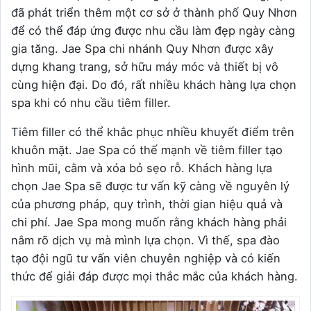
đã phát triển thêm một cơ sở ở thành phố Quy Nhơn
để có thể đáp ứng được nhu cầu làm đẹp ngày càng
gia tăng. Jae Spa chi nhánh Quy Nhơn được xây
dựng khang trang, sở hữu máy móc và thiết bị vô
cùng hiện đại. Do đó, rất nhiều khách hàng lựa chọn
spa khi có nhu cầu tiêm filler.
Tiêm filler có thể khắc phục nhiều khuyết điểm trên
khuôn mặt. Jae Spa có thế mạnh về tiêm filler tạo
hình mũi, cằm và xóa bỏ sẹo rỗ. Khách hàng lựa
chọn Jae Spa sẽ được tư vấn kỹ càng về nguyên lý
của phương pháp, quy trình, thời gian hiệu quả và
chi phí. Jae Spa mong muốn rằng khách hàng phải
nắm rõ dịch vụ mà mình lựa chọn. Vì thế, spa đào
tạo đội ngũ tư vấn viên chuyên nghiệp và có kiến
thức để giải đáp được mọi thắc mắc của khách hàng.