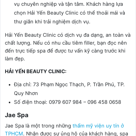
vụ chuyên nghiệp và tận tâm. Khách hàng lựa
chọn Hải Yến Beauty Clinic có thể thoải mái và
thư giãn khi trải nghiệm dịch vụ.
Hải Yến Beauty Clinic có dịch vụ đa dạng, an toàn và
chất lượng. Nếu có nhu cầu tiêm filler, bạn đọc nên
đến trực tiếp spa để được tư vấn kỹ càng trước khi
làm đẹp.
HẢI YẾN BEAUTY CLINIC:
Địa chỉ: 73 Phạm Ngọc Thạch, P. Trần Phú, TP.
Quy Nhơn
Số điện thoại: 0979 607 984 – 096 458 0658
Jae Spa
Jae Spa là một trong những
thẩm mỹ viện uy tín ở
TPHCM
. Nhận được sự ủng hộ của khách hàng, spa