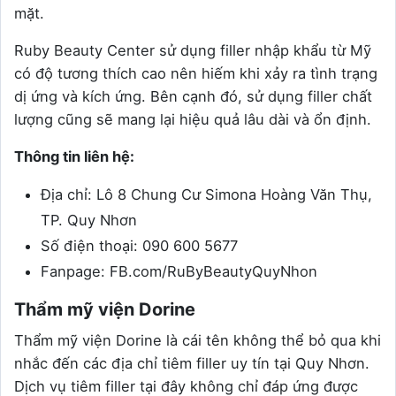
mặt.
Ruby Beauty Center sử dụng filler nhập khẩu từ Mỹ
có độ tương thích cao nên hiếm khi xảy ra tình trạng
dị ứng và kích ứng. Bên cạnh đó, sử dụng filler chất
lượng cũng sẽ mang lại hiệu quả lâu dài và ổn định.
Thông tin liên hệ:
Địa chỉ: Lô 8 Chung Cư Simona Hoàng Văn Thụ,
TP. Quy Nhơn
Số điện thoại: 090 600 5677
Fanpage: FB.com/RuByBeautyQuyNhon
Thẩm mỹ viện Dorine
Thẩm mỹ viện Dorine là cái tên không thể bỏ qua khi
nhắc đến các địa chỉ tiêm filler uy tín tại Quy Nhơn.
Dịch vụ tiêm filler tại đây không chỉ đáp ứng được