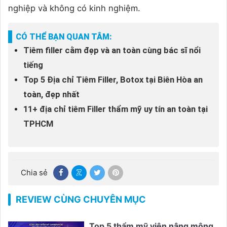
nghiệp và không có kinh nghiệm.
CÓ THỂ BẠN QUAN TÂM:
Tiêm filler cằm đẹp và an toàn cùng bác sĩ nổi
tiếng
Top 5 Địa chỉ Tiêm Filler, Botox tại Biên Hòa an
toàn, đẹp nhất
11+ địa chỉ tiêm Filler thẩm mỹ uy tín an toàn tại
TPHCM
Chia sẻ
REVIEW CÙNG CHUYÊN MỤC
Top 5 thẩm mỹ viện nâng mông