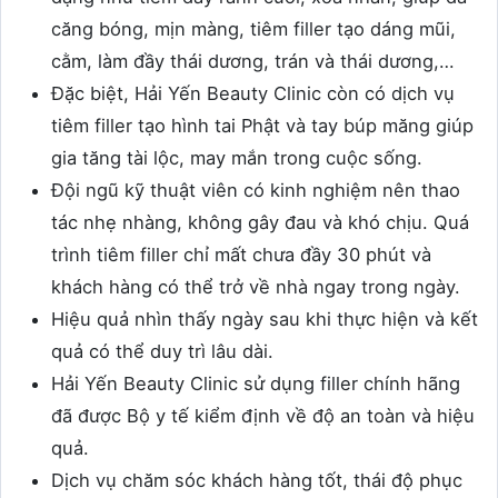
căng bóng, mịn màng, tiêm filler tạo dáng mũi,
cằm, làm đầy thái dương, trán và thái dương,…
Đặc biệt, Hải Yến Beauty Clinic còn có dịch vụ
tiêm filler tạo hình tai Phật và tay búp măng giúp
gia tăng tài lộc, may mắn trong cuộc sống.
Đội ngũ kỹ thuật viên có kinh nghiệm nên thao
tác nhẹ nhàng, không gây đau và khó chịu. Quá
trình tiêm filler chỉ mất chưa đầy 30 phút và
khách hàng có thể trở về nhà ngay trong ngày.
Hiệu quả nhìn thấy ngày sau khi thực hiện và kết
quả có thể duy trì lâu dài.
Hải Yến Beauty Clinic sử dụng filler chính hãng
đã được Bộ y tế kiểm định về độ an toàn và hiệu
quả.
Dịch vụ chăm sóc khách hàng tốt, thái độ phục