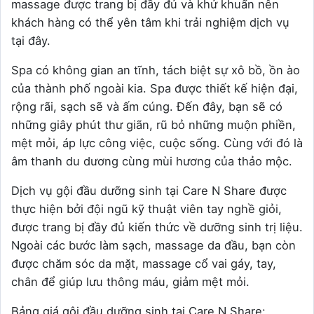
massage được trang bị đầy đủ và khử khuẩn nên
khách hàng có thể yên tâm khi trải nghiệm dịch vụ
tại đây.
Spa có không gian an tĩnh, tách biệt sự xô bồ, ồn ào
của thành phố ngoài kia. Spa được thiết kế hiện đại,
rộng rãi, sạch sẽ và ấm cúng. Đến đây, bạn sẽ có
những giây phút thư giãn, rũ bỏ những muộn phiền,
mệt mỏi, áp lực công việc, cuộc sống. Cùng với đó là
âm thanh du dương cùng mùi hương của thảo mộc.
Dịch vụ gội đầu dưỡng sinh tại Care N Share được
thực hiện bởi đội ngũ kỹ thuật viên tay nghề giỏi,
được trang bị đầy đủ kiến thức về dưỡng sinh trị liệu.
Ngoài các bước làm sạch, massage da đầu, bạn còn
được chăm sóc da mặt, massage cổ vai gáy, tay,
chân để giúp lưu thông máu, giảm mệt mỏi.
Bảng giá gội đầu dưỡng sinh tại Care N Share: