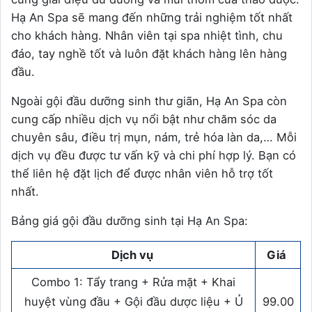
Hạ An Spa sẽ mang đến những trải nghiệm tốt nhất
cho khách hàng. Nhân viên tại spa nhiệt tình, chu
đáo, tay nghề tốt và luôn đặt khách hàng lên hàng
đầu.
Ngoài gội đầu dưỡng sinh thư giãn, Hạ An Spa còn
cung cấp nhiều dịch vụ nổi bật như chăm sóc da
chuyên sâu, điều trị mụn, nám, trẻ hóa làn da,… Mỗi
dịch vụ đều được tư vấn kỹ và chi phí hợp lý. Bạn có
thể liên hệ đặt lịch để được nhân viên hỗ trợ tốt
nhất.
Bảng giá gội đầu dưỡng sinh tại Hạ An Spa:
Dịch vụ
Giá
Combo 1: Tẩy trang + Rửa mặt + Khai
huyệt vùng đầu + Gội đầu dược liệu + Ủ
99.00