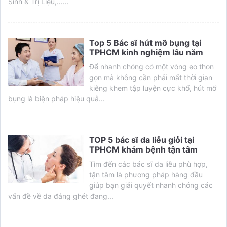
Sinh & Trị Liệu,......
Top 5 Bác sĩ hút mỡ bụng tại
TPHCM kinh nghiệm lâu năm
Để nhanh chóng có một vòng eo thon
gọn mà không cần phải mất thời gian
kiêng khem tập luyện cực khổ, hút mỡ
bụng là biện pháp hiệu quả...
TOP 5 bác sĩ da liễu giỏi tại
TPHCM khám bệnh tận tâm
Tìm đến các bác sĩ da liễu phù hợp,
tận tâm là phương pháp hàng đầu
giúp bạn giải quyết nhanh chóng các
vấn đề về da đáng ghét đang...