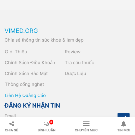
VIMED.ORG
Chia sẻ thông tin sức khoẻ & làm đẹp
Giới Thiệu
Review
Chính Sách Điều Khoản
Tra cứu thuốc
Chính Sách Bảo Mật
Dược Liệu
Thông cống nghẹt
Liên Hệ Quảng Cáo
ĐĂNG KÝ NHẬN TIN
Email
0
CHIA SẺ
BÌNH LUẬN
CHUYÊN MỤC
TIN MỚI