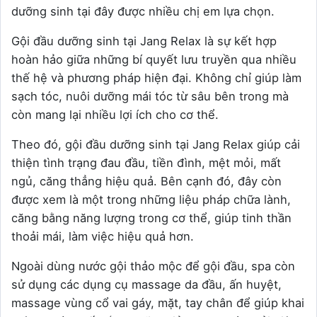
dưỡng sinh tại đây được nhiều chị em lựa chọn.
Gội đầu dưỡng sinh tại Jang Relax là sự kết hợp
hoàn hảo giữa những bí quyết lưu truyền qua nhiều
thế hệ và phương pháp hiện đại. Không chỉ giúp làm
sạch tóc, nuôi dưỡng mái tóc từ sâu bên trong mà
còn mang lại nhiều lợi ích cho cơ thể.
Theo đó, gội đầu dưỡng sinh tại Jang Relax giúp cải
thiện tình trạng đau đầu, tiền đình, mệt mỏi, mất
ngủ, căng thẳng hiệu quả. Bên cạnh đó, đây còn
được xem là một trong những liệu pháp chữa lành,
căng bằng năng lượng trong cơ thể, giúp tinh thần
thoải mái, làm việc hiệu quả hơn.
Ngoài dùng nước gội thảo mộc để gội đầu, spa còn
sử dụng các dụng cụ massage da đầu, ấn huyệt,
massage vùng cổ vai gáy, mặt, tay chân để giúp khai