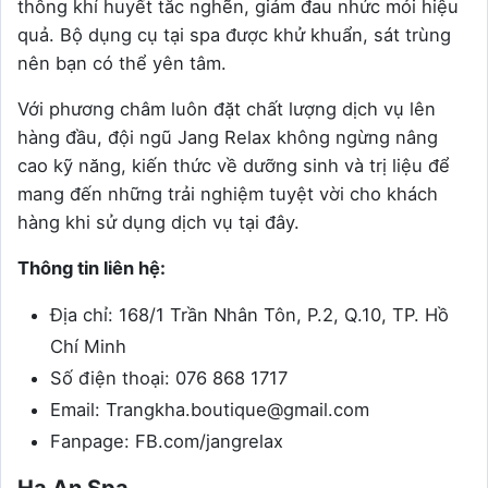
thông khí huyết tắc nghẽn, giảm đau nhức mỏi hiệu
quả. Bộ dụng cụ tại spa được khử khuẩn, sát trùng
nên bạn có thể yên tâm.
Với phương châm luôn đặt chất lượng dịch vụ lên
hàng đầu, đội ngũ Jang Relax không ngừng nâng
cao kỹ năng, kiến thức về dưỡng sinh và trị liệu để
mang đến những trải nghiệm tuyệt vời cho khách
hàng khi sử dụng dịch vụ tại đây.
Thông tin liên hệ:
Địa chỉ: 168/1 Trần Nhân Tôn, P.2, Q.10, TP. Hồ
Chí Minh
Số điện thoại: 076 868 1717
Email: Trangkha.boutique@gmail.com
Fanpage: FB.com/jangrelax
Hạ An Spa