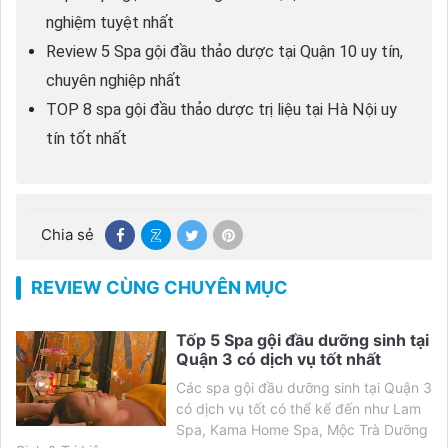
nghiệm tuyệt nhất
Review 5 Spa gội đầu thảo dược tại Quận 10 uy tín,
chuyên nghiệp nhất
TOP 8 spa gội đầu thảo dược trị liệu tại Hà Nội uy
tín tốt nhất
Chia sẻ
REVIEW CÙNG CHUYÊN MỤC
Tốp 5 Spa gội đầu dưỡng sinh tại
Quận 3 có dịch vụ tốt nhất
Các spa gội đầu dưỡng sinh tại Quận 3
có dịch vụ tốt có thể kể đến như Lam
Spa, Kama Home Spa, Mộc Trà Dưỡng