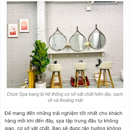
Doze Spa trang bị hệ thống cơ sở vật chất hiện đại, sạch
sẽ và thoáng mát
Để mang đến những trải nghiệm tốt nhất cho khách
hàng mỗi khi đến đây, spa tập trung đầu tư không
gian, cơ sở vật chất. Bạn sẽ được tận hưởng không