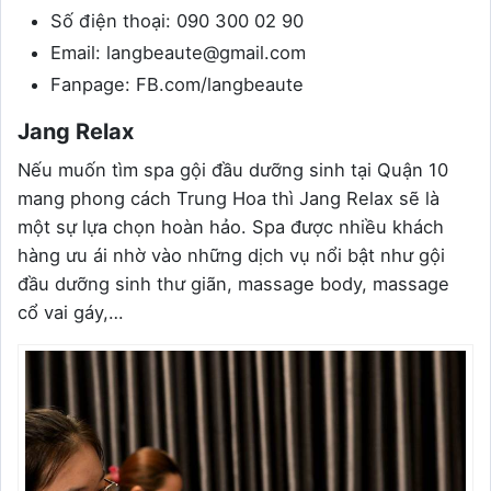
Số điện thoại: 090 300 02 90
Email: langbeaute@gmail.com
Fanpage: FB.com/langbeaute
Jang Relax
Nếu muốn tìm spa gội đầu dưỡng sinh tại Quận 10
mang phong cách Trung Hoa thì Jang Relax sẽ là
một sự lựa chọn hoàn hảo. Spa được nhiều khách
hàng ưu ái nhờ vào những dịch vụ nổi bật như gội
đầu dưỡng sinh thư giãn, massage body, massage
cổ vai gáy,…