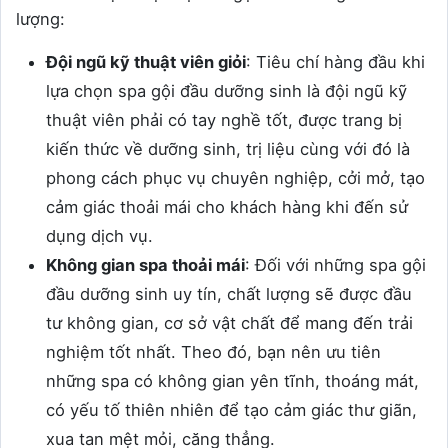
lượng:
Đội ngũ kỹ thuật viên giỏi
: Tiêu chí hàng đầu khi
lựa chọn spa gội đầu dưỡng sinh là đội ngũ kỹ
thuật viên phải có tay nghề tốt, được trang bị
kiến thức về dưỡng sinh, trị liệu cùng với đó là
phong cách phục vụ chuyên nghiệp, cởi mở, tạo
cảm giác thoải mái cho khách hàng khi đến sử
dụng dịch vụ.
Không gian spa thoải mái
: Đối với những spa gội
đầu dưỡng sinh uy tín, chất lượng sẽ được đầu
tư không gian, cơ sở vật chất để mang đến trải
nghiệm tốt nhất. Theo đó, bạn nên ưu tiên
những spa có không gian yên tĩnh, thoáng mát,
có yếu tố thiên nhiên để tạo cảm giác thư giãn,
xua tan mệt mỏi, căng thẳng.