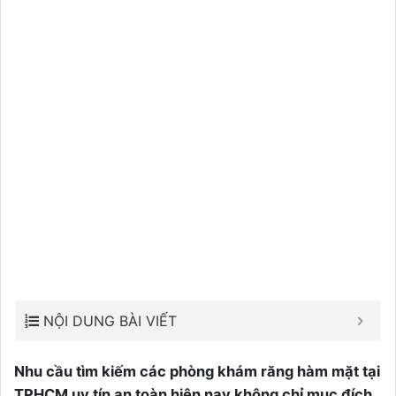
NỘI DUNG BÀI VIẾT
Nhu cầu tìm kiếm các phòng khám răng hàm mặt tại
TPHCM uy tín an toàn hiện nay không chỉ mục đích