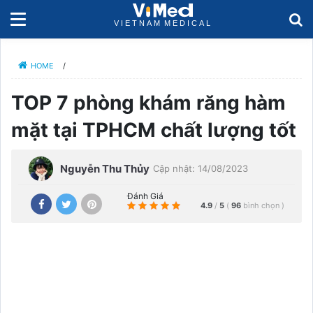
HOME
/
TOP 7 phòng khám răng hàm
mặt tại TPHCM chất lượng tốt
Nguyễn Thu Thủy
Cập nhật: 14/08/2023
Đánh Giá
4.9
/
5
(
96
bình chọn
)