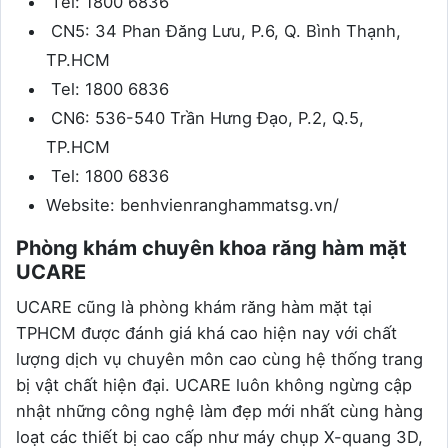
Tel: 1800 6836
CN5: 34 Phan Đăng Lưu, P.6, Q. Bình Thạnh,
TP.HCM
Tel: 1800 6836
CN6: 536-540 Trần Hưng Đạo, P.2, Q.5,
TP.HCM
Tel: 1800 6836
Website: benhvienranghammatsg.vn/
Phòng khám chuyên khoa răng hàm mặt
UCARE
UCARE cũng là phòng khám răng hàm mặt tại
TPHCM được đánh giá khá cao hiện nay với chất
lượng dịch vụ chuyên môn cao cùng hệ thống trang
bị vật chất hiện đại. UCARE luôn không ngừng cập
nhật những công nghệ làm đẹp mới nhất cùng hàng
loạt các thiết bị cao cấp như máy chụp X-quang 3D,