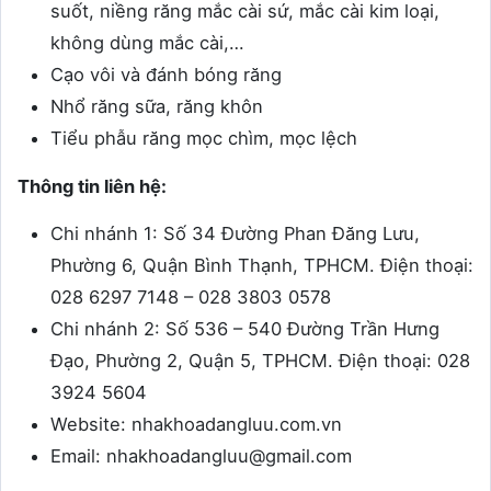
suốt, niềng răng mắc cài sứ, mắc cài kim loại,
không dùng mắc cài,…
Cạo vôi và đánh bóng răng
Nhổ răng sữa, răng khôn
Tiểu phẫu răng mọc chìm, mọc lệch
Thông tin liên hệ:
Chi nhánh 1: Số 34 Đường Phan Đăng Lưu,
Phường 6, Quận Bình Thạnh, TPHCM. Điện thoại:
028 6297 7148 – 028 3803 0578
Chi nhánh 2: Số 536 – 540 Đường Trần Hưng
Đạo, Phường 2, Quận 5, TPHCM. Điện thoại: 028
3924 5604
Website: nhakhoadangluu.com.vn
Email: nhakhoadangluu@gmail.com