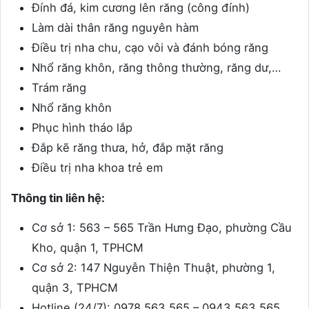
Đính đá, kim cương lên răng (công đính)
Làm dài thân răng nguyên hàm
Điều trị nha chu, cạo vôi và đánh bóng răng
Nhổ răng khôn, răng thông thường, răng dư,…
Trám răng
Nhổ răng khôn
Phục hình tháo lắp
Đắp kẽ răng thưa, hở, đắp mặt răng
Điều trị nha khoa trẻ em
Thông tin liên hệ:
Cơ sở 1: 563 – 565 Trần Hưng Đạo, phường Cầu
Kho, quận 1, TPHCM
Cơ sở 2: 147 Nguyễn Thiện Thuật, phường 1,
quận 3, TPHCM
Hotline (24/7): 0978 563 565 – 0943 563 565