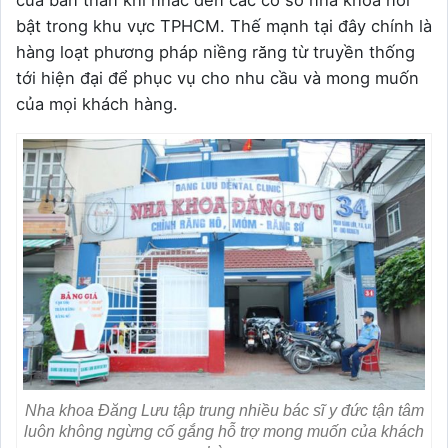
của bản thân khi nhắc đến các cơ sở nha khoa nổi
bật trong khu vực TPHCM. Thế mạnh tại đây chính là
hàng loạt phương pháp niềng răng từ truyền thống
tới hiện đại để phục vụ cho nhu cầu và mong muốn
của mọi khách hàng.
Nha khoa Đăng Lưu tập trung nhiều bác sĩ y đức tận tâm
luôn không ngừng cố gắng hỗ trợ mong muốn của khách