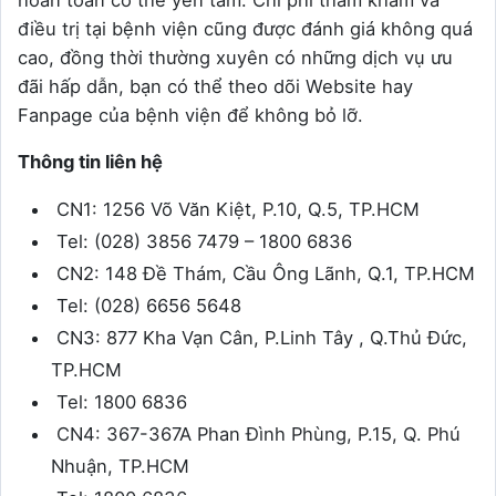
hoàn toàn có thể yên tâm. Chi phí thăm khám và
điều trị tại bệnh viện cũng được đánh giá không quá
cao, đồng thời thường xuyên có những dịch vụ ưu
đãi hấp dẫn, bạn có thể theo dõi Website hay
Fanpage của bệnh viện để không bỏ lỡ.
Thông tin liên hệ
CN1: 1256 Võ Văn Kiệt, P.10, Q.5, TP.HCM
Tel: (028) 3856 7479 – 1800 6836
CN2: 148 Đề Thám, Cầu Ông Lãnh, Q.1, TP.HCM
Tel: (028) 6656 5648
CN3: 877 Kha Vạn Cân, P.Linh Tây , Q.Thủ Đức,
TP.HCM
Tel: 1800 6836
CN4: 367-367A Phan Đình Phùng, P.15, Q. Phú
Nhuận, TP.HCM