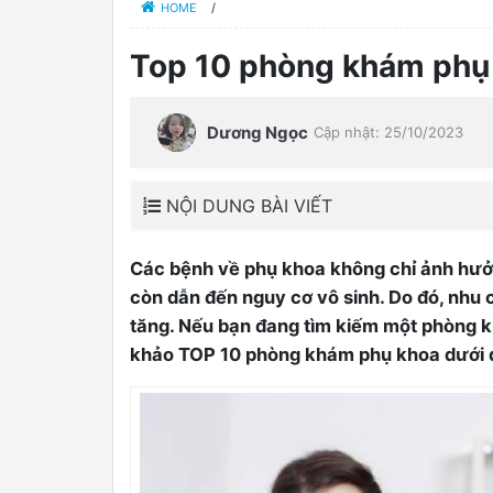
HOME
/
Top 10 phòng khám phụ
Dương Ngọc
Cập nhật: 25/10/2023
NỘI DUNG BÀI VIẾT
Các bệnh về phụ khoa không chỉ ảnh hưở
còn dẫn đến nguy cơ vô sinh. Do đó, nh
tăng. Nếu bạn đang tìm kiếm một phòng 
khảo TOP 10 phòng khám phụ khoa dưới 
0