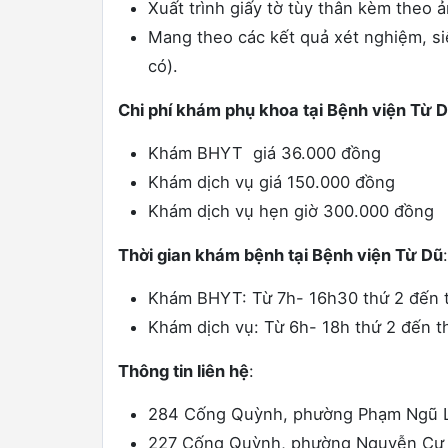
Xuất trình giấy tờ tùy thân kèm theo 
Mang theo các kết quả xét nghiệm, si
có).
Chi phí khám phụ khoa tại Bệnh viện Từ 
Khám BHYT giá 36.000 đồng
Khám dịch vụ giá 150.000 đồng
Khám dịch vụ hẹn giờ 300.000 đồng
Thời gian khám bệnh tại Bệnh viện Từ Dũ
:
Khám BHYT: Từ 7h- 16h30 thứ 2 đến 
Khám dịch vụ: Từ 6h- 18h thứ 2 đến th
Thông tin liên hệ
:
284 Cống Quỳnh, phường Phạm Ngũ L
227 Cống Quỳnh, phường Nguyễn Cư T