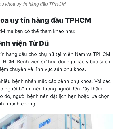
hụ khoa uy tín hàng đầu TPHCM
oa uy tín hàng đầu TPHCM
CM mà bạn có thể tham khảo như:
ệnh viện Từ Dũ
 tín hàng đầu cho phụ nữ tại miền Nam và TPHCM.
ại HCM. Bệnh viện sở hữu đội ngũ các y bác sĩ có
hiệm chuyên về lĩnh vực sản phụ khoa.
 nhiều bệnh nhân mắc các bệnh phụ khoa. Với các
cho người bệnh, nên lượng người đến đây thăm
Do đó, người bệnh nên đặt lịch hẹn hoặc lựa chọn
nh nhanh chóng.