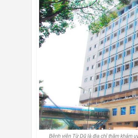
Bệnh viện Từ Dũ là địa chỉ thăm khám 