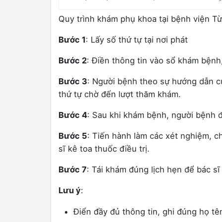
Quy trình khám phụ khoa tại bệnh viện T
Bước 1
: Lấy số thứ tự tại nơi phát
Bước 2
: Điền thông tin vào sổ khám bệnh
Bước 3
: Người bệnh theo sự hướng dẫn c
thứ tự chờ đến lượt thăm khám.
Bước 4
: Sau khi khám bệnh, người bệnh đ
Bước 5
: Tiến hành làm các xét nghiệm, c
sĩ kê toa thuốc điều trị.
Bước 7
: Tái khám đúng lịch hẹn để bác sĩ
Lưu ý
:
Điển đầy đủ thông tin, ghi đúng họ t