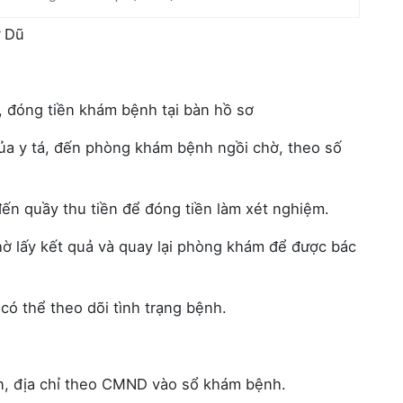
ừ Dũ
, đóng tiền khám bệnh tại bàn hồ sơ
ủa y tá, đến phòng khám bệnh ngồi chờ, theo số
ến quầy thu tiền để đóng tiền làm xét nghiệm.
hờ lấy kết quả và quay lại phòng khám để được bác
 có thể theo dõi tình trạng bệnh.
ên, địa chỉ theo CMND vào sổ khám bệnh.