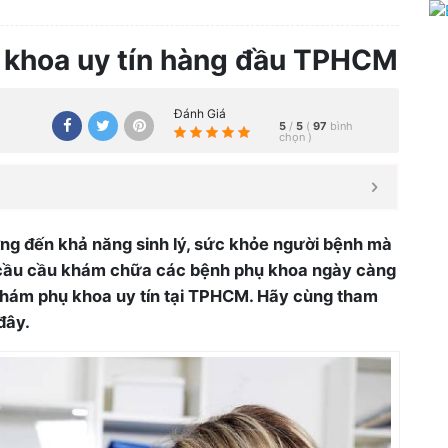
 khoa uy tín hàng đầu TPHCM
Đánh Giá
5
/
5
(
97
bình
chọn
)
ng đến khả năng sinh lý, sức khỏe người bệnh mà
u cầu cầu khám chữa các bệnh phụ khoa ngày càng
khám phụ khoa uy tín tại TPHCM. Hãy cùng tham
đây.