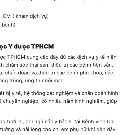
PHCM ( khám dịch vụ)
m bệnh)
 học Y dược TPHCM
ợc TPHCM cung cấp đầy đủ các dịch vụ y tế hiện
 chăm sóc thai sản, điều trị các bệnh tiền sản.
, chẩn đoán và điều trị các bệnh phụ khoa, các
ồng trứng, ung thư nội mạc,…
iết bị y tế, hệ thống xét nghiệm và chẩn đoán hình
 sĩ chuyên nghiệp, có nhiều năm kinh nghiệm, giúp
tươi lai, đội ngũ các y bác sĩ tại Bệnh viện Đại
ưởng và hài lòng cho chị em phụ nữ khi đến đây