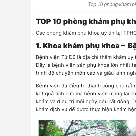
Top 10 phòng khám p
TOP 10 phòng khám phụ kh
Các phòng khám phụ khoa uy tín tại TPH
1. Khoa khám phụ khoa – B
Bệnh viện Từ Dũ là địa chỉ thăm khám uy
Đây là bệnh viện sản phụ khoa lớn nhất t
trình độ chuyên môn cao và giàu kinh ng
Bệnh viện đã điều trị thành công cho rất
kết quả tích cực mà bệnh viện mang lại 
khám và điều trị mỗi ngày đều rất đông. 
khám dịch vụ để được thực hiện khám bệ