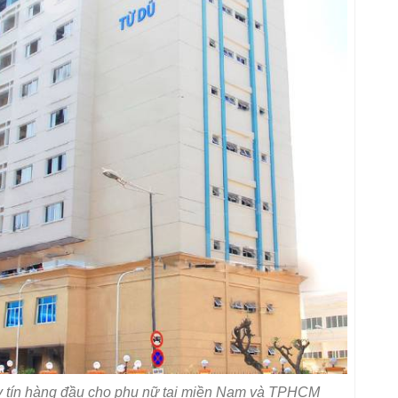
uy tín hàng đầu cho phụ nữ tại miền Nam và TPHCM