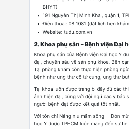
BHYT)
191 Nguyễn Thị Minh Khai, quận 1, T
Điện thoại: 08 1081 (đặt lịch hẹn khá
Website: tudu.com.vn
2. Khoa phụ sản – Bệnh viện Đại
Khoa phụ sản của Bệnh viện Đại học Y dư
đại, chuyên sâu về sản phụ khoa. Bên cạnh
Tại phòng khám còn thực hiện phòng ngừa
bệnh như ung thư cổ tử cung, ung thư bu
Tại khoa luôn được trang bị đầy đủ các th
ảnh hiện đại, cùng với đội ngũ các y bác
người bệnh đạt được kết quả tốt nhất.
Với tôn chỉ Nâng niu mầm sống – Đón mừng 
học Y dược TPHCM luôn mang đến sự tin t