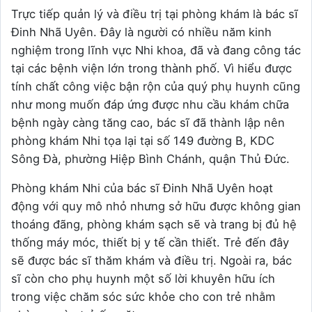
Trực tiếp quản lý và điều trị tại phòng khám là bác sĩ
Đinh Nhã Uyên. Đây là người có nhiều năm kinh
nghiệm trong lĩnh vực Nhi khoa, đã và đang công tác
tại các bệnh viện lớn trong thành phố. Vì hiểu được
tính chất công việc bận rộn của quý phụ huynh cũng
như mong muốn đáp ứng được nhu cầu khám chữa
bệnh ngày càng tăng cao, bác sĩ đã thành lập nên
phòng khám Nhi tọa lại tại số 149 đường B, KDC
Sông Đà, phường Hiệp Bình Chánh, quận Thủ Đức.
Phòng khám Nhi của bác sĩ Đinh Nhã Uyên hoạt
động với quy mô nhỏ nhưng sở hữu được không gian
thoáng đãng, phòng khám sạch sẽ và trang bị đủ hệ
thống máy móc, thiết bị y tế cần thiết. Trẻ đến đây
sẽ được bác sĩ thăm khám và điều trị. Ngoài ra, bác
sĩ còn cho phụ huynh một số lời khuyên hữu ích
trong việc chăm sóc sức khỏe cho con trẻ nhằm