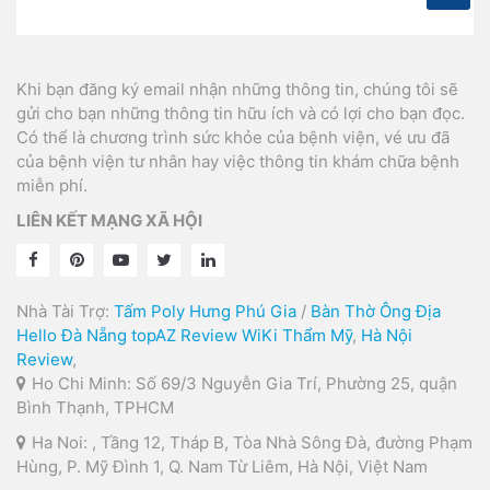
Khi bạn đăng ký email nhận những thông tin, chúng tôi sẽ
gửi cho bạn những thông tin hữu ích và có lợi cho bạn đọc.
Có thể là chương trình sức khỏe của bệnh viện, vé ưu đã
của bệnh viện tư nhân hay việc thông tin khám chữa bệnh
miễn phí.
LIÊN KẾT MẠNG XÃ HỘI
Nhà Tài Trợ:
Tấm Poly Hưng Phú Gia
/
Bàn Thờ Ông Địa
Hello Đà Nẵng
topAZ Review
WiKi Thẩm Mỹ
,
Hà Nội
Review
,
Ho Chi Minh: Số 69/3 Nguyễn Gia Trí, Phường 25, quận
Bình Thạnh, TPHCM
Ha Noi: , Tầng 12, Tháp B, Tòa Nhà Sông Đà, đường Phạm
Hùng, P. Mỹ Đình 1, Q. Nam Từ Liêm, Hà Nội, Việt Nam