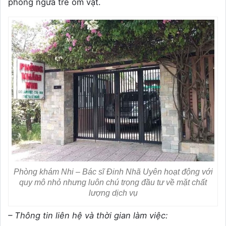
phòng ngừa trẻ ốm vặt.
Phòng khám Nhi – Bác sĩ Đinh Nhã Uyên hoạt động với
quy mô nhỏ nhưng luôn chú trọng đầu tư về mặt chất
lượng dịch vụ
– Thông tin liên hệ và thời gian làm việc: