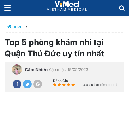
HOME
/
Top 5 phòng khám nhi tại
Quận Thủ Đức uy tín nhất
Cẩm Nhiên
Cập nhật: 19/05/2023
Đánh Giá
4.4
/
5
(
91
bình chọn
)