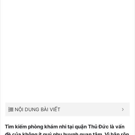
NỘI DUNG BÀI VIẾT
Tìm kiếm phòng khám nhi tại quận Thủ Đức là vấn
đề của không ít quý phụ huynh quan tâm. Vì bận rộn