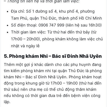
– Thông tin liên hệ và thời gian làm việc:
Địa chỉ: Số 1 đường số 4, khu phố 4, phường
Tam Phú, quận Thủ Đức, thành phố Hồ Chí Minh
Số điện thoại: 0906 747 999 (liên hệ sau 16h30)
Thời gian làm việc: Từ thứ hai đến thứ bảy (từ
17h00 – 20h00), phòng khám không làm việc chủ
nhật và ngày lễ
5. Phòng khám Nhi – Bác sĩ Đinh Nhã Uyên
Thêm một gợi ý khác dành cho các phụ huynh đang
tìm kiếm phòng khám nhi tại quận Thủ Đức là phòng
khám Nhi – Bác sĩ Đinh Nhã Uyên. Phòng khám hoạt
động trong khung giờ từ 17h00 – 19h00 (thứ hai đến
thứ sáu) nên cha mẹ có thể chủ động thăm khám
nếu không có thời gian đưa trẻ đến bệnh viện công
lập.