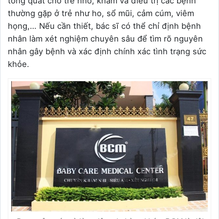
tổng quát cho trẻ nhỏ, khám và điều trị các bệnh
thường gặp ở trẻ như ho, sổ mũi, cảm cúm, viêm
họng,… Nếu cần thiết, bác sĩ có thể chỉ định bệnh
nhân làm xét nghiệm chuyên sâu để tìm rõ nguyên
nhân gây bệnh và xác định chính xác tình trạng sức
khỏe.