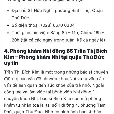
Địa chỉ: 31 Hữu Nghị, phường Bình Thọ, Quận
Thủ Đức
Số điện thoại: (028) 6670 0304
Thời gian làm việc: Sáng 8h – 11h, Chiều 16h –
20h (tất cả các ngày trong tuần, kể cả ngày lễ)
4. Phòng khám Nhi đồng BS Trần Thị Bích
Kim – Phòng khám Nhi tại quận Thủ Đức
uy tín
Trần Thị Bích Kim là một trong những bác sĩ chuyên
điều trị các vấn đề chuyên khoa Nhi và tư vấn các
vấn đề liên quan đến sức khỏe của trẻ nhỏ. Ngoài
công tác và làm việc tại bệnh viện Nhi đồng 1 –
chuyên khoa Nhi, bác sĩ Bích Kim còn mở phòng
khám tư nhân tọa lại tại số 1 đường 4, phường Tam
Phú, quận Thủ Đức. Nhờ có hình ảnh bác sĩ thân