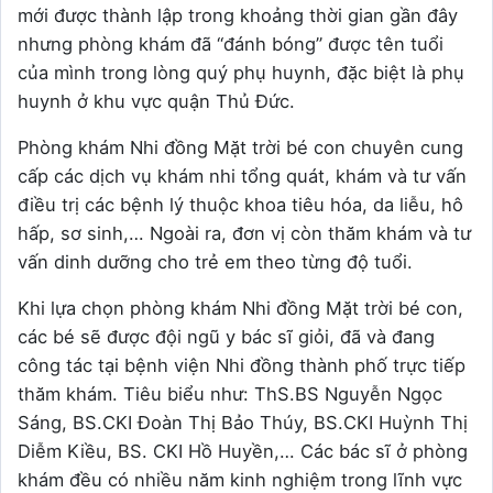
mới được thành lập trong khoảng thời gian gần đây
nhưng phòng khám đã “đánh bóng” được tên tuổi
của mình trong lòng quý phụ huynh, đặc biệt là phụ
huynh ở khu vực quận Thủ Đức.
Phòng khám Nhi đồng Mặt trời bé con chuyên cung
cấp các dịch vụ khám nhi tổng quát, khám và tư vấn
điều trị các bệnh lý thuộc khoa tiêu hóa, da liễu, hô
hấp, sơ sinh,… Ngoài ra, đơn vị còn thăm khám và tư
vấn dinh dưỡng cho trẻ em theo từng độ tuổi.
Khi lựa chọn phòng khám Nhi đồng Mặt trời bé con,
các bé sẽ được đội ngũ y bác sĩ giỏi, đã và đang
công tác tại bệnh viện Nhi đồng thành phố trực tiếp
thăm khám. Tiêu biểu như: ThS.BS Nguyễn Ngọc
Sáng, BS.CKI Đoàn Thị Bảo Thúy, BS.CKI Huỳnh Thị
Diễm Kiều, BS. CKI Hồ Huyền,… Các bác sĩ ở phòng
khám đều có nhiều năm kinh nghiệm trong lĩnh vực