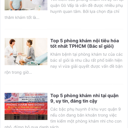
quận Gò Vấp là vấn đề được nhiều phụ
huynh quan tâm. Bởi lựa chọn địa chỉ
thăm khám tốt là...
Top 5 phòng khám nội tiêu hóa
tốt nhất TPHCM (Bác sĩ giỏi)
Khám bệnh tại phòng khám tư của các
bác sĩ giỏi là nhu cầu rất phổ biến hiện
nay vì vừa giải quyết được vấn đề bận
rộn trong giờ...
Top 5 phòng khám nhi tại quận
9, uy tín, đáng tin cậy
Các bậc phụ huynh ở khu vực quận 9
nếu còn đang băn khoăn trong việc
tìm kiếm một phòng khám nhi cho con
nhỏ, đừng bỏ qua danh sách...