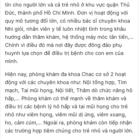
tín cho người lớn và cả trẻ nhỏ ở khu vực quận Thủ
Đức, thành phố Hồ Chí Minh. Đơn vị hoạt động với
quy mô tương đối lớn, có nhiều bác sĩ chuyên khoa
Nhi giỏi, nhân viên y tế luôn nhiệt tình trong khâu
hướng dẫn thăm khám, hệ thống máy móc tân tiến,…
Chính vì điều đó mà nơi đây được đông đảo phụ
huynh lựa chọn để điều trị bệnh cho con em của
mình.
Hiện nay, phòng khám đa khoa Chac cơ sở 2 hoạt
động với các chuyên khoa như: Nội tổng hợp, Tim
mạch, Tai mũi họng, Nội tiết, Thăm dò chức năng hô
hấp,… Phòng khám có thế mạnh về thăm khám và
điều trị các bệnh lý hô hấp và tai mũi họng cho trẻ
nhỏ như viêm họng, viêm mũi dị ứng, viêm xoang,
ho, cảm cúm,… Ngoài ra, phòng khám còn tiếp nhận
các trường hợp tiêm chủng cho trẻ nhỏ và người lớn.