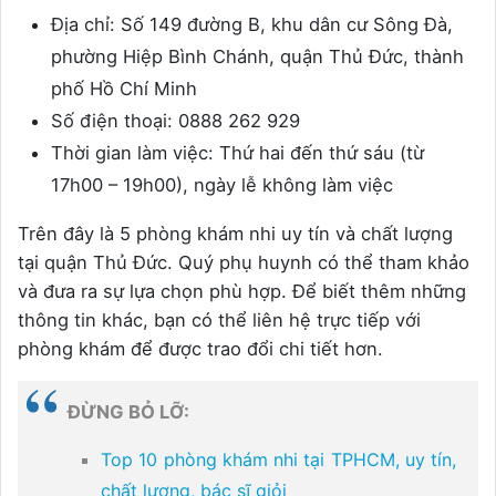
Địa chỉ: Số 149 đường B, khu dân cư Sông Đà,
phường Hiệp Bình Chánh, quận Thủ Đức, thành
phố Hồ Chí Minh
Số điện thoại: 0888 262 929
Thời gian làm việc: Thứ hai đến thứ sáu (từ
17h00 – 19h00), ngày lễ không làm việc
Trên đây là 5 phòng khám nhi uy tín và chất lượng
tại quận Thủ Đức. Quý phụ huynh có thể tham khảo
và đưa ra sự lựa chọn phù hợp. Để biết thêm những
thông tin khác, bạn có thể liên hệ trực tiếp với
phòng khám để được trao đổi chi tiết hơn.
ĐỪNG BỎ LỠ:
Top 10 phòng khám nhi tại TPHCM, uy tín,
chất lượng, bác sĩ giỏi