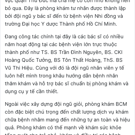
vực quận Thủ Đức mà cha mẹ có con nhỏ không nên
bỏ qua. Đây là phòng khám tư nhân được thành lập
bởi đội ngũ y bác sĩ đến từ bệnh viện Nhi đồng và
trường Đại học Y dược Thành phố Hồ Chí Minh.
Đang công tác chính tại đây là các bác sĩ có nhiều
năm hoạt động tại các bệnh viện lớn trực thuộc
thành phố như TS. BS Trần Đình Nguyên, BS. CKI
Hoàng Quốc Tưởng, BS Tôn Thất Hoàng, ThS. BS
Vũ Thi Hiệu. Cùng với đó là đội ngũ nhân viên y tế
luôn hết mình trong khâu hướng dẫn bệnh nhân
thăm khám và hỗ trợ bác sĩ chuẩn bị phòng khám và
dụng cụ y tế cần thiết.
Ngoài việc xây dựng đội ngũ giỏi, phòng khám BCM
còn đặc biệt chú trọng đến chất lượng dịch vụ khám
chữa bệnh nhằm mang đến những tự an toàn và hiệu
quả. Phòng khám có thế mạnh về khám sức khỏe