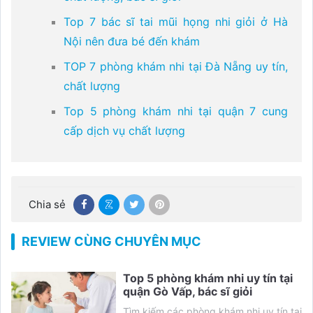
Top 7 bác sĩ tai mũi họng nhi giỏi ở Hà
Nội nên đưa bé đến khám
TOP 7 phòng khám nhi tại Đà Nẵng uy tín,
chất lượng
Top 5 phòng khám nhi tại quận 7 cung
cấp dịch vụ chất lượng
Chia sẻ
REVIEW CÙNG CHUYÊN MỤC
Top 5 phòng khám nhi uy tín tại
quận Gò Vấp, bác sĩ giỏi
Tìm kiếm các phòng khám nhi uy tín tại