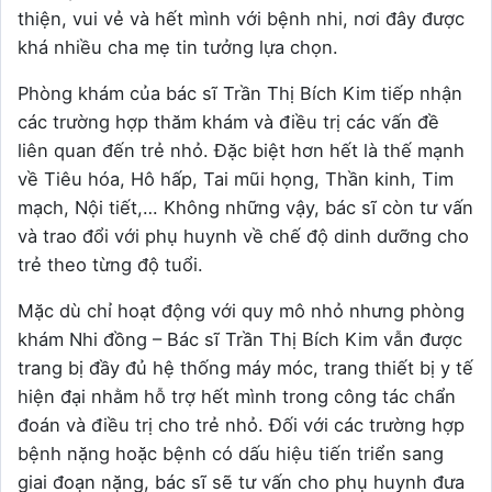
thiện, vui vẻ và hết mình với bệnh nhi, nơi đây được
khá nhiều cha mẹ tin tưởng lựa chọn.
Phòng khám của bác sĩ Trần Thị Bích Kim tiếp nhận
các trường hợp thăm khám và điều trị các vấn đề
liên quan đến trẻ nhỏ. Đặc biệt hơn hết là thế mạnh
về Tiêu hóa, Hô hấp, Tai mũi họng, Thần kinh, Tim
mạch, Nội tiết,… Không những vậy, bác sĩ còn tư vấn
và trao đổi với phụ huynh về chế độ dinh dưỡng cho
trẻ theo từng độ tuổi.
Mặc dù chỉ hoạt động với quy mô nhỏ nhưng phòng
khám Nhi đồng – Bác sĩ Trần Thị Bích Kim vẫn được
trang bị đầy đủ hệ thống máy móc, trang thiết bị y tế
hiện đại nhằm hỗ trợ hết mình trong công tác chẩn
đoán và điều trị cho trẻ nhỏ. Đối với các trường hợp
bệnh nặng hoặc bệnh có dấu hiệu tiến triển sang
giai đoạn nặng, bác sĩ sẽ tư vấn cho phụ huynh đưa