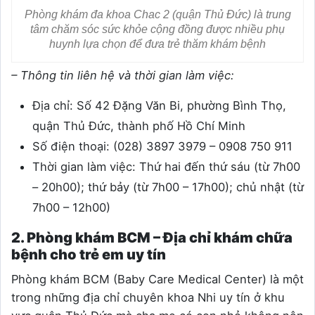
Phòng khám đa khoa Chac 2 (quận Thủ Đức) là trung
tâm chăm sóc sức khỏe cộng đồng được nhiều phụ
huynh lựa chọn để đưa trẻ thăm khám bệnh
– Thông tin liên hệ và thời gian làm việc:
Địa chỉ: Số 42 Đặng Văn Bi, phường Bình Thọ,
quận Thủ Đức, thành phố Hồ Chí Minh
Số điện thoại:
(028) 3897 3979 – 0908 750 911
Thời gian làm việc: Thứ hai đến thứ sáu (từ 7h00
– 20h00); thứ bảy (từ 7h00 – 17h00); chủ nhật (từ
7h00 – 12h00)
2. Phòng khám BCM – Địa chỉ khám chữa
bệnh cho trẻ em uy tín
Phòng khám BCM (Baby Care Medical Center) là một
trong những địa chỉ chuyên khoa Nhi uy tín ở khu