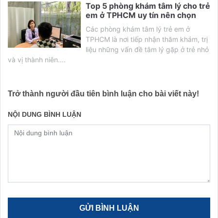
Top 5 phòng khám tâm lý cho trẻ
em ở TPHCM uy tín nên chọn
Các phòng khám tâm lý trẻ em ở
TPHCM là nơi tiếp nhận thăm khám, trị
liệu những vấn đề tâm lý gặp ở trẻ nhỏ
và vị thành niên....
Trở thành người đầu tiên bình luận cho bài viết này!
NỘI DUNG BÌNH LUẬN