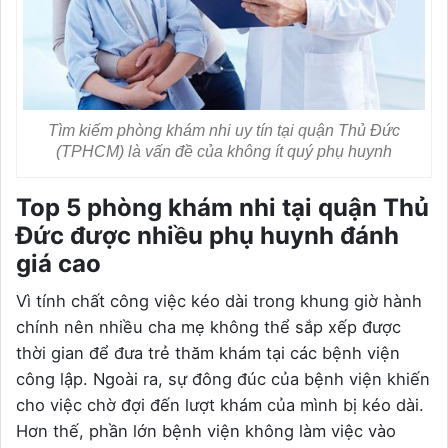
Tìm kiếm phòng khám nhi uy tín tại quận Thủ Đức
(TPHCM) là vấn đề của không ít quý phụ huynh
Top 5 phòng khám nhi tại quận Thủ
Đức được nhiều phụ huynh đánh
giá cao
Vì tính chất công việc kéo dài trong khung giờ hành
chính nên nhiều cha mẹ không thể sắp xếp được
thời gian để đưa trẻ thăm khám tại các bệnh viện
công lập. Ngoài ra, sự đông đúc của bệnh viện khiến
cho việc chờ đợi đến lượt khám của mình bị kéo dài.
Hơn thế, phần lớn bệnh viện không làm việc vào