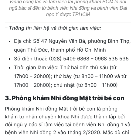
Đang công tác và làm việc tại phòng khám BCM là đội
ngũ bác sĩ đến từ bệnh viện Nhi đồng và bệnh viện Đại
học Y dược TPHCM
– Thông tin liên hệ và thời gian làm việc:
Địa chỉ: Số 47 Nguyễn Văn Bá, phường Bình Thọ,
quận Thủ Đức, thành phố Hồ Chí Minh
Số điện thoại:
(028) 5409 6868 – 0968 535 535
Thời gian làm việc: Thứ hai đến thứ sáu (từ
17h00 – 20h00); thứ bảy (từ 8h00 – 11h00 và từ
17h00 – 20h00); chủ nhật (từ 8h00 – 11h00)
3. Phòng khám Nhi đồng Mặt trời bé con
Phòng khám Nhi đồng Mặt trời bé con là phòng
khám tư nhân chuyên khoa Nhi được thành lập bởi
đội ngũ y bác sĩ làm việc tại bệnh viện Nhi đồng 1 và
bệnh viện Nhi đồng 2 vào tháng 2/2020. Mặc dù chỉ