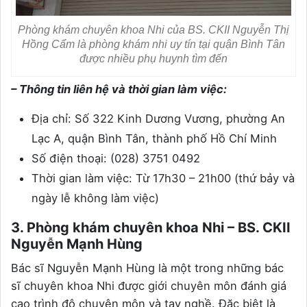
Phòng khám chuyên khoa Nhi của BS. CKII Nguyễn Thị
Hồng Cẩm là phòng khám nhi uy tín tại quận Bình Tân
được nhiều phụ huynh tìm đến
– Thông tin liên hệ và thời gian làm việc:
Địa chỉ: Số 322 Kinh Dương Vương, phường An
Lạc A, quận Bình Tân, thành phố Hồ Chí Minh
Số điện thoại: (028) 3751 0492
Thời gian làm việc: Từ 17h30 – 21h00 (thứ bảy và
ngày lễ không làm việc)
3. Phòng khám chuyên khoa Nhi – BS. CKII
Nguyễn Mạnh Hùng
Bác sĩ Nguyễn Mạnh Hùng là một trong những bác
sĩ chuyên khoa Nhi được giới chuyên môn đánh giá
cao trình độ chuyên môn và tay nghề. Đặc biệt là