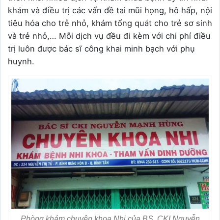
khám và điều trị các vấn đề tai mũi họng, hô hấp, nội
tiêu hóa cho trẻ nhỏ, khám tổng quát cho trẻ sơ sinh
và trẻ nhỏ,… Mỗi dịch vụ đều đi kèm với chi phí điều
trị luôn được bác sĩ công khai minh bạch với phụ
huynh.
Phòng khám chuyên khoa Nhi của BS. CKI Nguyễn