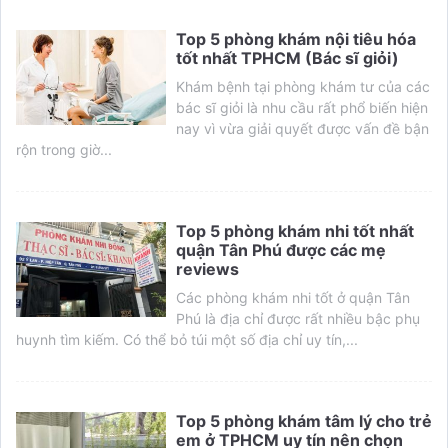
Top 5 phòng khám nội tiêu hóa
tốt nhất TPHCM (Bác sĩ giỏi)
Khám bệnh tại phòng khám tư của các
bác sĩ giỏi là nhu cầu rất phổ biến hiện
nay vì vừa giải quyết được vấn đề bận
rộn trong giờ...
Top 5 phòng khám nhi tốt nhất
quận Tân Phú được các mẹ
reviews
Các phòng khám nhi tốt ở quận Tân
Phú là địa chỉ được rất nhiều bậc phụ
huynh tìm kiếm. Có thể bỏ túi một số địa chỉ uy tín,...
Top 5 phòng khám tâm lý cho trẻ
em ở TPHCM uy tín nên chọn