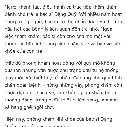
Người thành lập, điều hành và trực tiếp thăm khám
bệnh cho trẻ là bác sĩ Đặng Quý. Với nhiều năm hoạt
động trong nghề, bác sĩ có thể chẩn đoán và điều trị
hầu hết các bệnh lý liên quan đến trẻ nhỏ. Ngoài
việc thăm khám, bác sĩ còn cho cha mẹ một vài
thông tin hữu ích trong việc chăm sóc và bảo vệ sức
khỏe của con trẻ.
Mặc dù phòng khám hoạt động với quy mô không
quá lớn nhưng vẫn được chú trọng đầu tư hệ thống
máy móc và thiết bị y tế nhằm đáp ứng cho quá trình
chẩn đoán bệnh. Không những vậy, phòng khám còn
được dọn dẹp sạch sẽ, tạo không gian khám bệnh
thoáng đãng, trang bị đủ thiết bị làm sáng, làm mát
và hàng ghế ngồi chờ.
Hiện nay, phòng khám Nhi khoa của bác sĩ Đặng
Quý cung cấp các dịch vụ sau: