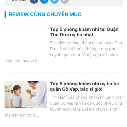
REVIEW CÙNG CHUYÊN MỤC
Top 5 phòng khám nhi tại Quận
Thủ Đức uy tín nhất
Tìm kiếm phòng khám nhi tại quận Thủ
Đức là vấn đề của không ít quý phụ
huynh quan tâm. Vì bận rộn với công
việc nên thay vì đi...
Top 5 phòng khám nhi uy tín tại
quận Gò Vấp, bác sĩ giỏi
Tìm kiếm các phòng khám nhi uy tín tại
quận Gò Vấp là vấn đề được nhiều phụ
huynh quan tâm. Bởi lựa chọn địa chỉ
thăm khám tốt là...