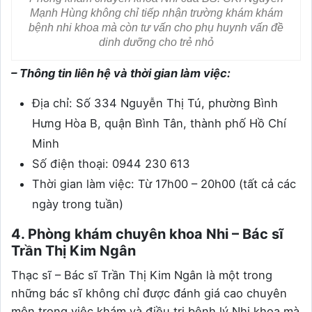
Mạnh Hùng không chỉ tiếp nhận trường khám khám
bệnh nhi khoa mà còn tư vấn cho phụ huynh vấn đề
dinh dưỡng cho trẻ nhỏ
– Thông tin liên hệ và thời gian làm việc:
Địa chỉ: Số 334 Nguyễn Thị Tú, phường Bình
Hưng Hòa B, quận Bình Tân, thành phố Hồ Chí
Minh
Số điện thoại: 0944 230 613
Thời gian làm việc: Từ 17h00 – 20h00 (tất cả các
ngày trong tuần)
4. Phòng khám chuyên khoa Nhi – Bác sĩ
Trần Thị Kim Ngân
Thạc sĩ – Bác sĩ Trần Thị Kim Ngân là một trong
những bác sĩ không chỉ được đánh giá cao chuyên
môn trong việc khám và điều trị bệnh lý Nhi khoa mà