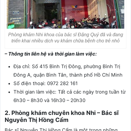
Phòng khám Nhi khoa của bác sĩ Đặng Quý đã và đang
triển khai nhiều dịch vụ khám chữa bệnh cho trẻ nhỏ
– Thông tin liên hệ và thời gian làm việc:
Địa chỉ:
Số 415 Bình Trị Đông, phường Bình Trị
Đông A, quận Bình Tân, thành phố Hồ Chí Minh
Số điện thoại: 0972 282 161
Thời gian làm việc: Tất cả các ngày trong tuần từ
6h30 – 8h30 và 16h30 – 20h30
2. Phòng khám chuyên khoa Nhi – Bác sĩ
Nguyễn Thị Hồng Cẩm
Bác sĩ Nguyễn Thị Hồng Cẩm là một trong những