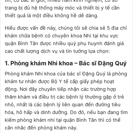
tín, có bác sĩ giỏi, nhiều năm kinh nghiệm, cơ sở
trang bị đủ hệ thống máy móc và thiết bị y tế cần
thiết quả là một điều không hề dễ dàng.
Hiểu được vấn đề này, chúng tôi sẽ chia sẻ 5 địa chỉ
khám chữa bệnh có chuyên khoa Nhi tại khu vực
quận Bình Tân được nhiều quý phụ huynh đánh giá
cao chất lượng dịch vụ và tin tưởng lựa chọn:
1. Phòng khám Nhi khoa – Bác sĩ Đặng Quý
Phòng khám Nhi khoa của bác sĩ Đặng Quý là phòng
khám tư nhân được Bộ Y tế cấp giấy phép hoạt
động. Nơi đây chuyên tiếp nhận các trường hợp
thăm khám và điều trị các bệnh lý thường gặp ở trẻ
nhỏ, nhất là các bệnh lý liên quan đến đường tiêu
hóa, hô hấp và dinh dưỡng. Do đó, nếu bạn đang tìm
kiếm phòng khám nhi tại quận Bình Tân thì có thể
cân nhắc đến phòng khám này.