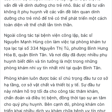
vấn đề về dinh dưỡng cho trẻ nhỏ. Bác sĩ đã tư vấn
không ít phụ huynh về các vấn đề liên quan dinh
dưỡng cho trẻ nhỏ để trẻ có thể phát triển một cách
toàn diện về thể chất lẫn tinh thần.
Ngoài công tác tại bệnh viện công lập, bác sĩ
Nguyễn Mạnh Hùng còn làm việc tại phòng khám tư
tọa lạc tại số 334 Nguyễn Thị Tú, phường Bình Hưng
Hòa B, quận Bình Tân. Và nơi đây đã được nhiều phụ
huynh biết đến và tin tưởng là một trong những
phòng khám nhi uy tín nhất nhì tại quận Bình Tân.
Phòng khám luôn được bác sĩ chú trọng đầu tư cơ sở
hạ tầng, cơ sở vật chất và thiết bị y tế. Sự đầu tư
này nhằm hỗ trợ tối đa cho công tác thăm khám,
chẩn đoán và điều trị bệnh, đồng thời tạo sự an tâm
cho quý phụ huynh. Bên cạnh đó, phòng khám còn
triển khai nhiều dịch vụ khám chữa bệnh uy tín như: