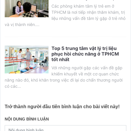
Các phòng khám tâm lý trẻ em ở
TPHCM là nơi tiếp nhận thăm khám, trị
liệu những vấn đề tâm lý gặp ở trẻ nhỏ
và vị thành niên....
Top 5 trung tâm vật lý trị liệu
phục hồi chức năng ở TPHCM
tốt nhất
Với những người gặp các vấn đề gặp
khiếm khuyết về một cơ quan chức
năng nào đó, khó khăn trong việc đi lại do chấn thương người
có các...
Trở thành người đầu tiên bình luận cho bài viết này!
NỘI DUNG BÌNH LUẬN