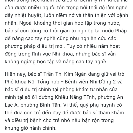
còn được nhiều người tôn trọng bởi thái độ làm nghề
đầy nhiệt huyết, luôn niềm nở và thân thiện với bệnh
nhân. Ngoài khoảng thời gian học tập trong nước,
bác sĩ còn từng có thời gian tu nghiệp tại nước Pháp
để nâng cao tay nghề cũng như nghiên cứu các
phương pháp điều trị mới. Tuy có nhiều năm hoạt
động trong lĩnh vực Nhi khoa, nhưng bác sĩ vẫn
không ngừng học tập và nâng cao tay nghề.
Hiện nay, bác sĩ Trần Thị Kim Ngân đang giữ vai trò
Phó khoa Nội Tổng hợp – Bệnh viện Nhi Đồng 2 và
bác sĩ điều trị chính tại phòng khám tư nhân của
mình tại số 61 đường Khiếu Năng Tĩnh, phường An
Lạc A, phường Bình Tân. Vì thế, quý phụ huynh có
thể đưa con trẻ đến đây để được bác sĩ thăm khám
và điều trị bệnh cho trẻ nhỏ nếu bận rộn trong
khung giờ hành chính.