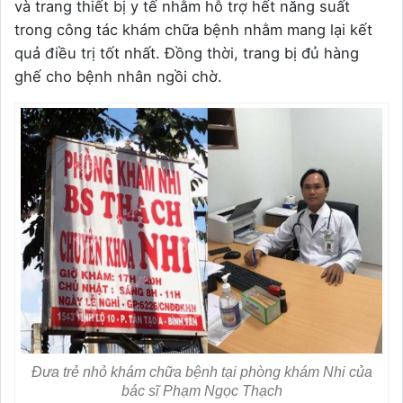
và trang thiết bị y tế nhằm hỗ trợ hết năng suất
trong công tác khám chữa bệnh nhằm mang lại kết
quả điều trị tốt nhất. Đồng thời, trang bị đủ hàng
ghế cho bệnh nhân ngồi chờ.
Đưa trẻ nhỏ khám chữa bệnh tại phòng khám Nhi của
bác sĩ Phạm Ngọc Thạch