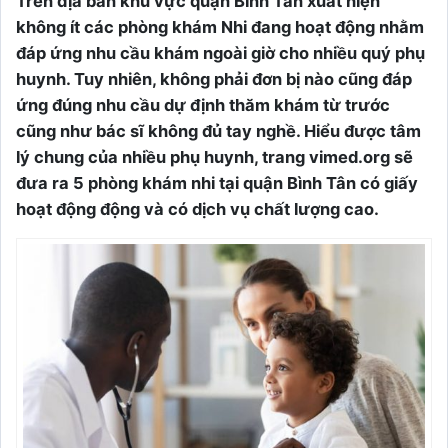
Trên địa bàn khu vực quận Bình Tân xuất hiện
không ít các phòng khám Nhi đang hoạt động nhằm
đáp ứng nhu cầu khám ngoài giờ cho nhiều quý phụ
huynh. Tuy nhiên, không phải đơn bị nào cũng đáp
ứng đúng nhu cầu dự định thăm khám từ trước
cũng như bác sĩ không đủ tay nghề. Hiểu được tâm
lý chung của nhiều phụ huynh, trang vimed.org sẽ
đưa ra 5 phòng khám nhi tại quận Bình Tân có giấy
hoạt động động và có dịch vụ chất lượng cao.