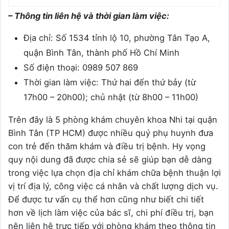
– Thông tin liên hệ và thời gian làm việc:
Địa chỉ: Số 1534 tỉnh lộ 10, phường Tân Tạo A,
quận Bình Tân, thành phố Hồ Chí Minh
Số điện thoại: 0989 507 869
Thời gian làm việc: Thứ hai đến thứ bảy (từ
17h00 – 20h00); chủ nhật (từ 8h00 – 11h00)
Trên đây là 5 phòng khám chuyên khoa Nhi tại quận
Bình Tân (TP HCM) được nhiều quý phụ huynh đưa
con trẻ đến thăm khám và điều trị bệnh. Hy vọng
quy nội dung đã được chia sẻ sẽ giúp bạn dễ dàng
trong việc lựa chọn địa chỉ khám chữa bệnh thuận lợi
vị trí địa lý, công việc cá nhân và chất lượng dịch vụ.
Để được tư vấn cụ thể hơn cũng như biết chi tiết
hơn về lịch làm việc của bác sĩ, chi phí điều trị, bạn
nên liên hệ trực tiếp với phòng khám theo thông tin