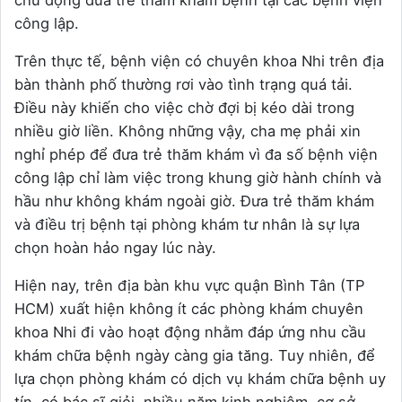
chủ động đưa trẻ thăm khám bệnh tại các bệnh viện
công lập.
Trên thực tế, bệnh viện có chuyên khoa Nhi trên địa
bàn thành phố thường rơi vào tình trạng quá tải.
Điều này khiến cho việc chờ đợi bị kéo dài trong
nhiều giờ liền. Không những vậy, cha mẹ phải xin
nghỉ phép để đưa trẻ thăm khám vì đa số bệnh viện
công lập chỉ làm việc trong khung giờ hành chính và
hầu như không khám ngoài giờ. Đưa trẻ thăm khám
và điều trị bệnh tại phòng khám tư nhân là sự lựa
chọn hoàn hảo ngay lúc này.
Hiện nay, trên địa bàn khu vực quận Bình Tân (TP
HCM) xuất hiện không ít các phòng khám chuyên
khoa Nhi đi vào hoạt động nhằm đáp ứng nhu cầu
khám chữa bệnh ngày càng gia tăng. Tuy nhiên, để
lựa chọn phòng khám có dịch vụ khám chữa bệnh uy