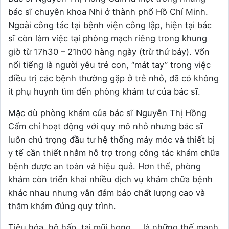
bác sĩ chuyên khoa Nhi ở thành phố Hồ Chí Minh.
Ngoài công tác tại bệnh viện công lập, hiện tại bác
sĩ còn làm việc tại phòng mạch riêng trong khung
giờ từ 17h30 – 21h00 hàng ngày (trừ thứ bảy). Vốn
nổi tiếng là người yêu trẻ con, “mát tay” trong việc
điều trị các bệnh thường gặp ở trẻ nhỏ, đã có không
ít phụ huynh tìm đến phòng khám tư của bác sĩ.
Mặc dù phòng khám của bác sĩ Nguyễn Thị Hồng
Cẩm chỉ hoạt động với quy mô nhỏ nhưng bác sĩ
luôn chú trọng đầu tư hệ thống máy móc và thiết bị
y tế cần thiết nhằm hỗ trợ trong công tác khám chữa
bệnh được an toàn và hiệu quả. Hơn thế, phòng
khám còn triển khai nhiều dịch vụ khám chữa bệnh
khác nhau nhưng vẫn đảm bảo chất lượng cao và
thăm khám đúng quy trình.
Tiêu hóa, hô hấp, tai mũi họng,… là những thế mạnh