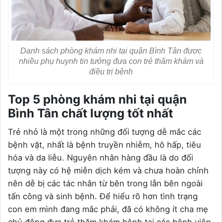
Danh sách phòng khám nhi tại quận Bình Tân được
nhiều phụ huynh tin tưởng đưa con trẻ thăm khám và
điều trị bệnh
Top 5 phòng khám nhi tại quận
Bình Tân chất lượng tốt nhất
Trẻ nhỏ là một trong những đối tượng dễ mắc các
bệnh vặt, nhất là bệnh truyền nhiễm, hô hấp, tiêu
hóa và da liễu. Nguyên nhân hàng đầu là do đối
tượng này có hệ miễn dịch kém và chưa hoàn chỉnh
nên dễ bị các tác nhân từ bên trong lẫn bên ngoài
tấn công và sinh bệnh. Để hiểu rõ hơn tình trạng
con em mình đang mắc phải, đã có không ít cha mẹ