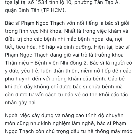
tọa lại tại số 1534 tỉnh lộ 10, phường Tân Tạo A,
quận Bình Tân (TP HCM).
Bác sĩ Phạm Ngọc Thạch vốn nổi tiếng là bác sĩ giỏi
trong lĩnh vực Nhi khoa. Nhất là trong việc khám và
điều trị cho các bệnh nhi mắc bệnh ngoài da, nội
tiết, tiêu hóa, hô hấp và dinh dưỡng. Hiện tại, bác sĩ
Phạm Ngọc Thạch đang giữ vai trò là trưởng khoa
Thận niệu – Bệnh viện Nhi đồng 2. Bác sĩ là người có
y đức, yêu trẻ, luôn thân thiện, niềm nở tiếp đến các
phụ huynh đến với phòng khám của bệnh. Các bé
khi đến đây không chỉ được bác sĩ chữa bệnh mà
còn được tư vấn cách tự bảo vệ cơ thể khỏi các tác
nhân gây hại.
Ngoài việc xây dựng và nâng cao trình độ chuyên
môn cũng như kinh nghiệm làm nghề, bác sĩ Phạm
Ngọc Thạch còn chú trọng đầu tư hệ thống máy móc