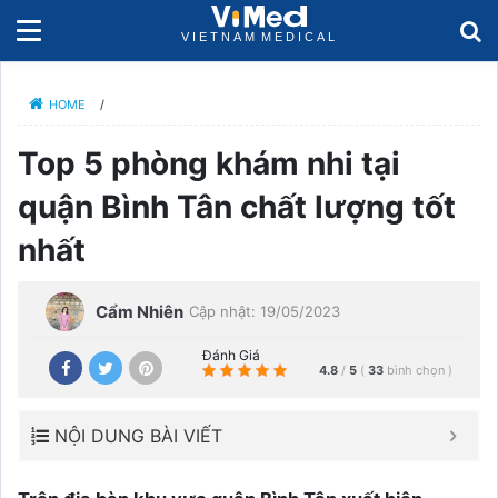
HOME
/
Top 5 phòng khám nhi tại
quận Bình Tân chất lượng tốt
nhất
Cẩm Nhiên
Cập nhật: 19/05/2023
Đánh Giá
4.8
/
5
(
33
bình chọn
)
NỘI DUNG BÀI VIẾT