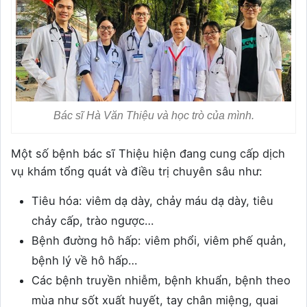
Bác sĩ Hà Văn Thiệu và học trò của mình.
Một số bệnh bác sĩ Thiệu hiện đang cung cấp dịch
vụ khám tổng quát và điều trị chuyên sâu như:
Tiêu hóa: viêm dạ dày, chảy máu dạ dày, tiêu
chảy cấp, trào ngược…
Bệnh đường hô hấp: viêm phổi, viêm phế quản,
bệnh lý về hô hấp…
Các bệnh truyền nhiễm, bệnh khuẩn, bệnh theo
mùa như sốt xuất huyết, tay chân miệng, quai