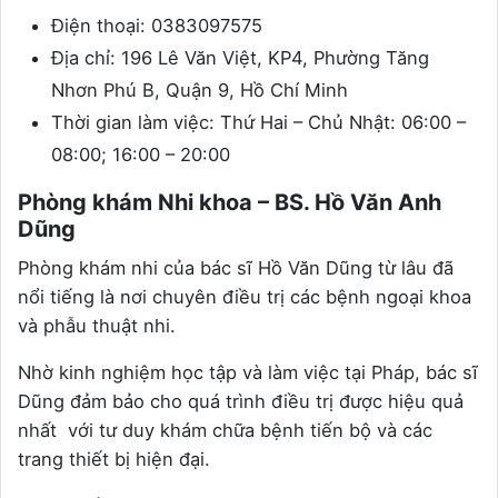
Điện thoại: 0383097575
Địa chỉ: 196 Lê Văn Việt, KP4, Phường Tăng
Nhơn Phú B, Quận 9, Hồ Chí Minh
Thời gian làm việc: Thứ Hai – Chủ Nhật: 06:00 –
08:00; 16:00 – 20:00
Phòng khám Nhi khoa – BS. Hồ Văn Anh
Dũng
Phòng khám nhi của bác sĩ Hồ Văn Dũng từ lâu đã
nổi tiếng là nơi chuyên điều trị các bệnh ngoại khoa
và phẫu thuật nhi.
Nhờ kinh nghiệm học tập và làm việc tại Pháp, bác sĩ
Dũng đảm bảo cho quá trình điều trị được hiệu quả
nhất với tư duy khám chữa bệnh tiến bộ và các
trang thiết bị hiện đại.