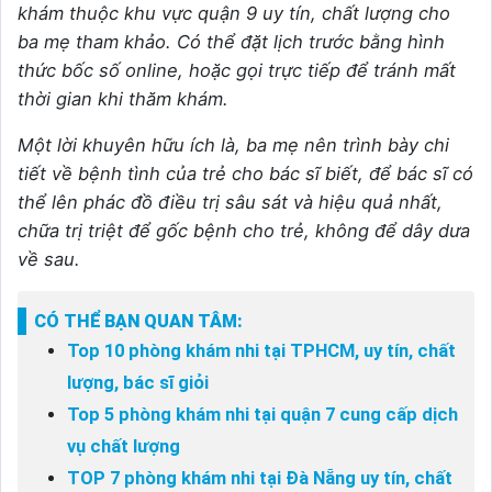
khám thuộc khu vực quận 9 uy tín, chất lượng cho
ba mẹ tham khảo. Có thể đặt lịch trước bằng hình
thức bốc số online, hoặc gọi trực tiếp để tránh mất
thời gian khi thăm khám.
Một lời khuyên hữu ích là, ba mẹ nên trình bày chi
tiết về bệnh tình của trẻ cho bác sĩ biết, để bác sĩ có
thể lên phác đồ điều trị sâu sát và hiệu quả nhất,
chữa trị triệt để gốc bệnh cho trẻ, không để dây dưa
về sau.
CÓ THỂ BẠN QUAN TÂM:
Top 10 phòng khám nhi tại TPHCM, uy tín, chất
lượng, bác sĩ giỏi
Top 5 phòng khám nhi tại quận 7 cung cấp dịch
vụ chất lượng
TOP 7 phòng khám nhi tại Đà Nẵng uy tín, chất