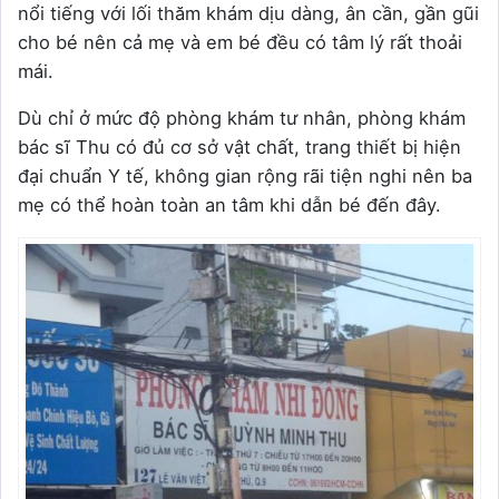
nổi tiếng với lối thăm khám dịu dàng, ân cần, gần gũi
cho bé nên cả mẹ và em bé đều có tâm lý rất thoải
mái.
Dù chỉ ở mức độ phòng khám tư nhân, phòng khám
bác sĩ Thu có đủ cơ sở vật chất, trang thiết bị hiện
đại chuẩn Y tế, không gian rộng rãi tiện nghi nên ba
mẹ có thể hoàn toàn an tâm khi dẫn bé đến đây.