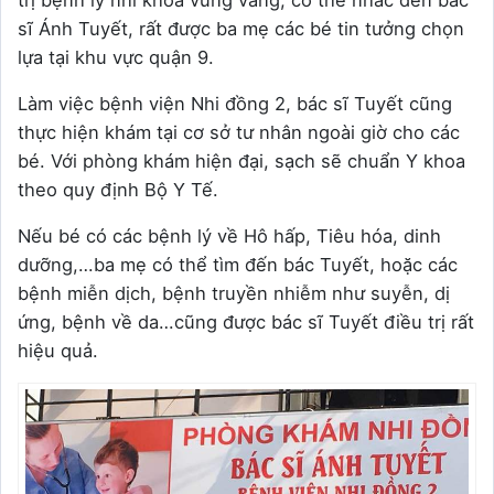
trị bệnh lý nhi khoa vững vàng, có thể nhắc đến bác
sĩ Ánh Tuyết, rất được ba mẹ các bé tin tưởng chọn
lựa tại khu vực quận 9.
Làm việc bệnh viện Nhi đồng 2, bác sĩ Tuyết cũng
thực hiện khám tại cơ sở tư nhân ngoài giờ cho các
bé. Với phòng khám hiện đại, sạch sẽ chuẩn Y khoa
theo quy định Bộ Y Tế.
Nếu bé có các bệnh lý về Hô hấp, Tiêu hóa, dinh
dưỡng,…ba mẹ có thể tìm đến bác Tuyết, hoặc các
bệnh miễn dịch, bệnh truyền nhiễm như suyễn, dị
ứng, bệnh về da…cũng được bác sĩ Tuyết điều trị rất
hiệu quả.