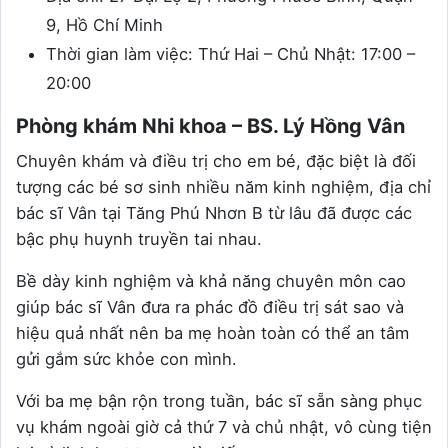
9, Hồ Chí Minh
Thời gian làm việc: Thứ Hai – Chủ Nhật: 17:00 –
20:00
Phòng khám Nhi khoa – BS. Lý Hồng Vân
Chuyên khám và điều trị cho em bé, đặc biệt là đối
tượng các bé sơ sinh nhiều năm kinh nghiệm, địa chỉ
bác sĩ Vân tại Tăng Phú Nhơn B từ lâu đã được các
bậc phụ huynh truyền tai nhau.
Bề dày kinh nghiệm và khả năng chuyên môn cao
giúp bác sĩ Vân đưa ra phác đồ điều trị sát sao và
hiệu quả nhất nên ba mẹ hoàn toàn có thể an tâm
gửi gắm sức khỏe con mình.
Với ba mẹ bận rộn trong tuần, bác sĩ sẵn sàng phục
vụ khám ngoài giờ cả thứ 7 và chủ nhật, vô cùng tiện