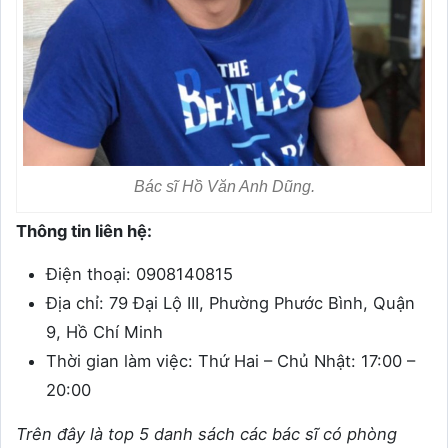
Bác sĩ Hồ Văn Anh Dũng.
Thông tin liên hệ:
Điện thoại: 0908140815
Địa chỉ: 79 Đại Lộ III, Phường Phước Bình, Quận
9, Hồ Chí Minh
Thời gian làm việc: Thứ Hai – Chủ Nhật: 17:00 –
20:00
Trên đây là top 5 danh sách các bác sĩ có phòng