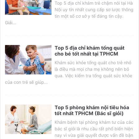
Top 5 địa chỉ khám trẻ chậm nói tại Hà
Nội uy tín nhất cung cấp sơ lược thông
tin một số cơ sở y tế đáng tin cậy.
Giải...
Top 5 địa chỉ khám tổng quát
cho bé tốt nhất tại TPHCM
Khám sức khỏe tổng quát cho trẻ nhỏ
là điều mà mọi cha mẹ không nên bỏ
qua. Việc kiểm tra tổng quát sức khỏe
của con trẻ sẽ giúp...
Top 5 phòng khám nội tiêu hóa
tốt nhất TPHCM (Bác sĩ giỏi)
Khám bệnh tại phòng khám tư của các
bác sĩ giỏi là nhu cầu rất phổ biến hiện
nay vì vừa giải quyết được vấn đề bận