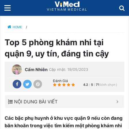
HOME
/
Top 5 phòng khám nhi tại
quận 9, uy tín, đáng tin cậy
Cẩm Nhiên
Cập nhật: 19/05/2023
Đánh Giá
4.2
/
5
(
71
bình chọn
)
NỘI DUNG BÀI VIẾT
Các bậc phụ huynh ở khu vực quận 9 nếu còn đang
băn khoăn trong việc tìm kiếm một phòng khám nhi