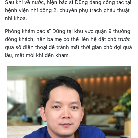
Sau khi về nước, hiện bác sĩ Dũng đang công tác tại
bệnh viện nhi đồng 2, chuyên phụ trách phẫu thuật
nhi khoa.
Phòng khám bác sĩ Dũng tại khu vực quận 9 thường
đông khách, nên ba mẹ có thể liên hệ đặt chỗ trước
qua số điện thoại để tránh mất thời gian chờ đợi quá
lâu, mệt mỏi khi đến khám.