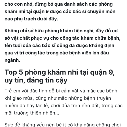
cho con nhỏ, đừng bỏ qua danh sách các phòng
khám nhi tại quận 9 được các bác sĩ chuyên môn
cao phụ trách dưới đây.
Không chỉ sở hữu phòng khám tiện nghi, đầy đủ cơ
sở vật chất phục vụ cho công tác khám chữa bệnh,
tên tuổi của các bác sĩ cũng đã được khẳng định
qua vị trí công tác trong các bệnh viện lớn đầu
ngành.
Top 5 phòng khám nhi tại quận 9,
uy tín, đáng tin cậy
Trẻ em với đặc tính dễ bị cảm vặt và mắc các bệnh
khi giao mùa, cũng như mắc những bệnh truyền
nhiễm do hay lăn lê, chơi đùa trên nền đất, trong các
môi trường thiên nhiên…
Sức đề kháng yếu nên bé ít có khả năng chống chọi