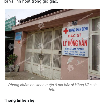
lợi và linh hoạt trong giờ giấc.
Phòng khám nhi khoa quận 9 mà bác sĩ Hồng Vân sở
hữu.
Thông tin liên hệ: