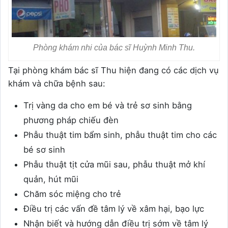
Phòng khám nhi của bác sĩ Huỳnh Minh Thu.
Tại phòng khám bác sĩ Thu hiện đang có các dịch vụ
khám và chữa bệnh sau:
Trị vàng da cho em bé và trẻ sơ sinh bằng
phương pháp chiếu đèn
Phẫu thuật tim bẩm sinh, phẫu thuật tim cho các
bé sơ sinh
Phẫu thuật tịt cửa mũi sau, phẫu thuật mở khí
quản, hút mũi
Chăm sóc miệng cho trẻ
Điều trị các vấn đề tâm lý về xâm hại, bạo lực
Nhận biết và hướng dẫn điều trị sớm về tâm lý