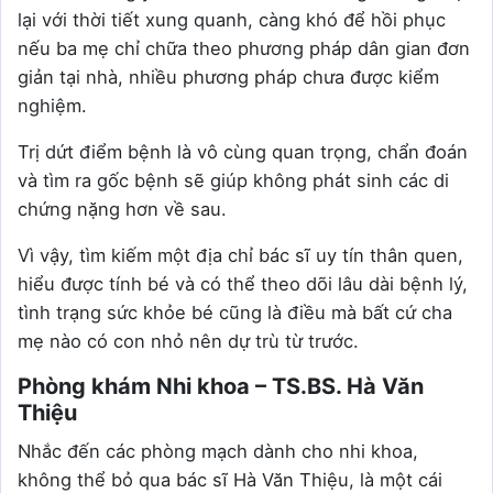
lại với thời tiết xung quanh, càng khó để hồi phục
nếu ba mẹ chỉ chữa theo phương pháp dân gian đơn
giản tại nhà, nhiều phương pháp chưa được kiểm
nghiệm.
Trị dứt điểm bệnh là vô cùng quan trọng, chẩn đoán
và tìm ra gốc bệnh sẽ giúp không phát sinh các di
chứng nặng hơn về sau.
Vì vậy, tìm kiếm một địa chỉ bác sĩ uy tín thân quen,
hiểu được tính bé và có thể theo dõi lâu dài bệnh lý,
tình trạng sức khỏe bé cũng là điều mà bất cứ cha
mẹ nào có con nhỏ nên dự trù từ trước.
Phòng khám Nhi khoa – TS.BS. Hà Văn
Thiệu
Nhắc đến các phòng mạch dành cho nhi khoa,
không thể bỏ qua bác sĩ Hà Văn Thiệu, là một cái