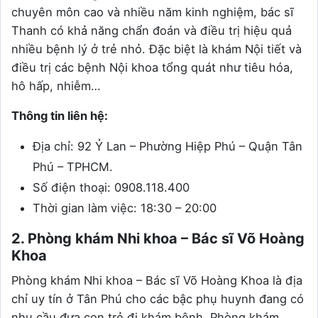
chuyên môn cao và nhiều năm kinh nghiệm, bác sĩ
Thanh có khả năng chẩn đoán và điều trị hiệu quả
nhiều bệnh lý ở trẻ nhỏ. Đặc biệt là khám Nội tiết và
điều trị các bệnh Nội khoa tổng quát như tiêu hóa,
hô hấp, nhiễm…
Thông tin liên hệ:
Địa chỉ: 92 Ỷ Lan – Phường Hiệp Phú – Quận Tân
Phú – TPHCM.
Số điện thoại: 0908.118.400
Thời gian làm việc: 18:30 – 20:00
2. Phòng khám Nhi khoa – Bác sĩ Võ Hoàng
Khoa
Phòng khám Nhi khoa – Bác sĩ Võ Hoàng Khoa là địa
chỉ uy tín ở Tân Phú cho các bậc phụ huynh đang có
nhu cầu đưa con trẻ đi khám bệnh. Phòng khám