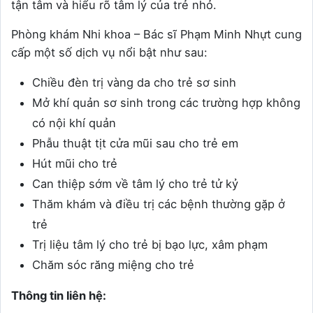
tận tâm và hiểu rõ tâm lý của trẻ nhỏ.
Phòng khám Nhi khoa – Bác sĩ Phạm Minh Nhựt cung
cấp một số dịch vụ nổi bật như sau:
Chiều đèn trị vàng da cho trẻ sơ sinh
Mở khí quản sơ sinh trong các trường hợp không
có nội khí quản
Phẫu thuật tịt cửa mũi sau cho trẻ em
Hút mũi cho trẻ
Can thiệp sớm về tâm lý cho trẻ tử kỷ
Thăm khám và điều trị các bệnh thường gặp ở
trẻ
Trị liệu tâm lý cho trẻ bị bạo lực, xâm phạm
Chăm sóc răng miệng cho trẻ
Thông tin liên hệ: