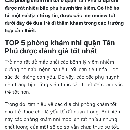
Các phòng khám nhi tốt ở quận Tân Phú là địa chỉ
được rất nhiều bậc phụ huynh tìm kiếm. Có thể bỏ
túi một số địa chỉ uy tín, được các mẹ review tốt
dưới đây để đưa trẻ đi thăm khám trong các trường
hợp cần thiết.
TOP 5 phòng khám nhi quận Tân
Phú được đánh giá tốt nhất
Trẻ nhỏ rất dễ mắc phải các bệnh lý viêm nhiễm
đường hô hấp, bệnh da liễu, rối loạn tiêu hóa… do
sức đề kháng còn yếu. Do vậy, các bậc phụ huynh
nên trang bị những kiến thức cần thiết để chăm sóc
trẻ tốt hơn.
Trong đó, tìm hiểu về các địa chỉ phòng khám tốt
cho trẻ được cho là yếu tố rất quan trọng. Bởi hiện
nay các phòng khám nhi mọc lên rất nhiều nhưng
chất lượng của một số cơ sở vẫn chưa thực sự tốt.