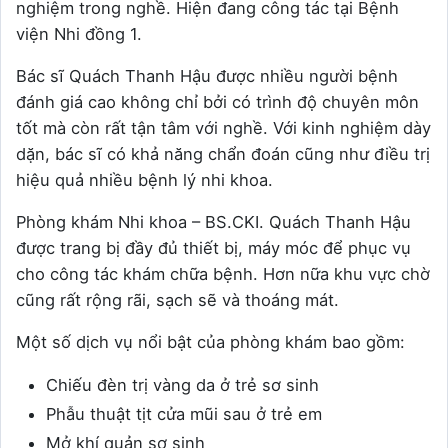
nghiệm trong nghề. Hiện đang công tác tại Bệnh
viện Nhi đồng 1.
Bác sĩ Quách Thanh Hậu được nhiều người bệnh
đánh giá cao không chỉ bởi có trình độ chuyên môn
tốt mà còn rất tận tâm với nghề. Với kinh nghiệm dày
dặn, bác sĩ có khả năng chẩn đoán cũng như điều trị
hiệu quả nhiều bệnh lý nhi khoa.
Phòng khám Nhi khoa – BS.CKI. Quách Thanh Hậu
được trang bị đầy đủ thiết bị, máy móc để phục vụ
cho công tác khám chữa bệnh. Hơn nữa khu vực chờ
cũng rất rộng rãi, sạch sẽ và thoáng mát.
Một số dịch vụ nổi bật của phòng khám bao gồm:
Chiếu đèn trị vàng da ở trẻ sơ sinh
Phẫu thuật tịt cửa mũi sau ở trẻ em
Mở khí quản sơ sinh