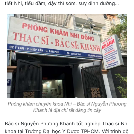
tiết Nhi, tiểu dầm, dậy thì sớm, suy dinh dưỡng…
Phòng khám chuyên khoa Nhi – Bác sĩ Nguyễn Phương
Khanh là địa chỉ rất đáng tin cậy
Bác sĩ Nguyễn Phương Khanh tốt nghiệp Thạc sĩ Nhi
khoa tại Trường Đại học Y Dược TPHCM. Với trình độ