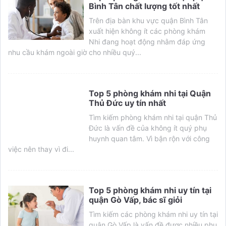
Bình Tân chất lượng tốt nhất
Trên địa bàn khu vực quận Bình Tân
xuất hiện không ít các phòng khám
Nhi đang hoạt động nhằm đáp ứng
nhu cầu khám ngoài giờ cho nhiều quý...
Top 5 phòng khám nhi tại Quận
Thủ Đức uy tín nhất
Tìm kiếm phòng khám nhi tại quận Thủ
Đức là vấn đề của không ít quý phụ
huynh quan tâm. Vì bận rộn với công
việc nên thay vì đi...
Top 5 phòng khám nhi uy tín tại
quận Gò Vấp, bác sĩ giỏi
Tìm kiếm các phòng khám nhi uy tín tại
quận Gò Vấp là vấn đề được nhiều phụ