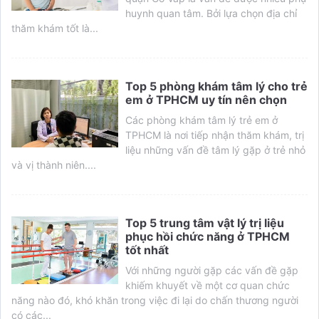
huynh quan tâm. Bởi lựa chọn địa chỉ
thăm khám tốt là...
Top 5 phòng khám tâm lý cho trẻ
em ở TPHCM uy tín nên chọn
Các phòng khám tâm lý trẻ em ở
TPHCM là nơi tiếp nhận thăm khám, trị
liệu những vấn đề tâm lý gặp ở trẻ nhỏ
và vị thành niên....
Top 5 trung tâm vật lý trị liệu
phục hồi chức năng ở TPHCM
tốt nhất
Với những người gặp các vấn đề gặp
khiếm khuyết về một cơ quan chức
năng nào đó, khó khăn trong việc đi lại do chấn thương người
có các...