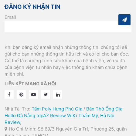
ĐĂNG KÝ NHẬN TIN
Email
Khi bạn đăng ký email nhận những thông tin, chúng tôi sẽ
gửi cho bạn những thông tin hữu ích và có lợi cho bạn đọc.
Có thể là chương trình sức khỏe của bệnh viện, vé ưu đã
của bệnh viện tư nhân hay việc thông tin khám chữa bệnh
miễn phí.
LIÊN KẾT MẠNG XÃ HỘI
Nhà Tài Trợ:
Tấm Poly Hưng Phú Gia
/
Bàn Thờ Ông Địa
Hello Đà Nẵng
topAZ Review
WiKi Thẩm Mỹ
,
Hà Nội
Review
,
Ho Chi Minh: Số 69/3 Nguyễn Gia Trí, Phường 25, quận
Bình Thạnh, TPHCM