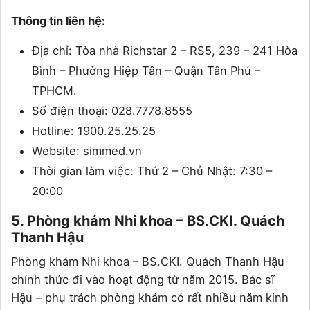
Thông tin liên hệ:
Địa chỉ: Tòa nhà Richstar 2 – RS5, 239 – 241 Hòa
Bình – Phường Hiệp Tân – Quận Tân Phú –
TPHCM.
Số điện thoại: 028.7778.8555
Hotline: 1900.25.25.25
Website: simmed.vn
Thời gian làm việc: Thứ 2 – Chủ Nhật: 7:30 –
20:00
5. Phòng khám Nhi khoa – BS.CKI. Quách
Thanh Hậu
Phòng khám Nhi khoa – BS.CKI. Quách Thanh Hậu
chính thức đi vào hoạt động từ năm 2015. Bác sĩ
Hậu – phụ trách phòng khám có rất nhiều năm kinh