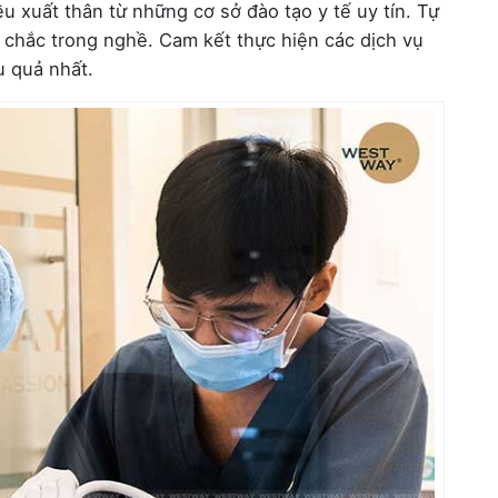
u xuất thân từ những cơ sở đào tạo y tế uy tín. Tự
g chắc trong nghề. Cam kết thực hiện các dịch vụ
u quả nhất.