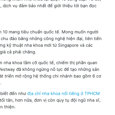
, dịch vụ đảm bảo nhất để giới thiệu tới bạn đọc
n 10 mang tiêu chuẩn quốc tế. Mong muốn người
chu đáo bằng những công nghệ hiện đại, tiên tiến
ng kỹ thuật nha khoa mới từ Singapore và các
giá cả phải chăng.
n nha khoa tầm cỡ quốc tế, chiếm thị phần quan
 Westway đã không ngừng nỗ lực để tạo những sản
hát triển mở rộng hệ thống chi nhánh bao gồm 6 cơ
.
 biết đến như
địa chỉ nha khoa nổi tiếng ở TPHCM
 tối tân, hơn nữa, đơn vị còn quy tụ đội ngũ nha sĩ,
n thiện.