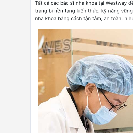
Tất cả các bác sĩ nha khoa tại Westway đề
trang bị nền tảng kiến thức, kỹ năng vữn
nha khoa bằng cách tận tâm, an toàn, hiệ