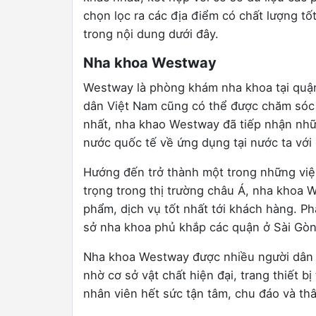
chọn lọc ra các địa điểm có chất lượng tốt
trong nội dung dưới đây.
Nha khoa Westway
Westway là phòng khám nha khoa tại quậ
dân Việt Nam cũng có thể được chăm sóc 
nhất, nha khao Westway đã tiếp nhận nhữ
nước quốc tế về ứng dụng tại nước ta với 
Hướng đến trở thành một trong những việ
trọng trong thị trường châu Á, nha khoa
phẩm, dịch vụ tốt nhất tới khách hàng. P
sở nha khoa phủ khắp các quận ở Sài Gòn
Nha khoa Westway được nhiều người dân
nhờ cơ sở vật chất hiện đại, trang thiết bị
nhân viên hết sức tận tâm, chu đáo và thâ