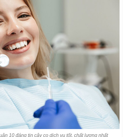
n 10 đáng tin cậy co dịch vụ tốt, chất lượng nhất