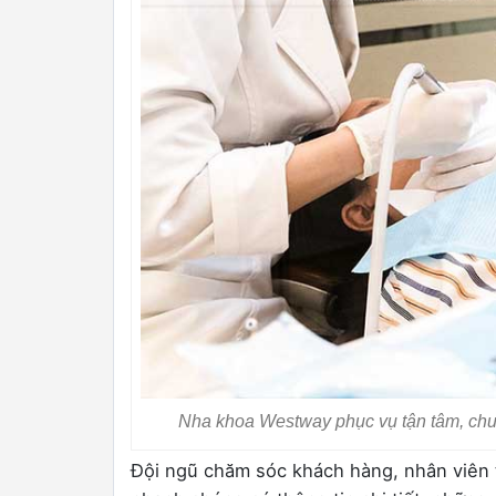
Nha khoa Westway phục vụ tận tâm, chu
Đội ngũ chăm sóc khách hàng, nhân viên t