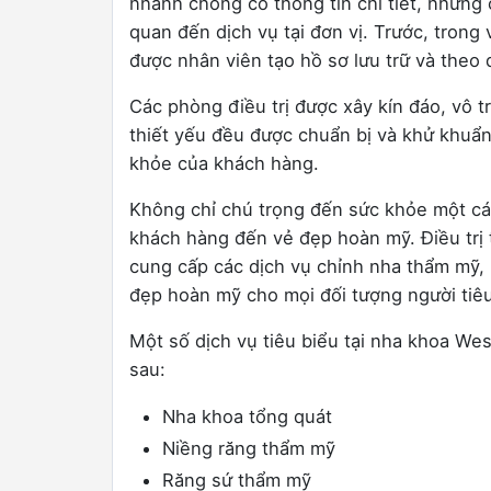
nhanh chóng có thông tin chi tiết, những c
quan đến dịch vụ tại đơn vị. Trước, trong
được nhân viên tạo hồ sơ lưu trữ và theo 
Các phòng điều trị được xây kín đáo, vô t
thiết yếu đều được chuẩn bị và khử khuẩn
khỏe của khách hàng.
Không chỉ chú trọng đến sức khỏe một c
khách hàng đến vẻ đẹp hoàn mỹ. Điều trị 
cung cấp các dịch vụ chỉnh nha thẩm mỹ, l
đẹp hoàn mỹ cho mọi đối tượng người tiê
Một số dịch vụ tiêu biểu tại nha khoa We
sau:
Nha khoa tổng quát
Niềng răng thẩm mỹ
Răng sứ thẩm mỹ