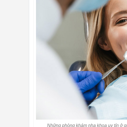
Những phòng khám nha khoa uy tín ở quậ