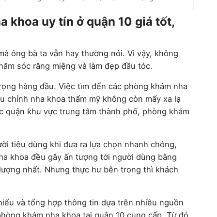
khoa uy tín ở quận 10 giá tốt,
 mà ông bà ta vẫn hay thường nói. Vì vậy, không
chăm sóc răng miệng và làm đẹp đầu tóc.
trọng hàng đầu. Việc tìm đến các phòng khám nha
iều chỉnh nha khoa thẩm mỹ không còn mấy xa lạ
 các quận khu vực trung tâm thành phố, phòng khám
ời tiêu dùng khi đưa ra lựa chọn nhanh chóng,
 nha khoa đều gây ấn tượng tới người dùng bằng
 lượng nhất. Nhưng thực hư bên trong thì khách
hiểu và tổng hợp thông tin dựa trên nhiều nguồn
 phòng khám nha khoa tại quận 10 cung cấp. Từ đó,