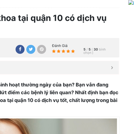
oa tại quận 10 có dịch vụ
Đánh Giá
5
/
5
(
30
bình
chọn
)
 sinh hoạt thường ngày của bạn? Bạn vẫn đang
ị dứt điểm các bệnh lý liên quan? Nhất định bạn đọc
tại quận 10 có dịch vụ tốt, chất lượng trong bài