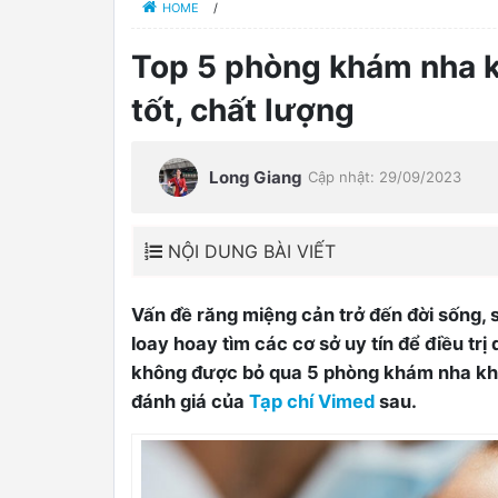
HOME
/
Top 5 phòng khám nha kh
tốt, chất lượng
Long Giang
Cập nhật: 29/09/2023
NỘI DUNG BÀI VIẾT
Vấn đề răng miệng cản trở đến đời sống,
loay hoay tìm các cơ sở uy tín để điều tr
0
không được bỏ qua 5 phòng khám nha khoa 
đánh giá của
Tạp chí Vimed
sau.