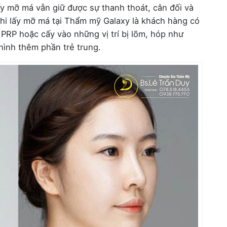
ấy mỡ má vẫn giữ được sự thanh thoát, cân đối và
hi lấy mỡ má tại Thẩm mỹ Galaxy là khách hàng có
PRP hoặc cấy vào những vị trí bị lõm, hóp như
hình thêm phần trẻ trung.