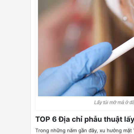
Lấy túi mỡ má ở đ
TOP 6 Địa chỉ phẫu thuật lấ
Trong những năm gần đây, xu hướng mặt V