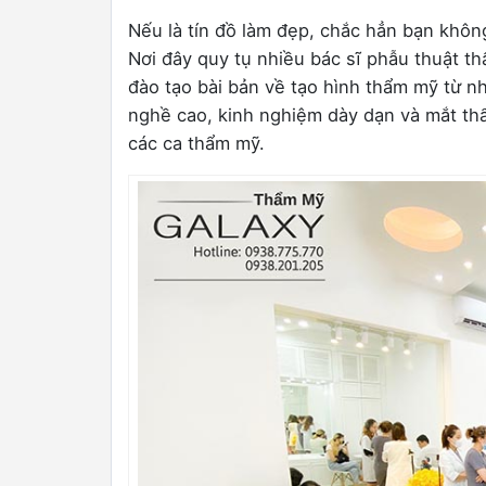
Nếu là tín đồ làm đẹp, chắc hẳn bạn khôn
Nơi đây quy tụ nhiều bác sĩ phẫu thuật th
đào tạo bài bản về tạo hình thẩm mỹ từ 
nghề cao, kinh nghiệm dày dạn và mắt thẩ
các ca thẩm mỹ.