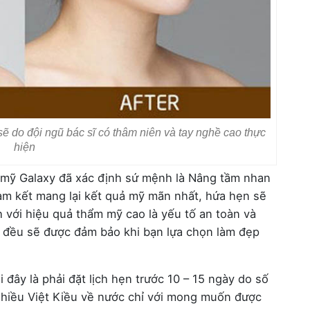
 do đội ngũ bác sĩ có thâm niên và tay nghề cao thực
hiện
 mỹ Galaxy đã xác định sứ mệnh là Nâng tầm nhan
 cam kết mang lại kết quả mỹ mãn nhất, hứa hẹn sẽ
 với hiệu quả thẩm mỹ cao là yếu tố an toàn và
 đều sẽ được đảm bảo khi bạn lựa chọn làm đẹp
 đây là phải đặt lịch hẹn trước 10 – 15 ngày do số
nhiều Việt Kiều về nước chỉ với mong muốn được