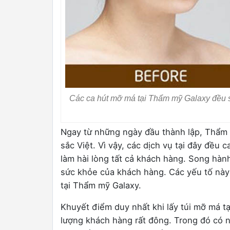
Các ca hút mỡ má tại Thẩm mỹ Galaxy đều sẽ
Ngay từ những ngày đầu thành lập, Thẩm
sắc Việt. Vì vậy, các dịch vụ tại đây đều
làm hài lòng tất cả khách hàng. Song hành
sức khỏe của khách hàng. Các yếu tố này
tại Thẩm mỹ Galaxy.
Khuyết điểm duy nhất khi lấy túi mỡ má tại
lượng khách hàng rất đông. Trong đó có 