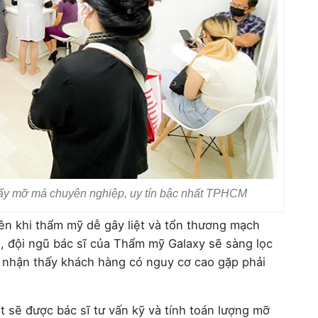
lấy mỡ má chuyên nghiệp, uy tín bậc nhất TPHCM
ên khi thẩm mỹ dễ gây liệt và tổn thương mạch
 đội ngũ bác sĩ của Thẩm mỹ Galaxy sẽ sàng lọc
u nhận thấy khách hàng có nguy cơ cao gặp phải
 sẽ được bác sĩ tư vấn kỹ và tính toán lượng mỡ