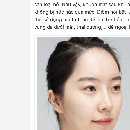
cần loại bỏ. Như vậy, khuôn mặt sau khi l
không bị hốc hác quá mức. Điểm nổi bật k
thể sử dụng mỡ tự thân để làm trẻ hóa da 
vùng da dưới mắt, thái dương,… để ngoại 