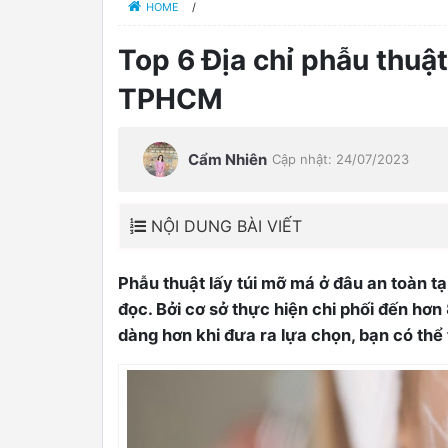
HOME
/
Top 6 Địa chỉ phẫu thuật
TPHCM
Cẩm Nhiên
Cập nhật: 24/07/2023
NỘI DUNG BÀI VIẾT
Phẫu thuật lấy túi mỡ má ở đâu an toàn 
đọc. Bởi cơ sở thực hiện chi phối đến h
0
dàng hơn khi đưa ra lựa chọn, bạn có thể 