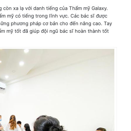
g còn xa lạ với danh tiếng của Thẩm mỹ Galaxy.
ẩm mỹ có tiếng trong lĩnh vực. Các bác sĩ được
những phương pháp cơ bản cho đến nâng cao. Tay
m mỹ tốt đã giúp đội ngũ bác sĩ hoàn thành tốt