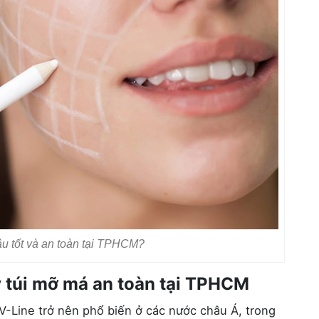
âu tốt và an toàn tại TPHCM?
y túi mỡ má an toàn tại TPHCM
-Line trở nên phổ biến ở các nước châu Á, trong