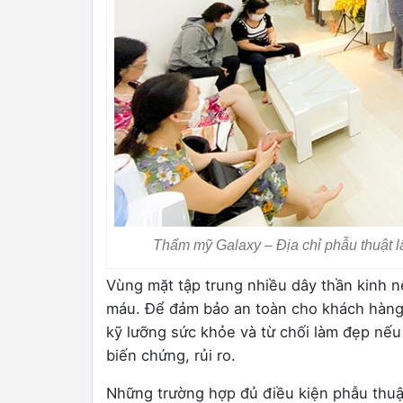
Thẩm mỹ Galaxy – Địa chỉ phẫu thuật 
Vùng mặt tập trung nhiều dây thần kinh n
máu. Để đảm bảo an toàn cho khách hàng,
kỹ lưỡng sức khỏe và từ chối làm đẹp nế
biến chứng, rủi ro.
Những trường hợp đủ điều kiện phẫu thuật