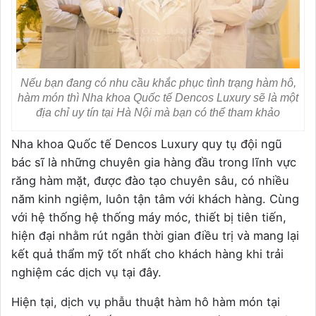
Nếu bạn đang có nhu cầu khắc phục tình trạng hàm hô,
hàm món thì Nha khoa Quốc tế Dencos Luxury sẽ là một
địa chỉ uy tín tại Hà Nội mà bạn có thể tham khảo
Nha khoa Quốc tế Dencos Luxury quy tụ đội ngũ
bác sĩ là những chuyên gia hàng đầu trong lĩnh vực
răng hàm mặt, được đào tạo chuyên sâu, có nhiều
năm kinh ngiệm, luôn tận tâm với khách hàng. Cùng
với hệ thống hệ thống máy móc, thiết bị tiên tiến,
hiện đại nhằm rút ngắn thời gian điều trị và mang lại
kết quả thẩm mỹ tốt nhất cho khách hàng khi trải
nghiệm các dịch vụ tại đây.
Hiện tại, dịch vụ phẫu thuật hàm hô hàm món tại