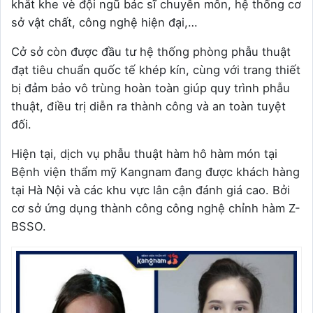
khắt khe vè đội ngũ bác sĩ chuyên môn, hệ thống cơ
sở vật chất, công nghệ hiện đại,…
Cở sở còn được đầu tư hệ thống phòng phẫu thuật
đạt tiêu chuẩn quốc tế khép kín, cùng với trang thiết
bị đảm bảo vô trùng hoàn toàn giúp quy trình phẫu
thuật, điều trị diễn ra thành công và an toàn tuyệt
đối.
Hiện tại, dịch vụ phẫu thuật hàm hô hàm món tại
Bệnh viện thẩm mỹ Kangnam đang được khách hàng
tại Hà Nội và các khu vực lân cận đánh giá cao. Bởi
cơ sở ứng dụng thành công công nghệ chỉnh hàm Z-
BSSO.