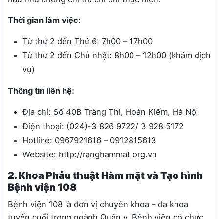
Thời gian làm việc:
Từ thứ 2 đến Thứ 6: 7h00 – 17h00
Từ thứ 2 đến Chủ nhật: 8h00 – 12h00 (khám dịch
vụ)
Thông tin liên hệ:
Địa chỉ: Số 40B Tràng Thi, Hoàn Kiếm, Hà Nội
Điện thoại: (024)-3 826 9722/ 3 928 5172
Hotline: 0967921616 – 0912815613
Website: http://ranghammat.org.vn
2. Khoa Phẫu thuật Hàm mặt và Tạo hình
Bệnh viện 108
Bệnh viện 108 là đơn vị chuyên khoa – đa khoa
tuyến cuối trong ngành Quân y. Bệnh viện có chức