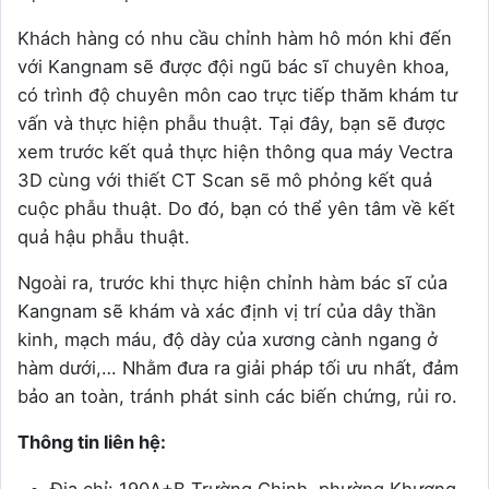
Khách hàng có nhu cầu chỉnh hàm hô món khi đến
với Kangnam sẽ được đội ngũ bác sĩ chuyên khoa,
có trình độ chuyên môn cao trực tiếp thăm khám tư
vấn và thực hiện phẫu thuật. Tại đây, bạn sẽ được
xem trước kết quả thực hiện thông qua máy Vectra
3D cùng với thiết CT Scan sẽ mô phỏng kết quả
cuộc phẫu thuật. Do đó, bạn có thể yên tâm về kết
quả hậu phẫu thuật.
Ngoài ra, trước khi thực hiện chỉnh hàm bác sĩ của
Kangnam sẽ khám và xác định vị trí của dây thần
kinh, mạch máu, độ dày của xương cành ngang ở
hàm dưới,… Nhằm đưa ra giải pháp tối ưu nhất, đảm
bảo an toàn, tránh phát sinh các biến chứng, rủi ro.
Thông tin liên hệ: