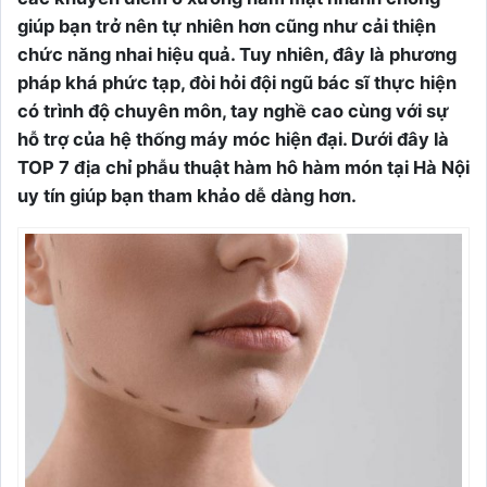
giúp bạn trở nên tự nhiên hơn cũng như cải thiện
chức năng nhai hiệu quả. Tuy nhiên, đây là phương
pháp khá phức tạp, đòi hỏi đội ngũ bác sĩ thực hiện
có trình độ chuyên môn, tay nghề cao cùng với sự
hỗ trợ của hệ thống máy móc hiện đại. Dưới đây là
TOP 7 địa chỉ phẫu thuật hàm hô hàm món tại Hà Nội
uy tín giúp bạn tham khảo dễ dàng hơn.