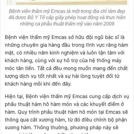
Bệnh viện thẩm mỹ Emcas là một trong địa chỉ làm đẹp
đã được Bộ Y Tế cấp giấy phép hoạt động và thực hiện
những ca phẫu thuật thẩm mỹ vào năm 2009
Bệnh viện thẩm mỹ Emcas sở hữu đội ngũ bác sĩ là
những chuyên gia hàng đầu trong lĩnh vực răng hàm
mặt, có nhiều năm kinh nghiệm và luôn tận tâm với
khách hàng, cùng với sự hỗ trợ của hệ thống máy
móc tân tiến. Tất cả đều mong muốn mang đến chất
lượng dịch vụ tốt nhất và sự hài lòng tuyệt đối từ
khách hàng mỗi khi đến đây.
Hiện tại, Bệnh viện thẩm mỹ Emcas cung cấp dịch vụ
phẫu thuật hàm hô hàm món và các khuyết điểm ở
hàm. Quy trình phẫu thuật hàm hô món tại Emcas sẽ
thông qua cắt xương hàm, từ đó điều chỉnh bộ phận
xương hàm. Thông thường, phương pháp này sẽ