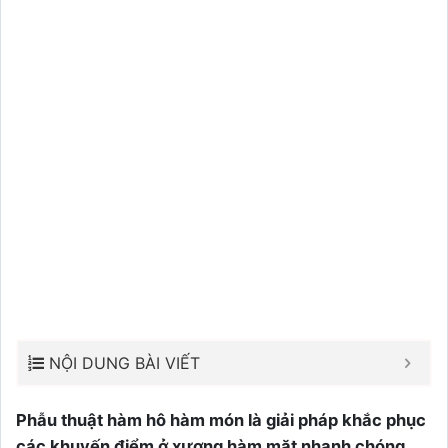
NỘI DUNG BÀI VIẾT
Phẫu thuật hàm hô hàm món là giải pháp khắc phục
các khuyến điểm ở xương hàm mặt nhanh chóng