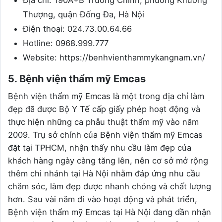
Địa chỉ: 190A+B Trường Chinh, phường Khương
Thượng, quận Đống Đa, Hà Nội
Điện thoại: 024.73.00.64.66
Hotline: 0968.999.777
Website: https://benhvienthammykangnam.vn/
5. Bệnh viện thẩm mỹ Emcas
Bệnh viện thẩm mỹ Emcas là một trong địa chỉ làm
đẹp đã được Bộ Y Tế cấp giấy phép hoạt động và
thực hiện những ca phẫu thuật thẩm mỹ vào năm
2009. Trụ sở chính của Bệnh viện thẩm mỹ Emcas
đặt tại TPHCM, nhận thấy nhu cầu làm đẹp của
khách hàng ngày càng tăng lên, nên cơ sở mở rộng
thêm chi nhánh tại Hà Nội nhằm đáp ứng nhu cầu
chăm sóc, làm đẹp được nhanh chóng và chất lượng
hơn. Sau vài năm đi vào hoạt động và phát triển,
Bệnh viện thẩm mỹ Emcas tại Hà Nội đang dần nhận