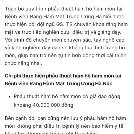
Toàn bộ quy trình phẫu thuật hàm hô hàm món tại
Bệnh viện Răng Hàm Mặt Trung Ương Hà Nội được
thực hiện bởi đội ngũ GS. TS chuyên khoa răng hàm
mặt và trực tiếp nghiên cứu, điều trị và giảng dạy.
Với trình độ chuyên môn chuyên sâu, tay nghề cao
và kinh nghiệm dày dặn sẽ khắc phục tình trạng hô
món, giúp bạn trở nên tự tin hơn đồng thời cải thiện
chức năng nhai.
Chi phí thực hiện phẫu thuật hàm hô hàm món tại
Bệnh viện Răng Hàm Mặt Trung Ương Hà Nội:
Phẫu thuật hàm hô hàm món có giá dao động
khoảng 40.000.000 đồng
Bên cạnh đó, bạn cũng nên lưu ý phẫu hàm hô hàm
món không phải điều trị bệnh lý nên bảo hiểm y tế
hầu như không chi trả chi phí thực hiện.