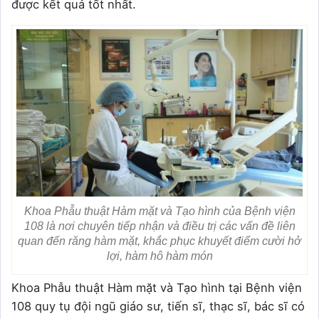
được kết quả tốt nhất.
Khoa Phẫu thuật Hàm mặt và Tạo hình của Bệnh viện
108 là nơi chuyên tiếp nhận và điều trị các vấn đề liên
quan đến răng hàm mặt, khắc phục khuyết điểm cười hở
lợi, hàm hô hàm món
Khoa Phẫu thuật Hàm mặt và Tạo hình tại Bệnh viện
108 quy tụ đội ngũ giáo sư, tiến sĩ, thạc sĩ, bác sĩ có