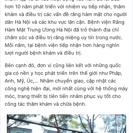
hơn 10 năm phát triển với nhiệm vụ tiếp nhận, thăm
khám và điều trị các vấn đề răng hàm mặt cho người
dân Hà Nội và các khu vực lân cận. Bệnh viện Răng
Hàm Mặt Trung Ương Hà Nội đã trở thành địa chỉ
chăm sóc và điều trị răng miệng uy tín trong nước.
Mỗi năm, tại bệnh viện tiếp nhận hơn hàng nghìn
lượt người bệnh khám và điều trị.
Bên cạnh đó, đơn vị cũng liên kết với những quốc
gia có nền y học phát triển trên thế giới như Pháp,
Anh, Mỹ, Úc,… Nhằm chuyển giao, cập nhật các
công nghệ hiện đại, mới nhất cùng với hệ thống máy
móc, trang thiết bị tiên tiến nhằm phục vụ tốt cho
công tác thăm khám và chữa bệnh.