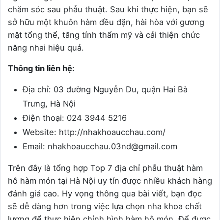
chăm sóc sau phẫu thuật. Sau khi thực hiện, bạn sẽ
sở hữu một khuôn hàm đều đặn, hài hòa với gương
mặt tổng thể, tăng tính thẩm mỹ và cải thiện chức
năng nhai hiệu quả.
Thông tin liên hệ:
Địa chỉ: 03 đường Nguyễn Du, quận Hai Bà
Trưng, Hà Nội
Điện thoại: 024 3944 5216
Website: http://nhakhoaucchau.com/
Email: nhakhoaucchau.03nd@gmail.com
Trên đây là tổng hợp Top 7 địa chỉ phẫu thuật hàm
hô hàm món tại Hà Nội uy tín được nhiều khách hàng
đánh giá cao. Hy vọng thông qua bài viết, bạn đọc
sẽ dễ dàng hơn trong việc lựa chọn nha khoa chất
lượng để thực hiện chỉnh hình hàm hô món. Để được