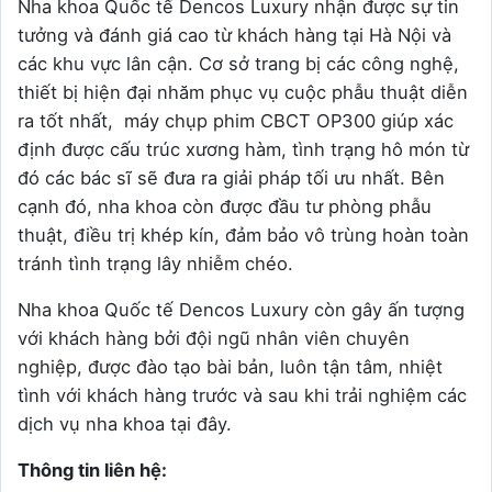
Nha khoa Quốc tế Dencos Luxury nhận được sự tin
tưởng và đánh giá cao từ khách hàng tại Hà Nội và
các khu vực lân cận. Cơ sở trang bị các công nghệ,
thiết bị hiện đại nhăm phục vụ cuộc phẫu thuật diễn
ra tốt nhất, máy chụp phim CBCT OP300 giúp xác
định được cấu trúc xương hàm, tình trạng hô món từ
đó các bác sĩ sẽ đưa ra giải pháp tối ưu nhất. Bên
cạnh đó, nha khoa còn được đầu tư phòng phẫu
thuật, điều trị khép kín, đảm bảo vô trùng hoàn toàn
tránh tình trạng lây nhiễm chéo.
Nha khoa Quốc tế Dencos Luxury còn gây ấn tượng
với khách hàng bởi đội ngũ nhân viên chuyên
nghiệp, được đào tạo bài bản, luôn tận tâm, nhiệt
tình với khách hàng trước và sau khi trải nghiệm các
dịch vụ nha khoa tại đây.
Thông tin liên hệ: