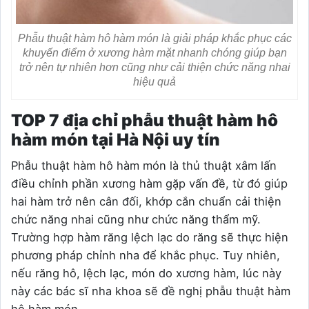
Phẫu thuật hàm hô hàm món là giải pháp khắc phục các
khuyến điểm ở xương hàm mặt nhanh chóng giúp bạn
trở nên tự nhiên hơn cũng như cải thiện chức năng nhai
hiệu quả
TOP 7 địa chỉ phẫu thuật hàm hô
hàm món tại Hà Nội uy tín
Phẫu thuật hàm hô hàm món là thủ thuật xâm lấn
điều chỉnh phần xương hàm gặp vấn đề, từ đó giúp
hai hàm trở nên cân đối, khớp cắn chuẩn cải thiện
chức năng nhai cũng như chức năng thẩm mỹ.
Trường hợp hàm răng lệch lạc do răng sẽ thực hiện
phương pháp chỉnh nha để khắc phục. Tuy nhiên,
nếu răng hô, lệch lạc, món do xương hàm, lúc này
này các bác sĩ nha khoa sẽ đề nghị phẫu thuật hàm
hô hàm món.