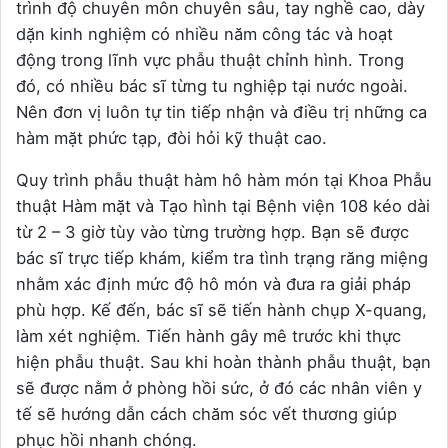
trình độ chuyên môn chuyên sâu, tay nghề cao, dày
dặn kinh nghiệm có nhiều năm công tác và hoạt
động trong lĩnh vực phẫu thuật chỉnh hình. Trong
đó, có nhiều bác sĩ từng tu nghiệp tại nước ngoài.
Nên đơn vị luôn tự tin tiếp nhận và điều trị những ca
hàm mặt phức tạp, đòi hỏi kỹ thuật cao.
Quy trình phẫu thuật hàm hô hàm món tại Khoa Phẫu
thuật Hàm mặt và Tạo hình tại Bệnh viện 108 kéo dài
từ 2 – 3 giờ tùy vào từng trường hợp. Bạn sẽ được
bác sĩ trực tiếp khám, kiểm tra tình trạng răng miệng
nhằm xác định mức độ hô món và đưa ra giải pháp
phù hợp. Kế đến, bác sĩ sẽ tiến hành chụp X-quang,
làm xét nghiệm. Tiến hành gây mê trước khi thực
hiện phẫu thuật. Sau khi hoàn thành phẫu thuật, bạn
sẽ được nằm ở phòng hồi sức, ở đó các nhân viên y
tế sẽ hướng dẫn cách chăm sóc vết thương giúp
phục hồi nhanh chóng.