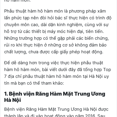
Phẫu thuật hàm hô hàm món là phương pháp xâm
lấn phức tạp nên đòi hỏi bác sĩ thực hiện có trình độ
chuyên môn cao, dài dặn kinh nghiệm, cùng với sự
hỗ trợ từ các thiết bị máy móc hiện đại, tiên tiến.
Những trường hợp có thể gặp phải các biến chứng,
rủi ro khi thực hiện ở những cơ sở không đảm bảo
chất lượng, chưa được cấp giấy phép hoạt động.
Để dễ dàng hơn trong việc thực hiện phẫu thuật
hàm hô hàm món, bài viết dưới đây đã tổng hợp Top
7 địa chỉ phẫu thuật hàm hô hàm món tại Hà Nội uy
tín mà bạn có thể tham khảo:
1. Bệnh viện Răng Hàm Mặt Trung Ương
Hà Nội
Bệnh viện Răng Hàm Mặt Trung Ương Hà Nội được
thành lập và đi vào hoạt động vào năm 2016. Sau