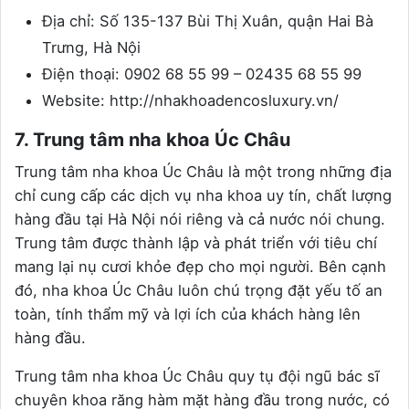
Địa chỉ: Số 135-137 Bùi Thị Xuân, quận Hai Bà
Trưng, Hà Nội
Điện thoại: 0902 68 55 99 – 02435 68 55 99
Website: http://nhakhoadencosluxury.vn/
7. Trung tâm nha khoa Úc Châu
Trung tâm nha khoa Úc Châu là một trong những địa
chỉ cung cấp các dịch vụ nha khoa uy tín, chất lượng
hàng đầu tại Hà Nội nói riêng và cả nước nói chung.
Trung tâm được thành lập và phát triển với tiêu chí
mang lại nụ cươi khỏe đẹp cho mọi người. Bên cạnh
đó, nha khoa Úc Châu luôn chú trọng đặt yếu tố an
toàn, tính thẩm mỹ và lợi ích của khách hàng lên
hàng đầu.
Trung tâm nha khoa Úc Châu quy tụ đội ngũ bác sĩ
chuyên khoa răng hàm mặt hàng đầu trong nước, có