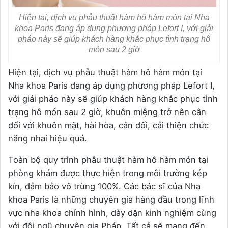
Hiện tại, dịch vụ phẫu thuật hàm hô hàm món tại Nha
khoa Paris đang áp dụng phương pháp Lefort I, với giải
pháo này sẽ giúp khách hàng khắc phục tình trạng hô
món sau 2 giờ
Hiện tại, dịch vụ phẫu thuật hàm hô hàm món tại
Nha khoa Paris đang áp dụng phương pháp Lefort I,
với giải pháo này sẽ giúp khách hàng khắc phục tình
trạng hô món sau 2 giờ, khuôn miệng trở nên cân
đối với khuôn mặt, hài hòa, cân đối, cải thiện chức
năng nhai hiệu quả.
Toàn bộ quy trình phẫu thuật hàm hô hàm món tại
phòng khám được thực hiện trong môi trường kép
kín, đảm bảo vô trùng 100%. Các bác sĩ của Nha
khoa Paris là những chuyên gia hàng đầu trong lĩnh
vực nha khoa chỉnh hình, dày dặn kinh nghiệm cùng
với đội ngũ chuyên gia Pháp. Tất cả sẽ mang đến