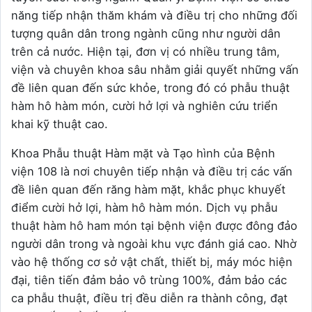
năng tiếp nhận thăm khám và điều trị cho những đối
tượng quân dân trong ngành cũng như người dân
trên cả nước. Hiện tại, đơn vị có nhiều trung tâm,
viện và chuyên khoa sâu nhằm giải quyết những vấn
đề liên quan đến sức khỏe, trong đó có phẫu thuật
hàm hô hàm món, cười hở lợi và nghiên cứu triển
khai kỹ thuật cao.
Khoa Phẫu thuật Hàm mặt và Tạo hình của Bệnh
viện 108 là nơi chuyên tiếp nhận và điều trị các vấn
đề liên quan đến răng hàm mặt, khắc phục khuyết
điểm cười hở lợi, hàm hô hàm món. Dịch vụ phẫu
thuật hàm hô ham món tại bệnh viện được đông đảo
người dân trong và ngoài khu vực đánh giá cao. Nhờ
vào hệ thống cơ sở vật chất, thiết bị, máy móc hiện
đại, tiên tiến đảm bảo vô trùng 100%, đảm bảo các
ca phẫu thuật, điều trị đều diễn ra thành công, đạt