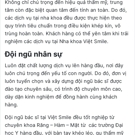
Không chỉ chú trọng đến hiệu quả thẩm mỹ, trung
tâm còn đặc biệt quan tâm đến tính an toàn. Do đó,
các dịch vụ tại nha khoa đều được thực hiện theo
quy trình tiêu chuẩn trong điều kiện khép kín, vô
trùng hoàn toàn. Khách hàng có thể yên tâm khi trải
nghiệm các dịch vụ tại Nha khoa Việt Smile.
Đội ngũ nhân sự
Luôn đặt chất lượng dịch vụ lên hàng đầu, nơi đây
luôn chú trọng đến yếu tố con người. Do đó, đơn vị
luôn tuyển chọn và xây dựng đội ngũ bác sĩ được
đào tạo chuyên sâu, có trình độ chuyên môn cao,
dày dặn kinh nghiệm để đồng hành cùng khách
hàng.
Đội ngũ bác sĩ tại Việt Smile đều tốt nghiệp từ
chuyên khoa Răng – Hàm – Mặt từ các trường Đại
học Y hàng đầu, với bàn tay khéo léo, gu thẩm mỹ