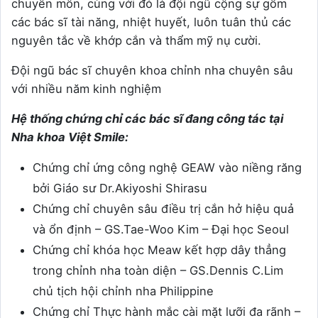
chuyên môn, cùng với đó là đội ngũ cộng sự gồm
các bác sĩ tài năng, nhiệt huyết, luôn tuân thủ các
nguyên tắc về khớp cắn và thẩm mỹ nụ cười.
Đội ngũ bác sĩ chuyên khoa chỉnh nha chuyên sâu
với nhiều năm kinh nghiệm
Hệ thống chứng chỉ các bác sĩ đang công tác tại
Nha khoa Việt Smile:
Chứng chỉ ứng công nghệ GEAW vào niềng răng
bởi Giáo sư Dr.Akiyoshi Shirasu
Chứng chỉ chuyên sâu điều trị cắn hở hiệu quả
và ổn định – GS.Tae-Woo Kim – Đại học Seoul
Chứng chỉ khóa học Meaw kết hợp dây thẳng
trong chỉnh nha toàn diện – GS.Dennis C.Lim
chủ tịch hội chỉnh nha Philippine
Chứng chỉ Thực hành mắc cài mặt lưỡi đa rãnh –