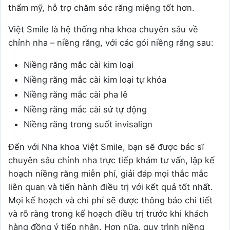
thẩm mỹ, hỗ trợ chăm sóc răng miệng tốt hơn.
Việt Smile là hệ thống nha khoa chuyên sâu về
chỉnh nha – niềng răng, với các gói niềng răng sau:
Niềng răng mắc cài kim loại
Niềng răng mắc cài kim loại tự khóa
Niềng răng mắc cài pha lê
Niềng răng mắc cài sứ tự động
Niềng răng trong suốt invisalign
Đến với Nha khoa Việt Smile, bạn sẽ được bác sĩ
chuyên sâu chỉnh nha trực tiếp khám tư vấn, lập kế
hoạch niềng răng miễn phí, giải đáp mọi thắc mắc
liên quan và tiến hành điều trị với kết quả tốt nhất.
Mọi kế hoạch và chi phí sẽ được thông báo chi tiết
và rõ ràng trong kế hoạch điều trị trước khi khách
hàng đồng ý tiếp nhận. Hơn nữa, quy trình niềng