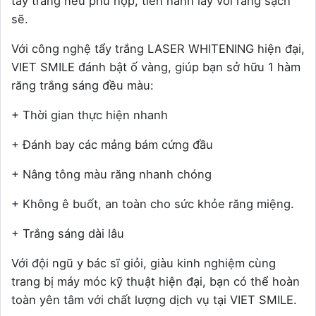
tẩy trắng nếu phù hợp, tiến hành lấy vôi răng sạch
sẽ.
Với công nghệ tẩy trắng LASER WHITENING hiện đại,
VIET SMILE đánh bật ố vàng, giúp bạn sở hữu 1 hàm
răng trắng sáng đều màu:
+ Thời gian thực hiện nhanh
+ Đánh bay các mảng bám cứng đầu
+ Nâng tông màu răng nhanh chóng
+ Không ê buốt, an toàn cho sức khỏe răng miệng.
+ Trắng sáng dài lâu
Với đội ngũ y bác sĩ giỏi, giàu kinh nghiệm cùng
trang bị máy móc kỹ thuật hiện đại, bạn có thể hoàn
toàn yên tâm với chất lượng dịch vụ tại VIET SMILE.