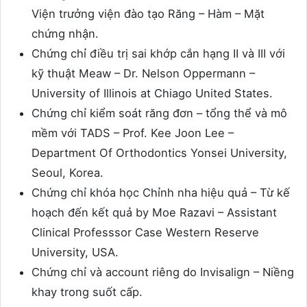
Viện trưởng viện đào tạo Răng – Hàm – Mặt
chứng nhận.
Chứng chỉ điều trị sai khớp cắn hạng II và III với
kỹ thuật Meaw – Dr. Nelson Oppermann –
University of Illinois at Chiago United States.
Chứng chỉ kiểm soát răng đơn – tổng thể và mô
mềm với TADS – Prof. Kee Joon Lee –
Department Of Orthodontics Yonsei University,
Seoul, Korea.
Chứng chỉ khóa học Chỉnh nha hiệu quả – Từ kế
hoạch đến kết quả by Moe Razavi – Assistant
Clinical Professsor Case Western Reserve
University, USA.
Chứng chỉ và account riêng do Invisalign – Niềng
khay trong suốt cấp.