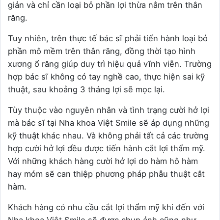
giản và chỉ cần loại bỏ phần lợi thừa nằm trên thân
răng.
Tuy nhiên, trên thực tế bác sĩ phải tiến hành loại bỏ
phần mô mềm trên thân răng, đồng thời tạo hình
xương ổ răng giúp duy trì hiệu quả vĩnh viễn. Trường
hợp bác sĩ không có tay nghề cao, thực hiện sai kỹ
thuật, sau khoảng 3 tháng lợi sẽ mọc lại.
Tùy thuộc vào nguyên nhân và tình trạng cười hở lợi
mà bác sĩ tại Nha khoa Việt Smile sẽ áp dụng những
kỹ thuật khác nhau. Và không phải tất cả các trường
hợp cười hở lợi đều được tiến hành cắt lợi thẩm mỹ.
Với những khách hàng cười hở lợi do hàm hô hàm
hay móm sẽ can thiệp phương pháp phẫu thuật cắt
hàm.
Khách hàng có nhu cầu cắt lợi thẩm mỹ khi đến với
Nha khoa Việt Smile sẽ được chụp ảnh cũng như