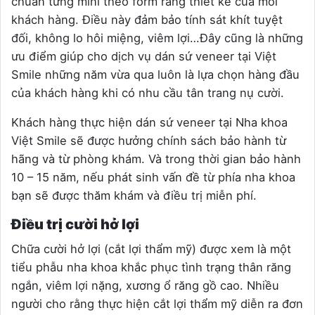
chuẩn từng mini theo form răng thiết kế của mỗi
khách hàng. Điều này đảm bảo tính sát khít tuyệt
đối, không lo hôi miệng, viêm lợi…Đây cũng là những
ưu điểm giúp cho dịch vụ dán sứ veneer tại Việt
Smile những năm vừa qua luôn là lựa chọn hàng đầu
của khách hàng khi có nhu cầu tân trang nụ cười.
Khách hàng thực hiện dán sứ veneer tại Nha khoa
Việt Smile sẽ được hưởng chính sách bảo hành từ
hãng và từ phòng khám. Và trong thời gian bảo hành
10 – 15 năm, nếu phát sinh vấn đề từ phía nha khoa
bạn sẽ được thăm khám và điều trị miễn phí.
Điều trị cười hở lợi
Chữa cười hở lợi (cắt lợi thẩm mỹ) được xem là một
tiểu phẫu nha khoa khắc phục tình trạng thân răng
ngắn, viêm lợi nặng, xương ổ răng gồ cao. Nhiều
người cho rằng thực hiện cắt lợi thẩm mỹ diễn ra đơn