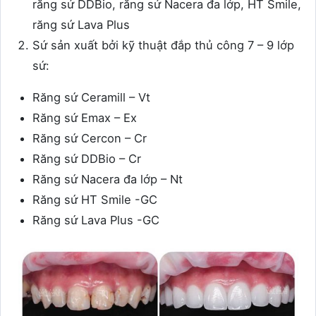
răng sứ DDBio, răng sứ Nacera đa lớp, HT Smile,
răng sứ Lava Plus
Sứ sản xuất bởi kỹ thuật đắp thủ công 7 – 9 lớp
sứ:
Răng sứ Ceramill – Vt
Răng sứ Emax – Ex
Răng sứ Cercon – Cr
Răng sứ DDBio – Cr
Răng sứ Nacera đa lớp – Nt
Răng sứ HT Smile -GC
Răng sứ Lava Plus -GC