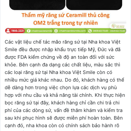
Các vật liệu chế tác mão răng sứ tại Nha khoa Việt
Smile đều được nhập khẩu trực tiếp Mỹ, Đức và đã
được FDA kiểm chứng về độ an toàn đối với sức
khỏe. Bên cạnh đa dạng các chất liệu, màu sắc thì
các loại răng sứ tại Nha khoa Việt Smile còn có
nhiều mức giá khác nhau. Do đó, khách hàng có thể
dễ dàng hơn trong việc chọn lựa các dịch vụ phù
hợp với nhu cầu và khả năng tài chính. Khi thực hiện
bọc răng sứ tại đây, khách hàng chỉ cần chi trả chi
phí của các dòng sứ, vấn đề thăm khám và kiểm tra
sau khi phục hình sẽ được miễn phí hoàn toàn. Bên
cạnh đó, nha khoa còn có chính sách bảo hành rõ