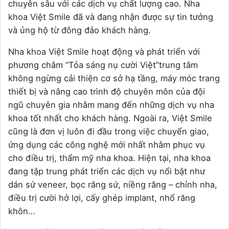
chuyên sâu với các dịch vụ chất lượng cao. Nha
khoa Việt Smile đã và đang nhận được sự tin tưởng
và ủng hộ từ đông đảo khách hàng.
Nha khoa Việt Smile hoạt động và phát triển với
phương châm “Tỏa sáng nụ cười Việt”trung tâm
không ngừng cải thiện cơ sở hạ tầng, máy móc trang
thiết bị và nâng cao trình độ chuyên môn của đội
ngũ chuyên gia nhằm mang đến những dịch vụ nha
khoa tốt nhất cho khách hàng. Ngoài ra, Việt Smile
cũng là đơn vị luôn đi đầu trong việc chuyển giao,
ứng dụng các công nghệ mới nhất nhằm phục vụ
cho điều trị, thẩm mỹ nha khoa. Hiện tại, nha khoa
đang tập trung phát triển các dịch vụ nổi bật như
dán sứ veneer, bọc răng sứ, niềng răng – chỉnh nha,
điều trị cười hở lợi, cấy ghép implant, nhổ răng
khôn…