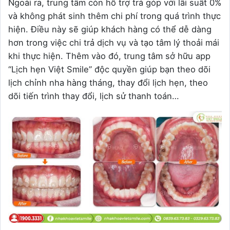
Ngoài ra, trung tâm còn hỗ trợ trả góp với lãi suất 0%
và không phát sinh thêm chi phí trong quá trình thực
hiện. Điều này sẽ giúp khách hàng có thể dễ dàng
hơn trong việc chi trả dịch vụ và tạo tâm lý thoải mái
khi thực hiện. Thêm vào đó, trung tâm sở hữu app
“Lịch hẹn Việt Smile” độc quyền giúp bạn theo dõi
lịch chỉnh nha hàng tháng, thay đổi lịch hẹn, theo
dõi tiến trình thay đổi, lịch sử thanh toán…