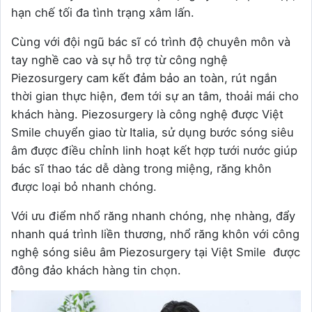
hạn chế tối đa tình trạng xâm lấn.
Cùng với đội ngũ bác sĩ có trình độ chuyên môn và
tay nghề cao và sự hỗ trợ từ công nghệ
Piezosurgery cam kết đảm bảo an toàn, rút ngắn
thời gian thực hiện, đem tới sự an tâm, thoải mái cho
khách hàng. Piezosurgery là công nghệ được Việt
Smile chuyển giao từ Italia, sử dụng bước sóng siêu
âm được điều chỉnh linh hoạt kết hợp tưới nước giúp
bác sĩ thao tác dễ dàng trong miệng, răng khôn
được loại bỏ nhanh chóng.
Với ưu điểm nhổ răng nhanh chóng, nhẹ nhàng, đẩy
nhanh quá trình liền thương, nhổ răng khôn với công
nghệ sóng siêu âm Piezosurgery tại Việt Smile được
đông đảo khách hàng tin chọn.