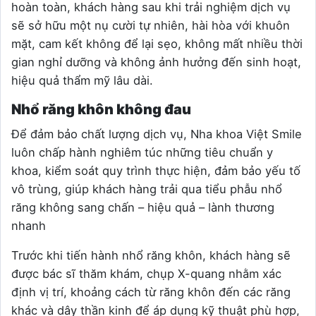
hoàn toàn, khách hàng sau khi trải nghiệm dịch vụ
sẽ sở hữu một nụ cười tự nhiên, hài hòa với khuôn
mặt, cam kết không để lại sẹo, không mất nhiều thời
gian nghỉ dưỡng và không ảnh hưởng đến sinh hoạt,
hiệu quả thẩm mỹ lâu dài.
Nhổ răng khôn không đau
Để đảm bảo chất lượng dịch vụ, Nha khoa Việt Smile
luôn chấp hành nghiêm túc những tiêu chuẩn y
khoa, kiểm soát quy trình thực hiện, đảm bảo yếu tố
vô trùng, giúp khách hàng trải qua tiểu phẫu nhổ
răng không sang chấn – hiệu quả – lành thương
nhanh
Trước khi tiến hành nhổ răng khôn, khách hàng sẽ
được bác sĩ thăm khám, chụp X-quang nhằm xác
định vị trí, khoảng cách từ răng khôn đến các răng
khác và dây thần kinh để áp dụng kỹ thuật phù hợp,