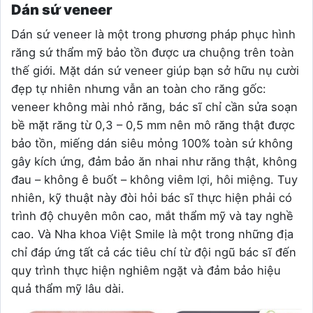
Dán sứ veneer
Dán sứ veneer là một trong phương pháp phục hình
răng sứ thẩm mỹ bảo tồn được ưa chuộng trên toàn
thế giới. Mặt dán sứ veneer giúp bạn sở hữu nụ cười
đẹp tự nhiên nhưng vẫn an toàn cho răng gốc:
veneer không mài nhỏ răng, bác sĩ chỉ cần sửa soạn
bề mặt răng từ 0,3 – 0,5 mm nên mô răng thật được
bảo tồn, miếng dán siêu mỏng 100% toàn sứ không
gây kích ứng, đảm bảo ăn nhai như răng thật, không
đau – không ê buốt – không viêm lợi, hôi miệng. Tuy
nhiên, kỹ thuật này đòi hỏi bác sĩ thực hiện phải có
trình độ chuyên môn cao, mắt thẩm mỹ và tay nghề
cao. Và Nha khoa Việt Smile là một trong những địa
chỉ đáp ứng tất cả các tiêu chí từ đội ngũ bác sĩ đến
quy trình thực hiện nghiêm ngặt và đảm bảo hiệu
quả thẩm mỹ lâu dài.