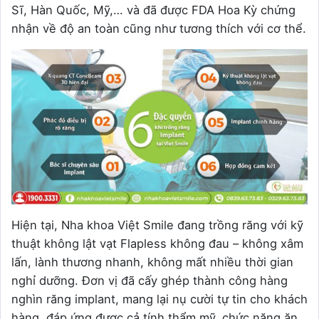
Sĩ, Hàn Quốc, Mỹ,… và đã được FDA Hoa Kỳ chứng
nhận về độ an toàn cũng như tương thích với cơ thể.
Hiện tại, Nha khoa Việt Smile đang trồng răng với kỹ
thuật không lật vạt Flapless không đau – không xâm
lấn, lành thương nhanh, không mất nhiều thời gian
nghỉ dưỡng. Đơn vị đã cấy ghép thành công hàng
nghìn răng implant, mang lại nụ cười tự tin cho khách
hàng, đáp ứng được cả tính thẩm mỹ, chức năng ăn