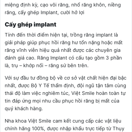
miệng định kỳ, cạo vôi răng, nhổ răng khôn, niềng
răng, cấy ghép Implant, cười hở lợi
Cấy ghép implant
Tính đến thời điểm hiện tại, trồng răng implant là
giải pháp giúp phục hồi răng hư tổn nặng hoặc mất
răng vĩnh viễn hiệu quả nhất được các chuyên gia
đánh giá cao. Răng Implant có cấu tạo gồm 3 phần
là, trụ – khớp nối – răng sứ bên trên.
Với sự đầu tư đồng bộ về cơ sở vật chất hiện đại bậc
nhất, được Bộ Y Tế thẩm định, đội ngũ tận tâm cùng
thái độ làm việc nghiêm túc, Việt Smile hoàn toàn tự
tin đáp ứng mọi nhu cầu phục hồi răng bị mất của
quý khách hàng.
Nha khoa Việt Smile cam kết cung cấp các vật liệu
chính hãng 100%, được nhập khẩu trực tiếp từ Thụy