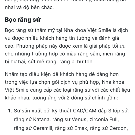
nhai và độ bền chắc.
Bọc răng sứ
Bọc răng sứ thẩm mỹ tại Nha khoa Việt Smile là dịch
vụ được nhiều khách hàng tin tưởng và đánh giá
cao. Phương pháp này được xem là giải pháp tối ưu
cho những trường hợp có màu răng sậm, men răng
bị hư hại, sứt mẻ răng, răng bị hư tổn…
Nhằm tạo điều kiện để khách hàng dễ dàng hơn
trong việc lựa chọn gói dịch vụ phù hợp, Nha khoa
Việt Smile cung cấp các loại răng sứ với các chất liệu
khác nhau, tương ứng với 2 dòng sứ chính gồm:
Sứ sản xuất bởi kỹ thuật CAD/CAM đắp 3 lớp sứ:
răng sứ Katana, răng sứ Venus, zirconia Full,
răng sứ Ceramill, răng sứ Emax, răng sứ Cercon,