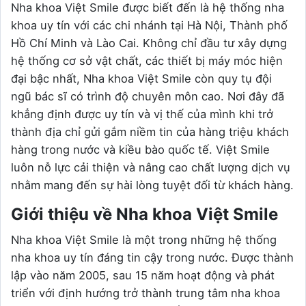
Nha khoa Việt Smile được biết đến là hệ thống nha
khoa uy tín với các chi nhánh tại Hà Nội, Thành phố
Hồ Chí Minh và Lào Cai. Không chỉ đầu tư xây dựng
hệ thống cơ sở vật chất, các thiết bị máy móc hiện
đại bậc nhất, Nha khoa Việt Smile còn quy tụ đội
ngũ bác sĩ có trình độ chuyên môn cao. Nơi đây đã
khẳng định được uy tín và vị thế của mình khi trở
thành địa chỉ gửi gắm niềm tin của hàng triệu khách
hàng trong nước và kiều bào quốc tế. Việt Smile
luôn nỗ lực cải thiện và nâng cao chất lượng dịch vụ
nhằm mang đến sự hài lòng tuyệt đối từ khách hàng.
Giới thiệu về Nha khoa Việt Smile
Nha khoa Việt Smile là một trong những hệ thống
nha khoa uy tín đáng tin cậy trong nước. Được thành
lập vào năm 2005, sau 15 năm hoạt động và phát
triển với định hướng trở thành trung tâm nha khoa