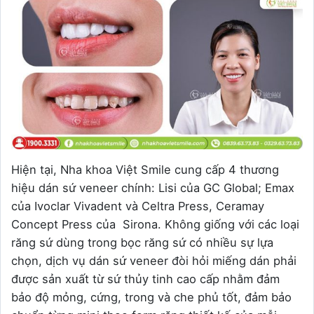
Hiện tại, Nha khoa Việt Smile cung cấp 4 thương
hiệu dán sứ veneer chính: Lisi của GC Global; Emax
của Ivoclar Vivadent và Celtra Press, Ceramay
Concept Press của Sirona. Không giống với các loại
răng sứ dùng trong bọc răng sứ có nhiều sự lựa
chọn, dịch vụ dán sứ veneer đòi hỏi miếng dán phải
được sản xuất từ sứ thủy tinh cao cấp nhằm đảm
bảo độ mỏng, cứng, trong và che phủ tốt, đảm bảo