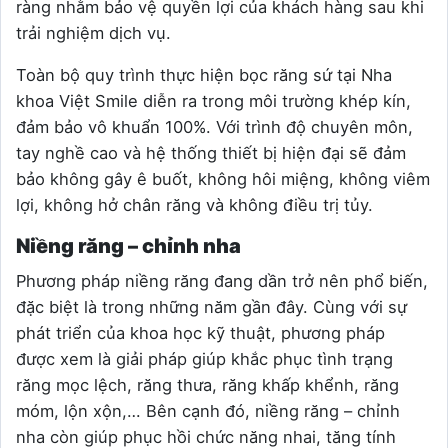
ràng nhằm bảo vệ quyền lợi của khách hàng sau khi
trải nghiệm dịch vụ.
Toàn bộ quy trình thực hiện bọc răng sứ tại Nha
khoa Việt Smile diễn ra trong môi trường khép kín,
đảm bảo vô khuẩn 100%. Với trình độ chuyên môn,
tay nghề cao và hệ thống thiết bị hiện đại sẽ đảm
bảo không gây ê buốt, không hôi miệng, không viêm
lợi, không hở chân răng và không điều trị tủy.
Niềng răng – chỉnh nha
Phương pháp niềng răng đang dần trở nên phổ biến,
đặc biệt là trong những năm gần đây. Cùng với sự
phát triển của khoa học kỹ thuật, phương pháp
được xem là giải pháp giúp khắc phục tình trạng
răng mọc lệch, răng thưa, răng khấp khểnh, răng
móm, lộn xộn,… Bên cạnh đó, niềng răng – chỉnh
nha còn giúp phục hồi chức năng nhai, tăng tính