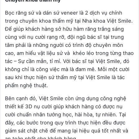
Bọc răng sứ và dán sứ veneer là 2 dịch vụ chính
trong chuyên khoa thẩm mỹ tại Nha khoa Việt Smile.
Để giúp khách hàng sở hữu hàm răng trắng sáng
cùng với nụ cười rạng rỡ, đội ngũ bác sĩ tại trung
tâm phải là những người có trình độ chuyên môn
cao, am hiểu vật liệu sứ và khéo léo trong từng thao
tác – Sự cần mẫn, tỉ mỉ. Với bác sĩ tại Việt Smile, đó
không chỉ là công việc mà là đam mê. Mỗi một cười
sau khi thực hiện sứ thẩm mỹ tại Việt Smile là tác
phẩm nghệ thuật.
Bên cạnh đó, Việt Smile còn ứng dụng công nghệ
thiết kế 3D nụ cười giúp khách hàng có được nụ
cười chuẩn nhân tướng học, hài hòa, tự nhiên. Tại
đây, các bước trong quy trình thực hiện đều được
giám sát chặt chẽ để mang lại hiệu quả tốt nhất và
an toàn nhất cho khách hàng