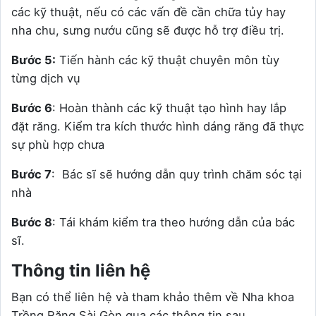
các kỹ thuật, nếu có các vấn đề cần chữa tủy hay
nha chu, sưng nướu cũng sẽ được hỗ trợ điều trị.
Bước 5:
Tiến hành các kỹ thuật chuyên môn tùy
từng dịch vụ
Bước 6
: Hoàn thành các kỹ thuật tạo hình hay lắp
đặt răng. Kiểm tra kích thước hình dáng răng đã thực
sự phù hợp chưa
Bước 7
: Bác sĩ sẽ hướng dẫn quy trình chăm sóc tại
nhà
Bước 8
: Tái khám kiểm tra theo hướng dẫn của bác
sĩ.
Thông tin liên hệ
Bạn có thể liên hệ và tham khảo thêm về Nha khoa
Trồng Răng Sài Gòn qua các thông tin sau