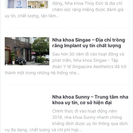
động, Nha khoa Thúy Đức là địa chỉ
chăm sóc răng miệng được đánh giá
uy tín, chất lượng, tận tâm...
Nha khoa Singae – Địa chỉ trồng
răng Implant uy tín chất lượng
Sau hơn 30 năm đi vào hoạt động và
phát triển, Nha khoa Singae – Tập
đoàn Y tế Singapore Aesthetics đã trở
thành một trong những hệ thống nha...
Nha khoa Sunny – Trung tâm nha
khoa uy tín, cơ sở hiện đại
Chính thức đi vào hoạt động năm
2018, nha khoa Sunny nhanh chóng
khẳng định được uy tín thông qua dịch
vụ đa dạng, chất lượng và chi phí hợp...