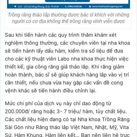
Trồng răng tháo lắp thường được bác sĩ khích với những
người có cơ địa không thể trồng răng vĩnh viễn được
Sau khi tiến hành các quy trình thăm khám xét
nghiệm thông thường, các chuyên viên tại nha khoa
sẽ tiến hành lấy dấu hàm, kiểm tra số liệu để đưa
cho các kỹ thuật viên Labo nha khoa thực hiện việc
thiết kế, gia công răng giả tháo lắp. Khi răng giảm
hoàn thành, bác sĩ sẽ giúp khách hàng lắp vào vị trí
cần thiết, nếu chưa vừa hay gặp các vấn đề cong
vệnh khác sẽ tiến hành điều chỉnh lại.
Mức chi phí của dịch vụ này chỉ dao động từ
200.000đ/ răng hoặc 3- 7 triệu/ hàm, tùy chất liệu.
Các chất liệu hiện đang có tại Nha khoa Trồng Răng
Sài Gòn như Răng tháo lắp Việt Nam, Nhật, Mỹ, Vita
Sứ, Hàm Khung, Hàm liên kết… Bạn nên liên hệ trực