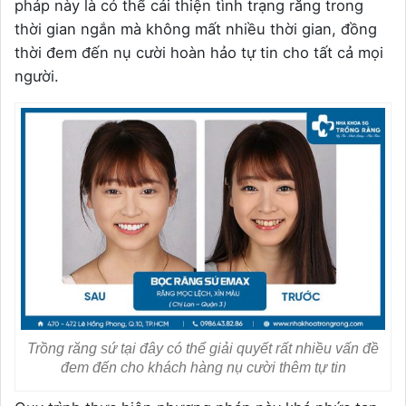
pháp này là có thể cải thiện tình trạng răng trong
thời gian ngắn mà không mất nhiều thời gian, đồng
thời đem đến nụ cười hoàn hảo tự tin cho tất cả mọi
người.
Trồng răng sứ tại đây có thể giải quyết rất nhiều vấn đề
đem đến cho khách hàng nụ cười thêm tự tin