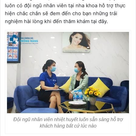
luôn có đội ngũ nhân viên tại nha khoa hỗ trợ thực
hiện chắc chắn sẽ đem đến cho bạn những trải
nghiệm hài lòng khi đến thăm khám tại đây.
Đội ngũ nhân viên nhiệt huyết luôn sẵn sàng hỗ trợ
khách hàng bất cứ lúc nào