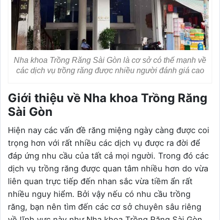
Nha khoa Trồng Răng Sài Gòn là cơ sở có thế mạnh về
các dịch vụ trồng răng được nhiều người đánh giá cao
Giới thiệu về Nha khoa Trồng Răng
Sài Gòn
Hiện nay các vấn đề răng miệng ngày càng được coi
trọng hơn với rất nhiều các dịch vụ được ra đời để
đáp ứng nhu cầu của tất cả mọi người. Trong đó các
dịch vụ trồng răng được quan tâm nhiều hơn do vừa
liên quan trực tiếp đến nhan sắc vừa tiềm ẩn rất
nhiều nguy hiểm. Bởi vậy nếu có nhu cầu trồng
răng, bạn nên tìm đến các cơ sở chuyên sâu riêng
về lĩnh vực này như Nha khoa Trồng Răng Sài Gòn.