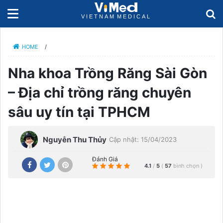
HOME
/
Nha khoa Trồng Răng Sài Gòn
– Địa chỉ trồng răng chuyên
sâu uy tín tại TPHCM
Nguyễn Thu Thủy
Cập nhật: 15/04/2023
Đánh Giá
4.1
/
5
(
57
bình chọn
)