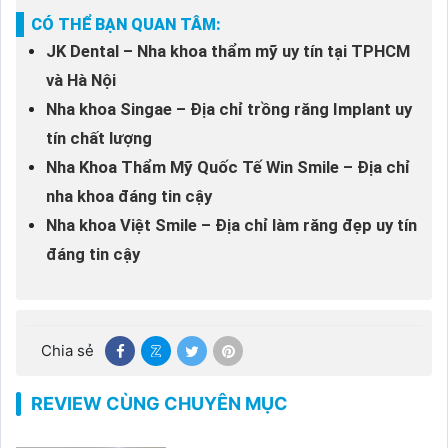
CÓ THỂ BẠN QUAN TÂM:
JK Dental – Nha khoa thẩm mỹ uy tín tại TPHCM
và Hà Nội
Nha khoa Singae – Địa chỉ trồng răng Implant uy
tín chất lượng
Nha Khoa Thẩm Mỹ Quốc Tế Win Smile – Địa chỉ
nha khoa đáng tin cậy
Nha khoa Việt Smile – Địa chỉ làm răng đẹp uy tín
đáng tin cậy
Chia sẻ
REVIEW CÙNG CHUYÊN MỤC