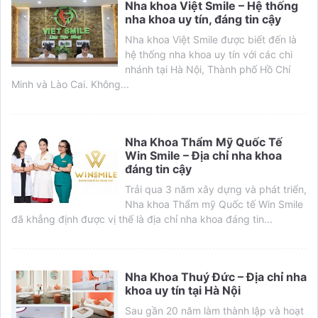
Nha khoa Việt Smile – Hệ thống
nha khoa uy tín, đáng tin cậy
Nha khoa Việt Smile được biết đến là
hệ thống nha khoa uy tín với các chi
nhánh tại Hà Nội, Thành phố Hồ Chí
Minh và Lào Cai. Không...
Nha Khoa Thẩm Mỹ Quốc Tế
Win Smile – Địa chỉ nha khoa
đáng tin cậy
Trải qua 3 năm xây dựng và phát triển,
Nha khoa Thẩm mỹ Quốc tế Win Smile
đã khẳng định được vị thế là địa chỉ nha khoa đáng tin...
Nha Khoa Thuý Đức – Địa chỉ nha
khoa uy tín tại Hà Nội
Sau gần 20 năm làm thành lập và hoạt