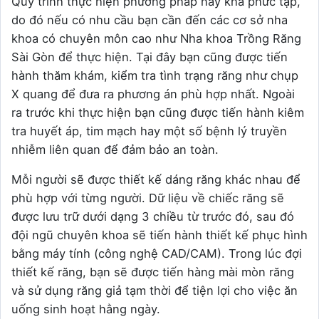
Quy trình thực hiện phương pháp này khá phức tạp,
do đó nếu có nhu cầu bạn cần đến các cơ sở nha
khoa có chuyên môn cao như Nha khoa Trồng Răng
Sài Gòn để thực hiện. Tại đây bạn cũng được tiến
hành thăm khám, kiểm tra tình trạng răng như chụp
X quang để đưa ra phương án phù hợp nhất. Ngoài
ra trước khi thực hiện bạn cũng được tiến hành kiêm
tra huyết áp, tim mạch hay một số bệnh lý truyền
nhiễm liên quan để đảm bảo an toàn.
Mỗi người sẽ được thiết kế dáng răng khác nhau để
phù hợp với từng người. Dữ liệu về chiếc răng sẽ
được lưu trữ dưới dạng 3 chiều từ trước đó, sau đó
đội ngũ chuyên khoa sẽ tiến hành thiết kế phục hình
bằng máy tính (công nghệ CAD/CAM). Trong lúc đợi
thiết kế răng, bạn sẽ được tiến hàng mài mòn răng
và sử dụng răng giả tạm thời để tiện lợi cho việc ăn
uống sinh hoạt hằng ngày.