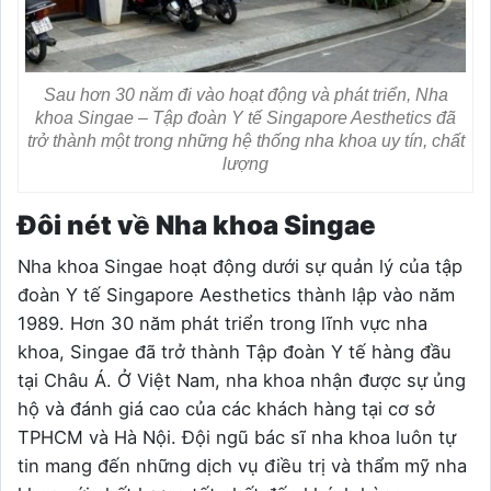
Sau hơn 30 năm đi vào hoạt động và phát triển, Nha
khoa Singae – Tập đoàn Y tế Singapore Aesthetics đã
trở thành một trong những hệ thống nha khoa uy tín, chất
lượng
Đôi nét về Nha khoa Singae
Nha khoa Singae hoạt động dưới sự quản lý của tập
đoàn Y tế Singapore Aesthetics thành lập vào năm
1989. Hơn 30 năm phát triển trong lĩnh vực nha
khoa, Singae đã trở thành Tập đoàn Y tế hàng đầu
tại Châu Á. Ở Việt Nam, nha khoa nhận được sự ủng
hộ và đánh giá cao của các khách hàng tại cơ sở
TPHCM và Hà Nội. Đội ngũ bác sĩ nha khoa luôn tự
tin mang đến những dịch vụ điều trị và thẩm mỹ nha