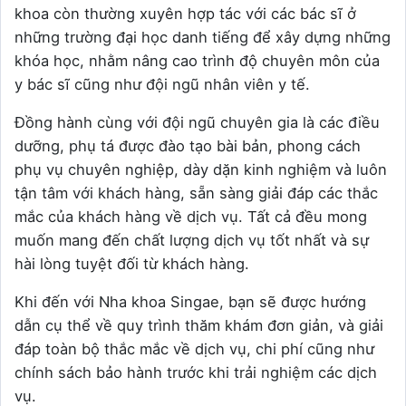
khoa còn thường xuyên hợp tác với các bác sĩ ở
những trường đại học danh tiếng để xây dựng những
khóa học, nhằm nâng cao trình độ chuyên môn của
y bác sĩ cũng như đội ngũ nhân viên y tế.
Đồng hành cùng với đội ngũ chuyên gia là các điều
dưỡng, phụ tá được đào tạo bài bản, phong cách
phụ vụ chuyên nghiệp, dày dặn kinh nghiệm và luôn
tận tâm với khách hàng, sẵn sàng giải đáp các thắc
mắc của khách hàng về dịch vụ. Tất cả đều mong
muốn mang đến chất lượng dịch vụ tốt nhất và sự
hài lòng tuyệt đối từ khách hàng.
Khi đến với Nha khoa Singae, bạn sẽ được hướng
dẫn cụ thể về quy trình thăm khám đơn giản, và giải
đáp toàn bộ thắc mắc về dịch vụ, chi phí cũng như
chính sách bảo hành trước khi trải nghiệm các dịch
vụ.