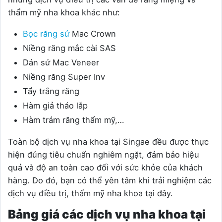
thẩm mỹ nha khoa khác như:
Bọc răng sứ
Mac Crown
Niềng răng mắc cài SAS
Dán sứ Mac Veneer
Niềng răng Super Inv
Tẩy trắng răng
Hàm giả tháo lắp
Hàm trám răng thẩm mỹ,…
Toàn bộ dịch vụ nha khoa tại Singae đều được thực
hiện đúng tiêu chuẩn nghiêm ngặt, đảm bảo hiệu
quả và độ an toàn cao đối với sức khỏe của khách
hàng. Do đó, bạn có thể yên tâm khi trải nghiệm các
dịch vụ điều trị, thẩm mỹ nha khoa tại đây.
Bảng giá các dịch vụ nha khoa tại