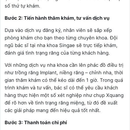
số thứ tự khám.
Bước 2: Tiến hành thăm khám, tư vấn dịch vụ
Dựa vào dịch vụ đăng ký, nhân viên sẽ sắp xếp
phòng khám cho bạn theo từng chuyên khoa. Đội
ngũ bác sĩ tại nha khoa Singae sẽ trực tiếp khám,
đánh giá tình trạng răng của từng khách hàng.
Với những dịch vụ nha khoa cần lên phác đồ điều trị
như trồng răng Implant, niềng răng – chỉnh nha, thời
gian thăm khám có thể kéo dài đến 1 giờ. Trong quá
trình khám và tư vấn, bác sĩ có thể yêu cầu khách
hàng thực hiện một số xét nghiệp như chụp Xquang
để rõ hơn về tình trạng răng miệng, từ đó đề xuất
các giải pháp mang đến hiệu quả tốt nhất.
Bước 3: Thanh toán chi phí