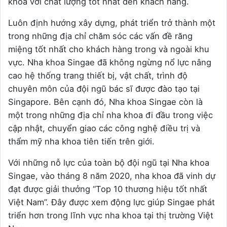
khoa với chất lượng tốt nhất đến khách hàng.
Luôn định hướng xây dựng, phát triển trở thành một
trong những địa chỉ chăm sóc các vấn đề răng
miệng tốt nhất cho khách hàng trong và ngoài khu
vực. Nha khoa Singae đã không ngừng nổ lực nâng
cao hệ thống trang thiết bị, vật chất, trình độ
chuyên môn của đội ngũ bác sĩ được đào tạo tại
Singapore. Bên cạnh đó, Nha khoa Singae còn là
một trong những địa chỉ nha khoa đi đầu trong việc
cập nhật, chuyển giao các công nghệ điều trị và
thẩm mỹ nha khoa tiên tiến trên giới.
Với những nỗ lực của toàn bộ đội ngũ tại Nha khoa
Singae, vào tháng 8 năm 2020, nha khoa đã vinh dự
đạt được giải thưởng “Top 10 thương hiệu tốt nhất
Việt Nam”. Đây được xem động lực giúp Singae phát
triển hơn trong lĩnh vực nha khoa tại thị trường Việt