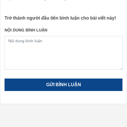
Trở thành người đầu tiên bình luận cho bài viết này!
NỘI DUNG BÌNH LUẬN