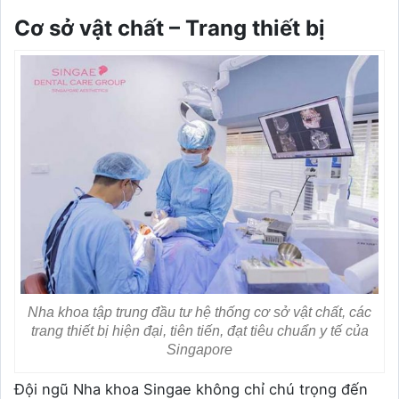
Cơ sở vật chất – Trang thiết bị
Nha khoa tập trung đầu tư hệ thống cơ sở vật chất, các
trang thiết bị hiện đại, tiên tiến, đạt tiêu chuẩn y tế của
Singapore
Đội ngũ Nha khoa Singae không chỉ chú trọng đến