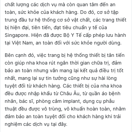
chất lượng các dịch vụ mà còn quan tâm đến an
toàn, sức khỏe của khách hàng. Do đó, cơ sở tập
trung đầu tư hệ thống cơ sở vật chất, các trang thiết
bị hiện đại, tiên tiến, đạt tiêu chuẩn y tế của
Singapore. Hiện đã được Bộ Y Tế cấp phép lưu hành
tại Việt Nam, an toàn đối với sức khỏe người dùng.
Bên cạnh đó, việc trang bị hệ thống thiết bị tân tiến
còn giúp nha khoa rút ngắn thời gian chữa trị, đảm
bảo an toàn nhưng vẫn mang lại kết quả điều trị tốt
nhất, mang lại sự tin tưởng cũng như sự hài lòng
tuyệt đối từ khách hàng. Các thiết bị của nha khoa
đều được nhập khẩu từ Châu Âu, từ quần áo bệnh
nhân, bác sĩ, phòng cắm implant, dụng cụ phẫu
thuật đều được vô trùng, vô khuẩn hoàn toàn, nhằm
đảm bảo an toàn tuyệt đối cho khách hàng khi trải
nghiệm các dịch vụ tại đây.