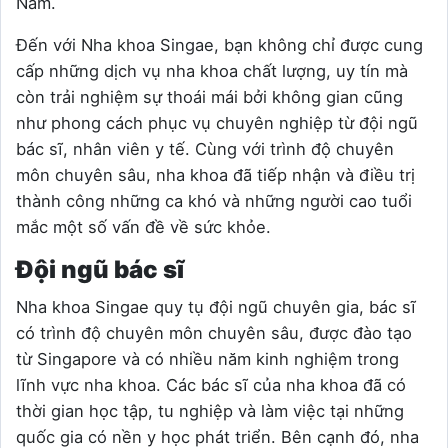
Nam.
Đến với Nha khoa Singae, bạn không chỉ được cung
cấp những dịch vụ nha khoa chất lượng, uy tín mà
còn trải nghiệm sự thoái mái bởi không gian cũng
như phong cách phục vụ chuyên nghiệp từ đội ngũ
bác sĩ, nhân viên y tế. Cùng với trình độ chuyên
môn chuyên sâu, nha khoa đã tiếp nhận và điều trị
thành công những ca khó và những người cao tuổi
mắc một số vấn đề về sức khỏe.
Đội ngũ bác sĩ
Nha khoa Singae quy tụ đội ngũ chuyên gia, bác sĩ
có trình độ chuyên môn chuyên sâu, được đào tạo
từ Singapore và có nhiều năm kinh nghiệm trong
lĩnh vực nha khoa. Các bác sĩ của nha khoa đã có
thời gian học tập, tu nghiệp và làm việc tại những
quốc gia có nền y học phát triển. Bên cạnh đó, nha