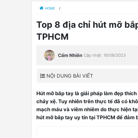
HOME
/
Top 8 địa chỉ hút mỡ bắp
TPHCM
Cẩm Nhiên
Cập nhật: 16/08/2023
NỘI DUNG BÀI VIẾT
Hút mỡ bắp tay là giải pháp làm đẹp thích
chảy xệ. Tuy nhiên trên thực tế đã có khô
0
mạch máu và viêm nhiễm do thực hiện tại 
hút mỡ bắp tay uy tín tại TPHCM để đảm 