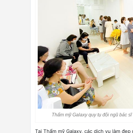
Thẩm mỹ Galaxy quy tụ đội ngũ bác sĩ 
Tại Thẩm mỹ Galaxy, các dịch vụ làm đẹp 