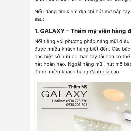
Nếu đang tìm kiếm địa chỉ hút mỡ bắp tay
sau:
1. GALAXY – Thẩm mỹ viện hàng đ
Nổi tiếng với phương pháp nâng mũi điêu
được nhiều khách hàng biết đến. Các bác s
đặc biệt sở hữu đôi bàn tay tài hoa có t
nét hoàn hảo. Ngoài nâng mũi, hút mỡ bắp
được nhiều khách hàng đánh giá cao.