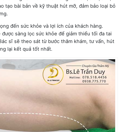
ào tạo bài bản về kỹ thuật hút mỡ, đảm bảo loại bỏ
ứng.
rọng đến sức khỏe và lợi ích của khách hàng.
được sàng lọc sức khỏe để giảm thiểu tối đa tai
Bác sĩ sẽ theo sát từ bước thăm khám, tư vấn, hút
 lại kết quả tốt nhất.