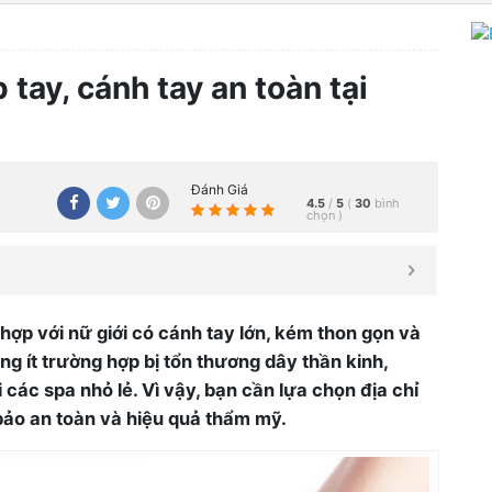
 tay, cánh tay an toàn tại
Đánh Giá
4.5
/
5
(
30
bình
chọn
)
 hợp với nữ giới có cánh tay lớn, kém thon gọn và
ng ít trường hợp bị tổn thương dây thần kinh,
các spa nhỏ lẻ. Vì vậy, bạn cần lựa chọn địa chỉ
bảo an toàn và hiệu quả thẩm mỹ.