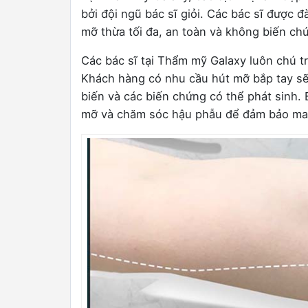
bởi đội ngũ bác sĩ giỏi. Các bác sĩ được đ
mỡ thừa tối đa, an toàn và không biến ch
Các bác sĩ tại Thẩm mỹ Galaxy luôn chú t
Khách hàng có nhu cầu hút mỡ bắp tay sẽ 
biến và các biến chứng có thể phát sinh. 
mỡ và chăm sóc hậu phẫu để đảm bảo mang