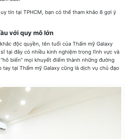
 uy tín tại TPHCM, bạn có thể tham khảo 8 gợi ý
ầu với quy mô lớn
 khắc độc quyền, tên tuổi của Thẩm mỹ Galaxy
ĩ tại đây có nhiều kinh nghiệm trong lĩnh vực và
hể “hô biến” mọi khuyết điểm thành những đường
 tay tại Thẩm mỹ Galaxy cũng là dịch vụ chủ đạo