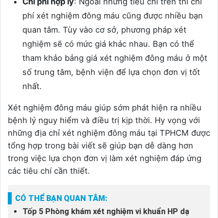
Chi phí hợp lý
: Ngoài những tiêu chí trên thì chi
phí xét nghiệm đông máu cũng được nhiều bạn
quan tâm. Tùy vào cơ sở, phương pháp xét
nghiệm sẽ có mức giá khác nhau. Bạn có thể
tham khảo bảng giá xét nghiệm đông máu ở một
số trung tâm, bệnh viện để lựa chọn đơn vị tốt
nhất.
Xét nghiệm đông máu giúp sớm phát hiện ra nhiều
bệnh lý nguy hiểm và điều trị kịp thời. Hy vọng với
những địa chỉ xét nghiệm đông máu tại TPHCM được
tổng hợp trong bài viết sẽ giúp bạn dễ dàng hơn
trong việc lựa chọn đơn vị làm xét nghiệm đáp ứng
các tiêu chí cần thiết.
CÓ THỂ BẠN QUAN TÂM:
Tốp 5 Phòng khám xét nghiệm vi khuẩn HP dạ