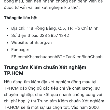
đông máu, bạn nên nhanh chóng đến bệnh viện để
được tư vấn và làm xét nghiệm kịp thời.
Thông tin liên hệ:
Địa chỉ: 118 Hồng Bàng, Q.5, TP. Hồ Chí Minh
Số điện thoại: 028 3957 1342
Website: bthh.org.vn
Fanpage:
FB.com/KhamchuabenhBTHTanKienBinhChanh
Trung tâm Kiểm chuẩn Xét nghiệm
TP.HCM
Nếu đang tìm kiếm địa xét nghiệm đông máu tại
TPHCM đáp ứng đủ các tiêu chí về chất lượng, sự
chuyên nghiệp, cho kết quả nhanh chóng cùng với
chi phí hợp lý thì Trung tâm Kiểm chuẩn Xét nghiệm
TP.HCM sẽ là một sự lựa chọn tốt. Vào năm 2006,