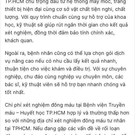
TP.HCM chú trọng đầu tư hệ thống máy móc, trang
thiết bị hiện đại cùng cơ sở vật chất tiện nghi, chất
lượng. Với quy trình chuẩn cùng sự hỗ trợ của khoa
học, kỹ thuật sẽ giúp rút ngắn thời gian cho kết quả
xét nghiệm, đồng thời đảm bảo tính chính xác,
khách quan.
Ngoài ra, bệnh nhân cũng có thể lựa chọn gói dịch
vụ nâng cao nếu có nhu cầu lấy kết quả nhanh,
thuận tiện cho việc khám và điều trị. Với sự chuyên
nghiệp, chu đáo cùng nghiệp vụ chuyên môn, các
bác sĩ, kỹ thuật viên sẽ hỗ trợ bạn nhanh chóng và
tốt nhất.
Chi phí xét nghiệm đông máu tại Bệnh viện Truyền
máu – Huyết học TP.HCM hợp lý và thường thấp hơn
so với những địa chỉ xét nghiệm đông máu tư nhân
tại TPHCM. Nếu đang gặp các vấn đề về rối loạn