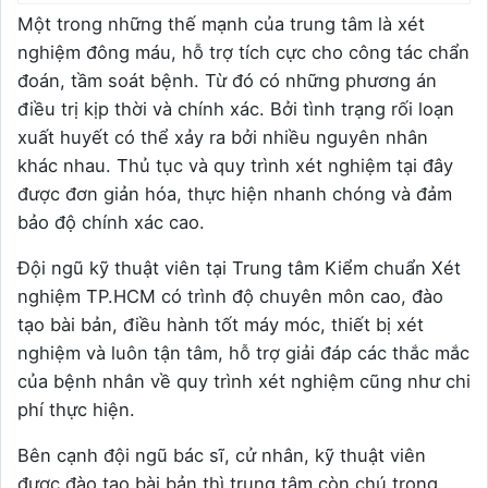
Một trong những thế mạnh của trung tâm là xét
nghiệm đông máu, hỗ trợ tích cực cho công tác chẩn
đoán, tầm soát bệnh. Từ đó có những phương án
điều trị kịp thời và chính xác. Bởi tình trạng rối loạn
xuất huyết có thể xảy ra bởi nhiều nguyên nhân
khác nhau. Thủ tục và quy trình xét nghiệm tại đây
được đơn giản hóa, thực hiện nhanh chóng và đảm
bảo độ chính xác cao.
Đội ngũ kỹ thuật viên tại Trung tâm Kiểm chuẩn Xét
nghiệm TP.HCM có trình độ chuyên môn cao, đào
tạo bài bản, điều hành tốt máy móc, thiết bị xét
nghiệm và luôn tận tâm, hỗ trợ giải đáp các thắc mắc
của bệnh nhân về quy trình xét nghiệm cũng như chi
phí thực hiện.
Bên cạnh đội ngũ bác sĩ, cử nhân, kỹ thuật viên
được đào tạo bài bản thì trung tâm còn chú trọng