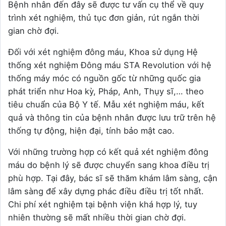
Bệnh nhân đến đây sẽ được tư vấn cụ thể về quy
trình xét nghiệm, thủ tục đơn giản, rút ngắn thời
gian chờ đợi.
Đối với xét nghiệm đông máu, Khoa sử dụng Hệ
thống xét nghiệm Đông máu STA Revolution với hệ
thống máy móc có nguồn gốc từ những quốc gia
phát triển như Hoa kỳ, Pháp, Anh, Thụy sĩ,… theo
tiêu chuẩn của Bộ Y tế. Mẫu xét nghiệm máu, kết
quả và thông tin của bệnh nhân được lưu trữ trên hệ
thống tự động, hiện đại, tính bảo mật cao.
Với những trường hợp có kết quả xét nghiệm đông
máu do bệnh lý sẽ được chuyển sang khoa điều trị
phù hợp. Tại đây, bác sĩ sẽ thăm khám lâm sàng, cận
lâm sàng để xây dựng phác điều điều trị tốt nhất.
Chi phí xét nghiệm tại bệnh viện khá hợp lý, tuy
nhiên thường sẽ mất nhiều thời gian chờ đợi.