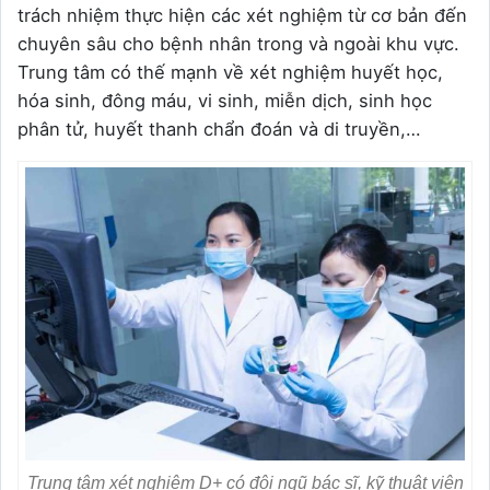
trách nhiệm thực hiện các xét nghiệm từ cơ bản đến
chuyên sâu cho bệnh nhân trong và ngoài khu vực.
Trung tâm có thế mạnh về xét nghiệm huyết học,
hóa sinh, đông máu, vi sinh, miễn dịch, sinh học
phân tử, huyết thanh chẩn đoán và di truyền,…
Trung tâm xét nghiệm D+ có đội ngũ bác sĩ, kỹ thuật viên