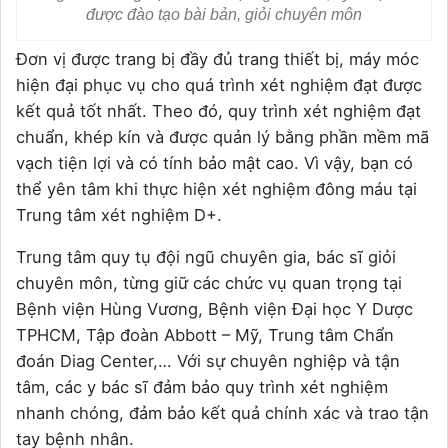
được đào tạo bài bản, giỏi chuyên môn
Đơn vị được trang bị đầy đủ trang thiết bị, máy móc
hiện đại phục vụ cho quá trình xét nghiệm đạt được
kết quả tốt nhất. Theo đó, quy trình xét nghiệm đạt
chuẩn, khép kín và được quản lý bằng phần mềm mã
vạch tiện lợi và có tính bảo mật cao. Vì vậy, bạn có
thể yên tâm khi thực hiện xét nghiệm đông máu tại
Trung tâm xét nghiệm D+.
Trung tâm quy tụ đội ngũ chuyên gia, bác sĩ giỏi
chuyên môn, từng giữ các chức vụ quan trọng tại
Bệnh viện Hùng Vương, Bệnh viện Đại học Y Dược
TPHCM, Tập đoàn Abbott – Mỹ, Trung tâm Chẩn
đoán Diag Center,… Với sự chuyên nghiệp và tận
tâm, các y bác sĩ đảm bảo quy trình xét nghiệm
nhanh chóng, đảm bảo kết quả chính xác và trao tận
tay bệnh nhân.