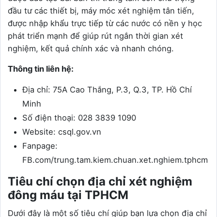
đầu tư các thiết bị, máy móc xét nghiệm tân tiến,
được nhập khẩu trực tiếp từ các nước có nền y học
phát triển mạnh để giúp rút ngắn thời gian xét
nghiệm, kết quả chính xác và nhanh chóng.
Thông tin liên hệ:
Địa chỉ: 75A Cao Thắng, P.3, Q.3, TP. Hồ Chí
Minh
Số điện thoại: 028 3839 1090
Website: csql.gov.vn
Fanpage:
FB.com/trung.tam.kiem.chuan.xet.nghiem.tphcm
Tiêu chí chọn địa chỉ xét nghiệm
đông máu tại TPHCM
Dưới đây là một số tiêu chí giúp bạn lựa chọn địa chỉ