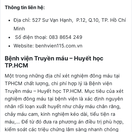
Thông tin liên hệ:
Địa chỉ: 527 Sư Vạn Hạnh, P.12, Q.10, TP. Hồ Chí
Minh
Số điện thoại: 083 8654 249
Website: benhvien115.com.vn
Bệnh viện Truyền máu – Huyết học
TP.HCM
Một trong những địa chỉ xét nghiệm đông máu tại
TPHCM chất lượng, chi phí hợp lý là Bệnh viện
Truyền máu – Huyết học TP.HCM. Mục tiêu của xét
nghiệm đông máu tại bệnh viện là xác định nguyên
nhân rối loạn xuất huyết như chảy máu chân răng,
chảy máu cam, kinh nghiệm kéo dài, tiểu tiện ra
máu,… Để từ đó đưa ra phương án điều trị phù hợp,
kiểm soát các triệu chứng lâm sàng nhanh chóng