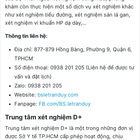
khám còn thực hiện một số dịch vụ xét nghiệm khác
như xét nghiệm tiểu đường, xét nghiệm sán lá gan,
xét nghiệm vi khuẩn HP dạ dày,…
Thông tin liên hệ:
Địa chỉ: 877-879 Hồng Bàng, Phường 9, Quận 6,
TPHCM
Số điện thoại: 0938 201 205 (Liên hệ để được tư
vấn và đặt lịch)
Zalo: 0938 201 205
Website:
bsletranduy.com
Fanpage:
FB.com/BS.letranduy
Trung tâm xét nghiệm D+
Trung tâm xét nghiệm D+ là một trong những đơn vị
được Sở Y tế TP.HCM cấp phép hoạt động, chịu