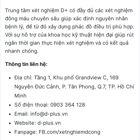
Trung tâm xét nghiệm D+ có đầy đủ các xét nghiệm
đông máu chuyên sâu giúp xác định nguyên nhân
bệnh lý, để từ đó xây dựng phác đồ điều trị phù hợp.
Với sự hỗ trợ của khoa học kỹ thuật hiện đại giúp rút
ngắn thời gian thực hiện xét nghiệm và có kết quả
nhanh chóng.
Thông tin liên hệ:
Địa chỉ: Tầng 1, Khu phố Grandview C, 169
Nguyễn Đức Cảnh, P. Tân Phong, Q.7, TP. Hồ Chí
Minh
Số điện thoại: 0903 364 128
Email: info@d-plus.vn
Website: d-plus.vn
Fanpage: FB.com/xetnghiemdcong