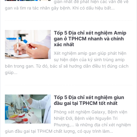
giản nhất để phát hiện các vấn đề về
gan và tìm ra tác nhân gây bệnh. Khi có dấu hiệu bất...
Tốp 5 Địa chỉ xét nghiệm Amip
gan ở TPHCM nhanh và chính
xác nhất
Xét nghiệm amip gan giúp phát hiện
sự hiện diện của ký sinh trùng amip
bên trong gan. Từ đó, bác sĩ sẽ hướng dẫn điều trị đúng cách
giúp...
Tốp 5 Địa chỉ xét nghiệm giun
đầu gai tại TPHCM tốt nhất
Phòng xét nghiệm Galaxy, Bệnh viện
Nhiệt Đới, Bệnh viện Nguyễn Tri
Phương,... là những địa chỉ xét nghiệm
giun đầu gai tại TPHCM chất lượng, có quy trình làm...