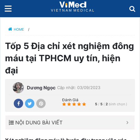
HOME
/
Tốp 5 Địa chỉ xét nghiệm đông
máu tại TPHCM uy tín, hiện
đại
Dương Ngọc
Cập nhật: 03/09/2023
Đánh Giá
5
/
5
(
2
bình chọn
)
NỘI DUNG BÀI VIẾT