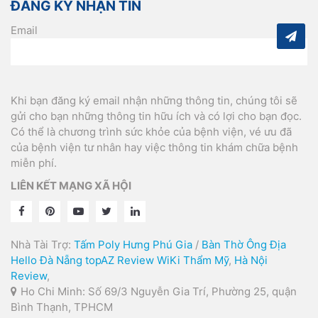
ĐĂNG KÝ NHẬN TIN
Email
Khi bạn đăng ký email nhận những thông tin, chúng tôi sẽ
gửi cho bạn những thông tin hữu ích và có lợi cho bạn đọc.
Có thể là chương trình sức khỏe của bệnh viện, vé ưu đã
của bệnh viện tư nhân hay việc thông tin khám chữa bệnh
miễn phí.
LIÊN KẾT MẠNG XÃ HỘI
Nhà Tài Trợ:
Tấm Poly Hưng Phú Gia
/
Bàn Thờ Ông Địa
Hello Đà Nẵng
topAZ Review
WiKi Thẩm Mỹ
,
Hà Nội
Review
,
Ho Chi Minh: Số 69/3 Nguyễn Gia Trí, Phường 25, quận
Bình Thạnh, TPHCM