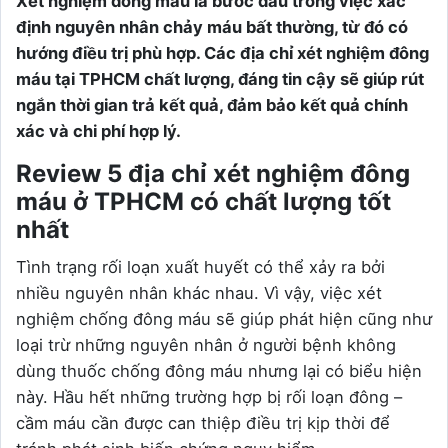
Xét nghiệm đông máu là bước đầu trong việc xác
định nguyên nhân chảy máu bất thường, từ đó có
hướng điều trị phù hợp. Các địa chỉ xét nghiệm đông
máu tại TPHCM chất lượng, đáng tin cậy sẽ giúp rút
ngắn thời gian trả kết quả, đảm bảo kết quả chính
xác và chi phí hợp lý.
Review 5 địa chỉ xét nghiệm đông
máu ở TPHCM có chất lượng tốt
nhất
Tình trạng rối loạn xuất huyết có thể xảy ra bởi
nhiều nguyên nhân khác nhau. Vì vậy, việc xét
nghiệm chống đông máu sẽ giúp phát hiện cũng như
loại trừ những nguyên nhân ở người bệnh không
dùng thuốc chống đông máu nhưng lại có biểu hiện
này. Hầu hết những trường hợp bị rối loạn đông –
cầm máu cần được can thiệp điều trị kịp thời để