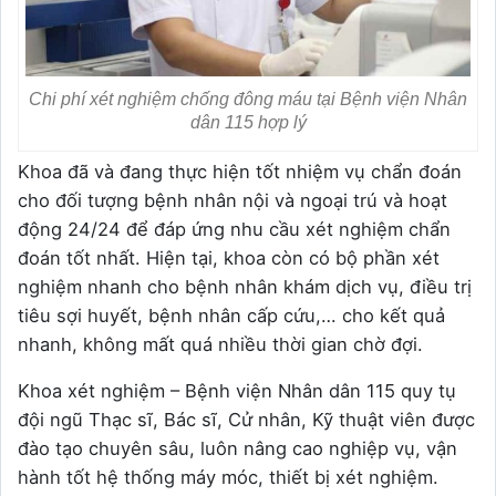
Chi phí xét nghiệm chống đông máu tại Bệnh viện Nhân
dân 115 hợp lý
Khoa đã và đang thực hiện tốt nhiệm vụ chẩn đoán
cho đối tượng bệnh nhân nội và ngoại trú và hoạt
động 24/24 để đáp ứng nhu cầu xét nghiệm chẩn
đoán tốt nhất. Hiện tại, khoa còn có bộ phần xét
nghiệm nhanh cho bệnh nhân khám dịch vụ, điều trị
tiêu sợi huyết, bệnh nhân cấp cứu,… cho kết quả
nhanh, không mất quá nhiều thời gian chờ đợi.
Khoa xét nghiệm – Bệnh viện Nhân dân 115 quy tụ
đội ngũ Thạc sĩ, Bác sĩ, Cử nhân, Kỹ thuật viên được
đào tạo chuyên sâu, luôn nâng cao nghiệp vụ, vận
hành tốt hệ thống máy móc, thiết bị xét nghiệm.