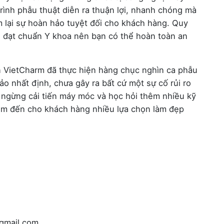
rình phẫu thuật diễn ra thuận lợi, nhanh chóng mà
 lại sự hoàn hảo tuyệt đối cho khách hàng. Quy
n đạt chuẩn Y khoa nên bạn có thể hoàn toàn an
n VietCharm đã thực hiện hàng chục nghìn ca phẫu
o nhất định, chưa gây ra bất cứ một sự cố rủi ro
ngừng cải tiến máy móc và học hỏi thêm nhiều kỹ
đem đến cho khách hàng nhiều lựa chọn làm đẹp
gmail.com