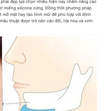
phái đẹp lựa chọn nhiều hiện nay nhằm nâng cao
t miếng silicone cứng. Đồng thời phương pháp
t mỡ mặt hay tạo hình mũi để phù hợp với định
ẫu thuật được trở nên cân đối, hài hòa và xinh