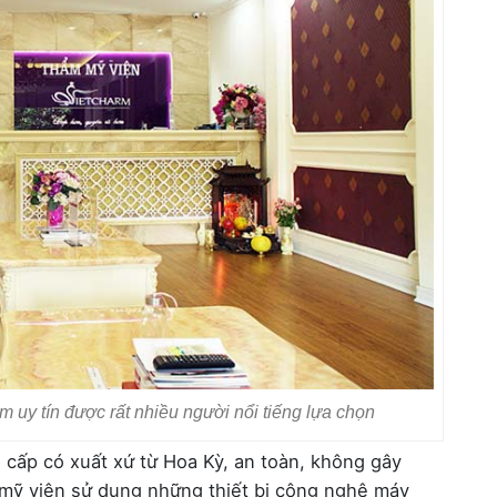
 uy tín được rất nhiều người nổi tiếng lựa chọn
 cấp có xuất xứ từ Hoa Kỳ, an toàn, không gây
 mỹ viện sử dụng những thiết bị công nghệ máy