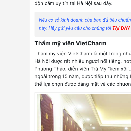
độn cằm uy tín tại Hà Nội sau đây.
Nếu cơ sở kinh doanh của bạn đủ tiêu chuẩ
này. Hãy gửi yêu cầu cho chúng tôi
TẠI ĐÂY
Thẩm mỹ viện VietCharm
Thẩm mỹ viện VietCharm là một trong nhữn
Hà Nội được rất nhiều người nổi tiếng, ho
Phương Thảo, diễn viên Trà My “kem xôi”..
ngoài trong 15 năm, được tiếp thu những k
thể lựa chọn được dáng mặt và các phươn