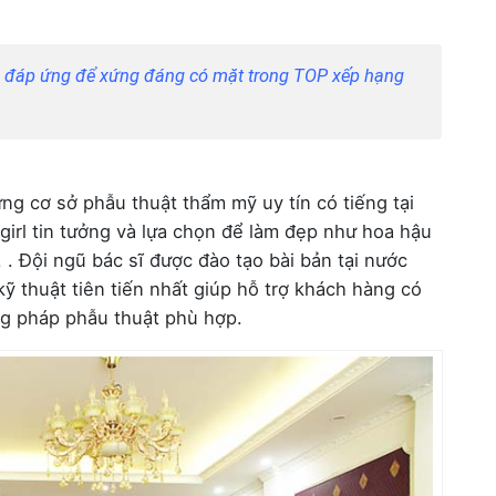
n đáp ứng để xứng đáng có mặt trong TOP xếp hạng
g cơ sở phẫu thuật thẩm mỹ uy tín có tiếng tại
tgirl tin tưởng và lựa chọn để làm đẹp như hoa hậu
 . Đội ngũ bác sĩ được đào tạo bài bản tại nước
ỹ thuật tiên tiến nhất giúp hỗ trợ khách hàng có
g pháp phẫu thuật phù hợp.