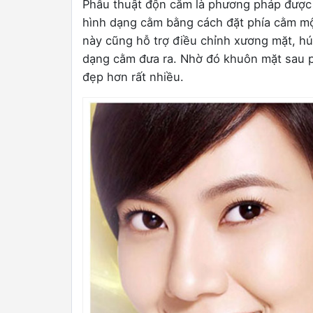
Phẫu thuật độn cằm là phương pháp được 
hình dạng cằm bằng cách đặt phía cằm mộ
này cũng hỗ trợ điều chỉnh xương mặt, hú
dạng cằm đưa ra. Nhờ đó khuôn mặt sau ph
đẹp hơn rất nhiều.