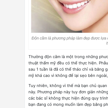
Độn cằm là phương pháp làm đẹp được lựa 
Thường độn cằm là một trong những phươ
thuật thẩm mỹ đều có thể thực hiện. Phẫu
sau 1 tuần là đã có thể tháo chỉ và băng
mỹ khá cao vì không để lại sẹo bên ngoài
Tuy nhiên, không vì thế mà bạn chủ quan 
này. Phương pháp này tuy đơn giản những 
các bác sĩ không thực hiện đúng quy trình 
bạn đang có mong muốn làm đẹp bằng phư