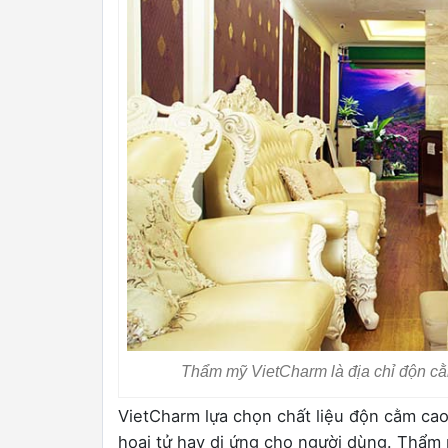
Thẩm mỹ VietCharm là địa chỉ độn cằm
VietCharm lựa chọn chất liệu độn cằm cao
hoại tử hay dị ứng cho người dùng. Thẩm