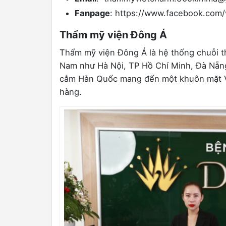
Fanpage
: https://www.facebook.com/
Thẩm mỹ viện Đông Á
Thẩm mỹ viện Đông Á là hệ thống chuỗi th
Nam như Hà Nội, TP Hồ Chí Minh, Đà Nẵn
cằm Hàn Quốc mang đến một khuôn mặt V-
hàng.