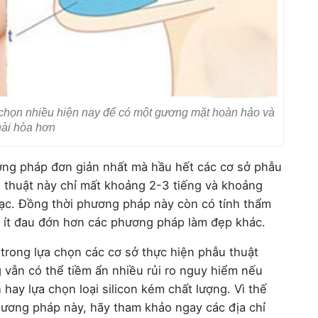
chọn nhiều hiện nay để có một gương mặt hoàn hảo và
hài hòa hơn
ng pháp đơn giản nhất mà hầu hết các cơ sở phẫu
 thuật này chỉ mất khoảng 2-3 tiếng và khoảng
 gạc. Đồng thời phương pháp này còn có tính thẩm
, ít đau đớn hơn các phương pháp làm đẹp khác.
trong lựa chọn các cơ sở thực hiện phẫu thuật
vẫn có thể tiềm ẩn nhiều rủi ro nguy hiểm nếu
hay lựa chọn loại silicon kém chất lượng. Vì thế
ơng pháp này, hãy tham khảo ngay các địa chỉ