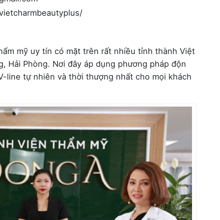
vietcharmbeautyplus/
ẩm mỹ uy tín có mặt trên rất nhiều tỉnh thành Việt
g, Hải Phòng. Nơi đây áp dụng phương pháp độn
line tự nhiên và thời thượng nhất cho mọi khách