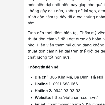
móc hiện đại nhất hiện nay giúp cho quá t
không gây đau đớn, không để lại sẹo, đem
trình độn cằm tại đây đã được chứng nhậ
tâm.
Tính đến thời điểm hiện tại, Thẩm mỹ việ
thuật độn cằm và đều đạt được độ hoàn hả
nào. Hiện viện thẩm mỹ cũng đang không 
thuật độn cằm hiện đại trên thế giới để 
chất lượng tốt hơn nữa.
Thông tin liên hệ
:
Địa chỉ
: 305 Kim Mã, Ba Đình, Hà Nội
Hotline 1
: 0911 688 666
Hotline 2
: 0941.93.93.93
Website
: http://vietcharm.com.vn/
Email
: thammyvietcharm.305kimma@