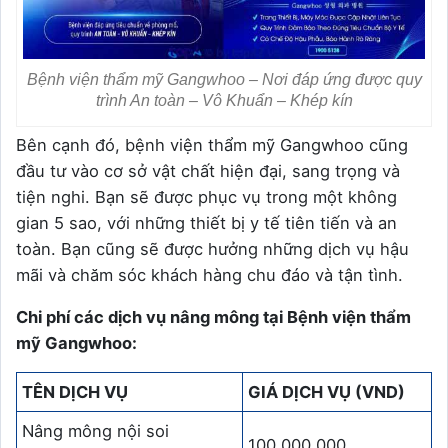
Bệnh viện thẩm mỹ Gangwhoo – Nơi đáp ứng được quy
trình An toàn – Vô Khuẩn – Khép kín
Bên cạnh đó, bệnh viện thẩm mỹ Gangwhoo cũng
đầu tư vào cơ sở vật chất hiện đại, sang trọng và
tiện nghi. Bạn sẽ được phục vụ trong một không
gian 5 sao, với những thiết bị y tế tiên tiến và an
toàn. Bạn cũng sẽ được hưởng những dịch vụ hậu
mãi và chăm sóc khách hàng chu đáo và tận tình.
Chi phí các dịch vụ nâng mông tại Bệnh viện thẩm
mỹ Gangwhoo:
TÊN DỊCH VỤ
GIÁ DỊCH VỤ (VND)
Nâng mông nội soi
100.000.000