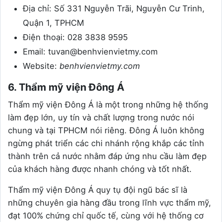
Địa chỉ: Số 331 Nguyễn Trãi, Nguyễn Cư Trinh,
Quận 1, TPHCM
Điện thoại: 028 3838 9595
Email: tuvan@benhvienvietmy.com
Website:
benhvienvietmy.com
6. Thẩm mỹ viện Đông Á
Thẩm mỹ viện Đông Á là một trong những hệ thống
làm đẹp lớn, uy tín và chất lượng trong nước nói
chung và tại TPHCM nói riêng. Đông Á luôn không
ngừng phát triển các chi nhánh rộng khắp các tỉnh
thành trên cả nước nhằm đáp ứng nhu cầu làm đẹp
của khách hàng được nhanh chóng và tốt nhất.
Thẩm mỹ viện Đông Á quy tụ đội ngũ bác sĩ là
những chuyên gia hàng đầu trong lĩnh vực thẩm mỹ,
đạt 100% chứng chỉ quốc tế, cùng với hệ thống cơ