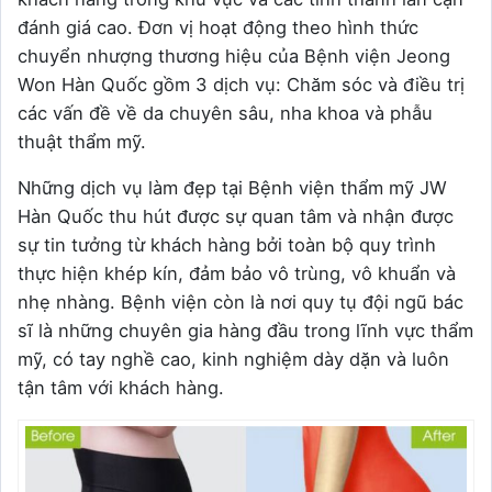
đánh giá cao. Đơn vị hoạt động theo hình thức
chuyển nhượng thương hiệu của Bệnh viện Jeong
Won Hàn Quốc gồm 3 dịch vụ: Chăm sóc và điều trị
các vấn đề về da chuyên sâu, nha khoa và phẫu
thuật thẩm mỹ.
Những dịch vụ làm đẹp tại Bệnh viện thẩm mỹ JW
Hàn Quốc thu hút được sự quan tâm và nhận được
sự tin tưởng từ khách hàng bởi toàn bộ quy trình
thực hiện khép kín, đảm bảo vô trùng, vô khuẩn và
nhẹ nhàng. Bệnh viện còn là nơi quy tụ đội ngũ bác
sĩ là những chuyên gia hàng đầu trong lĩnh vực thẩm
mỹ, có tay nghề cao, kinh nghiệm dày dặn và luôn
tận tâm với khách hàng.