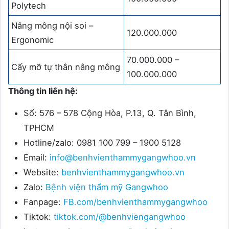
Polytech
Nâng mông nội soi –
120.000.000
Ergonomic
70.000.000 –
Cấy mỡ tự thân nâng mông
100.000.000
Thông tin liên hệ:
Số: 576 – 578 Cộng Hòa, P.13, Q. Tân Bình,
TPHCM
Hotline/zalo: 0981 100 799 – 1900 5128
Email:
info@benhvienthammygangwhoo.vn
Website:
benhvienthammygangwhoo.vn
Zalo:
Bệnh viện thẩm mỹ Gangwhoo
Fanpage:
FB.com/benhvienthammygangwhoo
Tiktok:
tiktok.com/@benhviengangwhoo