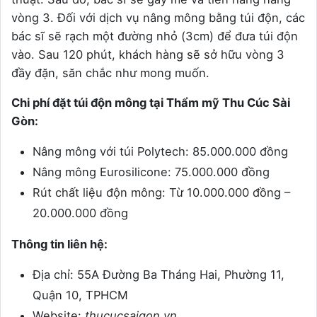
vòng 3. Đối với dịch vụ nâng mông bằng túi độn, các
bác sĩ sẽ rạch một đường nhỏ (3cm) để đưa túi độn
vào. Sau 120 phút, khách hàng sẽ sở hữu vòng 3
đầy đặn, săn chắc như mong muốn.
Chi phí đặt túi độn mông tại Thẩm mỹ Thu Cúc Sài
Gòn:
Nâng mông với túi Polytech: 85.000.000 đồng
Nâng mông Eurosilicone: 75.000.000 đồng
Rút chất liệu độn mông: Từ 10.000.000 đồng –
20.000.000 đồng
Thông tin liên hệ:
Địa chỉ: 55A Đường Ba Tháng Hai, Phường 11,
Quận 10, TPHCM
Website:
thucucsaigon.vn