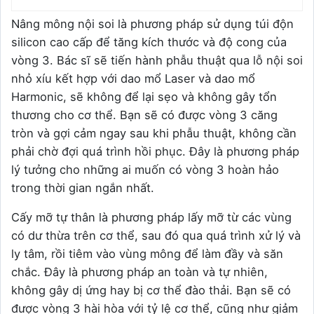
Nâng mông nội soi là phương pháp sử dụng túi độn
silicon cao cấp để tăng kích thước và độ cong của
vòng 3. Bác sĩ sẽ tiến hành phẫu thuật qua lỗ nội soi
nhỏ xíu kết hợp với dao mổ Laser và dao mổ
Harmonic, sẽ không để lại sẹo và không gây tổn
thương cho cơ thể. Bạn sẽ có được vòng 3 căng
tròn và gợi cảm ngay sau khi phẫu thuật, không cần
phải chờ đợi quá trình hồi phục. Đây là phương pháp
lý tưởng cho những ai muốn có vòng 3 hoàn hảo
trong thời gian ngắn nhất.
Cấy mỡ tự thân là phương pháp lấy mỡ từ các vùng
có dư thừa trên cơ thể, sau đó qua quá trình xử lý và
ly tâm, rồi tiêm vào vùng mông để làm đầy và săn
chắc. Đây là phương pháp an toàn và tự nhiên,
không gây dị ứng hay bị cơ thể đào thải. Bạn sẽ có
được vòng 3 hài hòa với tỷ lệ cơ thể, cũng như giảm