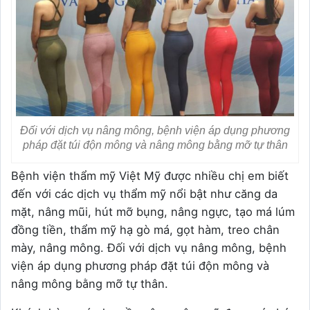
Đối với dịch vụ nâng mông, bệnh viện áp dụng phương
pháp đặt túi độn mông và nâng mông bằng mỡ tự thân
Bệnh viện thẩm mỹ Việt Mỹ được nhiều chị em biết
đến với các dịch vụ thẩm mỹ nổi bật như căng da
mặt, nâng mũi, hút mỡ bụng, nâng ngực, tạo má lúm
đồng tiền, thẩm mỹ hạ gò má, gọt hàm, treo chân
mày, nâng mông. Đối với dịch vụ nâng mông, bệnh
viện áp dụng phương pháp đặt túi độn mông và
nâng mông bằng mỡ tự thân.