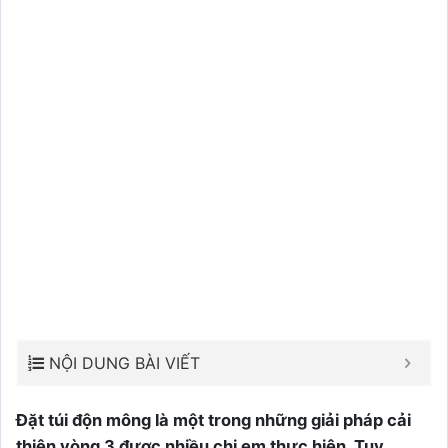
NỘI DUNG BÀI VIẾT
Đặt túi độn mông là một trong những giải pháp cải
thiện vòng 3 được nhiều chị em thực hiện. Tuy