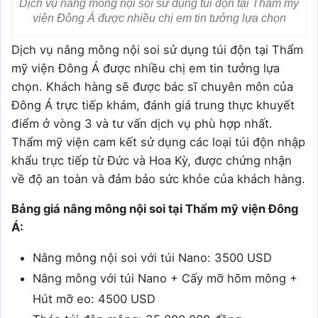
Dịch vụ nâng mông nội soi sử dụng túi độn tại Thẩm mỹ
viện Đông Á được nhiều chị em tin tưởng lựa chọn
Dịch vụ nâng mông nội soi sử dụng túi độn tại Thẩm
mỹ viện Đông Á được nhiều chị em tin tưởng lựa
chọn. Khách hàng sẽ được bác sĩ chuyên môn của
Đông Á trực tiếp khám, đánh giá trung thực khuyết
điểm ở vòng 3 và tư vấn dịch vụ phù hợp nhất.
Thẩm mỹ viện cam kết sử dụng các loại túi độn nhập
khẩu trực tiếp từ Đức và Hoa Kỳ, được chứng nhận
về độ an toàn và đảm bảo sức khỏe của khách hàng.
Bảng giá nâng mông nội soi tại Thẩm mỹ viện Đông
Á:
Nâng mông nội soi với túi Nano: 3500 USD
Nâng mông với túi Nano + Cấy mỡ hõm mông +
Hút mỡ eo: 4500 USD