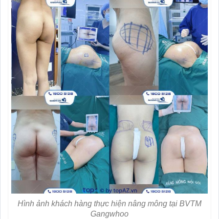
Hình ảnh khách hàng thực hiện nâng mông tại BVTM
Gangwhoo