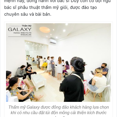
mệnh này, đồng hành với bác sĩ Duy còn có đội ngũ
bác sĩ phẫu thuật thẩm mỹ giỏi, được đào tạo
chuyên sâu và bài bản.
Thẩm mỹ Galaxy được đông đảo khách hàng lựa chọn
khi có nhu cầu đặt túi độn mông cải thiện kích thước