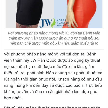
Với phương pháp nâng mông với túi độn tại Bệnh viện
thẩm mỹ JW Hàn Quốc được áp dụng kỹ thuật nội soi
nên hạn chế được mức độ xâm lấn, giảm thiểu rủi ro
Với phương pháp nâng mông với túi độn tại Bệnh
viện thẩm mỹ JW Hàn Quốc được áp dụng kỹ thuật
nội soi nên hạn chế được mức độ xâm lấn, giảm
thiểu rủi ro, phát sinh biến chứng sau phẫu thuật và
rút ngắn thời gian phục hồi. Khách hàng có nhu cầu
nâng mông khi đến đây sẽ được các bác sĩ trực tiếp
khám, tư vấn và đưa ra các giải pháp làm đẹp phù
hợp nhất.
Đặt túi độn mông là một trong những phương pháp