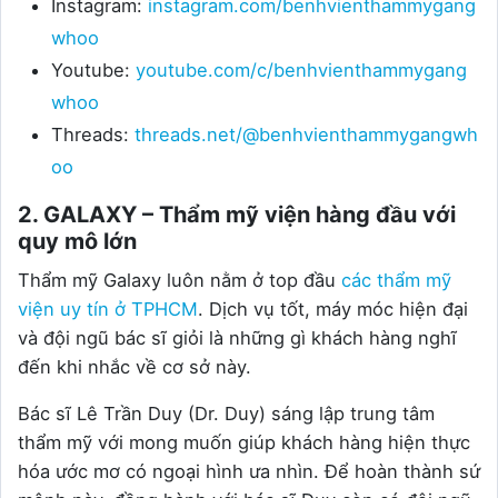
Instagram:
instagram.com/benhvienthammygang
whoo
Youtube:
youtube.com/c/benhvienthammygang
whoo
Threads:
threads.net/@benhvienthammygangwh
oo
2. GALAXY – Thẩm mỹ viện hàng đầu với
quy mô lớn
Thẩm mỹ Galaxy luôn nằm ở top đầu
các thẩm mỹ
viện uy tín ở TPHCM
. Dịch vụ tốt, máy móc hiện đại
và đội ngũ bác sĩ giỏi là những gì khách hàng nghĩ
đến khi nhắc về cơ sở này.
Bác sĩ Lê Trần Duy (Dr. Duy) sáng lập trung tâm
thẩm mỹ với mong muốn giúp khách hàng hiện thực
hóa ước mơ có ngoại hình ưa nhìn. Để hoàn thành sứ