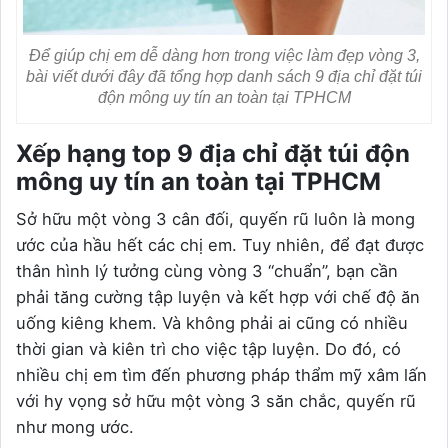
Để giúp chị em dễ dàng hơn trong việc làm đẹp vòng 3,
bài viết dưới đây đã tổng hợp danh sách 9 địa chỉ đặt túi
độn mông uy tín an toàn tại TPHCM
Xếp hạng top 9 địa chỉ đặt túi độn
mông uy tín an toàn tại TPHCM
Sở hữu một vòng 3 cân đối, quyến rũ luôn là mong
ước của hầu hết các chị em. Tuy nhiên, để đạt được
thân hình lý tưởng cùng vòng 3 “chuẩn”, bạn cần
phải tăng cường tập luyện và kết hợp với chế độ ăn
uống kiêng khem. Và không phải ai cũng có nhiều
thời gian và kiên trì cho việc tập luyện. Do đó, có
nhiều chị em tìm đến phương pháp thẩm mỹ xâm lấn
với hy vọng sở hữu một vòng 3 săn chắc, quyến rũ
như mong ước.