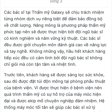
vòng 3
Các bác sĩ tại Thẩm mỹ Galaxy sẽ chịu trách nhiệm
từng nhóm dịch vụ riêng biệt để đảm bảo đồng bộ
về chất lượng. Nâng mông là phương pháp thẩm mỹ
phức tạp nên sẽ được thực hiện bởi đội ngũ bác sĩ
có kinh nghiệm và nắm vững kỹ thuật. Các bác sĩ
đều được giới chuyên môn đánh giá cao về năng lực
và tay nghề. Không những vậy, hầu hết khách hàng
tiếp xúc đều có cảm tình bởi đội ngũ bác sĩ không
chỉ giỏi mà còn tận tâm và nhiệt tình.
Trước tiên, khách hàng sẽ được sàng lọc sức khỏe,
sau đó được đặt túi độn mông tại phòng phẫu thuật
của bệnh viện. Vì được thực hiện ở bệnh viện nên
quá trình thẩm mỹ có sự hỗ trợ của máy móc hiện
đại và được ekip mổ chuyên nghiệp đảm nhiệm. Hệ
thống máy móc tối tân sẽ giúp các bác sĩ xử lý