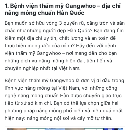
1. Bệnh viện thẩm mỹ Gangwhoo – địa chỉ
nâng mông chuẩn Hàn Quốc
Bạn muốn sở hữu vòng 3 quyến rũ, căng tròn và săn
chắc như những người đẹp Hàn Quốc? Bạn đang tìm
kiếm một địa chỉ uy tín, chất lượng và an toàn để
thực hiện mong ước của mình? Hãy đến với bệnh
viện thẩm mỹ Gangwhoo – nơi mang đến cho bạn
những dịch vụ nâng mông hiện đại, tiên tiến và
chuyên nghiệp nhất tại Việt Nam.
Bệnh viện thẩm mỹ Gangwhoo là đơn vị đi đầu trong
lĩnh vực nâng mông tại Việt Nam, với những công
nghệ nâng mông chuẩn Hàn được chuyển giao trực
tiếp từ xứ sở kim chi. Bạn có thể lựa chọn giữa hai
phương pháp nâng mông phổ biến và hiệu quả nhất
hiện nay: nâng mông nội soi và cấy mỡ tự thân.