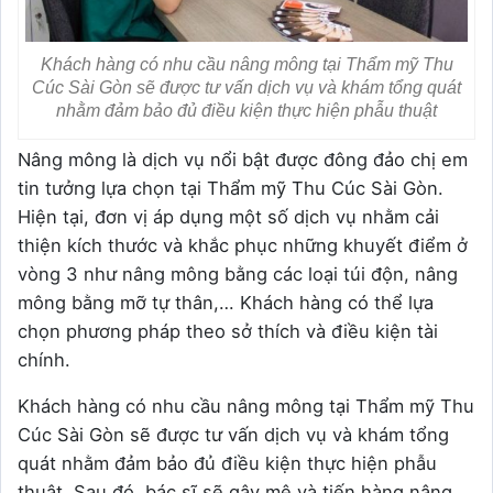
Khách hàng có nhu cầu nâng mông tại Thẩm mỹ Thu
Cúc Sài Gòn sẽ được tư vấn dịch vụ và khám tổng quát
nhằm đảm bảo đủ điều kiện thực hiện phẫu thuật
Nâng mông là dịch vụ nổi bật được đông đảo chị em
tin tưởng lựa chọn tại Thẩm mỹ Thu Cúc Sài Gòn.
Hiện tại, đơn vị áp dụng một số dịch vụ nhằm cải
thiện kích thước và khắc phục những khuyết điểm ở
vòng 3 như nâng mông bằng các loại túi độn, nâng
mông bằng mỡ tự thân,… Khách hàng có thể lựa
chọn phương pháp theo sở thích và điều kiện tài
chính.
Khách hàng có nhu cầu nâng mông tại Thẩm mỹ Thu
Cúc Sài Gòn sẽ được tư vấn dịch vụ và khám tổng
quát nhằm đảm bảo đủ điều kiện thực hiện phẫu
thuật. Sau đó, bác sĩ sẽ gây mê và tiến hàng nâng