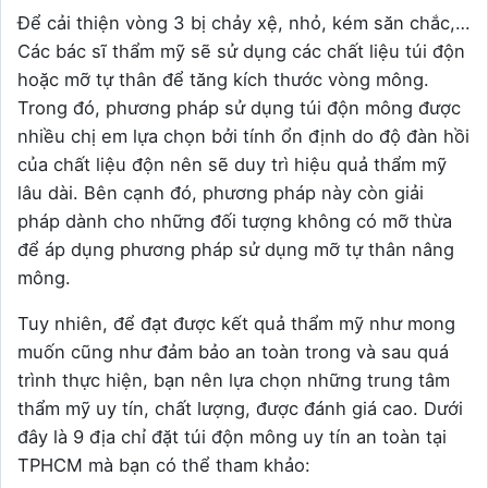
Để cải thiện vòng 3 bị chảy xệ, nhỏ, kém săn chắc,…
Các bác sĩ thẩm mỹ sẽ sử dụng các chất liệu túi độn
hoặc mỡ tự thân để tăng kích thước vòng mông.
Trong đó, phương pháp sử dụng túi độn mông được
nhiều chị em lựa chọn bởi tính ổn định do độ đàn hồi
của chất liệu độn nên sẽ duy trì hiệu quả thẩm mỹ
lâu dài. Bên cạnh đó, phương pháp này còn giải
pháp dành cho những đối tượng không có mỡ thừa
để áp dụng phương pháp sử dụng mỡ tự thân nâng
mông.
Tuy nhiên, để đạt được kết quả thẩm mỹ như mong
muốn cũng như đảm bảo an toàn trong và sau quá
trình thực hiện, bạn nên lựa chọn những trung tâm
thẩm mỹ uy tín, chất lượng, được đánh giá cao. Dưới
đây là 9 địa chỉ đặt túi độn mông uy tín an toàn tại
TPHCM mà bạn có thể tham khảo: