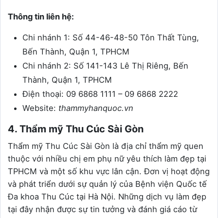
Thông tin liên hệ:
Chi nhánh 1: Số 44-46-48-50 Tôn Thất Tùng,
Bến Thành, Quận 1, TPHCM
Chi nhánh 2: Số 141-143 Lê Thị Riêng, Bến
Thành, Quận 1, TPHCM
Điện thoại: 09 6868 1111 – 09 6868 2222
Website:
thammyhanquoc.vn
4. Thẩm mỹ Thu Cúc Sài Gòn
Thẩm mỹ Thu Cúc Sài Gòn là địa chỉ thẩm mỹ quen
thuộc với nhiều chị em phụ nữ yêu thích làm đẹp tại
TPHCM và một số khu vực lân cận. Đơn vị hoạt động
và phát triển dưới sự quản lý của Bệnh viện Quốc tế
Đa khoa Thu Cúc tại Hà Nội. Những dịch vụ làm đẹp
tại đây nhận được sự tin tưởng và đánh giá cáo từ