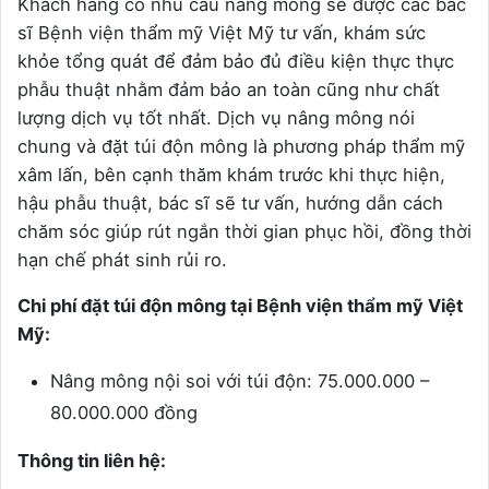
Khách hàng có nhu cầu nâng mông sẽ được các bác
sĩ Bệnh viện thẩm mỹ Việt Mỹ tư vấn, khám sức
khỏe tổng quát để đảm bảo đủ điều kiện thực thực
phẫu thuật nhằm đảm bảo an toàn cũng như chất
lượng dịch vụ tốt nhất. Dịch vụ nâng mông nói
chung và đặt túi độn mông là phương pháp thẩm mỹ
xâm lấn, bên cạnh thăm khám trước khi thực hiện,
hậu phẫu thuật, bác sĩ sẽ tư vấn, hướng dẫn cách
chăm sóc giúp rút ngắn thời gian phục hồi, đồng thời
hạn chế phát sinh rủi ro.
Chi phí đặt túi độn mông tại Bệnh viện thẩm mỹ Việt
Mỹ:
Nâng mông nội soi với túi độn: 75.000.000 –
80.000.000 đồng
Thông tin liên hệ: