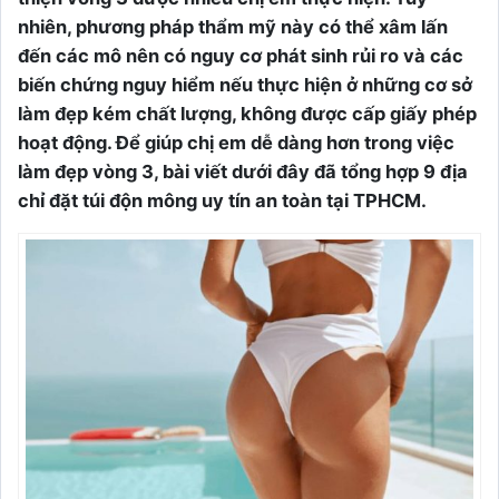
nhiên, phương pháp thẩm mỹ này có thể xâm lấn
đến các mô nên có nguy cơ phát sinh rủi ro và các
biến chứng nguy hiểm nếu thực hiện ở những cơ sở
làm đẹp kém chất lượng, không được cấp giấy phép
hoạt động. Để giúp chị em dễ dàng hơn trong việc
làm đẹp vòng 3, bài viết dưới đây đã tổng hợp 9 địa
chỉ đặt túi độn mông uy tín an toàn tại TPHCM.