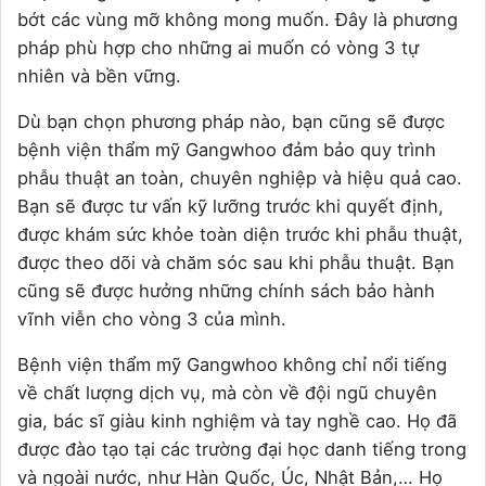
bớt các vùng mỡ không mong muốn. Đây là phương
pháp phù hợp cho những ai muốn có vòng 3 tự
nhiên và bền vững.
Dù bạn chọn phương pháp nào, bạn cũng sẽ được
bệnh viện thẩm mỹ Gangwhoo đảm bảo quy trình
phẫu thuật an toàn, chuyên nghiệp và hiệu quả cao.
Bạn sẽ được tư vấn kỹ lưỡng trước khi quyết định,
được khám sức khỏe toàn diện trước khi phẫu thuật,
được theo dõi và chăm sóc sau khi phẫu thuật. Bạn
cũng sẽ được hưởng những chính sách bảo hành
vĩnh viễn cho vòng 3 của mình.
Bệnh viện thẩm mỹ Gangwhoo không chỉ nổi tiếng
về chất lượng dịch vụ, mà còn về đội ngũ chuyên
gia, bác sĩ giàu kinh nghiệm và tay nghề cao. Họ đã
được đào tạo tại các trường đại học danh tiếng trong
và ngoài nước, như Hàn Quốc, Úc, Nhật Bản,… Họ