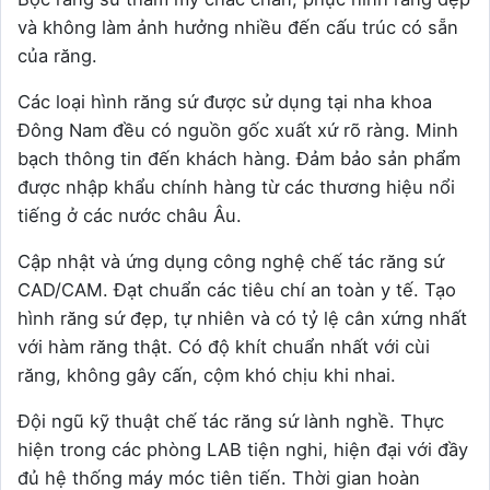
và không làm ảnh hưởng nhiều đến cấu trúc có sẵn
của răng.
Các loại hình răng sứ được sử dụng tại nha khoa
Đông Nam đều có nguồn gốc xuất xứ rõ ràng. Minh
bạch thông tin đến khách hàng. Đảm bảo sản phẩm
được nhập khẩu chính hàng từ các thương hiệu nổi
tiếng ở các nước châu Âu.
Cập nhật và ứng dụng công nghệ chế tác răng sứ
CAD/CAM. Đạt chuẩn các tiêu chí an toàn y tế. Tạo
hình răng sứ đẹp, tự nhiên và có tỷ lệ cân xứng nhất
với hàm răng thật. Có độ khít chuẩn nhất với cùi
răng, không gây cấn, cộm khó chịu khi nhai.
Đội ngũ kỹ thuật chế tác răng sứ lành nghề. Thực
hiện trong các phòng LAB tiện nghi, hiện đại với đầy
đủ hệ thống máy móc tiên tiến. Thời gian hoàn