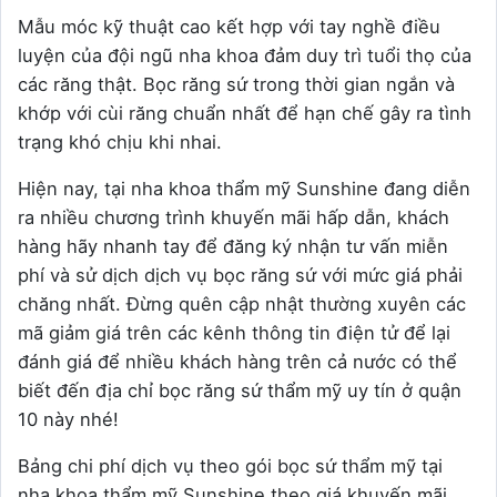
Mẫu móc kỹ thuật cao kết hợp với tay nghề điều
luyện của đội ngũ nha khoa đảm duy trì tuổi thọ của
các răng thật. Bọc răng sứ trong thời gian ngắn và
khớp với cùi răng chuẩn nhất để hạn chế gây ra tình
trạng khó chịu khi nhai.
Hiện nay, tại nha khoa thẩm mỹ Sunshine đang diễn
ra nhiều chương trình khuyến mãi hấp dẫn, khách
hàng hãy nhanh tay để đăng ký nhận tư vấn miễn
phí và sử dịch dịch vụ bọc răng sứ với mức giá phải
chăng nhất. Đừng quên cập nhật thường xuyên các
mã giảm giá trên các kênh thông tin điện tử để lại
đánh giá để nhiều khách hàng trên cả nước có thể
biết đến địa chỉ bọc răng sứ thẩm mỹ uy tín ở quận
10 này nhé!
Bảng chi phí dịch vụ theo gói bọc sứ thẩm mỹ tại
nha khoa thẩm mỹ Sunshine theo giá khuyến mãi