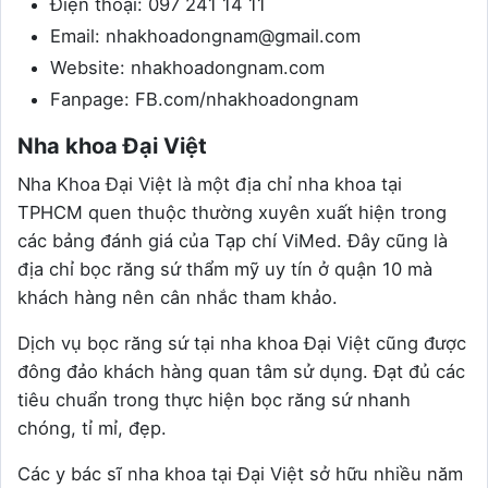
Điện thoại: 097 241 14 11
Email: nhakhoadongnam@gmail.com
Website: nhakhoadongnam.com
Fanpage: FB.com/nhakhoadongnam
Nha khoa Đại Việt
Nha Khoa Đại Việt là một địa chỉ nha khoa tại
TPHCM quen thuộc thường xuyên xuất hiện trong
các bảng đánh giá của Tạp chí ViMed. Đây cũng là
địa chỉ bọc răng sứ thẩm mỹ uy tín ở quận 10 mà
khách hàng nên cân nhắc tham khảo.
Dịch vụ bọc răng sứ tại nha khoa Đại Việt cũng được
đông đảo khách hàng quan tâm sử dụng. Đạt đủ các
tiêu chuẩn trong thực hiện bọc răng sứ nhanh
chóng, tỉ mỉ, đẹp.
Các y bác sĩ nha khoa tại Đại Việt sở hữu nhiều năm