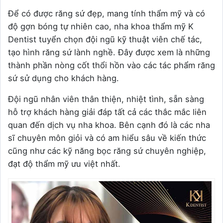
Để có được răng sứ đẹp, mang tính thẩm mỹ và có
độ gợn bóng tự nhiên cao, nha khoa thẩm mỹ K
Dentist tuyển chọn đội ngũ kỹ thuật viên chế tác,
tạo hình răng sứ lành nghề. Đây được xem là những
thành phần nòng cốt thổi hồn vào các tác phẩm răng
sứ sử dụng cho khách hàng.
Đội ngũ nhân viên thân thiện, nhiệt tình, sẵn sàng
hỗ trợ khách hàng giải đáp tất cả các thắc mắc liên
quan đến dịch vụ nha khoa. Bên cạnh đó là các nha
sĩ chuyên môn giỏi và có am hiểu sâu về kiến thức
cũng như các kỹ năng bọc răng sứ chuyên nghiệp,
đạt độ thẩm mỹ ưu việt nhất.