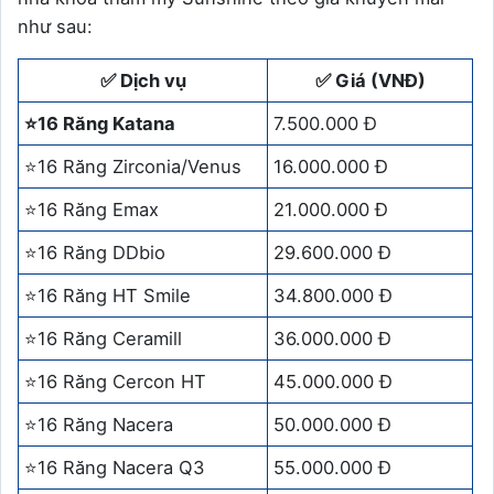
như sau:
✅ Dịch vụ
✅ Giá (VNĐ)
⭐16 Răng Katana
7.500.000 Đ
⭐16 Răng Zirconia/Venus
16.000.000 Đ
⭐16 Răng Emax
21.000.000 Đ
⭐16 Răng DDbio
29.600.000 Đ
⭐16 Răng HT Smile
34.800.000 Đ
⭐16 Răng Ceramill
36.000.000 Đ
⭐16 Răng Cercon HT
45.000.000 Đ
⭐16 Răng Nacera
50.000.000 Đ
⭐16 Răng Nacera Q3
55.000.000 Đ