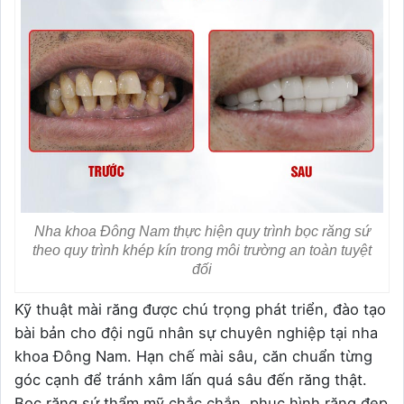
Nha khoa Đông Nam thực hiện quy trình bọc răng sứ
theo quy trình khép kín trong môi trường an toàn tuyệt
đối
Kỹ thuật mài răng được chú trọng phát triển, đào tạo
bài bản cho đội ngũ nhân sự chuyên nghiệp tại nha
khoa Đông Nam. Hạn chế mài sâu, căn chuẩn từng
góc cạnh để tránh xâm lấn quá sâu đến răng thật.
Bọc răng sứ thẩm mỹ chắc chắn, phục hình răng đẹp