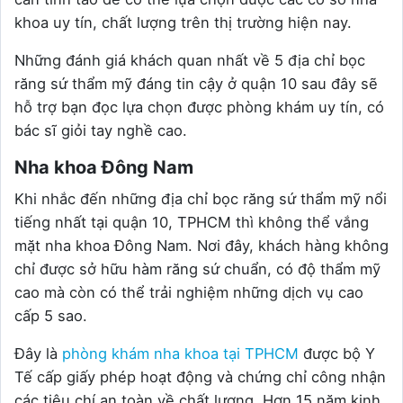
khoa uy tín, chất lượng trên thị trường hiện nay.
Những đánh giá khách quan nhất về 5 địa chỉ bọc
răng sứ thẩm mỹ đáng tin cậy ở quận 10 sau đây sẽ
hỗ trợ bạn đọc lựa chọn được phòng khám uy tín, có
bác sĩ giỏi tay nghề cao.
Nha khoa Đông Nam
Khi nhắc đến những địa chỉ bọc răng sứ thẩm mỹ nổi
tiếng nhất tại quận 10, TPHCM thì không thể vắng
mặt nha khoa Đông Nam. Nơi đây, khách hàng không
chỉ được sở hữu hàm răng sứ chuẩn, có độ thẩm mỹ
cao mà còn có thể trải nghiệm những dịch vụ cao
cấp 5 sao.
Đây là
phòng khám nha khoa tại TPHCM
được bộ Y
Tế cấp giấy phép hoạt động và chứng chỉ công nhận
các tiêu chí an toàn về chất lượng. Hơn 15 năm kinh