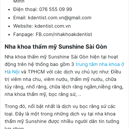
Minh
Điện thoại: 076 555 09 99
Email: kdentist.com.vn@gmail.com
Website: kdentist.com.vn
Fanpage: FB.com/nhakhoakdentist
Nha khoa thẩm mỹ Sunshine Sài Gòn
Nha khoa thẩm mỹ Sunshine Sài Gòn hiện tại hoạt
động trên hệ thống bao gồm 3
trung tâm nha khoa ở
Hà Nội
và TPHCM với các dịch vụ chủ lực như: Điều
trị viêm nha chu, viêm nướu, thẩm mỹ nướu, chữa
tủy răng, nhổ răng, chữa lệch răng ngầm,niềng răng,
nha khoa thẩm mỹ, bọc răng sứ, ..
Trong đó, nổi bật nhất là dịch vụ bọc răng sứ các
loại. Đây là một trong những dịch vụ tại nha khoa
thẩm mỹ Sunshine được nhiều người dân tin tưởng
lựa chọn.