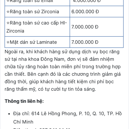
⭐Răng toàn sứ Emax
4.000.000 Đ
⭐Răng toàn sứ Zirconia
6.000.000 Đ
⭐Răng toàn sứ cao cấp HI-
7.000.000 Đ
Zirconia
⭐Mặt dán sứ Laminate
7.000.000 Đ
Ngoài ra, khi khách hàng sử dụng dịch vụ bọc răng
sứ tại nha khoa Đông Nam, đơn vị sẽ đảm nhiệm
chữa tủy răng hoàn toàn miễn phí trong trường hợp
cần thiết. Bên cạnh đó là các chương trình giảm giá
đồng thời, giúp khách hàng tiết kiệm chi phí bọc
răng thẩm mỹ, có tự cười tự tin tỏa sáng.
Thông tin liên hệ:
Địa chỉ: 614 Lê Hồng Phong, P. 10, Q. 10, TP. Hồ
Chí Minh