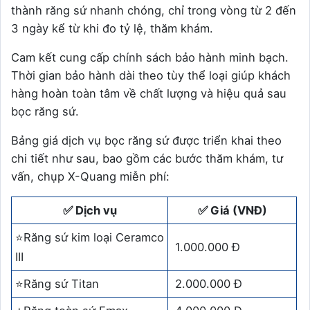
thành răng sứ nhanh chóng, chỉ trong vòng từ 2 đến
3 ngày kể từ khi đo tỷ lệ, thăm khám.
Cam kết cung cấp chính sách bảo hành minh bạch.
Thời gian bảo hành dài theo tùy thể loại giúp khách
hàng hoàn toàn tâm về chất lượng và hiệu quả sau
bọc răng sứ.
Bảng giá dịch vụ bọc răng sứ được triển khai theo
chi tiết như sau, bao gồm các bước thăm khám, tư
vấn, chụp X-Quang miễn phí:
✅ Dịch vụ
✅ Giá (VNĐ)
⭐Răng sứ kim loại Ceramco
1.000.000 Đ
III
⭐Răng sứ Titan
2.000.000 Đ