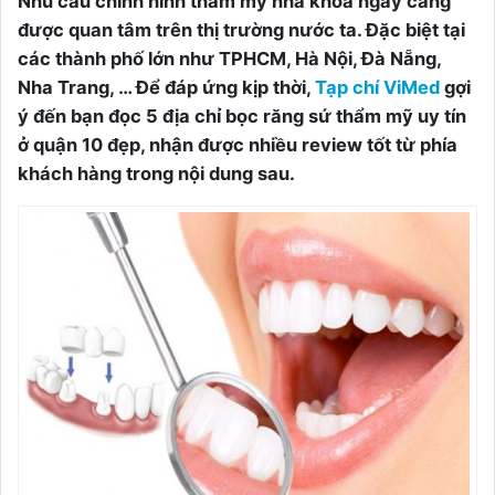
Nhu cầu chỉnh hình thẩm mỹ nha khoa ngày càng
được quan tâm trên thị trường nước ta. Đặc biệt tại
các thành phố lớn như TPHCM, Hà Nội, Đà Nẵng,
Nha Trang, … Để đáp ứng kịp thời,
Tạp chí ViMed
gợi
ý đến bạn đọc 5 địa chỉ bọc răng sứ thẩm mỹ uy tín
ở quận 10 đẹp, nhận được nhiều review tốt từ phía
khách hàng trong nội dung sau.