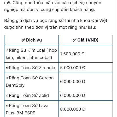
mỹ. Cũng như thỏa mãn với các dịch vụ chuyên
nghiệp mà đơn vị cung cấp đến khách hàng.
Bảng giá dịch vụ bọc răng sứ tại nha khoa Đại Việt
được tính theo đơn vị trên một răng như sau:
✅ Dịch vụ
✅ Giá (VNĐ)
⭐Răng Sứ Kim Loại ( hợp
1.500.000 Đ
kim, niken, titan,cobal)
⭐Răng Toàn Sứ Zirconia
5.000.000 Đ
⭐Răng Toàn Sứ Cercon
6.000.000 Đ
DentSply
⭐Răng Toàn Sứ Zolid
6.000.000 Đ
⭐Răng Toàn Sứ Lava
8.000.000 Đ
Plus-3M ESPE