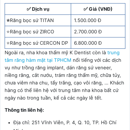
✅ Dịch vụ
✅ Giá (VNĐ)
⭐
Răng bọc sứ TITAN
1.500.000 Đ
⭐Răng bọc sứ ZIRCO
2.700.000 Đ
⭐Răng bọc sứ CERCON DP
6.800.000 Đ
Ngoài ra, nha khoa thẩm mỹ K Dentist còn là
trung
tâm răng hàm mặt tại TPHCM
nổi tiếng với các dịch
vụ như trồng răng implant, dán răng sứ veneer,
niềng răng, cắt nướu, trám răng thẩm mỹ, chữa tủy,
chưa viêm nha chu, tẩy trắng, cạo vôi răng, … Khách
hàng có thể liên hệ với trung tâm nha khoa bất cứ
ngày nào trong tuần, kể cả các ngày lễ tết.
Thông tin liên hệ:
Địa chỉ: 251 Vĩnh Viễn, P. 4, Q. 10, TP. Hồ Chí