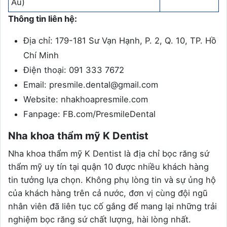
Âu)
Thông tin liên hệ:
Địa chỉ: 179-181 Sư Vạn Hạnh, P. 2, Q. 10, TP. Hồ
Chí Minh
Điện thoại: 091 333 7672
Email: presmile.dental@gmail.com
Website: nhakhoapresmile.com
Fanpage: FB.com/PresmileDental
Nha khoa thẩm mỹ K Dentist
Nha khoa thẩm mỹ K Dentist là địa chỉ bọc răng sứ
thẩm mỹ uy tín tại quận 10 được nhiều khách hàng
tin tưởng lựa chọn. Không phụ lòng tin và sự ủng hộ
của khách hàng trên cả nước, đơn vị cùng đội ngũ
nhân viên đã liên tục cố gắng để mang lại những trải
nghiệm bọc răng sứ chất lượng, hài lòng nhất.