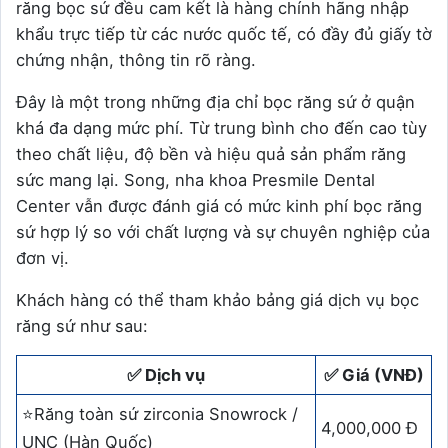
răng bọc sứ đều cam kết là hàng chính hãng nhập
khẩu trực tiếp từ các nước quốc tế, có đầy đủ giấy tờ
chứng nhận, thông tin rõ ràng.
Đây là một trong những địa chỉ bọc răng sứ ở quận
khá đa dạng mức phí. Từ trung bình cho đến cao tùy
theo chất liệu, độ bền và hiệu quả sản phẩm răng
sức mang lại. Song, nha khoa Presmile Dental
Center vẫn được đánh giá có mức kinh phí bọc răng
sứ hợp lý so với chất lượng và sự chuyên nghiệp của
đơn vị.
Khách hàng có thể tham khảo bảng giá dịch vụ bọc
răng sứ như sau:
✅ Dịch vụ
✅ Giá (VNĐ)
⭐Răng toàn sứ zirconia Snowrock /
4,000,000 Đ
UNC (Hàn Quốc)