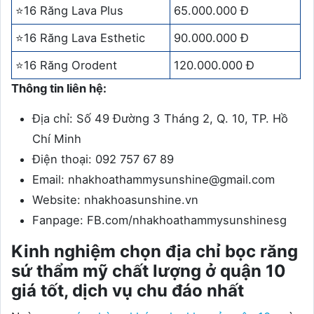
⭐16 Răng Lava Plus
65.000.000 Đ
⭐16 Răng Lava Esthetic
90.000.000 Đ
⭐16 Răng Orodent
120.000.000 Đ
Thông tin liên hệ:
Địa chỉ: Số 49 Đường 3 Tháng 2, Q. 10, TP. Hồ
Chí Minh
Điện thoại: 092 757 67 89
Email: nhakhoathammysunshine@gmail.com
Website: nhakhoasunshine.vn
Fanpage: FB.com/nhakhoathammysunshinesg
Kinh nghiệm chọn địa chỉ bọc răng
sứ thẩm mỹ chất lượng ở quận 10
giá tốt, dịch vụ chu đáo nhất