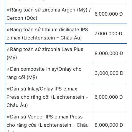
⭐Răng toàn sứ zirconia Argen (Mỹ) /
6,000,000 Đ
Cercon (Đức)
⭐Răng toàn sứ lithium disilicate IPS
7.000.000 Đ
e.max (Liechtenstein – Châu Âu)
⭐Răng toàn sứ zirconia Lava Plus
8.000.000 Đ
(Mỹ)
⭐Dán composite Inlay/Onlay cho
3,000,000 Đ
răng cối (Mỹ)
⭐Dán sứ Inlay/Onlay IPS e.max
Press cho răng cối (Liechtenstein –
6,000,000 Đ
Châu Âu)
⭐Dán sứ Veneer IPS e.max Press
cho răng cửa (Liechtenstein – Châu
8,000,000 Đ