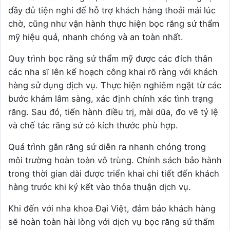
đầy đủ tiện nghi để hỗ trợ khách hàng thoải mái lúc
chờ, cũng như vận hành thực hiện bọc răng sứ thẩm
mỹ hiệu quả, nhanh chóng và an toàn nhất.
Quy trình bọc răng sứ thẩm mỹ được các đích thân
các nha sĩ lên kế hoạch công khai rõ ràng với khách
hàng sử dụng dịch vụ. Thực hiện nghiêm ngặt từ các
bước khám lâm sàng, xác định chính xác tình trạng
răng. Sau đó, tiến hành điều trị, mài dũa, đo vẽ tỷ lệ
và chế tác răng sứ có kích thước phù hợp.
Quá trình gắn răng sứ diễn ra nhanh chóng trong
môi trường hoàn toàn vô trùng. Chính sách bảo hành
trong thời gian dài được triển khai chi tiết đến khách
hàng trước khi ký kết vào thỏa thuận dịch vụ.
Khi đến với nha khoa Đại Việt, đảm bảo khách hàng
sẽ hoàn toàn hài lòng với dịch vụ bọc răng sứ thẩm