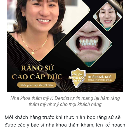
Nha khoa thẩm mỹ K Dentist tự tin mang lại hàm răng
thẩm mỹ như ý cho mọi khách hàng
Mỗi khách hàng trước khi thực hiện bọc răng sứ sẽ
được các y bác sĩ nha khoa thăm khám, lên kế hoạch