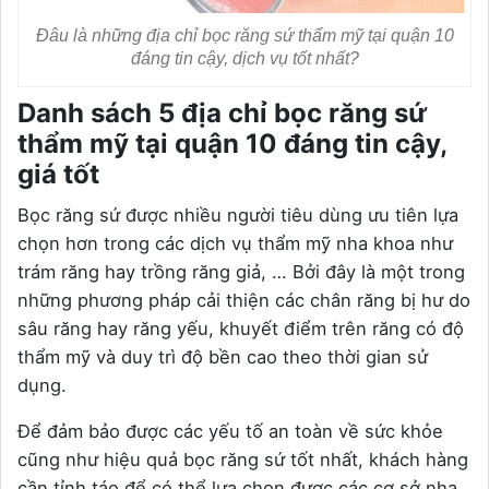
Đâu là những địa chỉ bọc răng sứ thẩm mỹ tại quận 10
đáng tin cậy, dịch vụ tốt nhất?
Danh sách 5 địa chỉ bọc răng sứ
thẩm mỹ tại quận 10 đáng tin cậy,
giá tốt
Bọc răng sứ được nhiều người tiêu dùng ưu tiên lựa
chọn hơn trong các dịch vụ thẩm mỹ nha khoa như
trám răng hay trồng răng giả, … Bởi đây là một trong
những phương pháp cải thiện các chân răng bị hư do
sâu răng hay răng yếu, khuyết điểm trên răng có độ
thẩm mỹ và duy trì độ bền cao theo thời gian sử
dụng.
Để đảm bảo được các yếu tố an toàn về sức khỏe
cũng như hiệu quả bọc răng sứ tốt nhất, khách hàng
cần tỉnh táo để có thể lựa chọn được các cơ sở nha