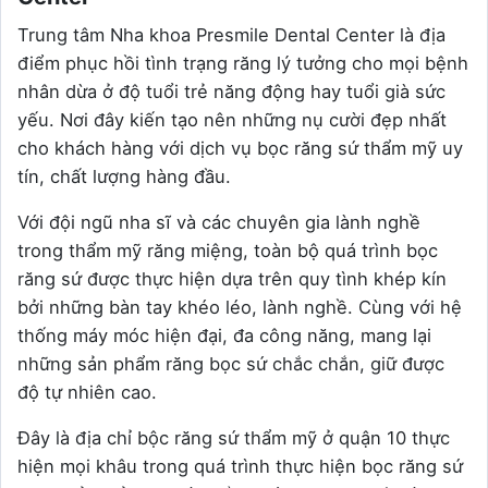
Trung tâm Nha khoa Presmile Dental Center là địa
điểm phục hồi tình trạng răng lý tưởng cho mọi bệnh
nhân dừa ở độ tuổi trẻ năng động hay tuổi già sức
yếu. Nơi đây kiến tạo nên những nụ cười đẹp nhất
cho khách hàng với dịch vụ bọc răng sứ thẩm mỹ uy
tín, chất lượng hàng đầu.
Với đội ngũ nha sĩ và các chuyên gia lành nghề
trong thẩm mỹ răng miệng, toàn bộ quá trình bọc
răng sứ được thực hiện dựa trên quy tình khép kín
bởi những bàn tay khéo léo, lành nghề. Cùng với hệ
thống máy móc hiện đại, đa công năng, mang lại
những sản phẩm răng bọc sứ chắc chắn, giữ được
độ tự nhiên cao.
Đây là địa chỉ bộc răng sứ thẩm mỹ ở quận 10 thực
hiện mọi khâu trong quá trình thực hiện bọc răng sứ