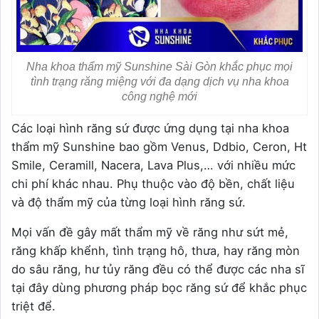
Nha khoa thẩm mỹ Sunshine Sài Gòn khắc phục mọi
tình trạng răng miệng với đa dạng dịch vụ nha khoa
công nghệ mới
Các loại hình răng sứ được ứng dụng tại nha khoa
thẩm mỹ Sunshine bao gồm Venus, Ddbio, Ceron, Ht
Smile, Ceramill, Nacera, Lava Plus,… với nhiều mức
chi phí khác nhau. Phụ thuộc vào độ bền, chất liệu
và độ thẩm mỹ của từng loại hình răng sứ.
Mọi vấn đề gây mất thẩm mỹ về răng như sứt mẻ,
răng khấp khểnh, tình trạng hô, thưa, hay răng mòn
do sâu răng, hư tủy răng đều có thể được các nha sĩ
tại đây dùng phương pháp bọc răng sứ để khắc phục
triệt để.