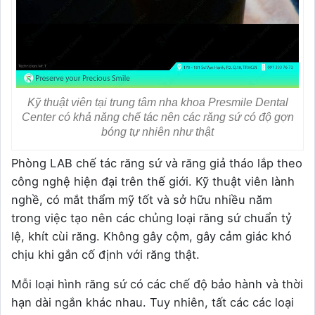
Kỹ thuật viên tại trung tâm nha khoa Presmile Dental
Center có khả năng chế tác nên các răng sứ có độ gợn
bóng tự nhiên như thật
Phòng LAB chế tác răng sứ và răng giả tháo lắp theo
công nghệ hiện đại trên thế giới. Kỹ thuật viên lành
nghề, có mắt thẩm mỹ tốt và sở hữu nhiều năm
trong việc tạo nên các chủng loại răng sứ chuẩn tỷ
lệ, khít cùi răng. Không gây cộm, gây cảm giác khó
chịu khi gắn cố định với răng thật.
Mỗi loại hình răng sứ có các chế độ bảo hành và thời
hạn dài ngắn khác nhau. Tuy nhiên, tất các các loại