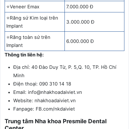
⭐Veneer Emax
7.000.000 Đ
⭐Răng sứ Kim loại trên
3.000.000 Đ
Implant
⭐Răng toàn sứ trên
6.000.000 Đ
Implant
Thông tin liên hệ:
Địa chỉ: 40 Đào Duy Từ, P. 5,Q. 10, TP. Hồ Chí
Minh
Điện thoại: 090 310 14 18
Email: info@nhakhoadaiviet.vn
Website: nhakhoadaiviet.vn
Fanpage: FB.com/nkdaiviet
Trung tâm Nha khoa Presmile Dental
Center