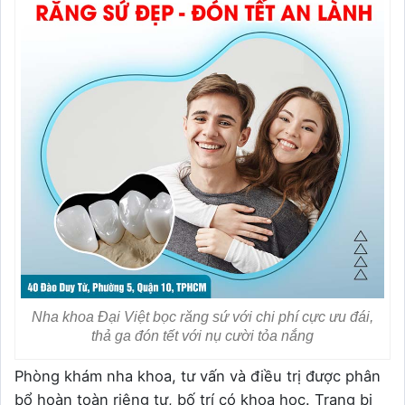
Nha khoa Đại Việt bọc răng sứ với chi phí cực ưu đái,
thả ga đón tết với nụ cười tỏa nắng
Phòng khám nha khoa, tư vấn và điều trị được phân
bổ hoàn toàn riêng tư, bố trí có khoa học. Trang bị