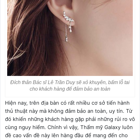
Đích thân Bác sĩ Lê Trần Duy sẽ xỏ khuyên, bấm lỗ tai
cho khách hàng để đảm bảo an toàn
Hiện nay, trên địa bàn có rất nhiều cơ sở tiến hành
thủ thuật này mà không đảm bảo an toàn, uy tín. Từ
đó khiến những khách hàng gặp phải những rủi ro vô
cùng nguy hiểm. Chính vì vậy, Thẩm mỹ Galaxy luôn
đề cao vấn đề này lên hàng đầu để mang đến cho