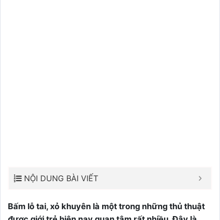
NỘI DUNG BÀI VIẾT
Bấm lỗ tai, xỏ khuyên là một trong những thủ thuật
được giới trẻ hiện nay quan tâm rất nhiều. Đây là