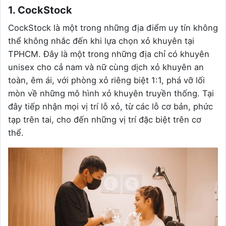
1. CockStock
CockStock là một trong những địa điểm uy tín không
thể không nhắc đến khi lựa chọn xỏ khuyên tại
TPHCM. Đây là một trong những địa chỉ có khuyên
unisex cho cả nam và nữ cùng dịch xỏ khuyên an
toàn, êm ái, với phòng xỏ riêng biệt 1:1, phá vỡ lối
mòn về những mô hình xỏ khuyên truyền thống. Tại
đây tiếp nhận mọi vị trí lỗ xỏ, từ các lỗ cơ bản, phức
tạp trên tai, cho đến những vị trí đặc biệt trên cơ
thể.