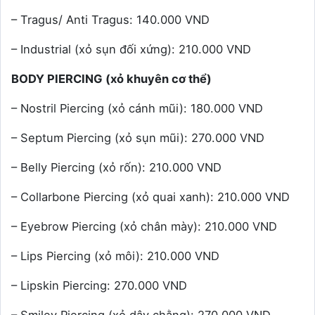
– Tragus/ Anti Tragus: 140.000 VND
– Industrial (xỏ sụn đối xứng): 210.000 VND
BODY PIERCING (xỏ khuy
ên c
ơ thể)
– Nostril Piercing (xỏ cánh mũi): 180.000 VND
– Septum Piercing (xỏ sụn mũi): 270.000 VND
– Belly Piercing (xỏ rốn): 210.000 VND
– Collarbone Piercing (xỏ quai xanh): 210.000 VND
– Eyebrow Piercing (xỏ chân mày): 210.000 VND
– Lips Piercing (xỏ môi): 210.000 VND
– Lipskin Piercing: 270.000 VND