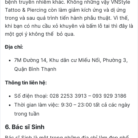
bệnh truyền nhiễm khác. Không những vậy VNStyle
Tattoo & Piercing còn làm giảm kích ứng và dị ứng
trong và sau quá trình tiến hành phẫu thuật. Vì thế,
khi bạn có nhu cầu xỏ khuyên và bấm lỗ tai thì đây là
một gợi ý không thể bỏ qua.
Địa chỉ:
7M Đường 14, Khu dân cư Miếu Nổi, Phường 3,
Quận Bình Thạnh
Thông tin liên hệ:
Số điện thoại: 028 2253 3913 – 093 929 3186
Thời gian làm việc: 9:30 – 23:00 tất cả các ngày
trong tuần
6. Bác sĩ Sinh
Bác sĩ Sinh là một trong những địa chỉ làm đẹp phổ