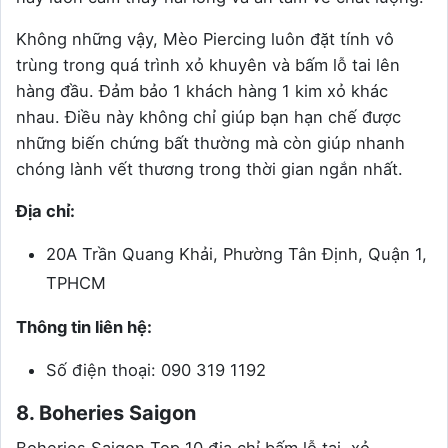
Không những vậy, Mèo Piercing luôn đặt tính vô
trùng trong quá trình xỏ khuyên và bấm lỗ tai lên
hàng đầu. Đảm bảo 1 khách hàng 1 kim xỏ khác
nhau. Điều này không chỉ giúp bạn hạn chế được
những biến chứng bất thường mà còn giúp nhanh
chóng lành vết thương trong thời gian ngắn nhất.
Địa chỉ:
20A Trần Quang Khải, Phường Tân Định, Quận 1,
TPHCM
Thông tin liên hệ:
Số điện thoại: 090 319 1192
8. Boheries Saigon
Boheries Saigon Top 10 địa chỉ bấm lỗ tai, xỏ