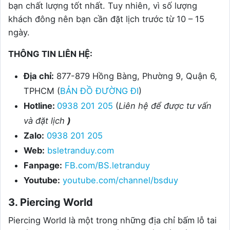
bạn chất lượng tốt nhất. Tuy nhiên, vì số lượng
khách đông nên bạn cần đặt lịch trước từ 10 – 15
ngày.
THÔNG TIN LIÊN HỆ:
Địa chỉ:
877-879 Hồng Bàng, Phường 9, Quận 6,
TPHCM (
BẢN ĐỒ ĐƯỜNG ĐI
)
Hotline:
0938 201 205
(
Liên hệ để được tư vấn
và đặt lịch
)
Zalo:
0938 201 205
Web:
bsletranduy.com
Fanpage:
FB.com/BS.letranduy
Youtube:
youtube.com/channel/bsduy
3. Piercing World
Piercing World là một trong những địa chỉ bấm lỗ tai