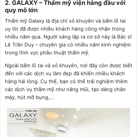
2. GALAXY – Thẩm mỹ viện hàng đầu với
quy mô lớn
Thẩm mỹ Galaxy là địa chỉ xỏ khuyên và bấm lỗ tai
uy tín đã được nhiều khách hàng công nhận trong
nhiều năm qua. Người sáng lập ra cơ sở này là Bác sĩ
Lê Trần Duy – chuyên gia có nhiều năm kinh nghiệm
trong lĩnh vực phẫu thuật thẩm mỹ.
Ngoài bấm lỗ tai và xỏ khuyên, nơi đây còn được biết
đến với các dịch vụ làm đẹp đã khiến nhiều khách
hàng hài lòng. Cụ thể, bạn có thể trải nghiệm thêm
các dịch vụ thẫm mỹ như nâng mũi, tạo dáng chân
mày, hút mỡ bụng,…