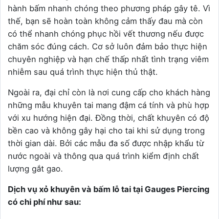
hành bấm nhanh chóng theo phương pháp gây tê. Vì
thế, bạn sẽ hoàn toàn không cảm thấy đau mà còn
có thể nhanh chóng phục hồi vết thương nếu được
chăm sóc đúng cách. Cơ sở luôn đảm bảo thực hiện
chuyên nghiệp và hạn chế thấp nhất tình trạng viêm
nhiễm sau quá trình thực hiện thủ thật.
Ngoài ra, đại chỉ còn là nơi cung cấp cho khách hàng
những mẫu khuyên tai mang đậm cá tính và phù hợp
với xu hướng hiện đại. Đồng thời, chất khuyên có độ
bền cao và không gây hại cho tai khi sử dụng trong
thời gian dài. Bởi các mẫu đa số được nhập khẩu từ
nước ngoài và thông qua quá trình kiểm định chất
lượng gắt gao.
Dịch vụ xỏ khuyên và bấm lỗ tai tại Gauges Piercing
có chi phí như sau: