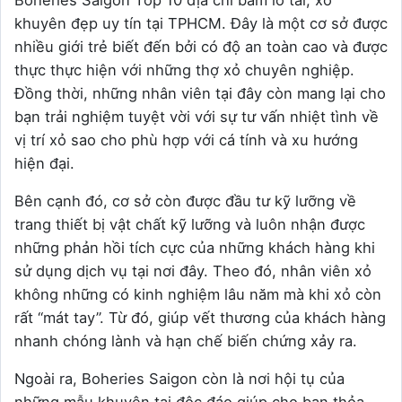
khuyên đẹp uy tín tại TPHCM. Đây là một cơ sở được
nhiều giới trẻ biết đến bởi có độ an toàn cao và được
thực thực hiện với những thợ xỏ chuyên nghiệp.
Đồng thời, những nhân viên tại đây còn mang lại cho
bạn trải nghiệm tuyệt vời với sự tư vấn nhiệt tình về
vị trí xỏ sao cho phù hợp với cá tính và xu hướng
hiện đại.
Bên cạnh đó, cơ sở còn được đầu tư kỹ lưỡng về
trang thiết bị vật chất kỹ lưỡng và luôn nhận được
những phản hồi tích cực của những khách hàng khi
sử dụng dịch vụ tại nơi đây. Theo đó, nhân viên xỏ
không những có kinh nghiệm lâu năm mà khi xỏ còn
rất “mát tay”. Từ đó, giúp vết thương của khách hàng
nhanh chóng lành và hạn chế biến chứng xảy ra.
Ngoài ra, Boheries Saigon còn là nơi hội tụ của
những mẫu khuyên tai độc đáo giúp cho bạn thỏa