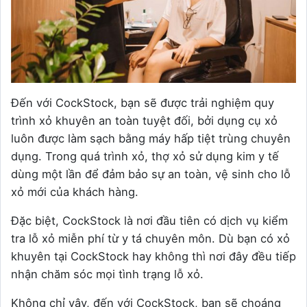
Đến với CockStock, bạn sẽ được trải nghiệm quy
trình xỏ khuyên an toàn tuyệt đối, bởi dụng cụ xỏ
luôn được làm sạch bằng máy hấp tiệt trùng chuyên
dụng. Trong quá trình xỏ, thợ xỏ sử dụng kim y tế
dùng một lần để đảm bảo sự an toàn, vệ sinh cho lỗ
xỏ mới của khách hàng.
Đặc biệt, CockStock là nơi đầu tiên có dịch vụ kiểm
tra lỗ xỏ miễn phí từ y tá chuyên môn. Dù bạn có xỏ
khuyên tại CockStock hay không thì nơi đây đều tiếp
nhận chăm sóc mọi tình trạng lỗ xỏ.
Không chỉ vậy, đến với CockStock, bạn sẽ choáng