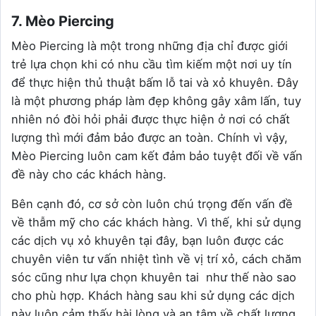
7. Mèo Piercing
Mèo Piercing là một trong những địa chỉ được giới
trẻ lựa chọn khi có nhu cầu tìm kiếm một nơi uy tín
để thực hiện thủ thuật bấm lỗ tai và xỏ khuyên. Đây
là một phương pháp làm đẹp không gây xâm lấn, tuy
nhiên nó đòi hỏi phải được thực hiện ở nơi có chất
lượng thì mới đảm bảo được an toàn. Chính vì vậy,
Mèo Piercing luôn cam kết đảm bảo tuyệt đối về vấn
đề này cho các khách hàng.
Bên cạnh đó, cơ sở còn luôn chú trọng đến vấn đề
về thẫm mỹ cho các khách hàng. Vì thế, khi sử dụng
các dịch vụ xỏ khuyên tại đây, bạn luôn được các
chuyên viên tư vấn nhiệt tình về vị trí xỏ, cách chăm
sóc cũng như lựa chọn khuyên tai như thế nào sao
cho phù hợp. Khách hàng sau khi sử dụng các dịch
này luôn cảm thấy hài lòng và an tâm về chất lượng.