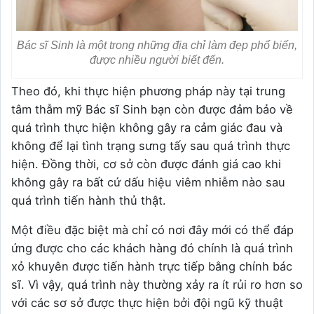
Bác sĩ Sinh là một trong những địa chỉ làm đẹp phổ biến,
được nhiều người biết đến.
Theo đó, khi thực hiện phương pháp này tại trung
tâm thẫm mỹ Bác sĩ Sinh bạn còn được đảm bảo về
quá trình thực hiện không gây ra cảm giác đau và
không để lại tình trạng sưng tấy sau quá trình thực
hiện. Đồng thời, cơ sở còn được đánh giá cao khi
không gây ra bất cứ dấu hiệu viêm nhiễm nào sau
quá trình tiến hành thủ thật.
Một điều đặc biệt mà chỉ có nơi đây mới có thể đáp
ứng được cho các khách hàng đó chính là quá trình
xỏ khuyên được tiến hành trực tiếp bằng chính bác
sĩ. Vì vậy, quá trình này thường xảy ra ít rủi ro hơn so
với các sơ sở được thực hiện bởi đội ngũ kỹ thuật