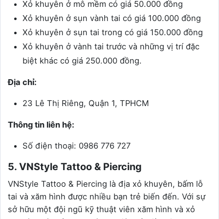
Xỏ khuyên ở mô mềm có giá 50.000 đồng
Xỏ khuyên ở sụn vành tai có giá 100.000 đồng
Xỏ khuyên ở sụn tai trong có giá 150.000 đồng
Xỏ khuyên ở vành tai trước và những vị trí đặc
biệt khác có giá 250.000 đồng.
Địa chỉ:
23 Lê Thị Riêng, Quận 1, TPHCM
Thông tin liên hệ:
Số điện thoại: 0986 776 727
5. VNStyle Tattoo & Piercing
VNStyle Tattoo & Piercing là địa xỏ khuyên, bấm lỗ
tai và xăm hình được nhiều bạn trẻ biến đến. Với sự
sở hữu một đội ngũ kỹ thuật viên xăm hình và xỏ