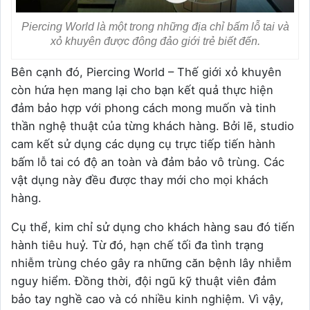
Piercing World là một trong những địa chỉ bấm lỗ tai và
xỏ khuyên được đông đảo giới trẻ biết đến.
Bên cạnh đó, Piercing World – Thế giới xỏ khuyên
còn hứa hẹn mang lại cho bạn kết quả thực hiện
đảm bảo hợp với phong cách mong muốn và tinh
thần nghệ thuật của từng khách hàng. Bởi lẽ, studio
cam kết sử dụng các dụng cụ trực tiếp tiến hành
bấm lỗ tai có độ an toàn và đảm bảo vô trùng. Các
vật dụng này đều được thay mới cho mọi khách
hàng.
Cụ thể, kim chỉ sử dụng cho khách hàng sau đó tiến
hành tiêu huỷ. Từ đó, hạn chế tối đa tình trạng
nhiễm trùng chéo gây ra những căn bệnh lây nhiễm
nguy hiểm. Đồng thời, đội ngũ kỹ thuật viên đảm
bảo tay nghề cao và có nhiều kinh nghiệm. Vì vậy,