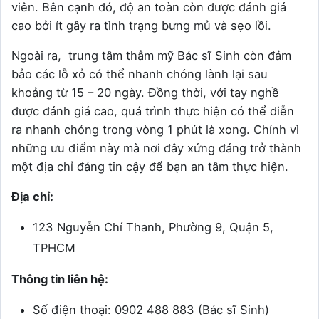
viên. Bên cạnh đó, độ an toàn còn được đánh giá
cao bởi ít gây ra tình trạng bưng mủ và sẹo lồi.
Ngoài ra, trung tâm thẫm mỹ Bác sĩ Sinh còn đảm
bảo các lỗ xỏ có thể nhanh chóng lành lại sau
khoảng từ 15 – 20 ngày. Đồng thời, với tay nghề
được đánh giá cao, quá trình thực hiện có thể diễn
ra nhanh chóng trong vòng 1 phút là xong. Chính vì
những ưu điểm này mà nơi đây xứng đáng trở thành
một địa chỉ đáng tin cậy để bạn an tâm thực hiện.
Địa chỉ:
123 Nguyễn Chí Thanh, Phường 9, Quận 5,
TPHCM
Thông tin liên hệ:
Số điện thoại: 0902 488 883 (Bác sĩ Sinh)