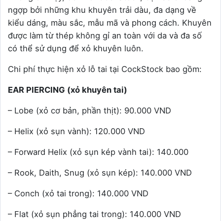
ngợp bởi những khu khuyên trải dàu, đa dạng về
kiểu dáng, màu sắc, mẫu mã và phong cách. Khuyên
được làm từ thép không gỉ an toàn với da và đa số
có thể sử dụng để xỏ khuyên luôn.
Chi phí thực hiện xỏ lỗ tai tại CockStock bao gồm:
EAR PIERCING (xỏ khuy
ê
n tai)
– Lobe (xỏ cơ bản, phần thịt): 90.000 VND
– Helix (xỏ sụn vành): 120.000 VND
– Forward Helix (xỏ sụn kép vành tai): 140.000
– Rook, Daith, Snug (xỏ sụn kép): 140.000 VND
– Conch (xỏ tai trong): 140.000 VND
– Flat (xỏ sụn phẳng tai trong): 140.000 VND