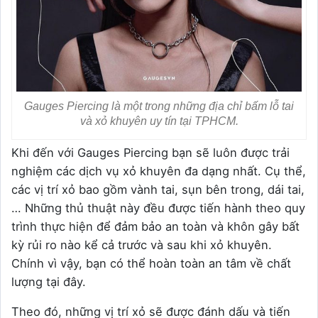
Gauges Piercing là một trong những địa chỉ bấm lỗ tai
và xỏ khuyên uy tín tại TPHCM.
Khi đến với Gauges Piercing bạn sẽ luôn được trải
nghiệm các dịch vụ xỏ khuyên đa dạng nhất. Cụ thể,
các vị trí xỏ bao gồm vành tai, sụn bên trong, dái tai,
… Những thủ thuật này đều được tiến hành theo quy
trình thực hiện để đảm bảo an toàn và khôn gây bất
kỳ rủi ro nào kể cả trước và sau khi xỏ khuyên.
Chính vì vậy, bạn có thể hoàn toàn an tâm về chất
lượng tại đây.
Theo đó, những vị trí xỏ sẽ được đánh dấu và tiến