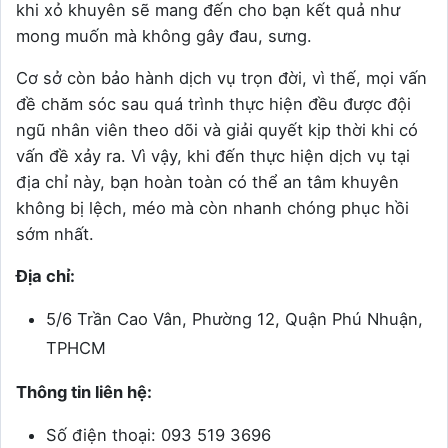
khi xỏ khuyên sẽ mang đến cho bạn kết quả như
mong muốn mà không gây đau, sưng.
Cơ sở còn bảo hành dịch vụ trọn đời, vì thế, mọi vấn
đề chăm sóc sau quá trình thực hiện đều được đội
ngũ nhân viên theo dõi và giải quyết kịp thời khi có
vấn đề xảy ra. Vì vậy, khi đến thực hiện dịch vụ tại
địa chỉ này, bạn hoàn toàn có thể an tâm khuyên
không bị lệch, méo mà còn nhanh chóng phục hồi
sớm nhất.
Địa chỉ:
5/6 Trần Cao Vân, Phường 12, Quận Phú Nhuận,
TPHCM
Thông tin liên hệ:
Số điện thoại: 093 519 3696