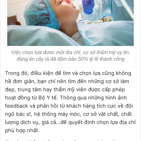
Việc chọn lựa được một địa chỉ, cơ sở thẩm mỹ uy tín,
đáng tin cậy là đã đảm bảo 50% tỷ lệ thành công
Trong đó, điều kiện để tìm và chọn lựa cũng không
hề đơn giản, bạn chỉ nên tìm đến những cơ sở làm
đẹp, trung tâm hay thẩm mỹ viện được cấp phép
hoạt đồng từ Bộ Y tế. Thông qua những hình ảnh
feedback và phản hồi từ khách hàng tích cực về đội
ngũ bác sĩ, hệ thống máy móc, cơ sở vật chất, chất
lượng dịch vụ, giá cả…để quyết định chọn lựa địa chỉ
phù hợp nhất.