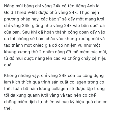
Nâng mũi bằng chỉ vàng 24k có tên tiếng Anh là
Gold Thred V-lift được phủ vàng 24k. Thực hiện
phương pháp này, các bác sĩ sẽ cấy một mạng lưới
chỉ vàng 24k giống như vàng 24k vào bên dưới da
của bạn. Sau khi đã hoàn thành công đoạn cấy vào
da thì chúng sẽ bám chắc vào khung xương mũi và
tạo thành một chiếc giá đỡ có nhiệm vụ như một
khung xương thứ 2 nhằm nâng đỡ mô mêm của mũi,
từ đó mũi được nâng lên cao và chống chảy xệ hiệu
quả.
Không những vậy, chỉ vàng 24k còn có công dụng
làm kích thích quá trình sản xuất collagen trong cơ
thể, toàn bộ hàm lượng collagen sẽ được tập trung
tối đa xung quanh lưới vàng và tạo nên cơ chế
chống miễn dịch tự nhiên và cực kỳ hiệu quả cho cơ
thể.