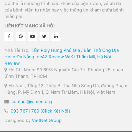
Có thể là chương trình sức khỏe của bệnh viện, vé ưu đã
của bệnh viện tư nhân hay việc thông tin khám chữa bệnh
miễn phí.
LIÊN KẾT MẠNG XÃ HỘI
Nhà Tài Trợ:
Tấm Poly Hưng Phú Gia
/
Bàn Thờ Ông Địa
Hello Đà Nẵng
topAZ Review
WiKi Thẩm Mỹ
,
Hà Nội
Review
,
Ho Chi Minh: Số 69/3 Nguyễn Gia Trí, Phường 25, quận
Bình Thạnh, TPHCM
Ha Noi: , Tầng 12, Tháp B, Tòa Nhà Sông Đà, đường Phạm
Hùng, P. Mỹ Đình 1, Q. Nam Từ Liêm, Hà Nội, Việt Nam
contact@vimed.org
093 7671 789 (Click Kết Nối)
Designed by
VietNet Group