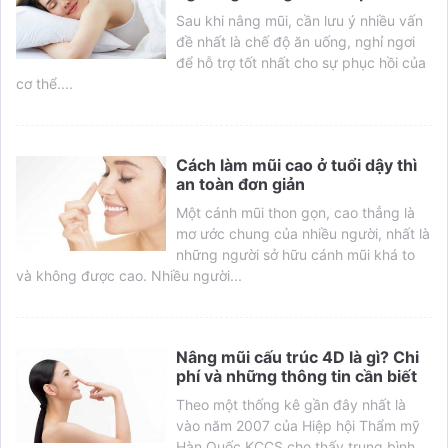
Sau khi nâng mũi, cần lưu ý nhiều vấn
đề nhất là chế độ ăn uống, nghỉ ngơi
để hỗ trợ tốt nhất cho sự phục hồi của
cơ thể....
Cách làm mũi cao ở tuổi dậy thì
an toàn đơn giản
Một cánh mũi thon gọn, cao thẳng là
mơ ước chung của nhiều người, nhất là
những người sở hữu cánh mũi khá to
và không được cao. Nhiều người...
Nâng mũi cấu trúc 4D là gì? Chi
phí và những thông tin cần biết
Theo một thống kê gần đây nhất là
vào năm 2007 của Hiệp hội Thẩm mỹ
Hàn Quốc KCCS cho thấy trung bình