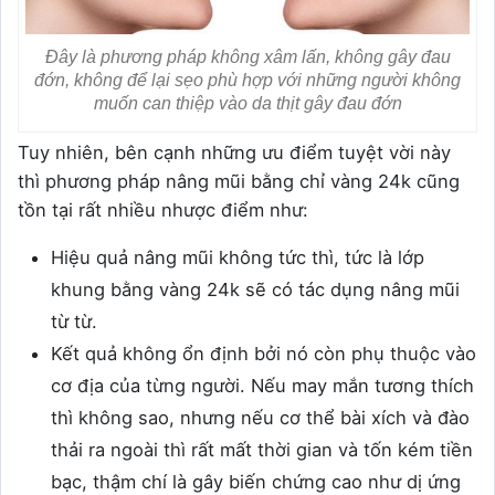
Đây là phương pháp không xâm lấn, không gây đau
đớn, không để lại sẹo phù hợp với những người không
muốn can thiệp vào da thịt gây đau đớn
Tuy nhiên, bên cạnh những ưu điểm tuyệt vời này
thì phương pháp nâng mũi bằng chỉ vàng 24k cũng
tồn tại rất nhiều nhược điểm như:
Hiệu quả nâng mũi không tức thì, tức là lớp
khung bằng vàng 24k sẽ có tác dụng nâng mũi
từ từ.
Kết quả không ổn định bởi nó còn phụ thuộc vào
cơ địa của từng người. Nếu may mắn tương thích
thì không sao, nhưng nếu cơ thể bài xích và đào
thải ra ngoài thì rất mất thời gian và tốn kém tiền
bạc, thậm chí là gây biến chứng cao như dị ứng