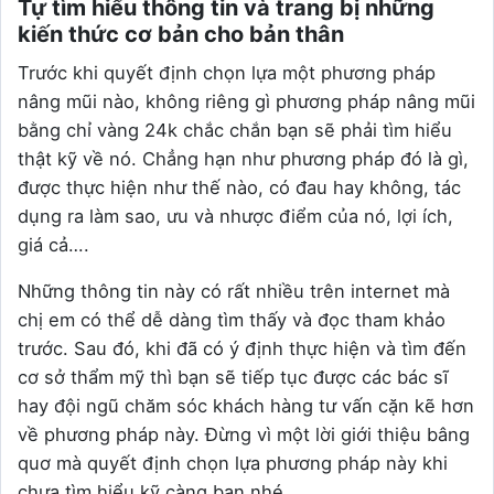
Tự tìm hiểu thông tin và trang bị những
kiến thức cơ bản cho bản thân
Trước khi quyết định chọn lựa một phương pháp
nâng mũi nào, không riêng gì phương pháp nâng mũi
bằng chỉ vàng 24k chắc chắn bạn sẽ phải tìm hiểu
thật kỹ về nó. Chẳng hạn như phương pháp đó là gì,
được thực hiện như thế nào, có đau hay không, tác
dụng ra làm sao, ưu và nhược điểm của nó, lợi ích,
giá cả….
Những thông tin này có rất nhiều trên internet mà
chị em có thể dễ dàng tìm thấy và đọc tham khảo
trước. Sau đó, khi đã có ý định thực hiện và tìm đến
cơ sở thẩm mỹ thì bạn sẽ tiếp tục được các bác sĩ
hay đội ngũ chăm sóc khách hàng tư vấn cặn kẽ hơn
về phương pháp này. Đừng vì một lời giới thiệu bâng
quơ mà quyết định chọn lựa phương pháp này khi
chưa tìm hiểu kỹ càng bạn nhé.