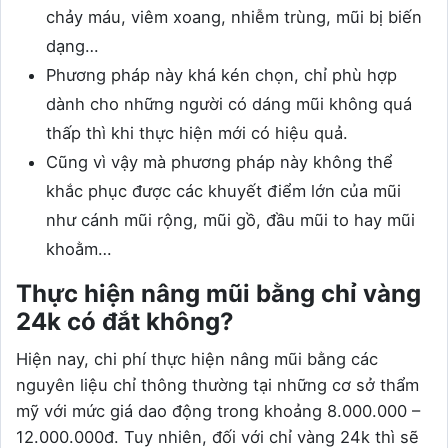
chảy máu, viêm xoang, nhiễm trùng, mũi bị biến
dạng…
Phương pháp này khá kén chọn, chỉ phù hợp
dành cho những người có dáng mũi không quá
thấp thì khi thực hiện mới có hiệu quả.
Cũng vì vậy mà phương pháp này không thể
khắc phục được các khuyết điểm lớn của mũi
như cánh mũi rộng, mũi gồ, đầu mũi to hay mũi
khoằm…
Thực hiện nâng mũi bằng chỉ vàng
24k có đắt không?
Hiện nay, chi phí thực hiện nâng mũi bằng các
nguyên liệu chỉ thông thường tại những cơ sở thẩm
mỹ với mức giá dao động trong khoảng 8.000.000 –
12.000.000đ. Tuy nhiên, đối với chỉ vàng 24k thì sẽ