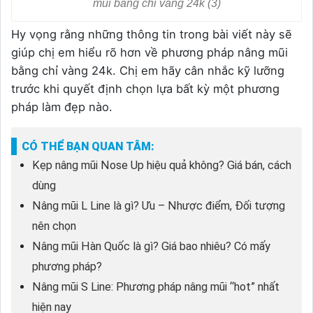
mũi bằng chỉ vàng 24k (3)
Hy vọng rằng những thông tin trong bài viết này sẽ
giúp chị em hiểu rõ hơn về phương pháp nâng mũi
bằng chỉ vàng 24k. Chị em hãy cân nhắc kỹ lưỡng
trước khi quyết định chọn lựa bất kỳ một phương
pháp làm đẹp nào.
CÓ THỂ BẠN QUAN TÂM:
Kẹp nâng mũi Nose Up hiệu quả không? Giá bán, cách
dùng
Nâng mũi L Line là gì? Ưu – Nhược điểm, Đối tượng
nên chọn
Nâng mũi Hàn Quốc là gì? Giá bao nhiêu? Có mấy
phương pháp?
Nâng mũi S Line: Phương pháp nâng mũi “hot” nhất
hiện nay