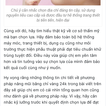
Chú ý cân nhắc chọn địa chỉ đáng tin cậy, sử dụng
nguyên liệu cao cấp và được đầu tư hệ thống trang thiết
bị tiên tiến, hiện đại
Cùng với đó, hãy tìm hiểu thật kỹ về cơ sở thẩm mỹ
mà bạn chọn lựa. Hãy đảm bảo toàn bộ hệ thống
máy móc, trang thiết bị, dụng cụ cũng như môi
trường thực hiện phẫu thuật phải đạt tiêu chuẩn khử
trùng tuyệt đối. Điều này vừa giúp chị em yên tâm
hơn và tin tưởng vào sự chọn lựa của mình đảm bảo
kết quả cuối cùng như ý muốn.
Hy vọng rằng những thông tin chi tiết về phương
pháp nâng mũi bằng chỉ vàng 24k trong bài viết trên
đây sẽ giúp chị em có cái nhìn tổng quan hơn cũng
như đánh giá về phương pháp này. Vì vậy, hãy cân
nhắc kỹ lưỡng trước khi quyết định chọn lựa để đạt