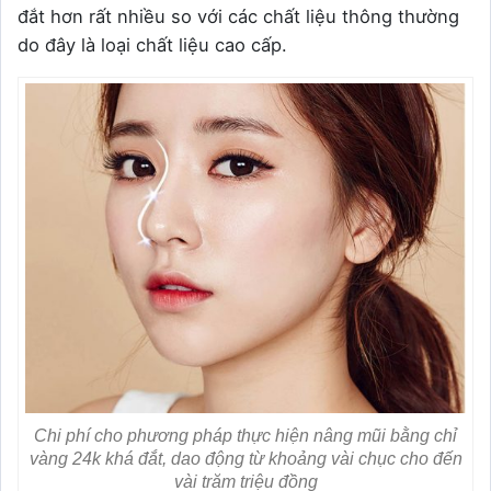
đắt hơn rất nhiều so với các chất liệu thông thường
do đây là loại chất liệu cao cấp.
Chi phí cho phương pháp thực hiện nâng mũi bằng chỉ
vàng 24k khá đắt, dao động từ khoảng vài chục cho đến
vài trăm triệu đồng