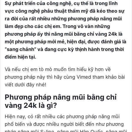
Sự phát triển của công nghệ, cụ thể là trong lĩnh
vực công nghệ phẫu thuật thẩm mỹ đã kéo theo sự
ra đời của rất nhiều những phương pháp nâng mũi
làm đẹp cho các chị em. Trong vô vàn những
phương pháp ấy thì nâng mũi bằng chỉ vàng 24k là
một phương pháp mới mẻ, hiện đại, được đánh giá là
“sang chảnh” và đang cực kỳ thịnh hành trong thời
điểm hiện tại.
Và nếu chị em tò mò muốn tìm hiểu kỹ hơn về
phương pháp này thì hãy cùng Vimed tham khảo bài
viết dưới đây nhé!
Phương pháp nâng mũi bằng chỉ
vàng 24k là gì?
Hiện nay, có rất nhiều các phương pháp nâng mũi
phổ biến và được nhiều người biết đến như phương
pháp nâng mũi S-line, nâng mũi Hàn Quốc, nâng mũi