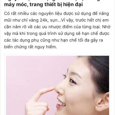
máy móc, trang thiết bị hiện đại
Có rất nhiều các nguyên liệu được sử dụng để nâng
mũi như chỉ vàng 24k, sụn…Vỉ vậy, trước hết chị em
cần nắm rõ về các ưu nhược điểm của từng loại. Nhờ
vậy mà khi trong quá trình sử dụng sẽ hạn chế được
các tác dụng phụ cũng như hạn chế tối đa gây ra
biến chứng rất nguy hiểm.