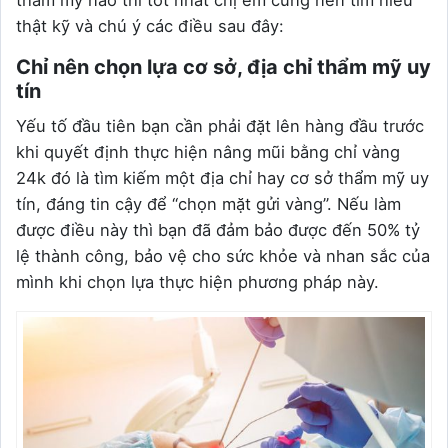
thẩm mỹ nào thì tốt nhất chị em cũng nên tìm hiểu
thật kỹ và chú ý các điều sau đây:
Chỉ nên chọn lựa cơ sở, địa chỉ thẩm mỹ uy
tín
Yếu tố đầu tiên bạn cần phải đặt lên hàng đầu trước
khi quyết định thực hiện nâng mũi bằng chỉ vàng
24k đó là tìm kiếm một địa chỉ hay cơ sở thẩm mỹ uy
tín, đáng tin cậy để “chọn mặt gửi vàng”. Nếu làm
được điều này thì bạn đã đảm bảo được đến 50% tỷ
lệ thành công, bảo vệ cho sức khỏe và nhan sắc của
mình khi chọn lựa thực hiện phương pháp này.