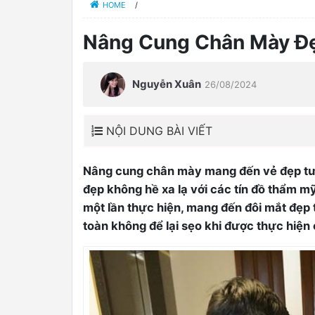
HOME
/
Nâng Cung Chân Mày Đẹ
Nguyễn Xuân
26/08/2024
NỘI DUNG BÀI VIẾT
Nâng cung chân mày mang đến vẻ đẹp tươi
đẹp không hề xa lạ với các tín đồ thẩm m
một lần thực hiện, mang đến đôi mắt đẹp t
toàn không để lại sẹo khi được thực hiệ
0