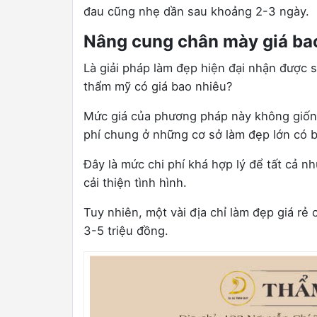
đau cũng nhẹ dần sau khoảng 2-3 ngày.
Nâng cung chân mày giá ba
Là giải pháp làm đẹp hiện đại nhận được 
thẩm mỹ có giá bao nhiêu?
Mức giá của phương pháp này không giống
phí chung ở những cơ sở làm đẹp lớn có bác
Đây là mức chi phí khá hợp lý để tất cả n
cải thiện tình hình.
Tuy nhiên, một vài địa chỉ làm đẹp giá rẻ 
3-5 triệu đồng.