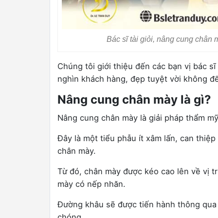
Bác sĩ tài giỏi, nâng cung chân
Chúng tôi giới thiệu đến các bạn vị bác s
nghìn khách hàng, đẹp tuyệt vời không để 
Nâng cung chân mày là gì?
Nâng cung chân mày là giải pháp thẩm mỹ
Đây là một tiểu phẫu ít xâm lấn, can thiệ
chân mày.
Từ đó, chân mày được kéo cao lên về vị tr
mày có nếp nhăn.
Đường khâu sẽ được tiến hành thông qua 
chóng.