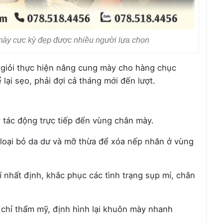
 mày cực kỳ đẹp được nhiều người lựa chọn
ĩ giỏi thực hiện nâng cung mày cho hàng chục
lại sẹo, phải đợi cả tháng mới đến lượt.
 tác động trực tiếp đến vùng chân mày.
p loại bỏ da dư và mỡ thừa để xóa nếp nhăn ở vùng
í nhất định, khắc phục các tình trạng sụp mí, chân
chỉ thẩm mỹ, định hình lại khuôn mày nhanh