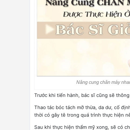
Nâng cung chân mày nhan
Trước khi tiến hành, bác sĩ cũng sẽ thôn
Thao tác bóc tách mỡ thừa, da dư, cố địn
thời có gây tê trong quá trình thực hiện
Sau khi thực hiện thẩm mỹ xong, sẽ có ch