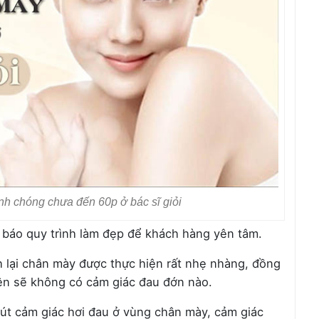
h chóng chưa đến 60p ở bác sĩ giỏi
g báo quy trình làm đẹp để khách hàng yên tâm.
h lại chân mày được thực hiện rất nhẹ nhàng, đồng
 nên sẽ không có cảm giác đau đớn nào.
út cảm giác hơi đau ở vùng chân mày, cảm giác