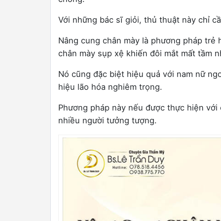
Với những bác sĩ giỏi, thủ thuật này chỉ 
Nâng cung chân mày là phương pháp trẻ h
chân mày sụp xệ khiến đôi mắt mất tầm nhì
Nó cũng đặc biệt hiệu quả với nam nữ ngo
hiệu lão hóa nghiêm trọng.
Phương pháp này nếu được thực hiện với 
nhiều người tưởng tượng.