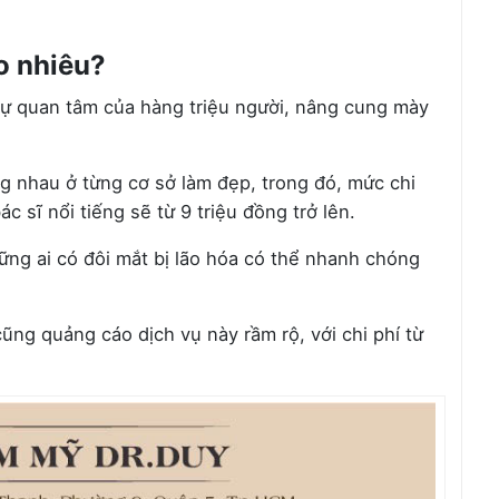
o nhiêu?
sự quan tâm của hàng triệu người, nâng cung mày
 nhau ở từng cơ sở làm đẹp, trong đó, mức chi
 sĩ nổi tiếng sẽ từ 9 triệu đồng trở lên.
hững ai có đôi mắt bị lão hóa có thể nhanh chóng
cũng quảng cáo dịch vụ này rầm rộ, với chi phí từ