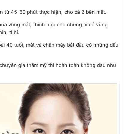
cần từ 45-60 phút thực hiện, cho cả 2 bên mắt.
óa vùng mắt, thích hợp cho những ai có vùng
n, ti hí.
ài 40 tuổi, mắt và chân mày bắt đầu có những dấu
chuyên gia thẩm mỹ thì hoàn toàn không đau như