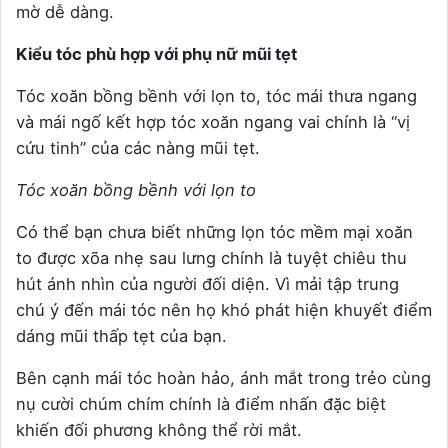
mờ dễ dàng.
Kiểu tóc phù hợp với phụ nữ mũi tẹt
Tóc xoăn bồng bềnh với lọn to, tóc mái thưa ngang
và mái ngố kết hợp tóc xoăn ngang vai chính là “vị
cứu tinh” của các nàng mũi tẹt.
Tóc xoăn bồng bềnh với lọn to
Có thể bạn chưa biết những lọn tóc mềm mại xoăn
to được xõa nhẹ sau lưng chính là tuyệt chiêu thu
hút ánh nhìn của người đối diện. Vì mải tập trung
chú ý đến mái tóc nên họ khó phát hiện khuyết điểm
dáng mũi thấp tẹt của bạn.
Bên cạnh mái tóc hoàn hảo, ánh mắt trong trẻo cùng
nụ cười chúm chím chính là điểm nhấn đặc biệt
khiến đối phương không thể rời mắt.