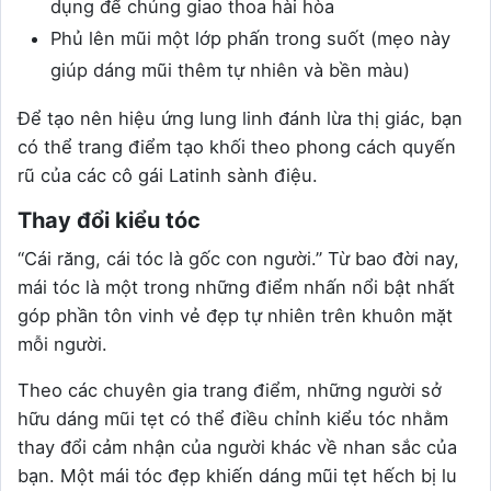
dụng để chúng giao thoa hài hòa
Phủ lên mũi một lớp phấn trong suốt (mẹo này
giúp dáng mũi thêm tự nhiên và bền màu)
Để tạo nên hiệu ứng lung linh đánh lừa thị giác, bạn
có thể trang điểm tạo khối theo phong cách quyến
rũ của các cô gái Latinh sành điệu.
Thay đổi kiểu tóc
“Cái răng, cái tóc là gốc con người.” Từ bao đời nay,
mái tóc là một trong những điểm nhấn nổi bật nhất
góp phần tôn vinh vẻ đẹp tự nhiên trên khuôn mặt
mỗi người.
Theo các chuyên gia trang điểm, những người sở
hữu dáng mũi tẹt có thể điều chỉnh kiểu tóc nhằm
thay đổi cảm nhận của người khác về nhan sắc của
bạn. Một mái tóc đẹp khiến dáng mũi tẹt hếch bị lu