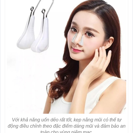
Với khả năng uốn dẻo rất tốt, kẹp nâng mũi có thể tự
động điều chỉnh theo đặc điểm dáng mũi và đảm bảo an
toàn cho vùng niêm mạc.