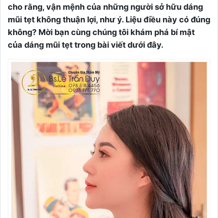
cho rằng, vận mệnh của những người sở hữu dáng
mũi tẹt không thuận lợi, như ý. Liệu điều này có đúng
không? Mời bạn cùng chúng tôi khám phá bí mật
của dáng mũi tẹt trong bài viết dưới đây.