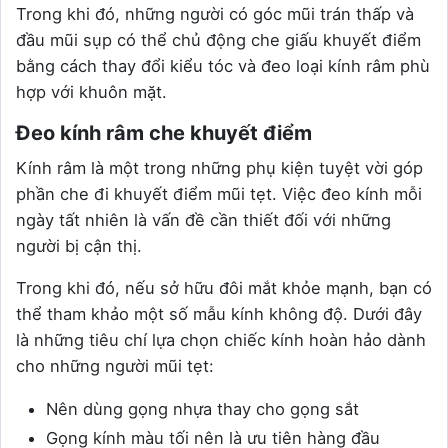
Trong khi đó, những người có góc mũi trán thấp và
đầu mũi sụp có thể chủ động che giấu khuyết điểm
bằng cách thay đổi kiểu tóc và đeo loại kính râm phù
hợp với khuôn mặt.
Đeo kính râm che khuyết điểm
Kính râm là một trong những phụ kiện tuyệt vời góp
phần che đi khuyết điểm mũi tẹt. Việc đeo kính mỗi
ngày tất nhiên là vấn đề cần thiết đối với những
người bị cận thị.
Trong khi đó, nếu sở hữu đôi mắt khỏe mạnh, bạn có
thể tham khảo một số mẫu kính không độ. Dưới đây
là những tiêu chí lựa chọn chiếc kính hoàn hảo dành
cho những người mũi tẹt:
Nên dùng gọng nhựa thay cho gọng sắt
Gọng kính màu tối nên là ưu tiên hàng đầu