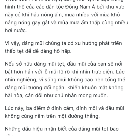
hình thể của các dân tộc Đông Nam Á bởi khu vực
này có khí hậu nóng ẩm, mưa nhiều với mùa khô
nắng nóng gay gắt và mùa mưa ẩm thấp cùng nhiều
hơi nước.
Vì vậy, dáng mũi chúng ta có xu hướng phát triển
thấp tẹt để dễ dàng hô hấp.
Nếu sở hữu dáng mũi tẹt, đầu mũi của bạn sẽ nổi
bật hơn hẳn với lỗ mũi lộ rõ khi nhìn trực diện. Lúc
nhìn nghiêng, vì sống mũi không cao nên tổng thể
dáng mũi tương đối ngắn, khiến khuôn mặt không
hài hòa, cân đối như chủ nhân mong muốn.
Lúc này, ba điểm ở đỉnh cằm, đỉnh môi và đầu mũi
không cùng nằm trên một đường thẳng.
Những dấu hiệu nhận biết của dáng mũi tẹt bao