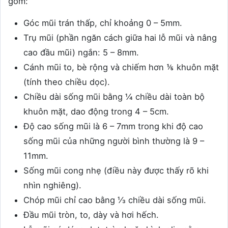
gồm:
Góc mũi trán thấp, chỉ khoảng 0 – 5mm.
Trụ mũi (phần ngăn cách giữa hai lỗ mũi và nâng
cao đầu mũi) ngắn: 5 – 8mm.
Cánh mũi to, bè rộng và chiếm hơn ⅕ khuôn mặt
(tính theo chiều dọc).
Chiều dài sống mũi bằng ¼ chiều dài toàn bộ
khuôn mặt, dao động trong 4 – 5cm.
Độ cao sống mũi là 6 – 7mm trong khi độ cao
sống mũi của những người bình thường là 9 –
11mm.
Sống mũi cong nhẹ (điều này được thấy rõ khi
nhìn nghiêng).
Chóp mũi chỉ cao bằng ⅓ chiều dài sống mũi.
Đầu mũi tròn, to, dày và hơi hếch.