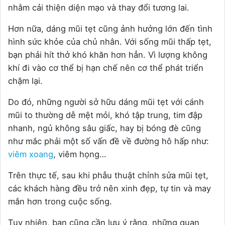
nhằm cải thiện diện mạo và thay đổi tương lai.
Hơn nữa, dáng mũi tẹt cũng ảnh hưởng lớn đến tình
hình sức khỏe của chủ nhân. Với sống mũi thấp tẹt,
bạn phải hít thở khó khăn hơn hẳn. Vì lượng không
khí đi vào cơ thể bị hạn chế nên cơ thể phát triển
chậm lại.
Do đó, những người sở hữu dáng mũi tẹt với cánh
mũi to thường dễ mệt mỏi, khó tập trung, tim đập
nhanh, ngủ không sâu giấc, hay bị bóng đè cũng
như mắc phải một số vấn đề về đường hô hấp như:
viêm xoang
, viêm họng…
Trên thực tế, sau khi phẫu thuật chỉnh sửa mũi tẹt,
các khách hàng đều trở nên xinh đẹp, tự tin và may
mắn hơn trong cuộc sống.
Tuy nhiên, bạn cũng cần lưu ý rằng, những quan