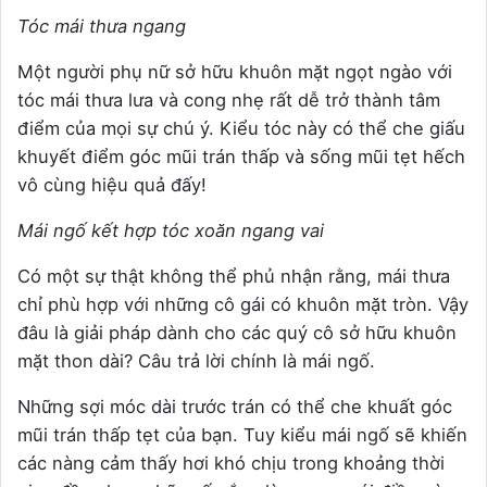
Tóc mái thưa ngang
Một người phụ nữ sở hữu khuôn mặt ngọt ngào với
tóc mái thưa lưa và cong nhẹ rất dễ trở thành tâm
điểm của mọi sự chú ý. Kiểu tóc này có thể che giấu
khuyết điểm góc mũi trán thấp và sống mũi tẹt hếch
vô cùng hiệu quả đấy!
Mái ngố kết hợp tóc xoăn ngang vai
Có một sự thật không thể phủ nhận rằng, mái thưa
chỉ phù hợp với những cô gái có khuôn mặt tròn. Vậy
đâu là giải pháp dành cho các quý cô sở hữu khuôn
mặt thon dài? Câu trả lời chính là mái ngố.
Những sợi móc dài trước trán có thể che khuất góc
mũi trán thấp tẹt của bạn. Tuy kiểu mái ngố sẽ khiến
các nàng cảm thấy hơi khó chịu trong khoảng thời