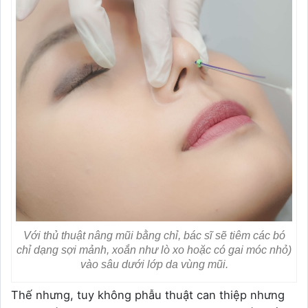
Với thủ thuật nâng mũi bằng chỉ, bác sĩ sẽ tiêm các bó
chỉ dạng sợi mảnh, xoắn như lò xo hoặc có gai móc nhỏ)
vào sâu dưới lớp da vùng mũi.
Thế nhưng, tuy không phẫu thuật can thiệp nhưng