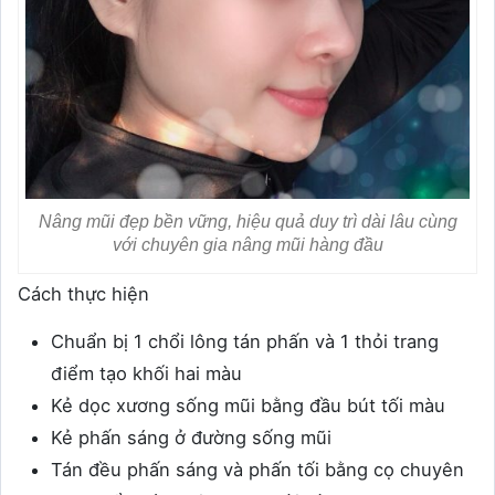
Nâng mũi đẹp bền vững, hiệu quả duy trì dài lâu cùng
với chuyên gia nâng mũi hàng đầu
Cách thực hiện
Chuẩn bị 1 chổi lông tán phấn và 1 thỏi trang
điểm tạo khối hai màu
Kẻ dọc xương sống mũi bằng đầu bút tối màu
Kẻ phấn sáng ở đường sống mũi
Tán đều phấn sáng và phấn tối bằng cọ chuyên