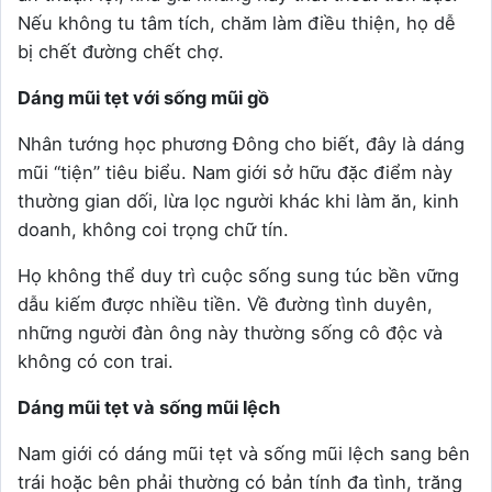
Nếu không tu tâm tích, chăm làm điều thiện, họ dễ
bị chết đường chết chợ.
Dáng mũi tẹt với sống mũi gồ
Nhân tướng học phương Đông cho biết, đây là dáng
mũi “tiện” tiêu biểu. Nam giới sở hữu đặc điểm này
thường gian dối, lừa lọc người khác khi làm ăn, kinh
doanh, không coi trọng chữ tín.
Họ không thể duy trì cuộc sống sung túc bền vững
dẫu kiếm được nhiều tiền. Về đường tình duyên,
những người đàn ông này thường sống cô độc và
không có con trai.
Dáng mũi tẹt và sống mũi lệch
Nam giới có dáng mũi tẹt và sống mũi lệch sang bên
trái hoặc bên phải thường có bản tính đa tình, trăng