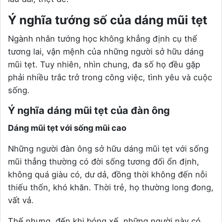
Ý nghĩa tướng số của dáng mũi tẹt
Ngành nhân tướng học không khẳng định cụ thể
tương lai, vận mệnh của những người sở hữu dáng
mũi tẹt. Tuy nhiên, nhìn chung, đa số họ đều gặp
phải nhiều trắc trở trong công việc, tình yêu và cuộc
sống.
Ý nghĩa dáng mũi tẹt của đàn ông
Dáng mũi tẹt với sống mũi cao
Những người đàn ông sở hữu dáng mũi tẹt với sống
mũi thẳng thường có đời sống tương đối ổn định,
không quá giàu có, dư dả, đồng thời không đến nỗi
thiếu thốn, khó khăn. Thời trẻ, họ thường long đong,
vất vả.
Thế nhưng, đến khi bóng xế, những người này có