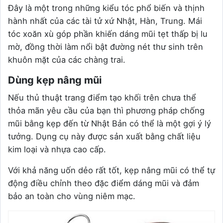
Đây là một trong những kiểu tóc phổ biến và thịnh
hành nhất của các tài tử xứ Nhật, Hàn, Trung. Mái
tóc xoăn xù góp phần khiến dáng mũi tẹt thấp bị lu
mờ, đồng thời làm nổi bật đường nét thư sinh trên
khuôn mặt của các chàng trai.
Dùng kẹp nâng mũi
Nếu thủ thuật trang điểm tạo khối trên chưa thể
thỏa mãn yêu cầu của bạn thì phương pháp chống
mũi bằng kẹp đến từ Nhật Bản có thể là một gợi ý lý
tưởng. Dụng cụ này được sản xuất bằng chất liệu
kim loại và nhựa cao cấp.
Với khả năng uốn dẻo rất tốt, kẹp nâng mũi có thể tự
động điều chỉnh theo đặc điểm dáng mũi và đảm
bảo an toàn cho vùng niêm mạc.