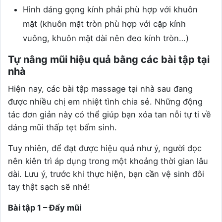
Hình dáng gọng kính phải phù hợp với khuôn
mặt (khuôn mặt tròn phù hợp với cặp kính
vuông, khuôn mặt dài nên đeo kính tròn…)
Tự nâng mũi hiệu quả bằng các bài tập tại
nhà
Hiện nay, các bài tập massage tại nhà sau đang
được nhiều chị em nhiệt tình chia sẻ. Những động
tác đơn giản này có thể giúp bạn xóa tan nỗi tự ti về
dáng mũi thấp tẹt bẩm sinh.
Tuy nhiên, để đạt được hiệu quả như ý, người đọc
nên kiên trì áp dụng trong một khoảng thời gian lâu
dài. Lưu ý, trước khi thực hiện, bạn cần vệ sinh đôi
tay thật sạch sẽ nhé!
Bài tập 1 – Đẩy mũi