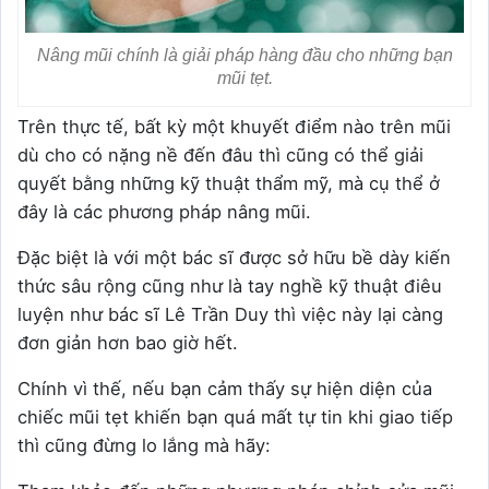
Nâng mũi chính là giải pháp hàng đầu cho những bạn
mũi tẹt.
Trên thực tế, bất kỳ một khuyết điểm nào trên mũi
dù cho có nặng nề đến đâu thì cũng có thể giải
quyết bằng những kỹ thuật thẩm mỹ, mà cụ thể ở
đây là các phương pháp nâng mũi.
Đặc biệt là với một bác sĩ được sở hữu bề dày kiến
thức sâu rộng cũng như là tay nghề kỹ thuật điêu
luyện như bác sĩ Lê Trần Duy thì việc này lại càng
đơn giản hơn bao giờ hết.
Chính vì thế, nếu bạn cảm thấy sự hiện diện của
chiếc mũi tẹt khiến bạn quá mất tự tin khi giao tiếp
thì cũng đừng lo lắng mà hãy: