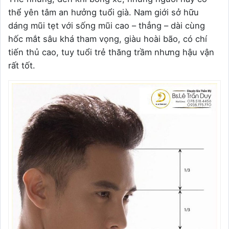
thể yên tâm an hưởng tuổi già. Nam giới sở hữu
dáng mũi tẹt với sống mũi cao – thẳng – dài cùng
hốc mắt sâu khá tham vọng, giàu hoài bão, có chí
tiến thủ cao, tuy tuổi trẻ thăng trầm nhưng hậu vận
rất tốt.