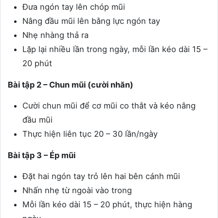
Đưa ngón tay lên chóp mũi
Nâng đầu mũi lên bằng lực ngón tay
Nhẹ nhàng thả ra
Lặp lại nhiều lần trong ngày, mỗi lần kéo dài 15 –
20 phút
Bài tập 2 – Chun mũi (cười nhăn)
Cười chun mũi để cơ mũi co thắt và kéo nâng
đầu mũi
Thực hiện liên tục 20 – 30 lần/ngày
Bài tập 3 – Ép mũi
Đặt hai ngón tay trỏ lên hai bên cánh mũi
Nhấn nhẹ từ ngoài vào trong
Mỗi lần kéo dài 15 – 20 phút, thực hiện hàng