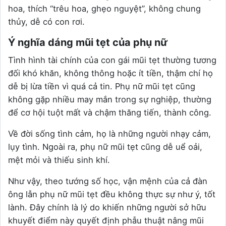
hoa, thích “trêu hoa, ghẹo nguyệt”, không chung
thủy, dễ có con rơi.
Ý nghĩa dáng mũi tẹt của phụ nữ
Tình hình tài chính của con gái mũi tẹt thường tương
đối khó khăn, không thông hoặc ít tiền, thậm chí họ
dễ bị lừa tiền vì quá cả tin. Phụ nữ mũi tẹt cũng
không gặp nhiều may mắn trong sự nghiệp, thường
để cơ hội tuột mất và chậm thăng tiến, thành công.
Về đời sống tình cảm, họ là những người nhạy cảm,
lụy tình. Ngoài ra, phụ nữ mũi tẹt cũng dễ uể oải,
mệt mỏi và thiếu sinh khí.
Như vậy, theo tướng số học, vận mệnh của cả đàn
ông lẫn phụ nữ mũi tẹt đều không thực sự như ý, tốt
lành. Đây chính là lý do khiến những người sở hữu
khuyết điểm này quyết định phẫu thuật nâng mũi