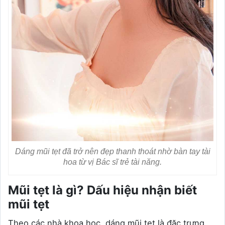
Dáng mũi tẹt đã trở nên đẹp thanh thoát nhờ bàn tay tài
hoa từ vị Bác sĩ trẻ tài năng.
Mũi tẹt là gì? Dấu hiệu nhận biết
mũi tẹt
Theo các nhà khoa học, dáng mũi tẹt là đặc trưng