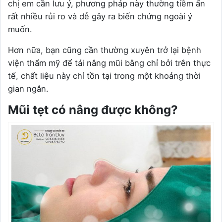
chị em cần lưu ý, phương pháp này thường tiềm ẩn
rất nhiều rủi ro và dễ gây ra biến chứng ngoài ý
muốn.
Hơn nữa, bạn cũng cần thường xuyên trở lại bệnh
viện thẩm mỹ để tái nâng mũi bằng chỉ bởi trên thực
tế, chất liệu này chỉ tồn tại trong một khoảng thời
gian ngắn.
Mũi tẹt có nâng được không?