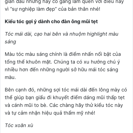
gian đầu nhưng hãy cố gắng làm quen với điều này
vì “sự nghiệp làm đẹp” của bản thân nhé!
Kiểu tóc gợi ý dành cho đàn ông mũi tẹt
Tóc mái dài, cạo hai bên và nhuộm highlight màu
sáng
Màu tóc màu sáng chính là điểm nhấn nổi bật của
tổng thể khuôn mặt. Chúng ta có xu hướng chú ý
nhiều hơn đến những người sở hữu mái tóc sáng
màu.
Bên cạnh đó, những sợi tóc mái dài đến lông mày có
thể giúp bạn giấu đi khuyết điểm dáng mũi thấp tẹt
và cánh mũi to bè. Các chàng hãy thử kiểu tóc này
và tự cảm nhận hiệu quả thẩm mỹ nhé!
Tóc xoăn xù