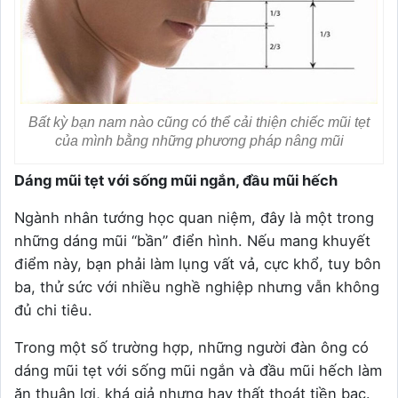
Bất kỳ bạn nam nào cũng có thể cải thiện chiếc mũi tẹt
của mình bằng những phương pháp nâng mũi
Dáng mũi tẹt với sống mũi ngắn, đầu mũi hếch
Ngành nhân tướng học quan niệm, đây là một trong
những dáng mũi “bần” điển hình. Nếu mang khuyết
điểm này, bạn phải làm lụng vất vả, cực khổ, tuy bôn
ba, thử sức với nhiều nghề nghiệp nhưng vẫn không
đủ chi tiêu.
Trong một số trường hợp, những người đàn ông có
dáng mũi tẹt với sống mũi ngắn và đầu mũi hếch làm
ăn thuận lợi, khá giả nhưng hay thất thoát tiền bạc.