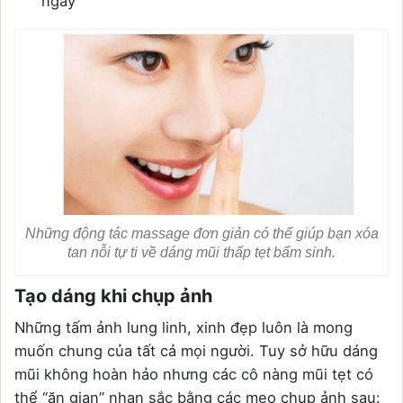
ngày
Những động tác massage đơn giản có thể giúp bạn xóa
tan nỗi tự ti về dáng mũi thấp tẹt bẩm sinh.
Tạo dáng khi chụp ảnh
Những tấm ảnh lung linh, xinh đẹp luôn là mong
muốn chung của tất cả mọi người. Tuy sở hữu dáng
mũi không hoàn hảo nhưng các cô nàng mũi tẹt có
thể “ăn gian” nhan sắc bằng các mẹo chụp ảnh sau: