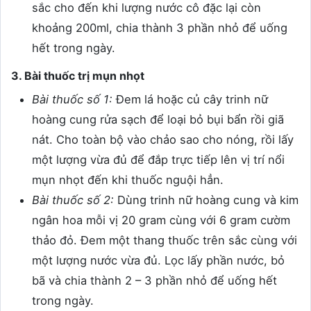
sắc cho đến khi lượng nước cô đặc lại còn
khoảng 200ml, chia thành 3 phần nhỏ để uống
hết trong ngày.
3. Bài thuốc trị mụn nhọt
Bài thuốc số 1:
Đem lá hoặc củ cây trinh nữ
hoàng cung rửa sạch để loại bỏ bụi bẩn rồi giã
nát. Cho toàn bộ vào chảo sao cho nóng, rồi lấy
một lượng vừa đủ để đắp trực tiếp lên vị trí nổi
mụn nhọt đến khi thuốc nguội hẳn.
Bài thuốc số 2:
Dùng trinh nữ hoàng cung và kim
ngân hoa mỗi vị 20 gram cùng với 6 gram cườm
thảo đỏ. Đem một thang thuốc trên sắc cùng với
một lượng nước vừa đủ. Lọc lấy phần nước, bỏ
bã và chia thành 2 – 3 phần nhỏ để uống hết
trong ngày.