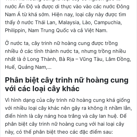
nước Ấn Độ và được di thực vào vào các nước Đông
Nam Á từ khá sớm. Hiện nay, loại cây này được tìm
thấy ở nước Thái Lan, Malaysia, Lào, Campuchia,
Philippin, Nam Trung Quốc và cả Việt Nam.
Ở nước ta, cây trinh nữ hoàng cung được trồng
nhiều ở các tỉnh thành nước ta, nhưng trồng nhiều
nhất là ở Long Thành, Bà Rịa – Vũng Tàu, Lâm Đồng,
Huế, Quảng Nam,…
Phân biệt cây trinh nữ hoàng cung
với các loại cây khác
Vì hình dạng của cây trinh nữ hoàng cung khá giống
với nhiều loại cây khác nên gây ra không ít nhầm lẫn,
điển hình là cây náng hoa trắng và cây lan huệ. Để
phân biệt cây trinh nữ hoàng cung với hai loại cây
này, có thể phân biệt theo các đặc điểm sau: