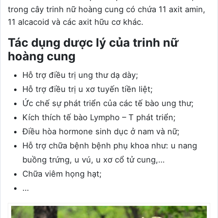
trong cây trinh nữ hoàng cung có chứa 11 axit amin,
11 alcacoid và các axit hữu cơ khác.
Tác dụng dược lý của trinh nữ
hoàng cung
Hỗ trợ điều trị ung thư dạ dày;
Hỗ trợ điều trị u xơ tuyến tiền liệt;
Ức chế sự phát triển của các tế bào ung thư;
Kích thích tế bào Lympho – T phát triển;
Điều hòa hormone sinh dục ở nam và nữ;
Hỗ trợ chữa bệnh bệnh phụ khoa như: u nang
buồng trứng, u vú, u xơ cổ tử cung,…
Chữa viêm họng hạt;
…