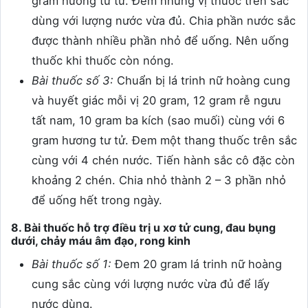
gram hương tư tử. Đem những vị thuốc trên sắc
dùng với lượng nước vừa đủ. Chia phần nước sắc
được thành nhiều phần nhỏ để uống. Nên uống
thuốc khi thuốc còn nóng.
Bài thuốc số 3:
Chuẩn bị lá trinh nữ hoàng cung
và huyết giác mỗi vị 20 gram, 12 gram rễ ngưu
tất nam, 10 gram ba kích (sao muối) cùng với 6
gram hương tư tử. Đem một thang thuốc trên sắc
cùng với 4 chén nước. Tiến hành sắc cô đặc còn
khoảng 2 chén. Chia nhỏ thành 2 – 3 phần nhỏ
để uống hết trong ngày.
8. Bài thuốc hỗ trợ điều trị u xơ tử cung, đau bụng
dưới, chảy máu âm đạo, rong kinh
Bài thuốc số 1:
Đem 20 gram lá trinh nữ hoàng
cung sắc cùng với lượng nước vừa đủ để lấy
nước dùng.