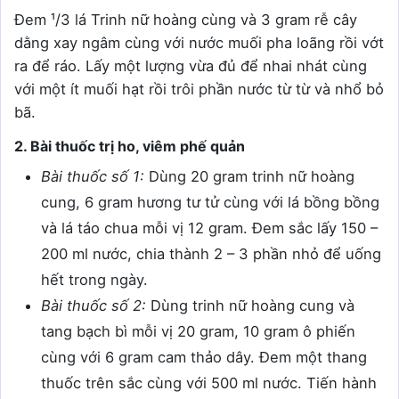
Đem ¹/3 lá Trinh nữ hoàng cùng và 3 gram rễ cây
dằng xay ngâm cùng với nước muối pha loãng rồi vớt
ra để ráo. Lấy một lượng vừa đủ để nhai nhát cùng
với một ít muối hạt rồi trôi phần nước từ từ và nhổ bỏ
bã.
2. Bài thuốc trị ho, viêm phế quản
Bài thuốc số 1:
Dùng 20 gram trinh nữ hoàng
cung, 6 gram hương tư tử cùng với lá bồng bồng
và lá táo chua mỗi vị 12 gram. Đem sắc lấy 150 –
200 ml nước, chia thành 2 – 3 phần nhỏ để uống
hết trong ngày.
Bài thuốc số 2:
Dùng trinh nữ hoàng cung và
tang bạch bì mỗi vị 20 gram, 10 gram ô phiến
cùng với 6 gram cam thảo dây. Đem một thang
thuốc trên sắc cùng với 500 ml nước. Tiến hành