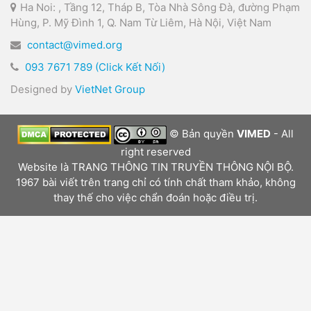
Ha Noi: , Tầng 12, Tháp B, Tòa Nhà Sông Đà, đường Phạm
Hùng, P. Mỹ Đình 1, Q. Nam Từ Liêm, Hà Nội, Việt Nam
contact@vimed.org
093 7671 789 (Click Kết Nối)
Designed by
VietNet Group
© Bản quyền
VIMED
- All
right reserved
Website là TRANG THÔNG TIN TRUYỀN THÔNG NỘI BỘ.
1967 bài viết trên trang chỉ có tính chất tham khảo, không
thay thế cho việc chẩn đoán hoặc điều trị.