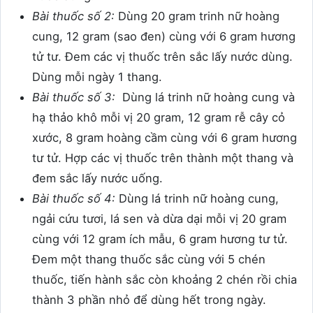
Bài thuốc số 2:
Dùng 20 gram trinh nữ hoàng
cung, 12 gram (sao đen) cùng với 6 gram hương
tử tư. Đem các vị thuốc trên sắc lấy nước dùng.
Dùng mỗi ngày 1 thang.
Bài thuốc số 3:
Dùng lá trinh nữ hoàng cung và
hạ thảo khô mỗi vị 20 gram, 12 gram rễ cây cỏ
xước, 8 gram hoàng cầm cùng với 6 gram hương
tư tử. Hợp các vị thuốc trên thành một thang và
đem sắc lấy nước uống.
Bài thuốc số 4:
Dùng lá trinh nữ hoàng cung,
ngải cứu tươi, lá sen và dừa dại mỗi vị 20 gram
cùng với 12 gram ích mẫu, 6 gram hương tư tử.
Đem một thang thuốc sắc cùng với 5 chén
thuốc, tiến hành sắc còn khoảng 2 chén rồi chia
thành 3 phần nhỏ để dùng hết trong ngày.