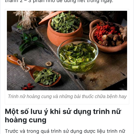
thành 2 – 3 phần nhỏ để dùng hết trong ngày.
Trinh nữ hoàng cung và những bài thuốc chữa bệnh hay
Một số lưu ý khi sử dụng trinh nữ
hoàng cung
Trước và trong quá trình sử dụng dược liệu trinh nữ