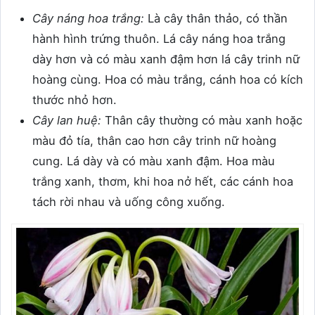
Cây náng hoa trắng:
Là cây thân thảo, có thần
hành hình trứng thuôn. Lá cây náng hoa trắng
dày hơn và có màu xanh đậm hơn lá cây trinh nữ
hoàng cùng. Hoa có màu trắng, cánh hoa có kích
thước nhỏ hơn.
Cây lan huệ:
Thân cây thường có màu xanh hoặc
màu đỏ tía, thân cao hơn cây trinh nữ hoàng
cung. Lá dày và có màu xanh đậm. Hoa màu
trắng xanh, thơm, khi hoa nở hết, các cánh hoa
tách rời nhau và uống công xuống.