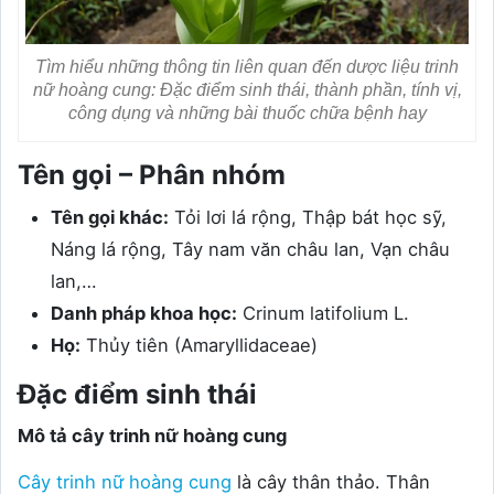
Tìm hiểu những thông tin liên quan đến dược liệu trinh
nữ hoàng cung: Đặc điểm sinh thái, thành phần, tính vị,
công dụng và những bài thuốc chữa bệnh hay
Tên gọi – Phân nhóm
Tên gọi khác:
Tỏi lơi lá rộng, Thập bát học sỹ,
Náng lá rộng, Tây nam văn châu lan, Vạn châu
lan,…
Danh pháp khoa học:
Crinum latifolium L.
Họ:
Thủy tiên (Amaryllidaceae)
Đặc điểm sinh thái
Mô tả cây trinh nữ hoàng cung
Cây trinh nữ hoàng cung
là cây thân thảo. Thân