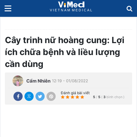
Cây trinh nữ hoàng cung: Lợi
ích chữa bệnh và liều lượng
cần dùng
Cẩm Nhiên
12:19 - 01/08/2022
Đánh giá bài viết
5
/
5
(
3
bình chọn
)