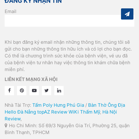
ĐĂNG KÝ NHẬN TIN
Email
Khi bạn đăng ký email nhận những thông tin, chúng tôi sẽ
gửi cho bạn những thông tin hữu ích và có lợi cho bạn đọc.
Có thể là chương trình sức khỏe của bệnh viện, vé ưu đã
của bệnh viện tư nhân hay việc thông tin khám chữa bệnh
miễn phí.
LIÊN KẾT MẠNG XÃ HỘI
Nhà Tài Trợ:
Tấm Poly Hưng Phú Gia
/
Bàn Thờ Ông Địa
Hello Đà Nẵng
topAZ Review
WiKi Thẩm Mỹ
,
Hà Nội
Review
,
Ho Chi Minh: Số 69/3 Nguyễn Gia Trí, Phường 25, quận
Bình Thạnh, TPHCM