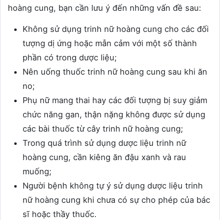
hoàng cung, bạn cần lưu ý đến những vấn đề sau:
Không sử dụng trinh nữ hoàng cung cho các đối
tượng dị ứng hoặc mẫn cảm với một số thành
phần có trong dược liệu;
Nên uống thuốc trinh nữ hoàng cung sau khi ăn
no;
Phụ nữ mang thai hay các đối tượng bị suy giảm
chức năng gan, thận nặng không được sử dụng
các bài thuốc từ cây trinh nữ hoàng cung;
Trong quá trình sử dụng dược liệu trinh nữ
hoàng cung, cần kiêng ăn đậu xanh và rau
muống;
Người bệnh không tự ý sử dụng dược liệu trinh
nữ hoàng cung khi chưa có sự cho phép của bác
sĩ hoặc thầy thuốc.