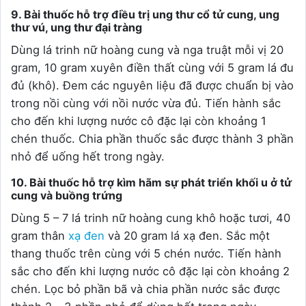
9. Bài thuốc hỗ trợ điều trị ung thư cổ tử cung, ung
thư vú, ung thư đại tràng
Dùng lá trinh nữ hoàng cung và nga truật mỗi vị 20
gram, 10 gram xuyên điền thất cùng với 5 gram lá đu
đủ (khô). Đem các nguyên liệu đã được chuẩn bị vào
trong nồi cùng với nồi nước vừa đủ. Tiến hành sắc
cho đến khi lượng nước cô đặc lại còn khoảng 1
chén thuốc. Chia phần thuốc sắc được thành 3 phần
nhỏ để uống hết trong ngày.
10. Bài thuốc hỗ trợ kìm hãm sự phát triển khối u ở tử
cung và buồng trứng
Dùng 5 – 7 lá trinh nữ hoàng cung khô hoặc tươi, 40
gram thân
xạ đen
và 20 gram lá xạ đen. Sắc một
thang thuốc trên cùng với 5 chén nước. Tiến hành
sắc cho đến khi lượng nước cô đặc lại còn khoảng 2
chén. Lọc bỏ phần bã và chia phần nước sắc được