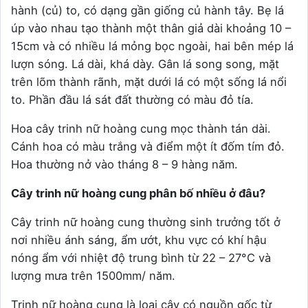
hành (củ) to, có dạng gần giống củ hành tây. Bẹ lá
úp vào nhau tạo thành một thân giả dài khoảng 10 –
15cm và có nhiều lá mỏng bọc ngoài, hai bên mép lá
lượn sóng. Lá dài, khá dày. Gân lá song song, mặt
trên lõm thành rãnh, mặt dưới lá có một sống lá nổi
to. Phần đầu lá sát đất thường có màu đỏ tía.
Hoa cây trinh nữ hoàng cung mọc thành tán dài.
Cánh hoa có màu trắng và điểm một ít đốm tím đỏ.
Hoa thường nở vào tháng 8 – 9 hàng năm.
Cây trinh nữ hoàng cung phân bố nhiều ở đâu?
Cây trinh nữ hoàng cung thường sinh trưởng tốt ở
nơi nhiều ánh sáng, ẩm ướt, khu vực có khí hậu
nóng ẩm với nhiệt độ trung bình từ 22 – 27°C và
lượng mưa trên 1500mm/ năm.
Trinh nữ hoàng cung là loại cây có nguồn gốc từ