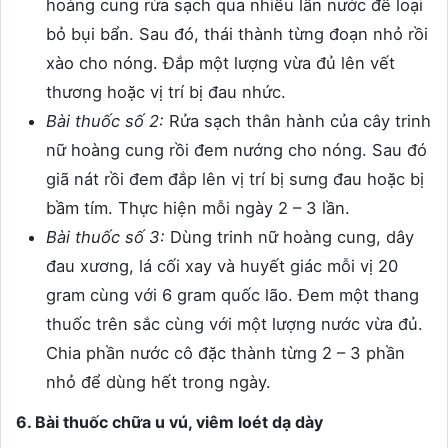
hoàng cung rửa sạch qua nhiều lần nước để loại
bỏ bụi bẩn. Sau đó, thái thành từng đoạn nhỏ rồi
xào cho nóng. Đắp một lượng vừa đủ lên vết
thương hoặc vị trí bị đau nhức.
Bài thuốc số 2:
Rửa sạch thân hành của cây trinh
nữ hoàng cung rồi đem nướng cho nóng. Sau đó
giã nát rồi đem đắp lên vị trí bị sưng đau hoặc bị
bầm tím. Thực hiện mỗi ngày 2 – 3 lần.
Bài thuốc số 3:
Dùng trinh nữ hoàng cung, dây
đau xương, lá cối xay và huyết giác mỗi vị 20
gram cùng với 6 gram quốc lão. Đem một thang
thuốc trên sắc cùng với một lượng nước vừa đủ.
Chia phần nước cô đặc thành từng 2 – 3 phần
nhỏ để dùng hết trong ngày.
6. Bài thuốc chữa u vú, viêm loét dạ dày