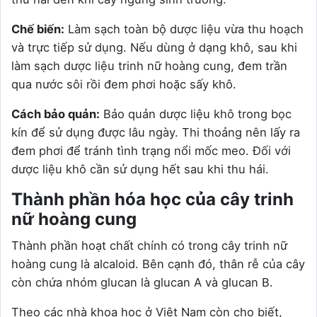
Chế biến:
Làm sạch toàn bộ dược liệu vừa thu hoạch
và trực tiếp sử dụng. Nếu dùng ở dạng khô, sau khi
làm sạch dược liệu trinh nữ hoàng cung, đem trần
qua nước sôi rồi đem phơi hoặc sấy khô.
Cách bảo quản:
Bảo quản dược liệu khô trong bọc
kín để sử dụng được lâu ngày. Thi thoảng nên lấy ra
đem phơi để tránh tình trạng nổi mốc meo. Đối với
dược liệu khô cần sử dụng hết sau khi thu hái.
Thành phần hóa học của cây trinh
nữ hoàng cung
Thành phần hoạt chất chính có trong cây trinh nữ
hoàng cung là alcaloid. Bên cạnh đó, thân rễ của cây
còn chứa nhóm glucan là glucan A và glucan B.
Theo các nhà khoa học ở Việt Nam còn cho biết,