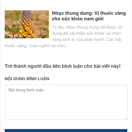
Nhục thung dung: Vị thuốc vàng
cho sức khỏe nam giới
Từ lâu, nhục thung dung đã được sử
dụng để cải thiện sức khỏe và chức
năng sinh lý của phái mạnh. Các bài
thuốc uống, rượu ngâm và món...
Trở thành người đầu tiên bình luận cho bài viết này!
NỘI DUNG BÌNH LUẬN