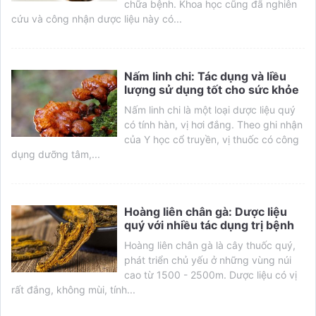
chữa bệnh. Khoa học cũng đã nghiên
cứu và công nhận dược liệu này có...
Nấm linh chi: Tác dụng và liều
lượng sử dụng tốt cho sức khỏe
Nấm linh chi là một loại dược liệu quý
có tính hàn, vị hơi đắng. Theo ghi nhận
của Y học cổ truyền, vị thuốc có công
dụng dưỡng tâm,...
Hoàng liên chân gà: Dược liệu
quý với nhiều tác dụng trị bệnh
Hoàng liên chân gà là cây thuốc quý,
phát triển chủ yếu ở những vùng núi
cao từ 1500 - 2500m. Dược liệu có vị
rất đắng, không mùi, tính...