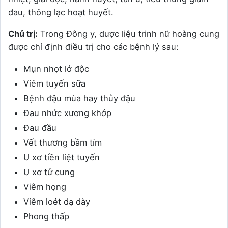
đau, thông lạc hoạt huyết.
Chủ trị:
Trong Đông y, dược liệu trinh nữ hoàng cung
được chỉ định điều trị cho các bệnh lý sau:
Mụn nhọt lở độc
Viêm tuyến sữa
Bệnh đậu mùa hay thủy đậu
Đau nhức xương khớp
Đau đầu
Vết thương bầm tím
U xơ tiền liệt tuyến
U xơ tử cung
Viêm họng
Viêm loét dạ dày
Phong thấp