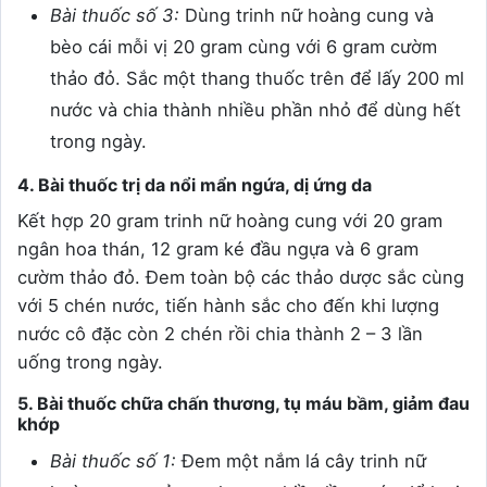
Bài thuốc số 3:
Dùng trinh nữ hoàng cung và
bèo cái mỗi vị 20 gram cùng với 6 gram cườm
thảo đỏ. Sắc một thang thuốc trên để lấy 200 ml
nước và chia thành nhiều phần nhỏ để dùng hết
trong ngày.
4. Bài thuốc trị da nổi mẩn ngứa, dị ứng da
Kết hợp 20 gram trinh nữ hoàng cung với 20 gram
ngân hoa thán, 12 gram ké đầu ngựa và 6 gram
cườm thảo đỏ. Đem toàn bộ các thảo dược sắc cùng
với 5 chén nước, tiến hành sắc cho đến khi lượng
nước cô đặc còn 2 chén rồi chia thành 2 – 3 lần
uống trong ngày.
5. Bài thuốc chữa chấn thương, tụ máu bầm, giảm đau
khớp
Bài thuốc số 1:
Đem một nắm lá cây trinh nữ