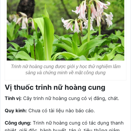
Trinh nữ hoàng cung được giới y học thử nghiệm lâm
sàng và chứng minh về mặt công dụng
Vị thuốc trinh nữ hoàng cung
Tính vị:
Cây trinh nữ hoàng cung có vị đắng, chát.
Quy kinh:
Chưa có tài liệu nào báo cáo.
Công dụng:
Trinh nữ hoàng cung có tác dụng thanh
nhiệt, giải độc, hành huyết, tán ứ, tiêu thũng giảm