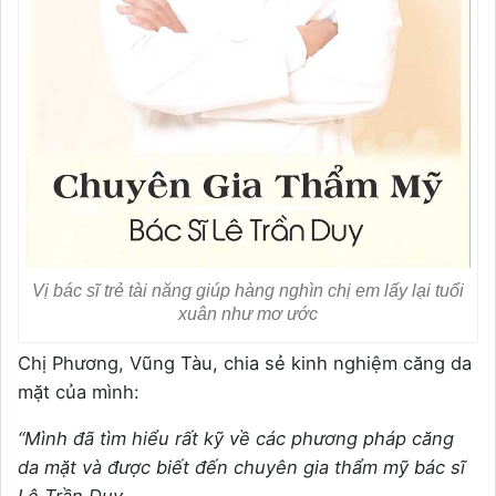
Vị bác sĩ trẻ tài năng giúp hàng nghìn chị em lấy lại tuổi
xuân như mơ ước
Chị Phương, Vũng Tàu, chia sẻ kinh nghiệm căng da
mặt của mình:
“Mình đã tìm hiểu rất kỹ về các phương pháp căng
da mặt và được biết đến chuyên gia thẩm mỹ bác sĩ
Lê Trần Duy.