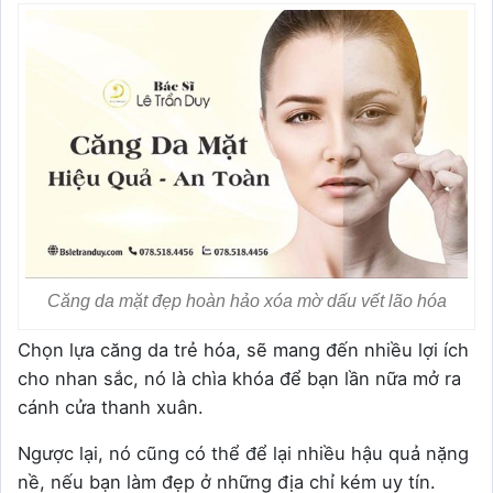
Căng da mặt đẹp hoàn hảo xóa mờ dấu vết lão hóa
Chọn lựa căng da trẻ hóa, sẽ mang đến nhiều lợi ích
cho nhan sắc, nó là chìa khóa để bạn lần nữa mở ra
cánh cửa thanh xuân.
Ngược lại, nó cũng có thể để lại nhiều hậu quả nặng
nề, nếu bạn làm đẹp ở những địa chỉ kém uy tín.