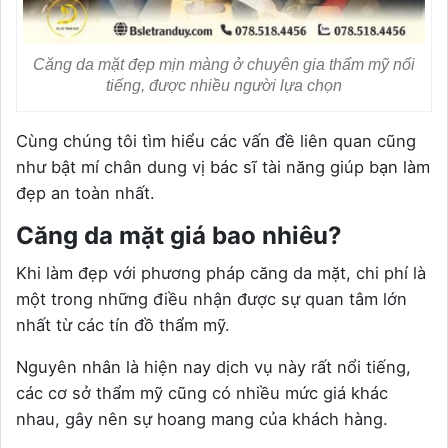
Căng da mặt đẹp mịn màng ở chuyên gia thẩm mỹ nổi
tiếng, được nhiều người lựa chọn
Cùng chúng tôi tìm hiểu các vấn đề liên quan cũng
như bật mí chân dung vị bác sĩ tài năng giúp bạn làm
đẹp an toàn nhất.
Căng da mặt giá bao nhiêu?
Khi làm đẹp với phương pháp căng da mặt, chi phí là
một trong những điều nhận được sự quan tâm lớn
nhất từ các tín đồ thẩm mỹ.
Nguyên nhân là hiện nay dịch vụ này rất nổi tiếng,
các cơ sở thẩm mỹ cũng có nhiều mức giá khác
nhau, gây nên sự hoang mang của khách hàng.