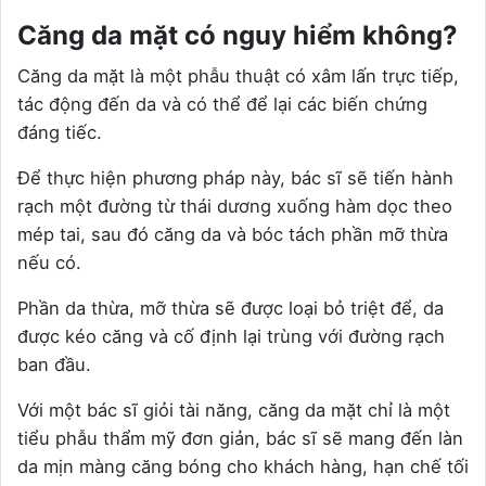
Căng da mặt có nguy hiểm không?
Căng da mặt là một phẫu thuật có xâm lấn trực tiếp,
tác động đến da và có thể để lại các biến chứng
đáng tiếc.
Để thực hiện phương pháp này, bác sĩ sẽ tiến hành
rạch một đường từ thái dương xuống hàm dọc theo
mép tai, sau đó căng da và bóc tách phần mỡ thừa
nếu có.
Phần da thừa, mỡ thừa sẽ được loại bỏ triệt để, da
được kéo căng và cố định lại trùng với đường rạch
ban đầu.
Với một bác sĩ giỏi tài năng, căng da mặt chỉ là một
tiểu phẫu thẩm mỹ đơn giản, bác sĩ sẽ mang đến làn
da mịn màng căng bóng cho khách hàng, hạn chế tối