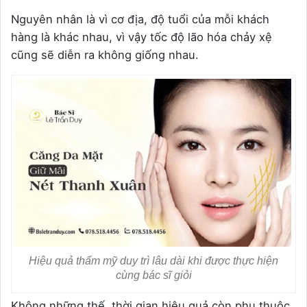
Nguyên nhân là vì cơ địa, độ tuổi của mỗi khách
hàng là khác nhau, vì vậy tốc độ lão hóa chảy xệ
cũng sẽ diễn ra không giống nhau.
Hiệu quả thẩm mỹ duy trì lâu dài khi được thực hiện
cùng bác sĩ giỏi
Không những thế, thời gian hiệu quả còn phụ thuộc