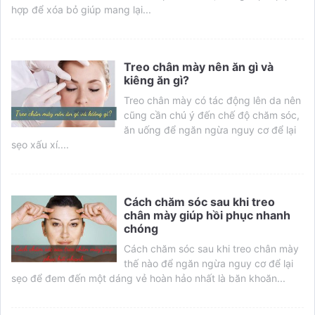
hợp để xóa bỏ giúp mang lại...
Treo chân mày nên ăn gì và
kiêng ăn gì?
Treo chân mày có tác động lên da nên
cũng cần chú ý đến chế độ chăm sóc,
ăn uống để ngăn ngừa nguy cơ để lại
sẹo xấu xí....
Cách chăm sóc sau khi treo
chân mày giúp hồi phục nhanh
chóng
Cách chăm sóc sau khi treo chân mày
thế nào để ngăn ngừa nguy cơ để lại
sẹo để đem đến một dáng vẻ hoàn hảo nhất là băn khoăn...