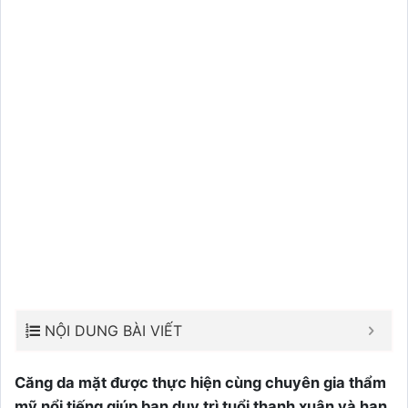
NỘI DUNG BÀI VIẾT
Căng da mặt được thực hiện cùng chuyên gia thẩm
mỹ nổi tiếng giúp bạn duy trì tuổi thanh xuân và hạn