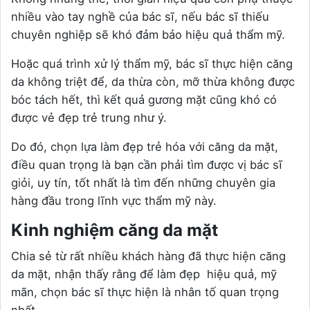
nhiều vào tay nghề của bác sĩ, nếu bác sĩ thiếu
chuyên nghiệp sẽ khó đảm bảo hiệu quả thẩm mỹ.
Hoặc quá trình xử lý thẩm mỹ, bác sĩ thực hiện căng
da không triệt để, da thừa còn, mỡ thừa không được
bóc tách hết, thì kết quả gương mặt cũng khó có
được vẻ đẹp trẻ trung như ý.
Do đó, chọn lựa làm đẹp trẻ hóa với căng da mặt,
điều quan trọng là bạn cần phải tìm được vị bác sĩ
giỏi, uy tín, tốt nhất là tìm đến những chuyên gia
hàng đầu trong lĩnh vực thẩm mỹ này.
Kinh nghiệm căng da mặt
Chia sẻ từ rất nhiều khách hàng đã thực hiện căng
da mặt, nhận thấy rằng để làm đẹp hiệu quả, mỹ
mãn, chọn bác sĩ thực hiện là nhân tố quan trọng
nhất.