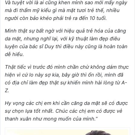
Và tuyệt vời là ai cũng khen mình sao mới mấy ngày
mà đi thẩm mỹ kiểu gì mà mặt tươi trẻ thế, nhiều
người còn bảo khéo phải trẻ ra đến 10 tuổi.
Mình thật sự bất ngờ với hiệu quả trẻ hóa của căng
da mặt, nhưng nghĩ lại, với kỹ thuật làm đẹp điêu
luyện của bác sĩ Duy thì điều này cũng là hoàn toàn
dễ hiểu.
Thật tiếc vì trước đó mình chần chừ không dám thực
hiện vì cứ lo này sợ kia, bây giờ thì ổn rồi, mình đã
có địa chỉ làm đẹp thật sự khiến mình hài lòng từ A-
Z.
Hy vọng các chị em khi cần căng da mặt sẽ có được
sự chọn lựa tốt nhất. Chúc các chị em có được vẻ
thanh xuân như mong muốn của mình.
”