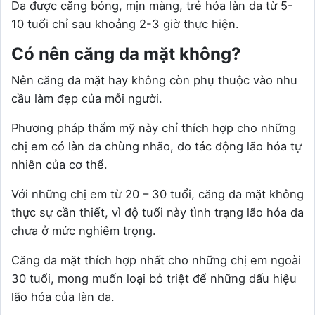
Da được căng bóng, mịn màng, trẻ hóa làn da từ 5-
10 tuổi chỉ sau khoảng 2-3 giờ thực hiện.
Có nên căng da mặt không?
Nên căng da mặt hay không còn phụ thuộc vào nhu
cầu làm đẹp của mỗi người.
Phương pháp thẩm mỹ này chỉ thích hợp cho những
chị em có làn da chùng nhão, do tác động lão hóa tự
nhiên của cơ thể.
Với những chị em từ 20 – 30 tuổi, căng da mặt không
thực sự cần thiết, vì độ tuổi này tình trạng lão hóa da
chưa ở mức nghiêm trọng.
Căng da mặt thích hợp nhất cho những chị em ngoài
30 tuổi, mong muốn loại bỏ triệt để những dấu hiệu
lão hóa của làn da.