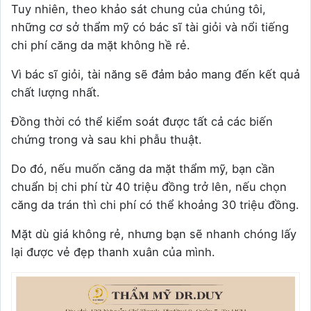
Tuy nhiên, theo khảo sát chung của chúng tôi,
những cơ sở thẩm mỹ có bác sĩ tài giỏi và nổi tiếng
chi phí căng da mặt không hề rẻ.
Vì bác sĩ giỏi, tài năng sẽ đảm bảo mang đến kết quả
chất lượng nhất.
Đồng thời có thể kiểm soát được tất cả các biến
chứng trong và sau khi phẫu thuật.
Do đó, nếu muốn căng da mặt thẩm mỹ, bạn cần
chuẩn bị chi phí từ 40 triệu đồng trở lên, nếu chọn
căng da trán thì chi phí có thể khoảng 30 triệu đồng.
Mặt dù giá không rẻ, nhưng bạn sẽ nhanh chóng lấy
lại được vẻ đẹp thanh xuân của mình.