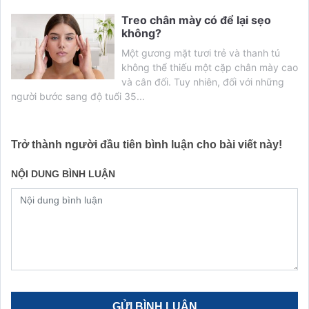
Treo chân mày có để lại sẹo
không?
Một gương mặt tươi trẻ và thanh tú
không thể thiếu một cặp chân mày cao
và cân đối. Tuy nhiên, đối với những
người bước sang độ tuổi 35...
Trở thành người đầu tiên bình luận cho bài viết này!
NỘI DUNG BÌNH LUẬN