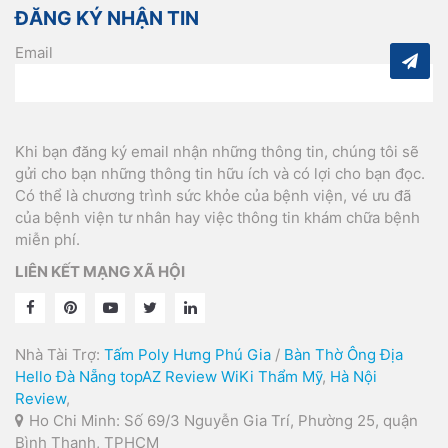
ĐĂNG KÝ NHẬN TIN
Email
Khi bạn đăng ký email nhận những thông tin, chúng tôi sẽ
gửi cho bạn những thông tin hữu ích và có lợi cho bạn đọc.
Có thể là chương trình sức khỏe của bệnh viện, vé ưu đã
của bệnh viện tư nhân hay việc thông tin khám chữa bệnh
miễn phí.
LIÊN KẾT MẠNG XÃ HỘI
Nhà Tài Trợ:
Tấm Poly Hưng Phú Gia
/
Bàn Thờ Ông Địa
Hello Đà Nẵng
topAZ Review
WiKi Thẩm Mỹ
,
Hà Nội
Review
,
Ho Chi Minh: Số 69/3 Nguyễn Gia Trí, Phường 25, quận
Bình Thạnh, TPHCM