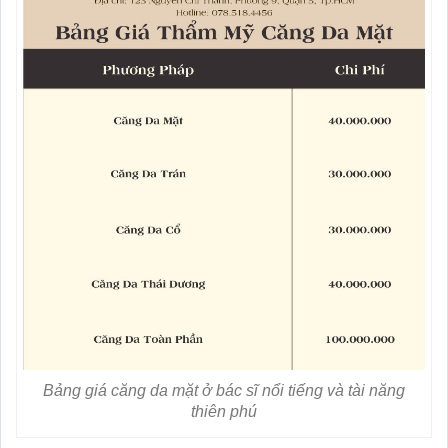
Bảng giá căng da mặt ở bác sĩ nổi tiếng và tài năng
thiên phú