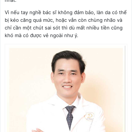
Vì nếu tay nghề bác sĩ không đảm bảo, làn da có thể
bị kéo căng quá mức, hoặc vẫn còn chùng nhão và
chỉ cần một chút sai sót thì dù mất nhiều tiền cũng
khó mà có được vẻ ngoài như ý.