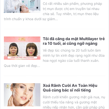
Có rất nhiều sản phẩm, phương pháp
trị mụn được chị em truyền tai nhau
chia sẻ. Tuy nhiên, trị mụn theo liệu
trình chuẩn y khoa dưới sự giám...
Tôi đã căng da mặt Multilayer trẻ
ra 10 tuổi, ai cũng ngỡ ngàng
Vẻ đẹp lúc chúng ta 20 tuổi luôn làm
mình tự tin xinh đẹp rạng ngời như đóa
hoa ngọt ngào của tuổi thanh xuân.
Qua thời gian vẻ đẹp...
Xoá Rãnh Cười An Toàn Hiệu
Quả cùng bác sĩ nổi tiếng
Rãnh cười khiến gương mặt già nua, nụ
cười thiếu tỏa nắng và gương mặt
nhiều nếp nhăn hơn, cần giải pháp phù