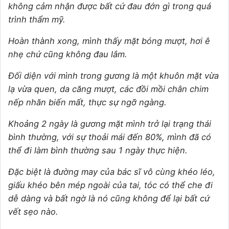
không cảm nhận được bất cứ đau đớn gì trong quá
trình thẩm mỹ.
Hoàn thành xong, mình thấy mặt bóng mượt, hơi ê
nhẹ chứ cũng không đau lắm.
Đối diện với mình trong gương là một khuôn mặt vừa
lạ vừa quen, da căng mượt, các đồi mồi chân chim
nếp nhăn biến mất, thực sự ngỡ ngàng.
Khoảng 2 ngày là gương mặt mình trở lại trạng thái
bình thường, với sự thoải mái đến 80%, mình đã có
thể đi làm bình thường sau 1 ngày thực hiện.
Đặc biệt là đường may của bác sĩ vô cùng khéo léo,
giấu khéo bên mép ngoài của tai, tóc có thể che đi
dễ dàng và bất ngờ là nó cũng không để lại bất cứ
vết sẹo nào.