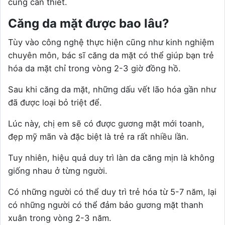
cùng cần thiết.
Căng da mặt được bao lâu?
Tùy vào công nghệ thực hiện cũng như kinh nghiệm
chuyên môn, bác sĩ căng da mặt có thể giúp bạn trẻ
hóa da mặt chỉ trong vòng 2-3 giờ đồng hồ.
Sau khi căng da mặt, những dấu vết lão hóa gần như
đã được loại bỏ triệt để.
Lúc này, chị em sẽ có được gương mặt mới toanh,
đẹp mỹ mãn và đặc biệt là trẻ ra rất nhiều lần.
Tuy nhiên, hiệu quả duy trì làn da căng mịn là không
giống nhau ở từng người.
Có những người có thể duy trì trẻ hóa từ 5-7 năm, lại
có những người có thể đảm bảo gương mặt thanh
xuân trong vòng 2-3 năm.